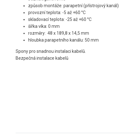
způsob montáže: parapetní (přístrojový kanál)
provozní teplota: -5 až +60 °C
skladovací teplota: -25 až +60 °C
šířka víka: 0 mm
rozměry: 48 x 189,8 x 14,5 mm
hloubka parapetního kanálu: 50 mm
Spony pro snadnou instalaci kabelů.
Bezpečná instalace kabelů