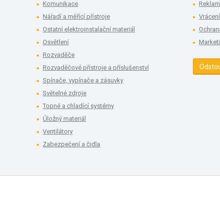
Komunikace
Rekla
Nářadí a měřící přístroje
Vrácení
Ostatní elektroinstalační materiál
Ochran
Osvětlení
Market
Rozvaděče
Odsto
Rozvaděčové přístroje a příslušenství
Spínače, vypínače a zásuvky
Světelné zdroje
Topné a chladící systémy
Úložný materiál
Ventilátory
Zabezpečení a čidla