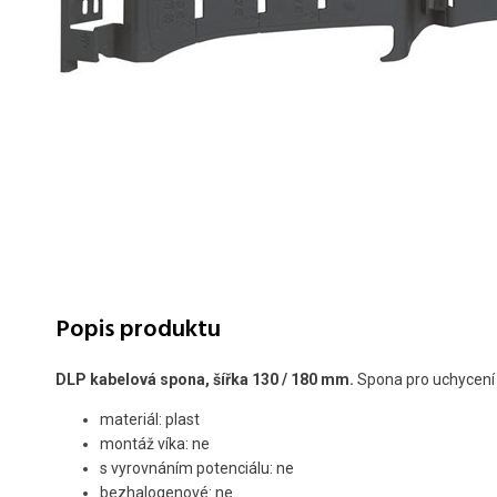
Popis produktu
DLP kabelová spona, šířka 130 / 180 mm.
Spona pro uchycení 
materiál: plast
montáž víka: ne
s vyrovnáním potenciálu: ne
bezhalogenové: ne