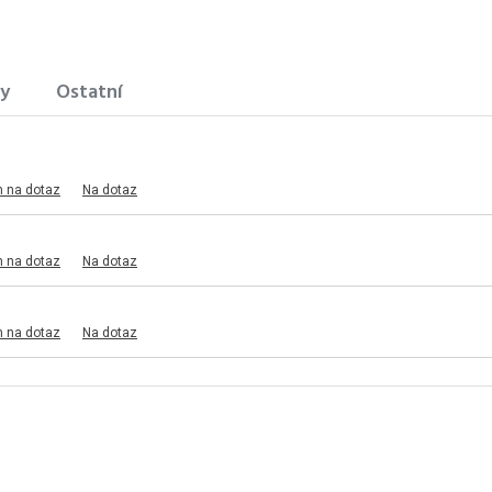
ty
Ostatní
m na dotaz
Na dotaz
m na dotaz
Na dotaz
m na dotaz
Na dotaz