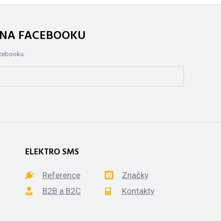
. NA FACEBOOKU
acebooku.
ELEKTRO SMS
Reference
Značky
B2B a B2C
Kontakty