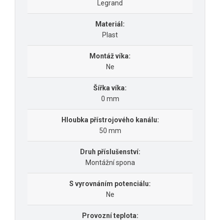
Legrand
Materiál:
Plast
Montáž víka:
Ne
Šířka víka:
0 mm
Hloubka přístrojového kanálu:
50 mm
Druh příslušenství:
Montážní spona
S vyrovnáním potenciálu:
Ne
Provozní teplota: