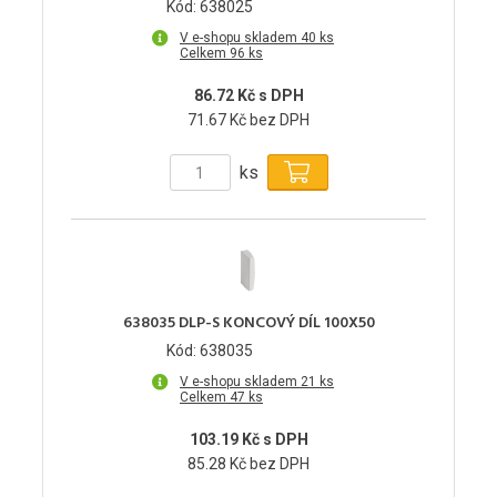
Kód: 638025
V e-shopu skladem 40 ks
Celkem 96 ks
86.72 Kč s DPH
71.67 Kč bez DPH
ks
638035 DLP-S KONCOVÝ DÍL 100X50
Kód: 638035
V e-shopu skladem 21 ks
Celkem 47 ks
103.19 Kč s DPH
85.28 Kč bez DPH