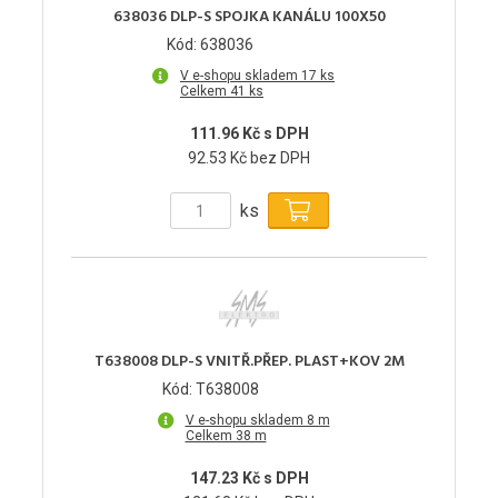
638036 DLP-S SPOJKA KANÁLU 100X50
Kód: 638036
V e-shopu skladem 17 ks
Celkem 41 ks
111.96 Kč s DPH
92.53 Kč bez DPH
ks
T638008 DLP-S VNITŘ.PŘEP. PLAST+KOV 2M
Kód: T638008
V e-shopu skladem 8 m
Celkem 38 m
147.23 Kč s DPH