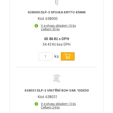
638000 DLP-S SPOJKA KRYTU 45MM
Kód: 638000
V e-shopu skladem 10 ks
Celkem 30 ks
65.86 Kč s DPH
54.43 Kč bez DPH
ks
638031 DLP-S VNITŘNÍ ROH VAR. 100X50
Kód: 638031
V e-shopu skladem 13 ks
Celkem 24 ks