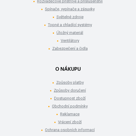
Rozvaděčové přístroje a příslušenství
Spínače, vypínače a zásuvky
Světelné zdroje
Topné a chladící systémy
Úložný materiál
Ventilátory
Zabezpečení a čidla
O NÁKUPU
Způsoby platby
Způsoby doručení
Dostupnost zboží
Obchodní podmínky
Reklamace
Vrácení zboží
Ochrana osobních informací