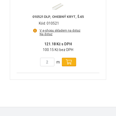
010521 DLP, OHEBNÝ KRYT, Š.65
Kód: 010521
V e-shopu skladem na dotaz
Na dotaz
121.18 Kč s DPH
100.15 Kč bez DPH
m