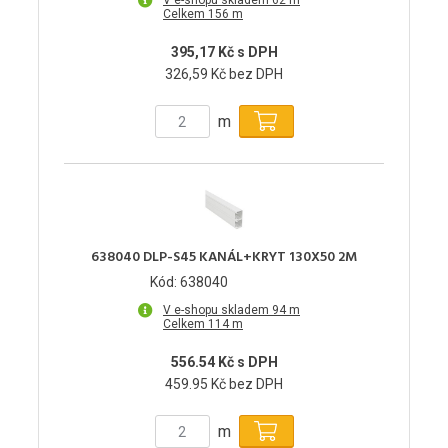
V e-shopu skladem 62 m
Celkem 156 m
395,17 Kč s DPH
326,59 Kč bez DPH
m
638040 DLP-S45 KANÁL+KRYT 130X50 2M
Kód: 638040
V e-shopu skladem 94 m
Celkem 114 m
556.54 Kč s DPH
459.95 Kč bez DPH
m