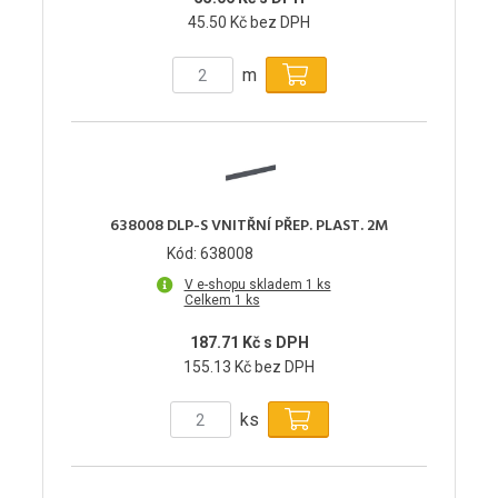
45.50 Kč bez DPH
m
638008 DLP-S VNITŘNÍ PŘEP. PLAST. 2M
Kód: 638008
V e-shopu skladem 1 ks
Celkem 1 ks
187.71 Kč s DPH
155.13 Kč bez DPH
ks