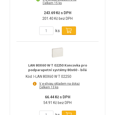
Celkem 15 ks
243.69 Kč s DPH
201.40 Kč bez DPH
ks
LAN 80X60 W T 02250 Koncovka pro
podparapetní systémy 80x60 - bílá
Kód: I-LAN 80X60 W T 02250
V e-shopu skladem na dotaz
Celkem 13 ks
66.44 Kč s DPH
54.91 Kč bez DPH
ks