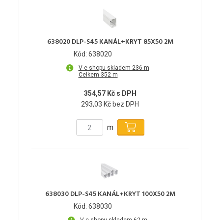
638020 DLP-S45 KANÁL+KRYT 85X50 2M
Kód: 638020
V e-shopu skladem 236 m
Celkem 352 m
354,57 Kč s DPH
293,03 Kč bez DPH
m
638030 DLP-S45 KANÁL+KRYT 100X50 2M
Kód: 638030