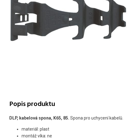
Popis produktu
DLP, kabelová spona, K65, 85.
Spona pro uchycení kabelů.
materiál: plast
montáž víka: ne