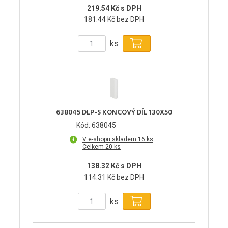
219.54 Kč s DPH
181.44 Kč bez DPH
ks
638045 DLP-S KONCOVÝ DÍL 130X50
Kód: 638045
V e-shopu skladem 16 ks
Celkem 20 ks
138.32 Kč s DPH
114.31 Kč bez DPH
ks