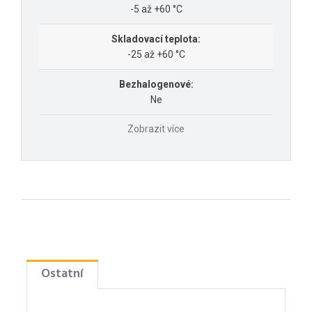
-5 až +60 °C
Skladovací teplota:
-25 až +60 °C
Bezhalogenové:
Ne
Zobrazit více
Ostatní