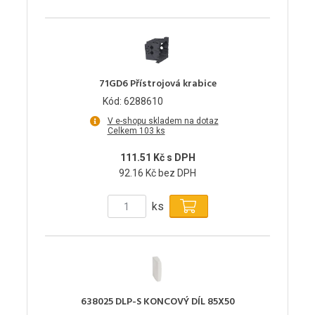
71GD6 Přístrojová krabice
Kód: 6288610
V e-shopu skladem na dotaz
Celkem 103 ks
111.51 Kč s DPH
92.16 Kč bez DPH
ks
638025 DLP-S KONCOVÝ DÍL 85X50