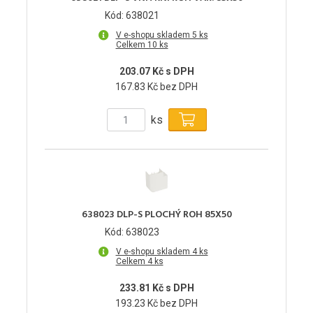
Kód: 638021
V e-shopu skladem 5 ks
Celkem 10 ks
203.07 Kč s DPH
167.83 Kč bez DPH
ks
638023 DLP-S PLOCHÝ ROH 85X50
Kód: 638023
V e-shopu skladem 4 ks
Celkem 4 ks
233.81 Kč s DPH
193.23 Kč bez DPH