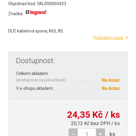
Objednací kód: SKL000060433
Značka:
DLP, kabelová spona, K65, 85.
Podrobný popis
Dostupnost:
Celkem skladem
(
dostupnost na pobočkách
):
Na dotaz
V e-shopu skladem:
Na dotaz
24,35 Kč / ks
20,12 Kč bez DPH / ks
ks