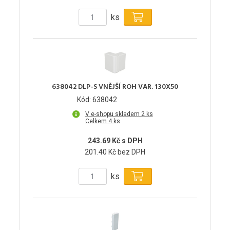
ks
638042 DLP-S VNĚJŠÍ ROH VAR. 130X50
Kód: 638042
V e-shopu skladem 2 ks
Celkem 4 ks
243.69 Kč s DPH
201.40 Kč bez DPH
ks