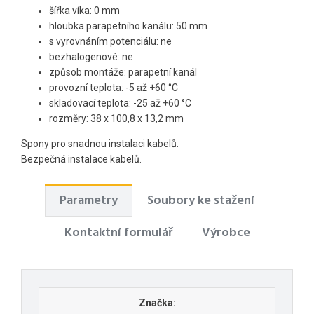
šířka víka: 0 mm
hloubka parapetního kanálu: 50 mm
s vyrovnáním potenciálu: ne
bezhalogenové: ne
způsob montáže: parapetní kanál
provozní teplota: -5 až +60 °C
skladovací teplota: -25 až +60 °C
rozměry: 38 x 100,8 x 13,2 mm
Spony pro snadnou instalaci kabelů.
Bezpečná instalace kabelů.
Parametry
Soubory ke stažení
Kontaktní formulář
Výrobce
Značka: