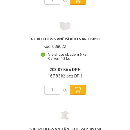
638022 DLP-S VNĚJŠÍ ROH VAR. 85X50
Kód: 638022
V e-shopu skladem 6 ks
Celkem 12 ks
203.07 Kč s DPH
167.83 Kč bez DPH
ks
638021 DLP-S VNITŘNÍ ROH VAR. 85X50