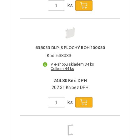
ks
638033 DLP-S PLOCHÝ ROH 100X50
Kód: 638033
V e-shopu skladem 34 ks
Celkem 44 ks
244.80 Kč s DPH
202.31 Kč bez DPH
ks