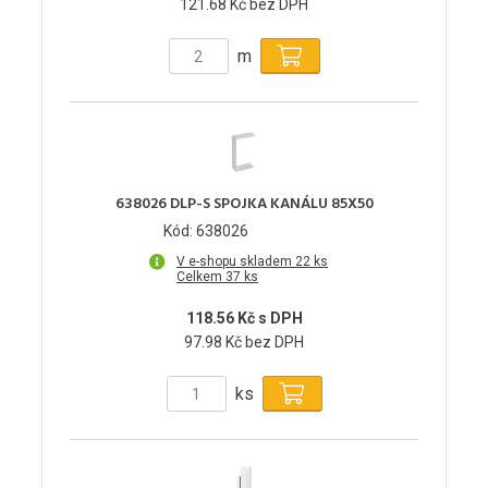
121.68 Kč bez DPH
m
638026 DLP-S SPOJKA KANÁLU 85X50
Kód: 638026
V e-shopu skladem 22 ks
Celkem 37 ks
118.56 Kč s DPH
97.98 Kč bez DPH
ks