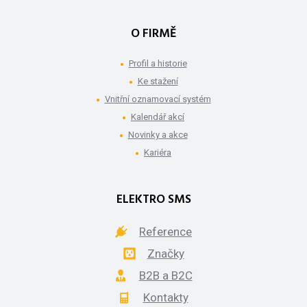
O FIRMĚ
Profil a historie
Ke stažení
Vnitřní oznamovací systém
Kalendář akcí
Novinky a akce
Kariéra
ELEKTRO SMS
Reference
Značky
B2B a B2C
Kontakty