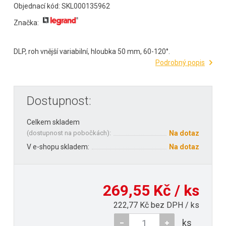
Objednací kód: SKL000135962
Značka:
DLP, roh vnější variabilní, hloubka 50 mm, 60-120°.
Podrobný popis
Dostupnost:
Celkem skladem
(
dostupnost na pobočkách
):
Na dotaz
V e-shopu skladem:
Na dotaz
269,55 Kč / ks
222,77 Kč bez DPH / ks
ks