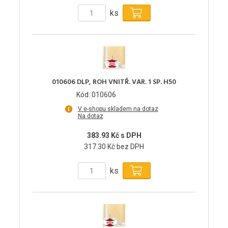
ks
010606 DLP, ROH VNITŘ. VAR. 1 SP. H50
Kód: 010606
V e-shopu skladem na dotaz
Na dotaz
383.93 Kč s DPH
317.30 Kč bez DPH
ks