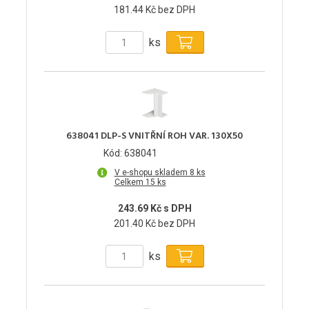
181.44 Kč bez DPH
ks
638041 DLP-S VNITŘNÍ ROH VAR. 130X50
Kód: 638041
V e-shopu skladem 8 ks
Celkem 15 ks
243.69 Kč s DPH
201.40 Kč bez DPH
ks