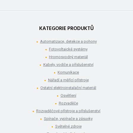
KATEGORIE PRODUKTŮ
Automatizace, detekce a pohony
Fotovoltaické systémy
Hromosvodný materiál
Kabely, vodiče a příslušenství
Komunikace
Nářadí a měřící přístroje
Ostatní elektroinstalační materiál
Osvětlení
Rozvaděče
Rozvaděčové přístroje a příslušenství
Spínače, vypínače a zásuvky
Světelné zdroje