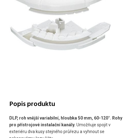
Popis produktu
DLP, roh vnější variabilní, hloubka 50 mm, 60-120°. Rohy
pro přístrojové instalační kanály.
Umožňuje spojit v
exteriéru dva kusy stejného průřezu a vyhnout se