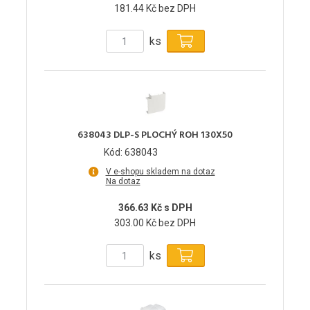
181.44 Kč bez DPH
ks
638043 DLP-S PLOCHÝ ROH 130X50
Kód: 638043
V e-shopu skladem na dotaz
Na dotaz
366.63 Kč s DPH
303.00 Kč bez DPH
ks