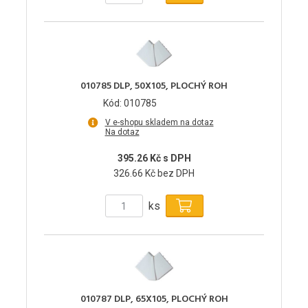
010785 DLP, 50X105, PLOCHÝ ROH
Kód: 010785
V e-shopu skladem na dotaz
Na dotaz
395.26 Kč s DPH
326.66 Kč bez DPH
ks
010787 DLP, 65X105, PLOCHÝ ROH