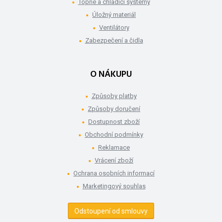
Topné a chladící systémy
Úložný materiál
Ventilátory
Zabezpečení a čidla
O NÁKUPU
Způsoby platby
Způsoby doručení
Dostupnost zboží
Obchodní podmínky
Reklamace
Vrácení zboží
Ochrana osobních informací
Marketingový souhlas
Odstoupení od smlouvy