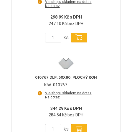
V e-shopu skladem na dotaz
Na dotaz
298.99 Kč s DPH
247.10 Kč bez DPH
ks
010767 DLP, 50X80, PLOCHÝ ROH
Kód: 010767
V e-shopu skladem na dotaz
Na dotaz
344.29 Kč s DPH
284.54 Kč bez DPH
ks