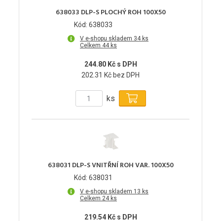
638033 DLP-S PLOCHÝ ROH 100X50
Kód: 638033
V e-shopu skladem 34 ks
Celkem 44 ks
244.80 Kč s DPH
202.31 Kč bez DPH
ks
638031 DLP-S VNITŘNÍ ROH VAR. 100X50
Kód: 638031
V e-shopu skladem 13 ks
Celkem 24 ks
219.54 Kč s DPH