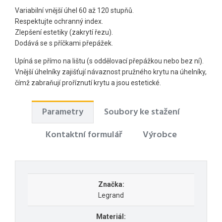
Variabilní vnější úhel 60 až 120 stupňů.
Respektujte ochranný index.
Zlepšení estetiky (zakrytí řezu).
Dodává se s příčkami přepážek.
Upíná se přímo na lištu (s oddělovací přepážkou nebo bez ní).
Vnější úhelníky zajišťují návaznost pružného krytu na úhelníky,
čímž zabraňují proříznutí krytu a jsou estetické.
Parametry
Soubory ke stažení
Kontaktní formulář
Výrobce
Značka:
Legrand
Materiál: