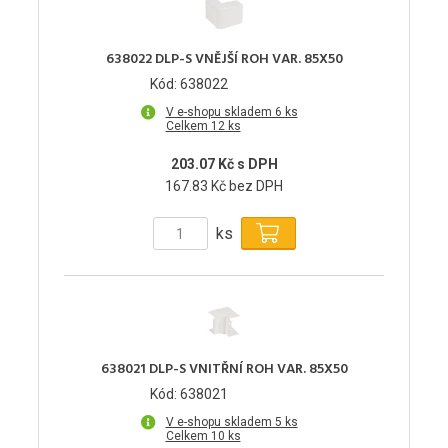
638022 DLP-S VNĚJŠÍ ROH VAR. 85X50
Kód: 638022
V e-shopu skladem 6 ks
Celkem 12 ks
203.07 Kč s DPH
167.83 Kč bez DPH
ks
638021 DLP-S VNITŘNÍ ROH VAR. 85X50
Kód: 638021
V e-shopu skladem 5 ks
Celkem 10 ks