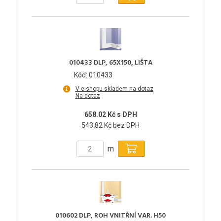
010433 DLP, 65X150, LIŠTA
Kód: 010433
V e-shopu skladem na dotaz
Na dotaz
658.02 Kč s DPH
543.82 Kč bez DPH
m
010602 DLP, ROH VNITŘNÍ VAR. H50