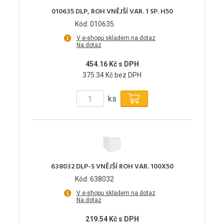
010635 DLP, ROH VNĚJŠÍ VAR. 1 SP. H50
Kód: 010635
V e-shopu skladem na dotaz
Na dotaz
454.16 Kč s DPH
375.34 Kč bez DPH
ks
638032 DLP-S VNĚJŠÍ ROH VAR. 100X50
Kód: 638032
V e-shopu skladem na dotaz
Na dotaz
219.54 Kč s DPH