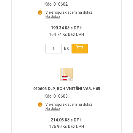
Kód: 010602
V e-shopu skladem na dotaz
Na dotaz
199.34 Kč s DPH
164.74 Kč bez DPH
ks
010603 DLP, ROH VNITŘNÍ VAR. H65
Kód: 010603
V e-shopu skladem na dotaz
Na dotaz
214.05 Kč s DPH
176.90 Kč bez DPH