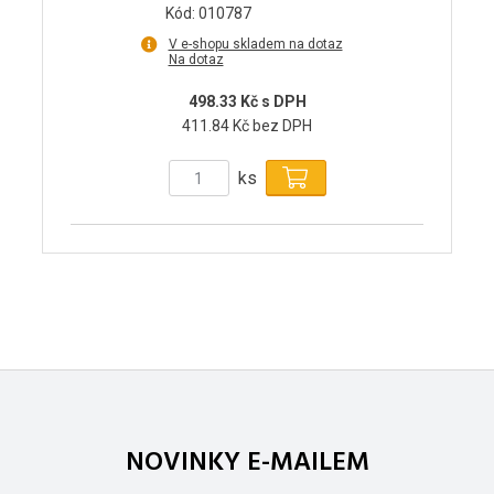
Kód: 010787
V e-shopu skladem na dotaz
Na dotaz
498.33 Kč s DPH
411.84 Kč bez DPH
ks
NOVINKY E-MAILEM