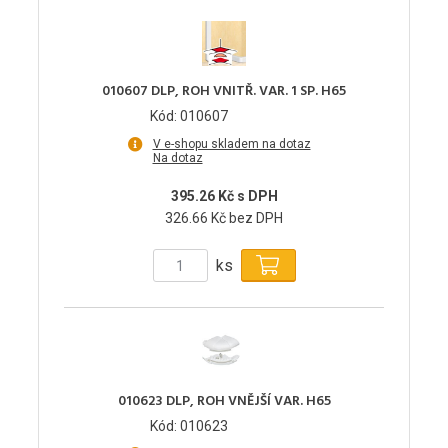
010607 DLP, ROH VNITŘ. VAR. 1 SP. H65
Kód: 010607
V e-shopu skladem na dotaz
Na dotaz
395.26 Kč s DPH
326.66 Kč bez DPH
ks
010623 DLP, ROH VNĚJŠÍ VAR. H65
Kód: 010623