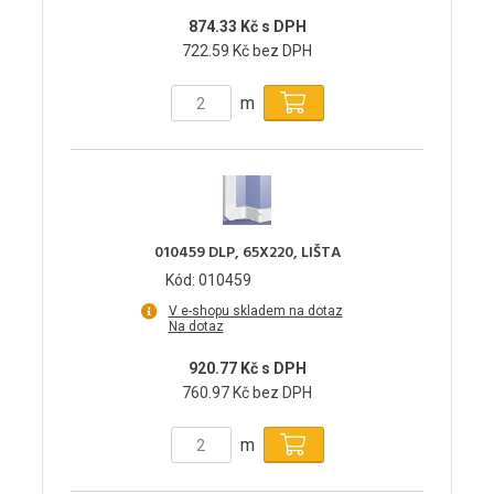
874.33 Kč s DPH
722.59 Kč bez DPH
m
010459 DLP, 65X220, LIŠTA
Kód: 010459
V e-shopu skladem na dotaz
Na dotaz
920.77 Kč s DPH
760.97 Kč bez DPH
m