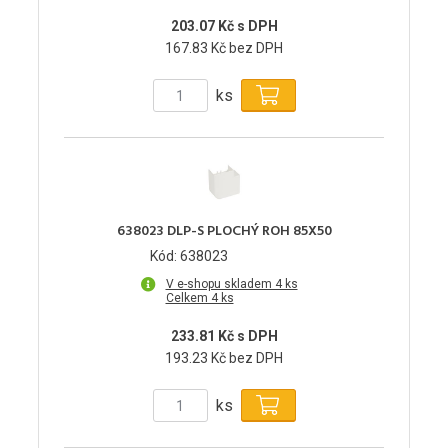
203.07 Kč s DPH
167.83 Kč bez DPH
ks
638023 DLP-S PLOCHÝ ROH 85X50
Kód: 638023
V e-shopu skladem 4 ks
Celkem 4 ks
233.81 Kč s DPH
193.23 Kč bez DPH
ks