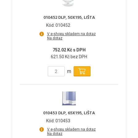
010452 DLP, 50X195, LIŠTA
Kód: 010452
V e-shopu skladem na dotaz
Na dotaz
752.02 Kč s DPH
621.50 Kč bez DPH
m
010453 DLP, 65X195, LIŠTA
Kód: 010453
V e-shopu skladem na dotaz
Na dotaz