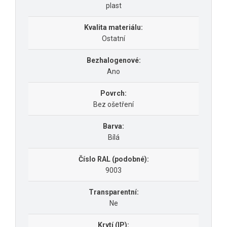
plast
Kvalita materiálu:
Ostatní
Bezhalogenové:
Ano
Povrch:
Bez ošetření
Barva:
Bílá
Číslo RAL (podobné):
9003
Transparentní:
Ne
Krytí (IP):