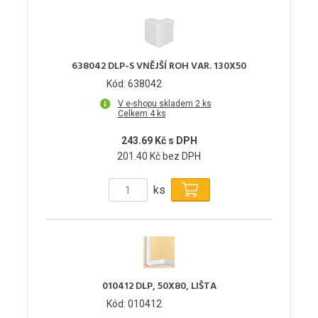
638042 DLP-S VNĚJŠÍ ROH VAR. 130X50
Kód: 638042
V e-shopu skladem 2 ks
Celkem 4 ks
243.69 Kč s DPH
201.40 Kč bez DPH
ks
010412 DLP, 50X80, LIŠTA
Kód: 010412