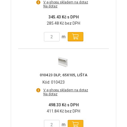
V e-shopu skladem na dotaz
Na dotaz
345.43 Kč s DPH
285.48 Kč bez DPH
m
010423 DLP, 65X105, LIŠTA
Kód: 010423
V e-shopu skladem na dotaz
Na dotaz
498.33 Kč s DPH
411.84 Kč bez DPH
m