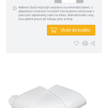
Některé zboží může být navýšeno na minimální balení, o
případných změnách množství Vás budeme informovat v
potvrzení objednávky nebo na dotaz. Maloobchodní ceny
jsou platné pouze při nákupu přes e-shop.
Vložit do košíku