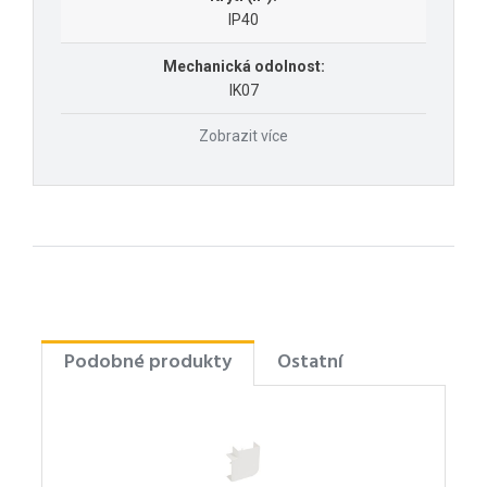
IP40
Mechanická odolnost:
IK07
Zobrazit více
Podobné produkty
Ostatní