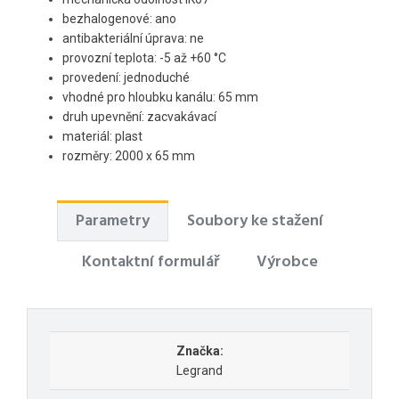
bezhalogenové: ano
antibakteriální úprava: ne
provozní teplota: -5 až +60 °C
provedení: jednoduché
vhodné pro hloubku kanálu: 65 mm
druh upevnění: zacvakávací
materiál: plast
rozměry: 2000 x 65 mm
Parametry
Soubory ke stažení
Kontaktní formulář
Výrobce
Značka:
Legrand