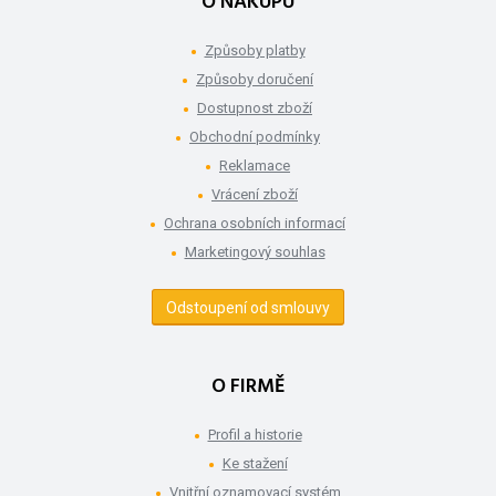
O NÁKUPU
Způsoby platby
Způsoby doručení
Dostupnost zboží
Obchodní podmínky
Reklamace
Vrácení zboží
Ochrana osobních informací
Marketingový souhlas
Odstoupení od smlouvy
O FIRMĚ
Profil a historie
Ke stažení
Vnitřní oznamovací systém