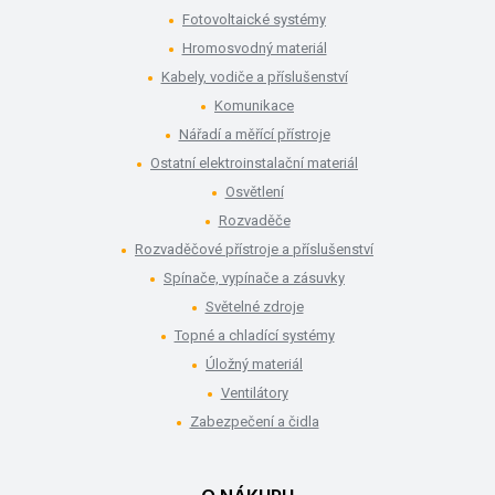
Fotovoltaické systémy
Hromosvodný materiál
Kabely, vodiče a příslušenství
Komunikace
Nářadí a měřící přístroje
Ostatní elektroinstalační materiál
Osvětlení
Rozvaděče
Rozvaděčové přístroje a příslušenství
Spínače, vypínače a zásuvky
Světelné zdroje
Topné a chladící systémy
Úložný materiál
Ventilátory
Zabezpečení a čidla