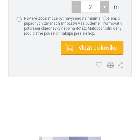
m
Některé zboží může být navýšeno na minimální balení, o
případných změnách množství Vás budeme informovat v
potvrzení objednávky nebo na dotaz. Maloobchodní ceny
jsou platné pouze při nákupu přes e-shop.
Vložit do košíku