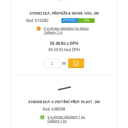
010582 DLP, PŘEPÁŽKA SEPAR. H50, 2M
Kód: 010582
VÝPRODEJ
-45%
V e-shopu skladem na dotaz
Celkem 2 m
55.06 Kč s DPH
45.50 Kč bez DPH
m
638008 DLP-S VNITŘNÍ PŘEP. PLAST. 2M
Kód: 638008
V e-shopu skladem 1 ks
Celkem 1 ks