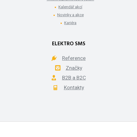
Kalendář akcí
Novinky a akce
Kariéra
ELEKTRO SMS
Reference
Značky
B2B a B2C
Kontakty