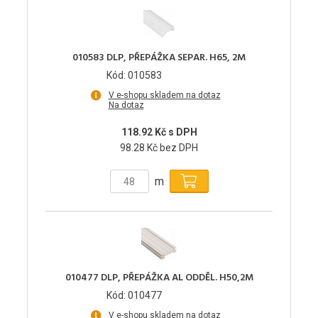
010583 DLP, PŘEPÁŽKA SEPAR. H65, 2M
Kód: 010583
V e-shopu skladem na dotaz
Na dotaz
118.92 Kč s DPH
98.28 Kč bez DPH
m
010477 DLP, PŘEPÁŽKA AL ODDĚL. H50,2M
Kód: 010477
V e-shopu skladem na dotaz