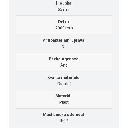
Hloubka:
65 mm
Délka:
2000 mm
Antibakteriální úprava:
Ne
Bezhalogenové:
Ano
Kvalita materiálu:
Ostatní
Materiál:
Plast
Mechanická odolnost:
IK07