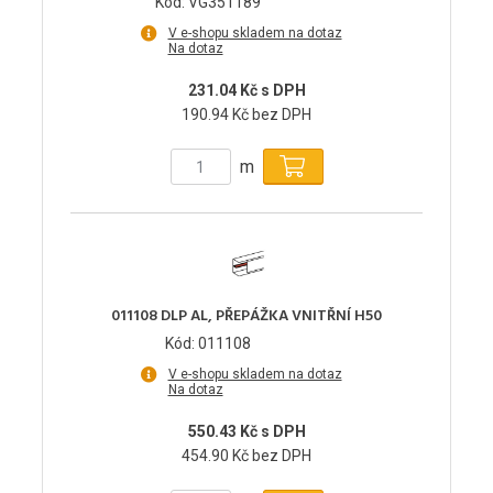
Kód: VG351189
V e-shopu skladem na dotaz
Na dotaz
231.04 Kč s DPH
190.94 Kč bez DPH
m
011108 DLP AL, PŘEPÁŽKA VNITŘNÍ H50
Kód: 011108
V e-shopu skladem na dotaz
Na dotaz
550.43 Kč s DPH
454.90 Kč bez DPH