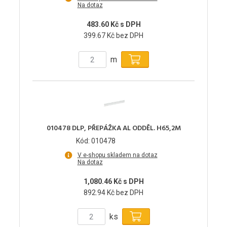
Na dotaz
483.60 Kč s DPH
399.67 Kč bez DPH
m
010478 DLP, PŘEPÁŽKA AL ODDĚL. H65,2M
Kód: 010478
V e-shopu skladem na dotaz
Na dotaz
1,080.46 Kč s DPH
892.94 Kč bez DPH
ks