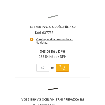
637788 PVC-U ODDĚL. PŘEP. 50
Kód: 637788
V e-shopu skladem na dotaz
Na dotaz
343.08 Kč s DPH
283.54 Kč bez DPH
m
VG351189 VG OCEL VNITŘNÍ PŘEPÁŽKA 1M