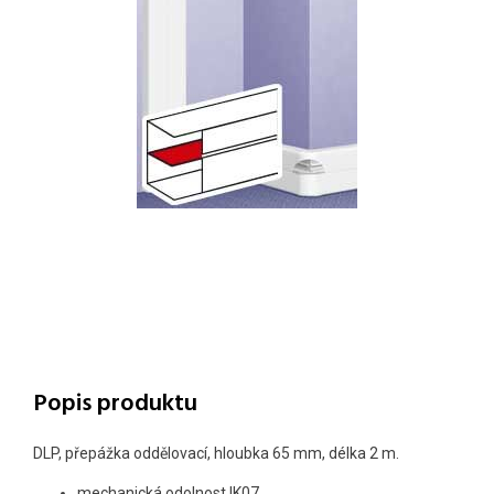
Popis produktu
DLP, přepážka oddělovací, hloubka 65 mm, délka 2 m.
mechanická odolnost IK07