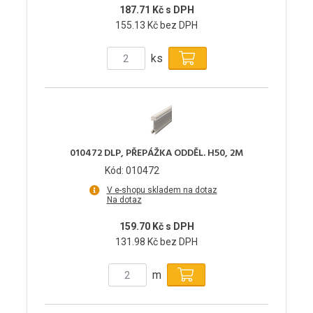
187.71 Kč s DPH
155.13 Kč bez DPH
ks
010472 DLP, PŘEPÁŽKA ODDĚL. H50, 2M
Kód: 010472
V e-shopu skladem na dotaz
Na dotaz
159.70 Kč s DPH
131.98 Kč bez DPH
m