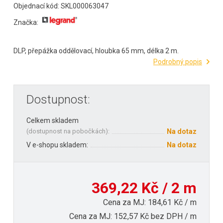
Objednací kód: SKL000063047
Značka:
DLP, přepážka oddělovací, hloubka 65 mm, délka 2 m.
Podrobný popis
Dostupnost:
Celkem skladem
(
dostupnost na pobočkách
):
Na dotaz
V e-shopu skladem:
Na dotaz
369,22 Kč / 2 m
Cena za MJ: 184,61 Kč / m
Cena za MJ: 152,57 Kč bez DPH / m