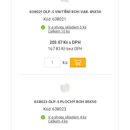
638021 DLP-S VNITŘNÍ ROH VAR. 85X50
Kód: 638021
V e-shopu skladem 5 ks
Celkem 10 ks
203.07 Kč s DPH
167.83 Kč bez DPH
ks
638023 DLP-S PLOCHÝ ROH 85X50
Kód: 638023
V e-shopu skladem 4 ks
Celkem 4 ks