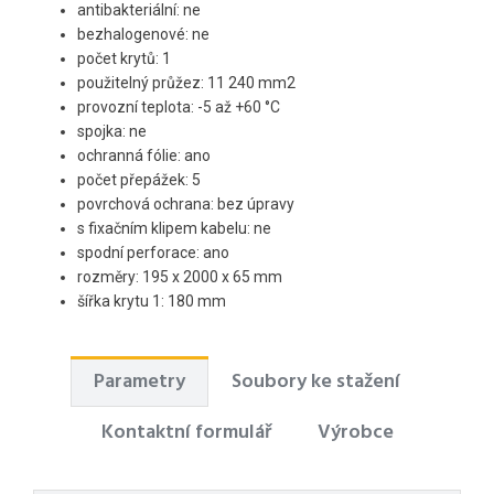
antibakteriální: ne
bezhalogenové: ne
počet krytů: 1
použitelný průžez: 11 240 mm2
provozní teplota: -5 až +60 °C
spojka: ne
ochranná fólie: ano
počet přepážek: 5
povrchová ochrana: bez úpravy
s fixačním klipem kabelu: ne
spodní perforace: ano
rozměry: 195 x 2000 x 65 mm
šířka krytu 1: 180 mm
Parametry
Soubory ke stažení
Kontaktní formulář
Výrobce