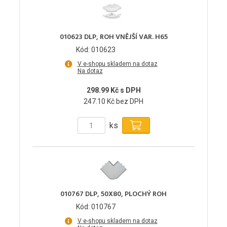
010623 DLP, ROH VNĚJŠÍ VAR. H65
Kód: 010623
V e-shopu skladem na dotaz
Na dotaz
298.99 Kč s DPH
247.10 Kč bez DPH
ks
010767 DLP, 50X80, PLOCHÝ ROH
Kód: 010767
V e-shopu skladem na dotaz