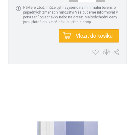
Některé zboží může být navýšeno na minimální balení, o
případných změnách množství Vás budeme informovat v
potvrzení objednávky nebo na dotaz. Maloobchodní ceny
jsou platné pouze při nákupu přes e-shop.
Vložit do košíku