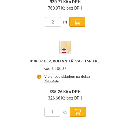
920.77 Kč s DPH
760.97 Kč bez DPH
m
010607 DLP, ROH VNITŘ. VAR. 1 SP. H65
Kód: 010607
V e-shopu skladem na dotaz
Na dotaz
395.26 Kč s DPH
326.66 Kč bez DPH
ks