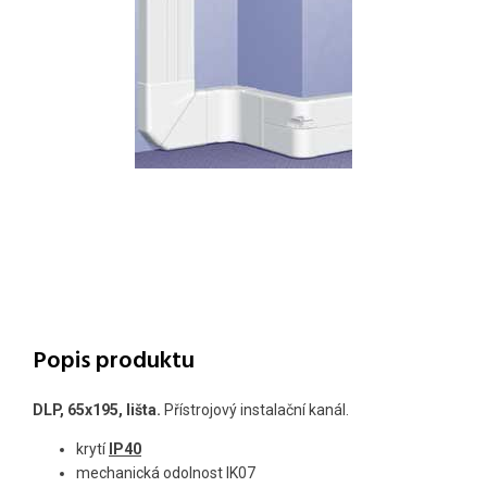
Popis produktu
DLP, 65x195, lišta.
Přístrojový instalační kanál.
krytí
IP40
mechanická odolnost IK07