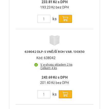
233.81 Kč s DPH
193.23 Kč bez DPH
ks
638042 DLP-S VNĚJŠÍ ROH VAR. 130X50
Kód: 638042
V e-shopu skladem 2 ks
Celkem 4 ks
243.69 Kč s DPH
201.40 Kč bez DPH
ks