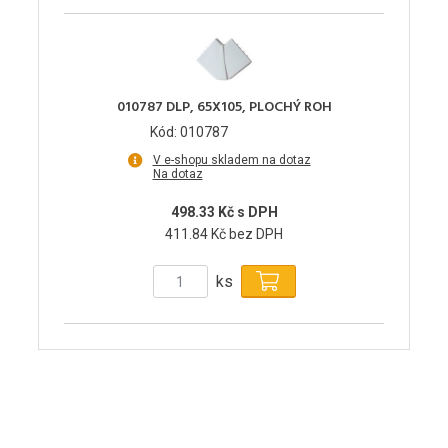
010787 DLP, 65X105, PLOCHÝ ROH
Kód: 010787
V e-shopu skladem na dotaz
Na dotaz
498.33 Kč s DPH
411.84 Kč bez DPH
ks