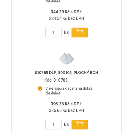
Na dotaz
344.29 Kč s DPH
284.54 Kč bez DPH
ks
010785 DLP, 50X105, PLOCHÝ ROH
Kód: 010785
V e-shopu skladem na dotaz
Na dotaz
395.26 Kč s DPH
326.66 Kč bez DPH
ks