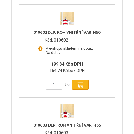
010602 DLP, ROH VNITŘNÍ VAR. H50
Kód: 010602
V e-shopu skladem na dotaz
Na dotaz
199.34 Kč s DPH
164.74 Kč bez DPH
ks
010603 DLP, ROH VNITŘNÍ VAR. H65
Kód: 010603