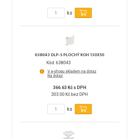
ks
638043 DLP-S PLOCHÝ ROH 130X50
Kód: 638043
V e-shopu skladem na dotaz
Na dotaz
366.63 Kč s DPH
303.00 Kč bez DPH
ks