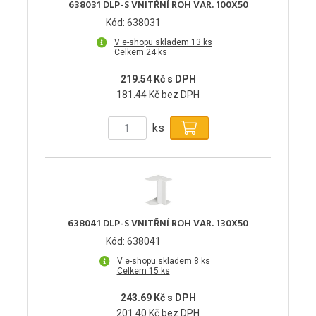
638031 DLP-S VNITŘNÍ ROH VAR. 100X50
Kód: 638031
V e-shopu skladem 13 ks
Celkem 24 ks
219.54 Kč s DPH
181.44 Kč bez DPH
ks
638041 DLP-S VNITŘNÍ ROH VAR. 130X50
Kód: 638041
V e-shopu skladem 8 ks
Celkem 15 ks
243.69 Kč s DPH
201.40 Kč bez DPH