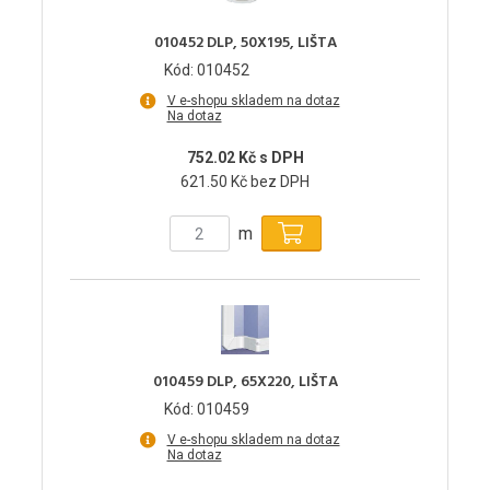
010452 DLP, 50X195, LIŠTA
Kód: 010452
V e-shopu skladem na dotaz
Na dotaz
752.02 Kč s DPH
621.50 Kč bez DPH
m
010459 DLP, 65X220, LIŠTA
Kód: 010459
V e-shopu skladem na dotaz
Na dotaz