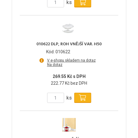
ks
010622 DLP, ROH VNĚJŠÍ VAR. H50
Kód: 010622
V e-shopu skladem na dotaz
Na dotaz
269.55 Kč s DPH
222.77 Kč bez DPH
ks