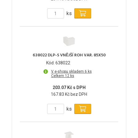
ks
638022 DLP-S VNĚJŠÍ ROH VAR. 85X50
Kód: 638022
V e-shopu skladem 6 ks
Celkem 12 ks
203.07 Kč s DPH
167.83 Kč bez DPH
ks