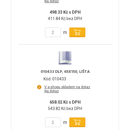
Na dotaz
498.33 Kč s DPH
411.84 Kč bez DPH
m
010433 DLP, 65X150, LIŠTA
Kód: 010433
V e-shopu skladem na dotaz
Na dotaz
658.02 Kč s DPH
543.82 Kč bez DPH
m