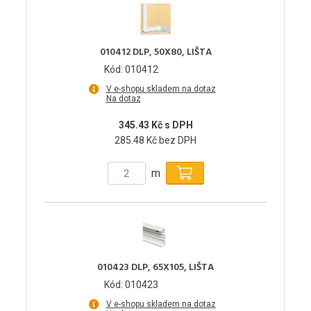
010412 DLP, 50X80, LIŠTA
Kód: 010412
V e-shopu skladem na dotaz
Na dotaz
345.43 Kč s DPH
285.48 Kč bez DPH
m
010423 DLP, 65X105, LIŠTA
Kód: 010423
V e-shopu skladem na dotaz