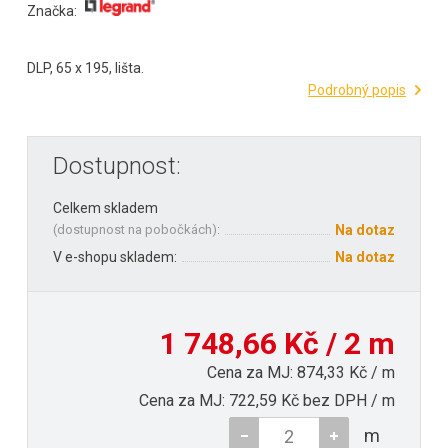
Značka:
DLP, 65 x 195, lišta.
Podrobný popis
Dostupnost:
Celkem skladem
(
dostupnost na pobočkách
):
Na dotaz
V e-shopu skladem:
Na dotaz
1 748,66 Kč / 2 m
Cena za MJ: 874,33 Kč / m
Cena za MJ: 722,59 Kč bez DPH / m
m