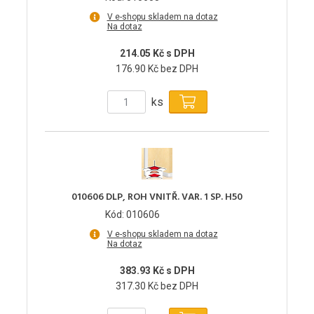
V e-shopu skladem na dotaz
Na dotaz
214.05 Kč s DPH
176.90 Kč bez DPH
ks
010606 DLP, ROH VNITŘ. VAR. 1 SP. H50
Kód: 010606
V e-shopu skladem na dotaz
Na dotaz
383.93 Kč s DPH
317.30 Kč bez DPH