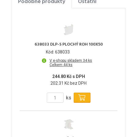
Podobné produkty
Ostatní
638033 DLP-S PLOCHÝ ROH 100X50
Kód: 638033
V e-shopu skladem 34 ks
Celkem 44 ks
244.80 Kč s DPH
202.31 Kč bez DPH
ks