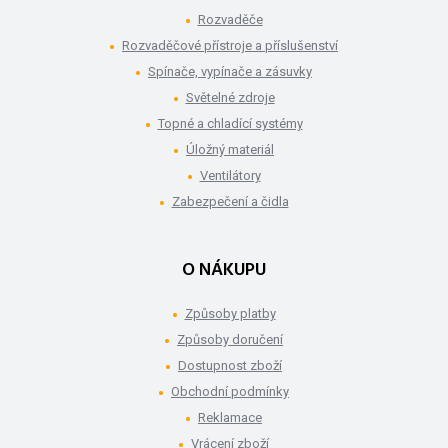
Rozvaděče
Rozvaděčové přístroje a příslušenství
Spínače, vypínače a zásuvky
Světelné zdroje
Topné a chladící systémy
Úložný materiál
Ventilátory
Zabezpečení a čidla
O NÁKUPU
Způsoby platby
Způsoby doručení
Dostupnost zboží
Obchodní podmínky
Reklamace
Vrácení zboží