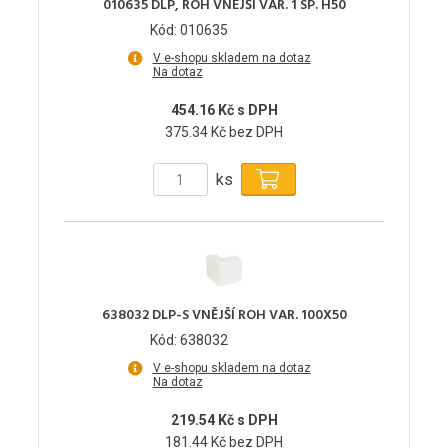
010635 DLP, ROH VNĚJŠÍ VAR. 1 SP. H50
Kód: 010635
V e-shopu skladem na dotaz
Na dotaz
454.16 Kč s DPH
375.34 Kč bez DPH
ks
638032 DLP-S VNĚJŠÍ ROH VAR. 100X50
Kód: 638032
V e-shopu skladem na dotaz
Na dotaz
219.54 Kč s DPH
181.44 Kč bez DPH