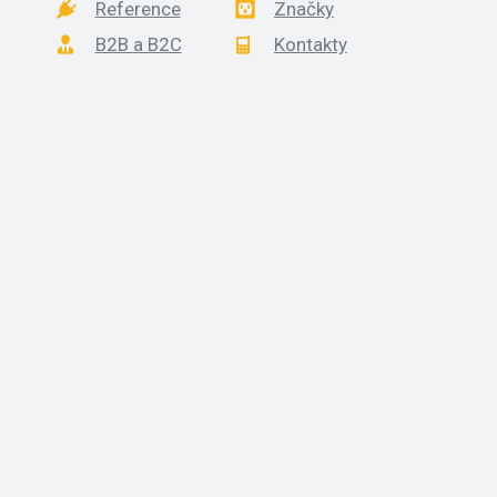
Reference
Značky
B2B a B2C
Kontakty