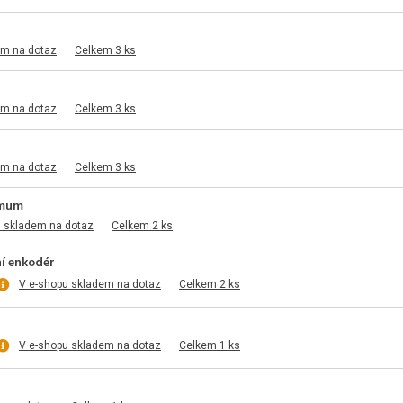
em na dotaz
Celkem 3 ks
em na dotaz
Celkem 3 ks
em na dotaz
Celkem 3 ks
imum
u skladem na dotaz
Celkem 2 ks
í enkodér
V e-shopu skladem na dotaz
Celkem 2 ks
V e-shopu skladem na dotaz
Celkem 1 ks