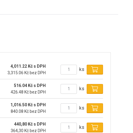
4,011.22 Kč s DPH
ks
3,315.06 Kč bez DPH
516.04 Kč s DPH
ks
426.48 Kč bez DPH
1,016.50 Kč s DPH
ks
840.08 Kč bez DPH
440,80 Kč s DPH
ks
364,30 Kč bez DPH