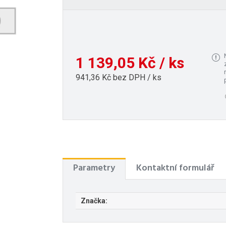
1 139,05 Kč / ks
941,36 Kč bez DPH / ks
Parametry
Kontaktní formulář
Značka: