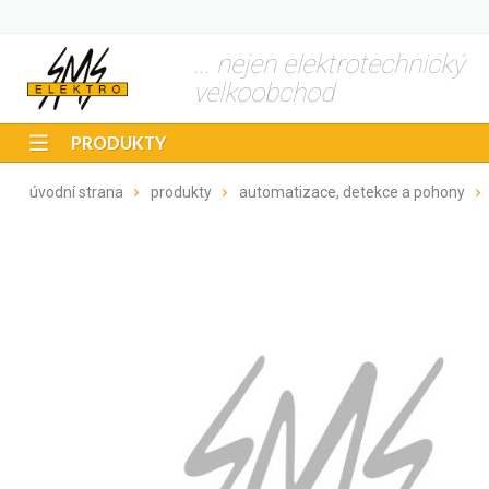
... nejen elektrotechnický
velkoobchod
PRODUKTY
úvodní strana
produkty
automatizace, detekce a pohony