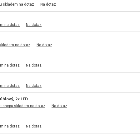
u skladem na dotaz
Na dotaz
em na dotaz
Na dotaz
skladem na dotaz
Na dotaz
em na dotaz
Na dotaz
em na dotaz
Na dotaz
hlový, 2x LED
e-shopu skladem na dotaz
Na dotaz
em na dotaz
Na dotaz