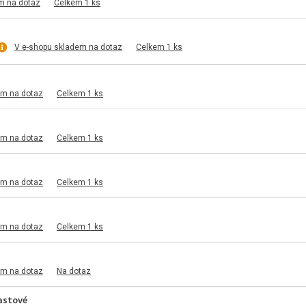
m na dotaz
Celkem 1 ks
V e-shopu skladem na dotaz
Celkem 1 ks
em na dotaz
Celkem 1 ks
em na dotaz
Celkem 1 ks
em na dotaz
Celkem 1 ks
em na dotaz
Celkem 1 ks
em na dotaz
Na dotaz
astové