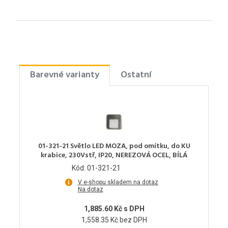
Barevné varianty
Ostatní
01-321-21 Světlo LED MOZA, pod omítku, do KU
krabice, 230Vstř, IP20, NEREZOVÁ OCEL, BÍLÁ
Kód: 01-321-21
V e-shopu skladem na dotaz
Na dotaz
1,885.60 Kč s DPH
1,558.35 Kč bez DPH