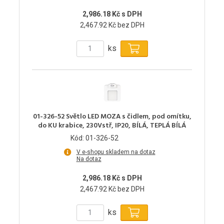
2,986.18 Kč s DPH
2,467.92 Kč bez DPH
ks
01-326-52 Světlo LED MOZA s čidlem, pod omítku,
do KU krabice, 230Vstř, IP20, BÍLÁ, TEPLÁ BÍLÁ
Kód: 01-326-52
V e-shopu skladem na dotaz
Na dotaz
2,986.18 Kč s DPH
2,467.92 Kč bez DPH
ks