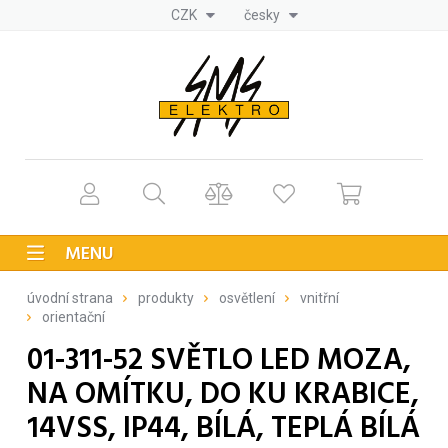
CZK
česky
MENU
úvodní strana
produkty
osvětlení
vnitřní
orientační
01-311-52 SVĚTLO LED MOZA,
NA OMÍTKU, DO KU KRABICE,
14VSS, IP44, BÍLÁ, TEPLÁ BÍLÁ