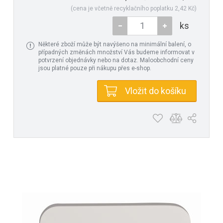
(cena je včetně recyklačního poplatku 2,42 Kč)
ks
Některé zboží může být navýšeno na minimální balení, o
případných změnách množství Vás budeme informovat v
potvrzení objednávky nebo na dotaz. Maloobchodní ceny
jsou platné pouze při nákupu přes e-shop.
Vložit do košíku