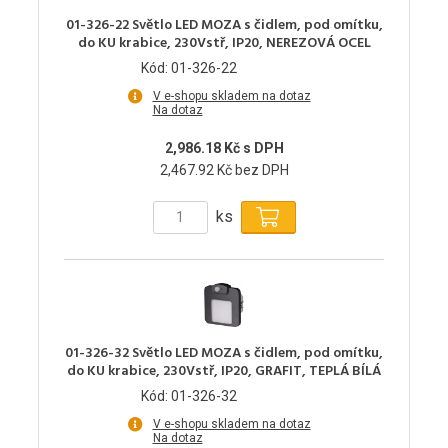
01-326-22 Světlo LED MOZA s čidlem, pod omítku,
do KU krabice, 230Vstř, IP20, NEREZOVÁ OCEL
Kód: 01-326-22
V e-shopu skladem na dotaz
Na dotaz
2,986.18 Kč s DPH
2,467.92 Kč bez DPH
ks
01-326-32 Světlo LED MOZA s čidlem, pod omítku,
do KU krabice, 230Vstř, IP20, GRAFIT, TEPLÁ BÍLÁ
Kód: 01-326-32
V e-shopu skladem na dotaz
Na dotaz