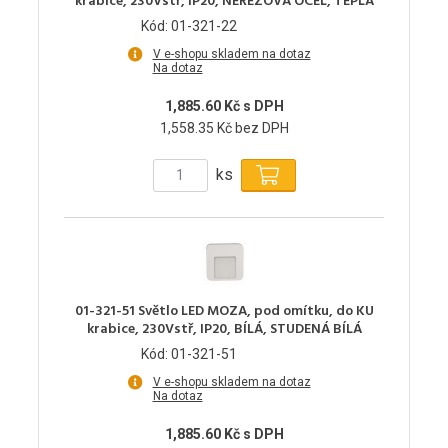
krabice, 230Vstř, IP20, NEREZOVÁ OCEL, TEPLÁ
Kód: 01-321-22
V e-shopu skladem na dotaz
Na dotaz
1,885.60 Kč s DPH
1,558.35 Kč bez DPH
ks
01-321-51 Světlo LED MOZA, pod omítku, do KU
krabice, 230Vstř, IP20, BÍLÁ, STUDENÁ BÍLÁ
Kód: 01-321-51
V e-shopu skladem na dotaz
Na dotaz
1,885.60 Kč s DPH