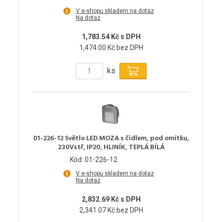
V e-shopu skladem na dotaz
Na dotaz
1,783.54 Kč s DPH
1,474.00 Kč bez DPH
ks
01-226-12 Světlo LED MOZA s čidlem, pod omítku,
230Vstř, IP20, HLINÍK, TEPLÁ BÍLÁ
Kód: 01-226-12
V e-shopu skladem na dotaz
Na dotaz
2,832.69 Kč s DPH
2,341.07 Kč bez DPH