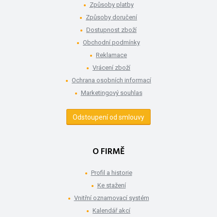
Způsoby platby
Způsoby doručení
Dostupnost zboží
Obchodní podmínky
Reklamace
Vrácení zboží
Ochrana osobních informací
Marketingový souhlas
Odstoupení od smlouvy
O FIRMĚ
Profil a historie
Ke stažení
Vnitřní oznamovací systém
Kalendář akcí