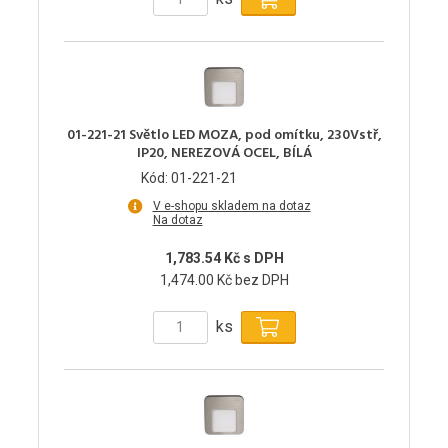
01-221-21 Světlo LED MOZA, pod omítku, 230Vstř,
IP20, NEREZOVÁ OCEL, BÍLÁ
Kód: 01-221-21
V e-shopu skladem na dotaz
Na dotaz
1,783.54 Kč s DPH
1,474.00 Kč bez DPH
ks