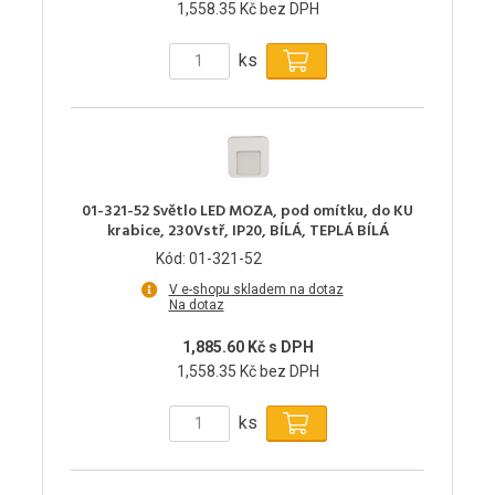
1,558.35 Kč bez DPH
ks
01-321-52 Světlo LED MOZA, pod omítku, do KU
krabice, 230Vstř, IP20, BÍLÁ, TEPLÁ BÍLÁ
Kód: 01-321-52
V e-shopu skladem na dotaz
Na dotaz
1,885.60 Kč s DPH
1,558.35 Kč bez DPH
ks