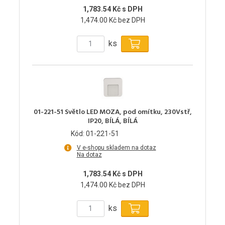
1,783.54 Kč s DPH
1,474.00 Kč bez DPH
ks
01-221-51 Světlo LED MOZA, pod omítku, 230Vstř,
IP20, BÍLÁ, BÍLÁ
Kód: 01-221-51
V e-shopu skladem na dotaz
Na dotaz
1,783.54 Kč s DPH
1,474.00 Kč bez DPH
ks