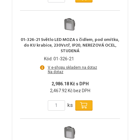
01-326-21 Světlo LED MOZA s čidlem, pod omítku,
do KU krabice, 230Vstř, IP20, NEREZOVÁ OCEL,
STUDENÁ
Kód: 01-326-21
V e-shopu skladem na dotaz
Na dotaz
2,986.18 Kč s DPH
2,467.92 Kč bez DPH
ks