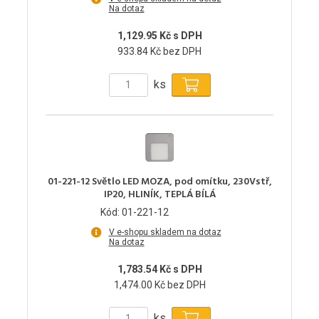
Na dotaz
1,129.95 Kč s DPH
933.84 Kč bez DPH
ks
01-221-12 Světlo LED MOZA, pod omítku, 230Vstř,
IP20, HLINÍK, TEPLÁ BÍLÁ
Kód: 01-221-12
V e-shopu skladem na dotaz
Na dotaz
1,783.54 Kč s DPH
1,474.00 Kč bez DPH
ks