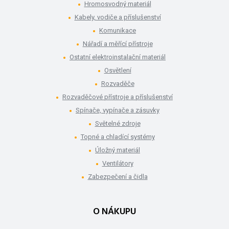
Hromosvodný materiál
Kabely, vodiče a příslušenství
Komunikace
Nářadí a měřící přístroje
Ostatní elektroinstalační materiál
Osvětlení
Rozvaděče
Rozvaděčové přístroje a příslušenství
Spínače, vypínače a zásuvky
Světelné zdroje
Topné a chladící systémy
Úložný materiál
Ventilátory
Zabezpečení a čidla
O NÁKUPU