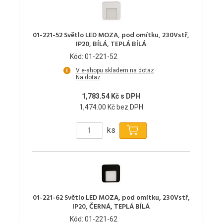
01-221-52 Světlo LED MOZA, pod omítku, 230Vstř,
IP20, BÍLÁ, TEPLÁ BÍLÁ
Kód: 01-221-52
V e-shopu skladem na dotaz
Na dotaz
1,783.54 Kč s DPH
1,474.00 Kč bez DPH
ks
01-221-62 Světlo LED MOZA, pod omítku, 230Vstř,
IP20, ČERNÁ, TEPLÁ BÍLÁ
Kód: 01-221-62