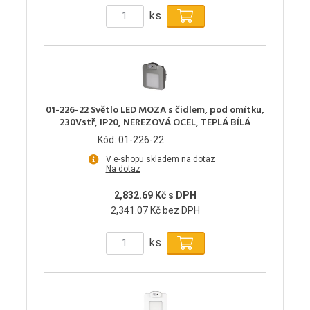
ks
01-226-22 Světlo LED MOZA s čidlem, pod omítku,
230Vstř, IP20, NEREZOVÁ OCEL, TEPLÁ BÍLÁ
Kód: 01-226-22
V e-shopu skladem na dotaz
Na dotaz
2,832.69 Kč s DPH
2,341.07 Kč bez DPH
ks