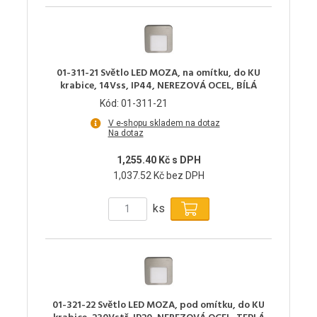
01-311-21 Světlo LED MOZA, na omítku, do KU
krabice, 14Vss, IP44, NEREZOVÁ OCEL, BÍLÁ
Kód: 01-311-21
V e-shopu skladem na dotaz
Na dotaz
1,255.40 Kč s DPH
1,037.52 Kč bez DPH
ks
01-321-22 Světlo LED MOZA, pod omítku, do KU