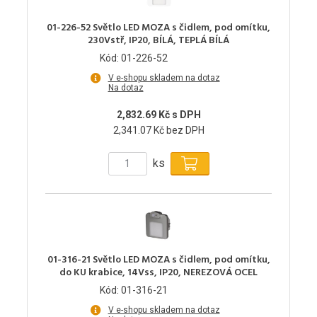
01-226-52 Světlo LED MOZA s čidlem, pod omítku,
230Vstř, IP20, BÍLÁ, TEPLÁ BÍLÁ
Kód: 01-226-52
V e-shopu skladem na dotaz
Na dotaz
2,832.69 Kč s DPH
2,341.07 Kč bez DPH
ks
01-316-21 Světlo LED MOZA s čidlem, pod omítku,
do KU krabice, 14Vss, IP20, NEREZOVÁ OCEL
Kód: 01-316-21
V e-shopu skladem na dotaz