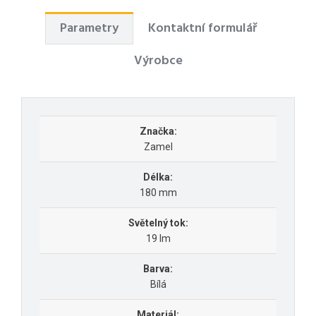
Parametry
Kontaktní formulář
Výrobce
Značka:
Zamel
Délka:
180 mm
Světelný tok:
19 lm
Barva:
Bílá
Materiál: