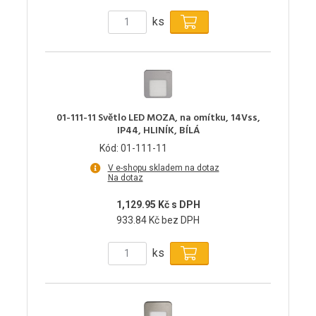
ks
01-111-11 Světlo LED MOZA, na omítku, 14Vss,
IP44, HLINÍK, BÍLÁ
Kód: 01-111-11
V e-shopu skladem na dotaz
Na dotaz
1,129.95 Kč s DPH
933.84 Kč bez DPH
ks