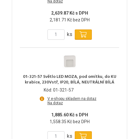
Na dotaz
2,639.87 Kč s DPH
2,181.71 Kč bez DPH
ks
01-321-57 Světlo LED MOZA, pod omítku, do KU
krabice, 230Vstř, IP20, BÍLÁ, NEUTRÁLNÍ BÍLÁ
Kód: 01-321-57
V e-shopu skladem na dotaz
Na dotaz
1,885.60 Kč s DPH
1,558.35 Kč bez DPH
ks