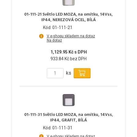
01-111-21 Světlo LED MOZA, na omítku, 14Vss,
IP44, NEREZOVÁ OCEL, BÍLÁ
Kód: 01-111-21
V e-shopu skladem na dotaz
Na dotaz
1,129.95 Kč s DPH
933.84 Kč bez DPH
ks
01-111-31 Světlo LED MOZA, na omítku, 14Vss,
IP44, GRAFIT, BÍLÁ
Kód: 01-111-31
V e-shopu skladem na dotaz