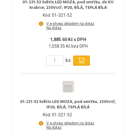
01-321-52 Světlo LED MOZA, pod omítku, do KU
krabice, 230Vstř, IP20, BÍLÁ, TEPLÁ BÍLÁ
Kód: 01-321-52
V e-shopu skladem na dotaz
Na dotaz
1,885.60 Kč s DPH
1,558.35 Kč bez DPH
ks
01-221-52 Světlo LED MOZA, pod omítku, 230Vstř,
IP20, BÍLÁ, TEPLÁ BÍLÁ
Kód: 01-221-52
V e-shopu skladem na dotaz
Na dotaz