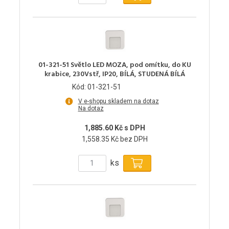
01-321-51 Světlo LED MOZA, pod omítku, do KU
krabice, 230Vstř, IP20, BÍLÁ, STUDENÁ BÍLÁ
Kód: 01-321-51
V e-shopu skladem na dotaz
Na dotaz
1,885.60 Kč s DPH
1,558.35 Kč bez DPH
ks