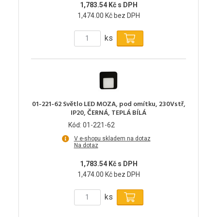
1,783.54 Kč s DPH
1,474.00 Kč bez DPH
ks
01-221-62 Světlo LED MOZA, pod omítku, 230Vstř,
IP20, ČERNÁ, TEPLÁ BÍLÁ
Kód: 01-221-62
V e-shopu skladem na dotaz
Na dotaz
1,783.54 Kč s DPH
1,474.00 Kč bez DPH
ks