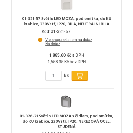
01-321-57 Světlo LED MOZA, pod omítku, do KU
krabice, 230Vstř, IP20, BÍLÁ, NEUTRÁLNÍ BÍLÁ
Kód: 01-321-57
V e-shopu skladem na dotaz
Na dotaz
1,885.60 Kč s DPH
1,558.35 Kč bez DPH
ks
01-326-21 Světlo LED MOZA s čidlem, pod omítku,
do KU krabice, 230Vstř, IP20, NEREZOVÁ OCEL,
STUDENÁ