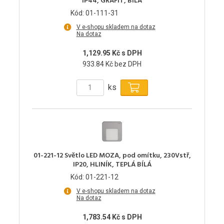
IP44, GRAFIT, BÍLÁ
Kód: 01-111-31
V e-shopu skladem na dotaz
Na dotaz
1,129.95 Kč s DPH
933.84 Kč bez DPH
ks
01-221-12 Světlo LED MOZA, pod omítku, 230Vstř,
IP20, HLINÍK, TEPLÁ BÍLÁ
Kód: 01-221-12
V e-shopu skladem na dotaz
Na dotaz
1,783.54 Kč s DPH