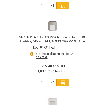
ks
01-311-21 Světlo LED MOZA, na omítku, do KU
krabice, 14Vss, IP44, NEREZOVÁ OCEL, BÍLÁ
Kód: 01-311-21
V e-shopu skladem na dotaz
Na dotaz
1,255.40 Kč s DPH
1,037.52 Kč bez DPH
ks