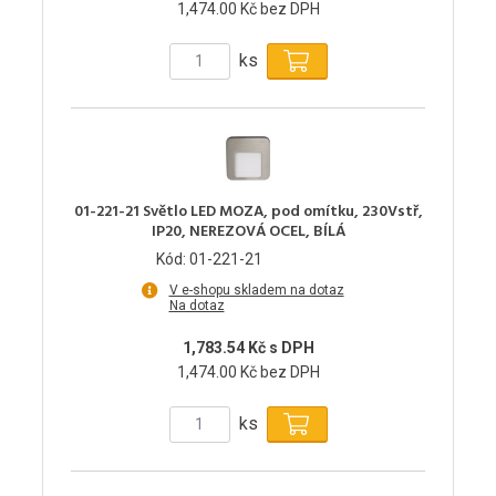
1,474.00 Kč bez DPH
ks
01-221-21 Světlo LED MOZA, pod omítku, 230Vstř,
IP20, NEREZOVÁ OCEL, BÍLÁ
Kód: 01-221-21
V e-shopu skladem na dotaz
Na dotaz
1,783.54 Kč s DPH
1,474.00 Kč bez DPH
ks