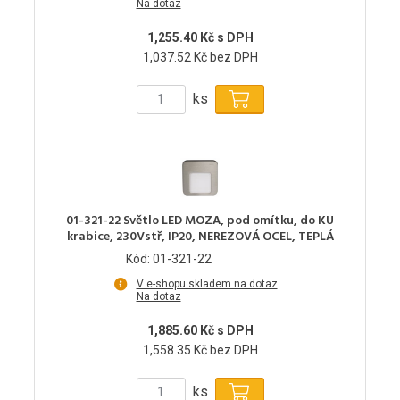
Na dotaz
1,255.40 Kč s DPH
1,037.52 Kč bez DPH
ks
01-321-22 Světlo LED MOZA, pod omítku, do KU
krabice, 230Vstř, IP20, NEREZOVÁ OCEL, TEPLÁ
Kód: 01-321-22
V e-shopu skladem na dotaz
Na dotaz
1,885.60 Kč s DPH
1,558.35 Kč bez DPH
ks