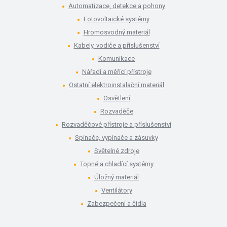
Automatizace, detekce a pohony
Fotovoltaické systémy
Hromosvodný materiál
Kabely, vodiče a příslušenství
Komunikace
Nářadí a měřící přístroje
Ostatní elektroinstalační materiál
Osvětlení
Rozvaděče
Rozvaděčové přístroje a příslušenství
Spínače, vypínače a zásuvky
Světelné zdroje
Topné a chladící systémy
Úložný materiál
Ventilátory
Zabezpečení a čidla