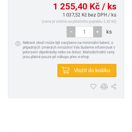
1 255,40 Kč / ks
1 037,52 Kč bez DPH / ks
(cena je včetně recyklačního poplatku 2,42 Kč)
ks
Některé zboží může být navýšeno na minimální balení, o
případných změnách množství Vás budeme informovat v
potvrzení objednávky nebo na dotaz. Maloobchodní ceny
jsou platné pouze při nákupu přes e-shop.
Vložit do košíku