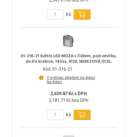
ks
01-316-21 Světlo LED MOZA s čidlem, pod omítku,
do KU krabice, 14Vss, IP20, NEREZOVÁ OCEL
Kód: 01-316-21
V e-shopu skladem na dotaz
Na dotaz
2,639.87 Kč s DPH
2,181.71 Kč bez DPH
ks