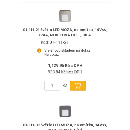
01-111-21 Světlo LED MOZA, na omítku, 14Vss,
IP44, NEREZOVÁ OCEL, BÍLÁ
Kód: 01-111-21
V e-shopu skladem na dotaz
Na dotaz
1,129.95 Kč s DPH
933.84 Kč bez DPH
ks
01-111-31 Světlo LED MOZA, na omítku, 14Vss,