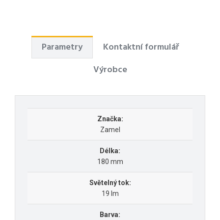
Parametry
Kontaktní formulář
Výrobce
Značka:
Zamel
Délka:
180 mm
Světelný tok:
19 lm
Barva: