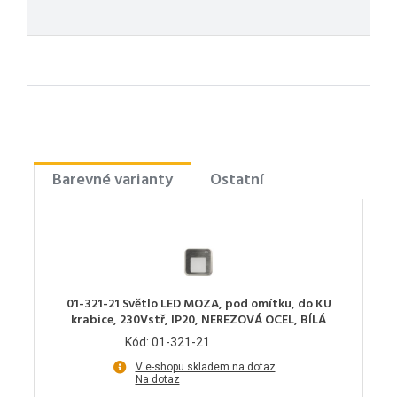
Barevné varianty
Ostatní
01-321-21 Světlo LED MOZA, pod omítku, do KU
krabice, 230Vstř, IP20, NEREZOVÁ OCEL, BÍLÁ
Kód: 01-321-21
V e-shopu skladem na dotaz
Na dotaz