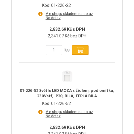
Kód: 01-226-22
V e-shopu skladem na dotaz
Na dotaz
2,832.69 Kč s DPH
2,341.07 Kč bez DPH
ks
01-226-52 Světlo LED MOZA s čidlem, pod omítku,
230Vstř, IP20, BÍLÁ, TEPLÁ BÍLÁ
Kód: 01-226-52
V e-shopu skladem na dotaz
Na dotaz
2,832.69 Kč s DPH
2,341.07 Kč bez DPH