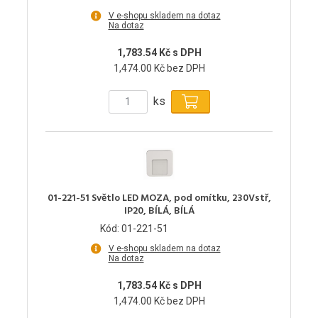
V e-shopu skladem na dotaz
Na dotaz
1,783.54 Kč s DPH
1,474.00 Kč bez DPH
ks
01-221-51 Světlo LED MOZA, pod omítku, 230Vstř,
IP20, BÍLÁ, BÍLÁ
Kód: 01-221-51
V e-shopu skladem na dotaz
Na dotaz
1,783.54 Kč s DPH
1,474.00 Kč bez DPH