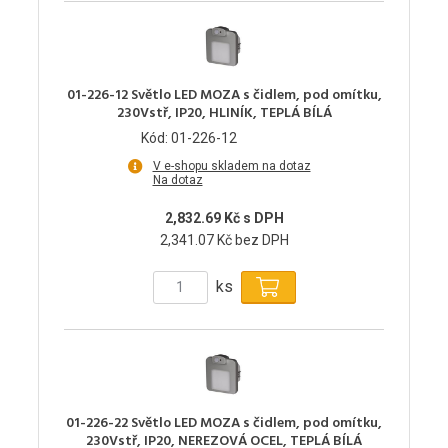
01-226-12 Světlo LED MOZA s čidlem, pod omítku,
230Vstř, IP20, HLINÍK, TEPLÁ BÍLÁ
Kód: 01-226-12
V e-shopu skladem na dotaz
Na dotaz
2,832.69 Kč s DPH
2,341.07 Kč bez DPH
ks
01-226-22 Světlo LED MOZA s čidlem, pod omítku,
230Vstř, IP20, NEREZOVÁ OCEL, TEPLÁ BÍLÁ