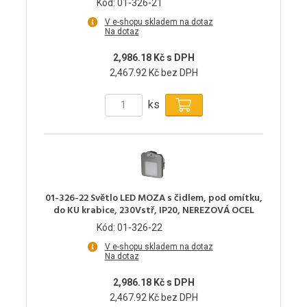
Kód: 01-326-21
V e-shopu skladem na dotaz
Na dotaz
2,986.18 Kč s DPH
2,467.92 Kč bez DPH
ks
01-326-22 Světlo LED MOZA s čidlem, pod omítku,
do KU krabice, 230Vstř, IP20, NEREZOVÁ OCEL
Kód: 01-326-22
V e-shopu skladem na dotaz
Na dotaz
2,986.18 Kč s DPH
2,467.92 Kč bez DPH