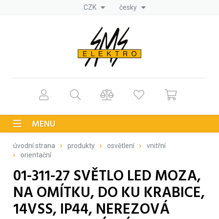
CZK
česky
MENU
úvodní strana
produkty
osvětlení
vnitřní
orientační
01-311-27 SVĚTLO LED MOZA,
NA OMÍTKU, DO KU KRABICE,
14VSS, IP44, NEREZOVÁ