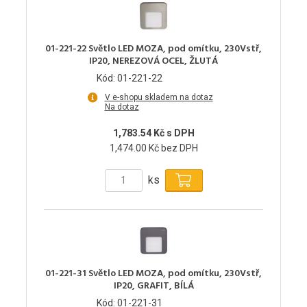
01-221-22 Světlo LED MOZA, pod omítku, 230Vstř,
IP20, NEREZOVÁ OCEL, ŽLUTÁ
Kód: 01-221-22
V e-shopu skladem na dotaz
Na dotaz
1,783.54 Kč s DPH
1,474.00 Kč bez DPH
ks
01-221-31 Světlo LED MOZA, pod omítku, 230Vstř,
IP20, GRAFIT, BÍLÁ
Kód: 01-221-31