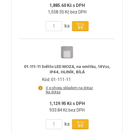
1,885.60 Kč s DPH
1,558.35 Kč bez DPH
ks
01-111-11 Světlo LED MOZA, na omítku, 14Vss,
IP44, HLINÍK, BÍLÁ
Kód: 01-111-11
V e-shopu skladem na dotaz
Na dotaz
1,129.95 Kč s DPH
933.84 Kč bez DPH
ks