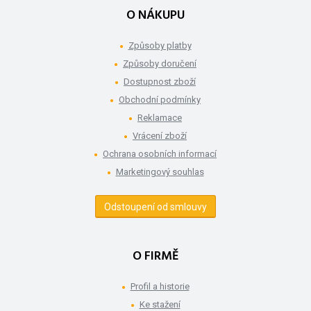
O NÁKUPU
Způsoby platby
Způsoby doručení
Dostupnost zboží
Obchodní podmínky
Reklamace
Vrácení zboží
Ochrana osobních informací
Marketingový souhlas
Odstoupení od smlouvy
O FIRMĚ
Profil a historie
Ke stažení