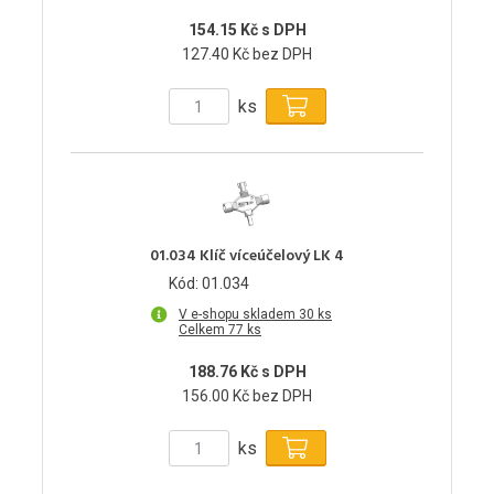
154.15 Kč s DPH
127.40 Kč bez DPH
ks
01.034 Klíč víceúčelový LK 4
Kód: 01.034
V e-shopu skladem 30 ks
Celkem 77 ks
188.76 Kč s DPH
156.00 Kč bez DPH
ks