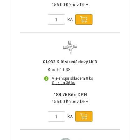
156.00 Kč bez DPH
ks
01.033 Klíč víceúčelový LK 3
Kód: 01.033
V e-shopu skladem 8 ks
Celkem 36 ks
188.76 Kč s DPH
156.00 Kč bez DPH
ks