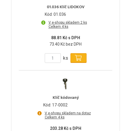
01.036 Klíč LIDOKOV
Kód: 01.036
V e-shopu skladem 2 ks
Celkem 4 ks
88.81 Kč s DPH
73.40 Kč bez DPH
ks
Klíč kódovaný
Kód: 17-0002
V e-shopu skladem na dotaz
Celkem 4 ks
203.28 Kč s DPH