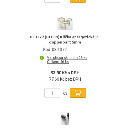
03.1372 (01.039) Klička energetická RT
doppelbart 5mm
Kód: 03.1372
V e-shopu skladem 23 ks
Celkem 46 ks
93.90 Kč s DPH
77.60 Kč bez DPH
ks