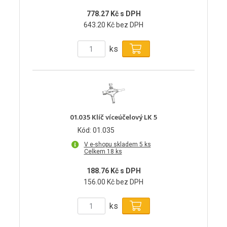
778.27 Kč s DPH
643.20 Kč bez DPH
ks
01.035 Klíč víceúčelový LK 5
Kód: 01.035
V e-shopu skladem 5 ks
Celkem 18 ks
188.76 Kč s DPH
156.00 Kč bez DPH
ks