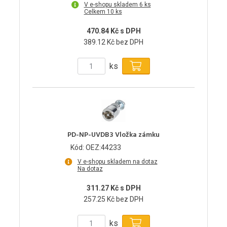
V e-shopu skladem 6 ks
Celkem 10 ks
470.84 Kč s DPH
389.12 Kč bez DPH
ks
PD-NP-UVDB3 Vložka zámku
Kód: OEZ:44233
V e-shopu skladem na dotaz
Na dotaz
311.27 Kč s DPH
257.25 Kč bez DPH
ks