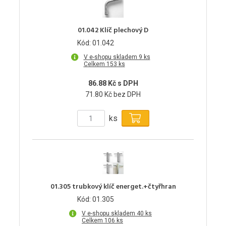
01.042 Klíč plechový D
Kód: 01.042
V e-shopu skladem 9 ks
Celkem 153 ks
86.88 Kč s DPH
71.80 Kč bez DPH
ks
01.305 trubkový klíč energet.+čtyřhran
Kód: 01.305
V e-shopu skladem 40 ks
Celkem 106 ks