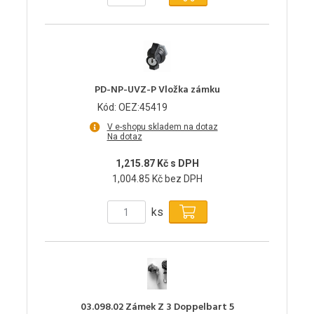
PD-NP-UVZ-P Vložka zámku
Kód: OEZ:45419
V e-shopu skladem na dotaz
Na dotaz
1,215.87 Kč s DPH
1,004.85 Kč bez DPH
ks
03.098.02 Zámek Z 3 Doppelbart 5