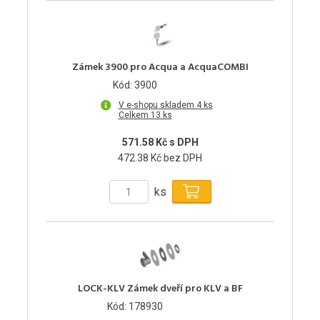
Zámek 3900 pro Acqua a AcquaCOMBI
Kód: 3900
V e-shopu skladem 4 ks
Celkem 13 ks
571.58 Kč s DPH
472.38 Kč bez DPH
ks
LOCK-KLV Zámek dveří pro KLV a BF
Kód: 178930