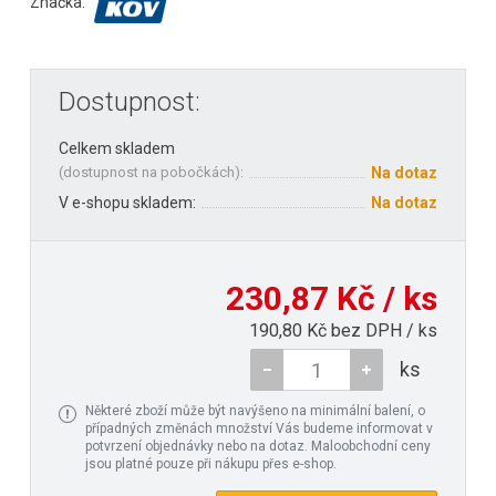
Značka:
Dostupnost:
Celkem skladem
(
dostupnost na pobočkách
):
Na dotaz
V e-shopu skladem:
Na dotaz
230,87 Kč / ks
190,80 Kč bez DPH / ks
ks
Některé zboží může být navýšeno na minimální balení, o
případných změnách množství Vás budeme informovat v
potvrzení objednávky nebo na dotaz. Maloobchodní ceny
jsou platné pouze při nákupu přes e-shop.