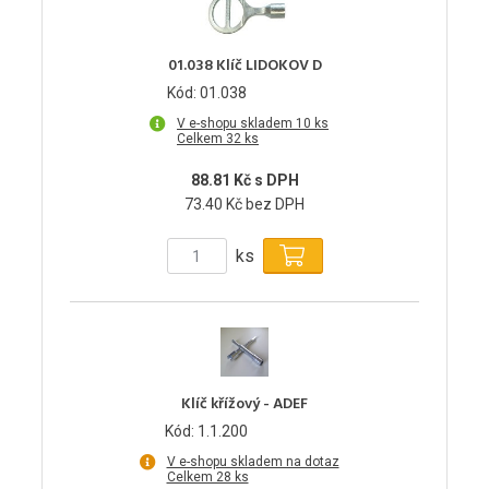
01.038 Klíč LIDOKOV D
Kód: 01.038
V e-shopu skladem 10 ks
Celkem 32 ks
88.81 Kč s DPH
73.40 Kč bez DPH
ks
Klíč křížový - ADEF
Kód: 1.1.200
V e-shopu skladem na dotaz
Celkem 28 ks