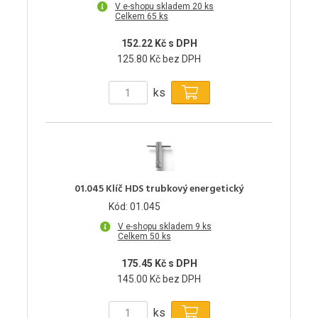
V e-shopu skladem 20 ks
Celkem 65 ks
152.22 Kč s DPH
125.80 Kč bez DPH
ks
01.045 Klíč HDS trubkový energetický
Kód: 01.045
V e-shopu skladem 9 ks
Celkem 50 ks
175.45 Kč s DPH
145.00 Kč bez DPH
ks