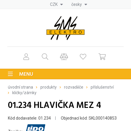
CZK
česky
MENU
úvodní strana
produkty
rozvaděče
příslušenství
kličky/zámky
01.234 HLAVIČKA MEZ 4
Kód dodavatele: 01.234
Objednací kód: SKL000140853