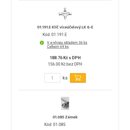
01.191.E Klíč víceúčelový LK 6-E
Kód: 01.191.E
V e-shopu skladem 36 ks
Celkem 69 ks
188.76 Kč s DPH
156.00 Kč bez DPH
ks
01.085 Zámek
Kód: 01.085