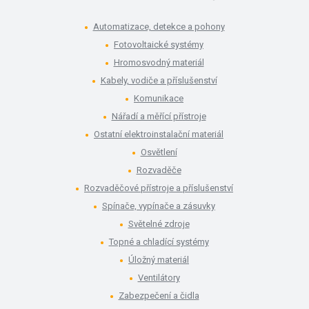
Automatizace, detekce a pohony
Fotovoltaické systémy
Hromosvodný materiál
Kabely, vodiče a příslušenství
Komunikace
Nářadí a měřící přístroje
Ostatní elektroinstalační materiál
Osvětlení
Rozvaděče
Rozvaděčové přístroje a příslušenství
Spínače, vypínače a zásuvky
Světelné zdroje
Topné a chladící systémy
Úložný materiál
Ventilátory
Zabezpečení a čidla