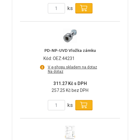
ks
PD-NP-UVD Vložka zámku
Kód: OEZ:44231
V e-shopu skladem na dotaz
Na dotaz
311.27 Kč s DPH
257.25 Kč bez DPH
ks