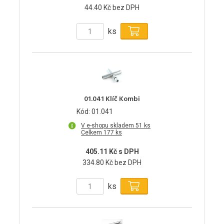
44.40 Kč bez DPH
ks
01.041 Klíč Kombi
Kód: 01.041
V e-shopu skladem 51 ks
Celkem 177 ks
405.11 Kč s DPH
334.80 Kč bez DPH
ks