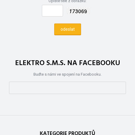
Opište text z obrázku:
ELEKTRO S.M.S. NA FACEBOOKU
Buďte s námi ve spojení na Facebooku.
KATEGORIE PRODUKTŮ