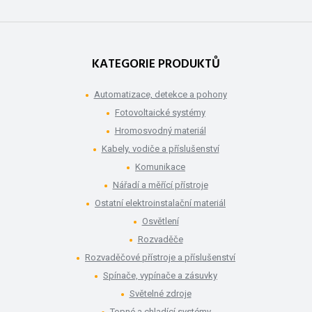
KATEGORIE PRODUKTŮ
Automatizace, detekce a pohony
Fotovoltaické systémy
Hromosvodný materiál
Kabely, vodiče a příslušenství
Komunikace
Nářadí a měřící přístroje
Ostatní elektroinstalační materiál
Osvětlení
Rozvaděče
Rozvaděčové přístroje a příslušenství
Spínače, vypínače a zásuvky
Světelné zdroje
Topné a chladící systémy