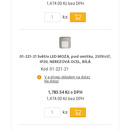
1,474.00 Kč bez DPH
ks
01-221-21 Světlo LED MOZA, pod omítku, 230Vstř,
IP20, NEREZOVÁ OCEL, BÍLÁ
Kód: 01-221-21
V e-shopu skladem na dotaz
Na dotaz
1,783.54 Kč s DPH
1,474.00 Kč bez DPH
ks