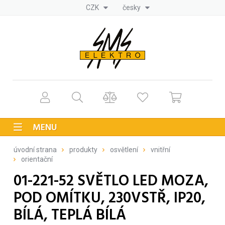
CZK
česky
MENU
úvodní strana
produkty
osvětlení
vnitřní
orientační
01-221-52 SVĚTLO LED MOZA,
POD OMÍTKU, 230VSTŘ, IP20,
BÍLÁ, TEPLÁ BÍLÁ