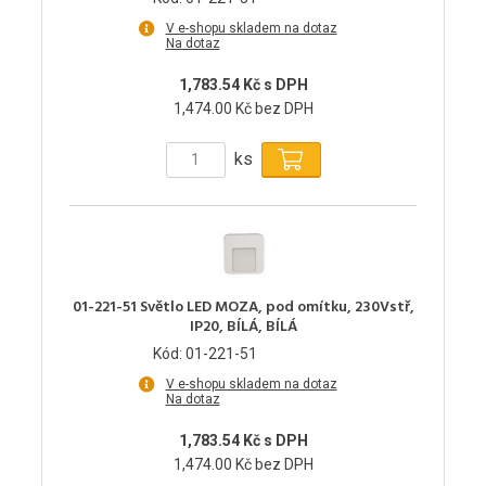
V e-shopu skladem na dotaz
Na dotaz
1,783.54 Kč s DPH
1,474.00 Kč bez DPH
ks
01-221-51 Světlo LED MOZA, pod omítku, 230Vstř,
IP20, BÍLÁ, BÍLÁ
Kód: 01-221-51
V e-shopu skladem na dotaz
Na dotaz
1,783.54 Kč s DPH
1,474.00 Kč bez DPH