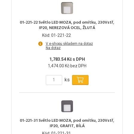
01-221-22 Světlo LED MOZA, pod omítku, 230Vstř,
IP20, NEREZOVÁ OCEL, ŽLUTÁ
Kód: 01-221-22
V e-shopu skladem na dotaz
Na dotaz
1,783.54 Kč s DPH
1,474.00 Kč bez DPH
ks
01-221-31 Světlo LED MOZA, pod omítku, 230Vstř,
IP20, GRAFIT, BÍLÁ
Kód: 01-221-31