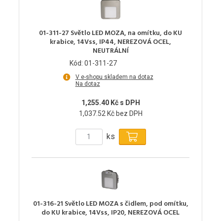
01-311-27 Světlo LED MOZA, na omítku, do KU
krabice, 14Vss, IP44, NEREZOVÁ OCEL,
NEUTRÁLNÍ
Kód: 01-311-27
V e-shopu skladem na dotaz
Na dotaz
1,255.40 Kč s DPH
1,037.52 Kč bez DPH
ks
01-316-21 Světlo LED MOZA s čidlem, pod omítku,
do KU krabice, 14Vss, IP20, NEREZOVÁ OCEL