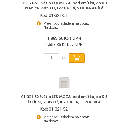
01-321-51 Světlo LED MOZA, pod omítku, do KU
krabice, 230Vstř, IP20, BÍLÁ, STUDENÁ BÍLÁ
Kód: 01-321-51
V e-shopu skladem na dotaz
Na dotaz
1,885.60 Kč s DPH
1,558.35 Kč bez DPH
ks
01-321-52 Světlo LED MOZA, pod omítku, do KU
krabice, 230Vstř, IP20, BÍLÁ, TEPLÁ BÍLÁ
Kód: 01-321-52
V e-shopu skladem na dotaz
Na dotaz