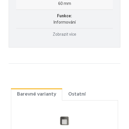
60 mm
Funkce:
Informování
Zobrazit více
Barevné varianty
Ostatní