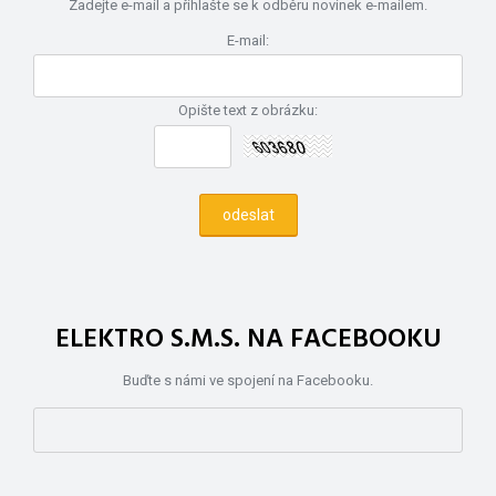
Zadejte e-mail a přihlašte se k odběru novinek e-mailem.
E-mail:
Opište text z obrázku:
ELEKTRO S.M.S. NA FACEBOOKU
Buďte s námi ve spojení na Facebooku.