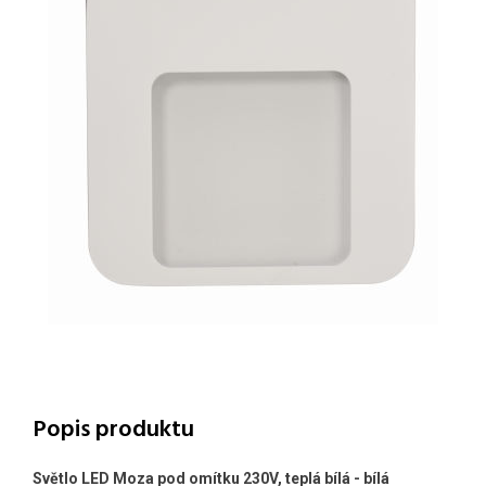
Popis produktu
Světlo LED Moza pod omítku 230V, teplá bílá - bílá