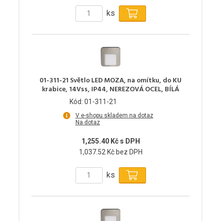
ks
01-311-21 Světlo LED MOZA, na omítku, do KU
krabice, 14Vss, IP44, NEREZOVÁ OCEL, BÍLÁ
Kód: 01-311-21
V e-shopu skladem na dotaz
Na dotaz
1,255.40 Kč s DPH
1,037.52 Kč bez DPH
ks