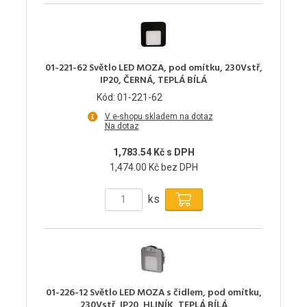
01-221-62 Světlo LED MOZA, pod omítku, 230Vstř,
IP20, ČERNÁ, TEPLÁ BÍLÁ
Kód: 01-221-62
V e-shopu skladem na dotaz
Na dotaz
1,783.54 Kč s DPH
1,474.00 Kč bez DPH
ks
01-226-12 Světlo LED MOZA s čidlem, pod omítku,
230Vstř, IP20, HLINÍK, TEPLÁ BÍLÁ