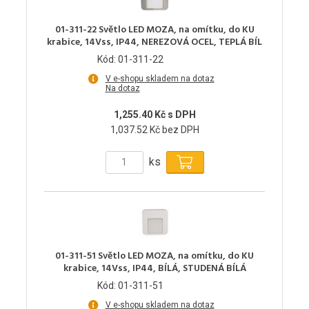
01-311-22 Světlo LED MOZA, na omítku, do KU
krabice, 14Vss, IP44, NEREZOVÁ OCEL, TEPLÁ BÍL
Kód: 01-311-22
V e-shopu skladem na dotaz
Na dotaz
1,255.40 Kč s DPH
1,037.52 Kč bez DPH
ks
01-311-51 Světlo LED MOZA, na omítku, do KU
krabice, 14Vss, IP44, BÍLÁ, STUDENÁ BÍLÁ
Kód: 01-311-51
V e-shopu skladem na dotaz