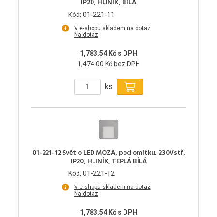
IP20, HLINÍK, BÍLÁ
Kód: 01-221-11
V e-shopu skladem na dotaz
Na dotaz
1,783.54 Kč s DPH
1,474.00 Kč bez DPH
ks
01-221-12 Světlo LED MOZA, pod omítku, 230Vstř,
IP20, HLINÍK, TEPLÁ BÍLÁ
Kód: 01-221-12
V e-shopu skladem na dotaz
Na dotaz
1,783.54 Kč s DPH