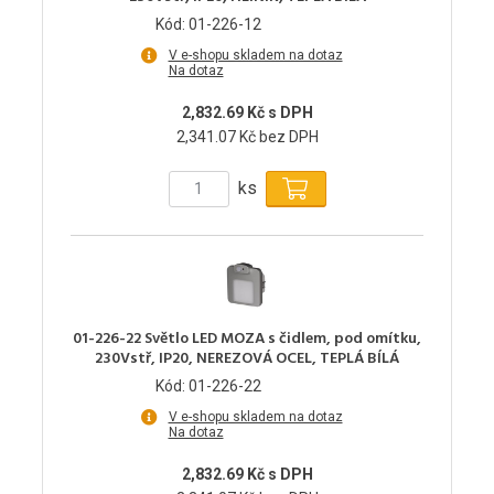
Kód: 01-226-12
V e-shopu skladem na dotaz
Na dotaz
2,832.69 Kč s DPH
2,341.07 Kč bez DPH
ks
01-226-22 Světlo LED MOZA s čidlem, pod omítku,
230Vstř, IP20, NEREZOVÁ OCEL, TEPLÁ BÍLÁ
Kód: 01-226-22
V e-shopu skladem na dotaz
Na dotaz
2,832.69 Kč s DPH