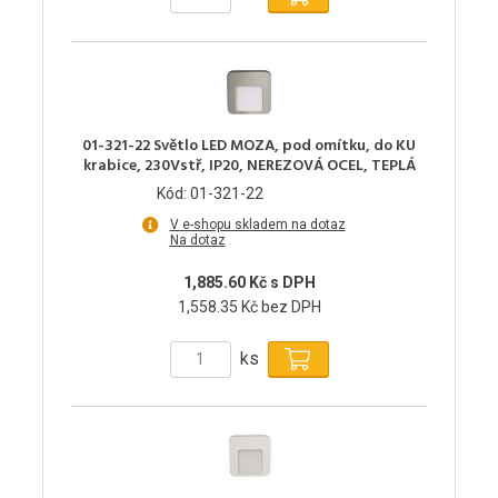
01-321-22 Světlo LED MOZA, pod omítku, do KU
krabice, 230Vstř, IP20, NEREZOVÁ OCEL, TEPLÁ
Kód: 01-321-22
V e-shopu skladem na dotaz
Na dotaz
1,885.60 Kč s DPH
1,558.35 Kč bez DPH
ks