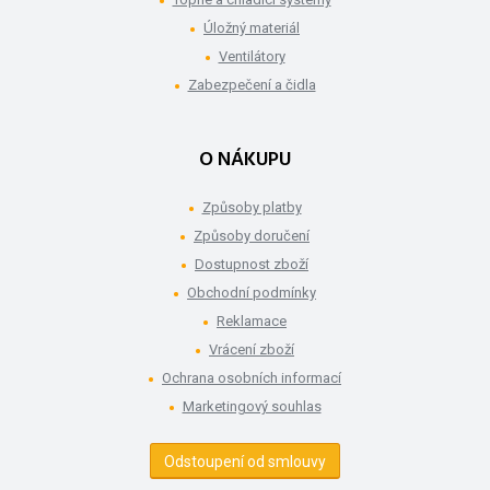
Úložný materiál
Ventilátory
Zabezpečení a čidla
O NÁKUPU
Způsoby platby
Způsoby doručení
Dostupnost zboží
Obchodní podmínky
Reklamace
Vrácení zboží
Ochrana osobních informací
Marketingový souhlas
Odstoupení od smlouvy