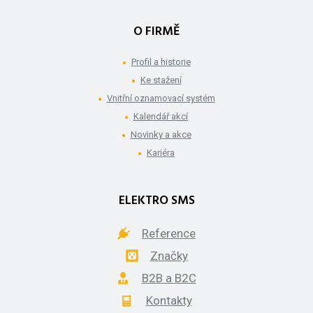
O FIRMĚ
Profil a historie
Ke stažení
Vnitřní oznamovací systém
Kalendář akcí
Novinky a akce
Kariéra
ELEKTRO SMS
Reference
Značky
B2B a B2C
Kontakty