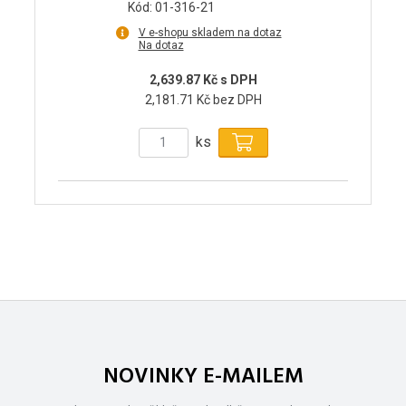
Kód: 01-316-21
V e-shopu skladem na dotaz
Na dotaz
2,639.87 Kč s DPH
2,181.71 Kč bez DPH
ks
NOVINKY E-MAILEM