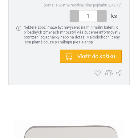
(cena je včetně recyklačního poplatku 2,42 Kč)
ks
Některé zboží může být navýšeno na minimální balení, o
případných změnách množství Vás budeme informovat v
potvrzení objednávky nebo na dotaz. Maloobchodní ceny
jsou platné pouze při nákupu přes e-shop.
Vložit do košíku