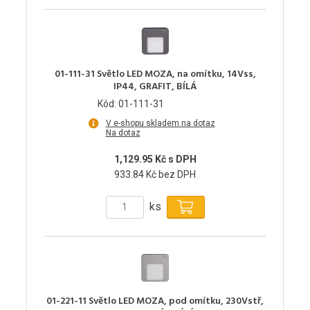
01-111-31 Světlo LED MOZA, na omítku, 14Vss,
IP44, GRAFIT, BÍLÁ
Kód: 01-111-31
V e-shopu skladem na dotaz
Na dotaz
1,129.95 Kč s DPH
933.84 Kč bez DPH
ks
01-221-11 Světlo LED MOZA, pod omítku, 230Vstř,