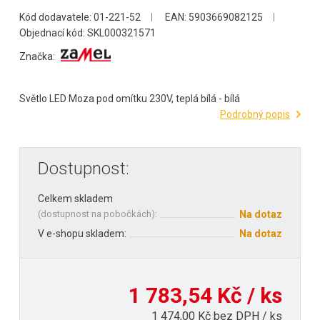
Kód dodavatele: 01-221-52
EAN: 5903669082125
Objednací kód: SKL000321571
Značka:
Světlo LED Moza pod omítku 230V, teplá bílá - bílá
Podrobný popis
Dostupnost:
Celkem skladem
(
dostupnost na pobočkách
):
Na dotaz
V e-shopu skladem:
Na dotaz
1 783,54 Kč / ks
1 474,00 Kč bez DPH / ks