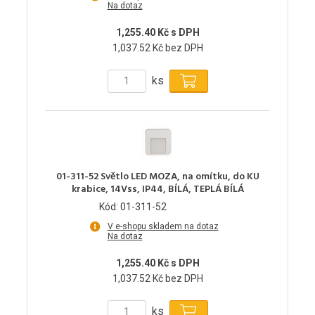
Na dotaz
1,255.40 Kč s DPH
1,037.52 Kč bez DPH
ks
01-311-52 Světlo LED MOZA, na omítku, do KU
krabice, 14Vss, IP44, BÍLÁ, TEPLÁ BÍLÁ
Kód: 01-311-52
V e-shopu skladem na dotaz
Na dotaz
1,255.40 Kč s DPH
1,037.52 Kč bez DPH
ks