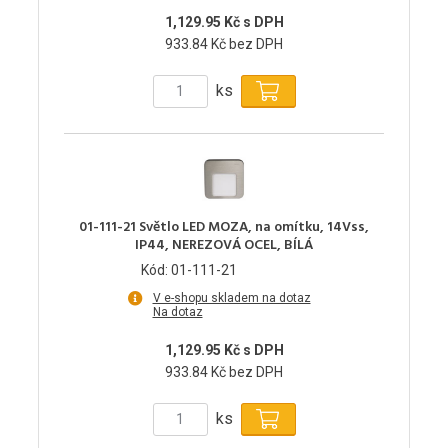
1,129.95 Kč s DPH
933.84 Kč bez DPH
ks
01-111-21 Světlo LED MOZA, na omítku, 14Vss,
IP44, NEREZOVÁ OCEL, BÍLÁ
Kód: 01-111-21
V e-shopu skladem na dotaz
Na dotaz
1,129.95 Kč s DPH
933.84 Kč bez DPH
ks