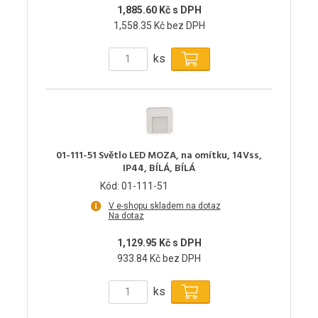
1,885.60 Kč s DPH
1,558.35 Kč bez DPH
ks
01-111-51 Světlo LED MOZA, na omítku, 14Vss,
IP44, BÍLÁ, BÍLÁ
Kód: 01-111-51
V e-shopu skladem na dotaz
Na dotaz
1,129.95 Kč s DPH
933.84 Kč bez DPH
ks