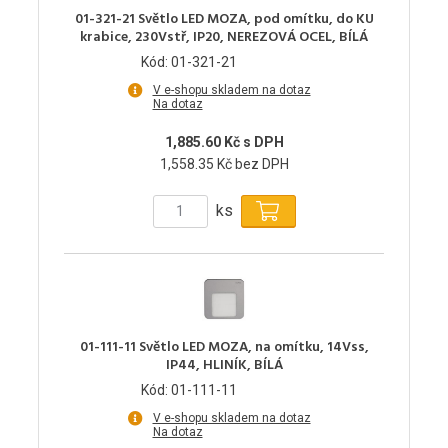
01-321-21 Světlo LED MOZA, pod omítku, do KU
krabice, 230Vstř, IP20, NEREZOVÁ OCEL, BÍLÁ
Kód: 01-321-21
V e-shopu skladem na dotaz
Na dotaz
1,885.60 Kč s DPH
1,558.35 Kč bez DPH
ks
01-111-11 Světlo LED MOZA, na omítku, 14Vss,
IP44, HLINÍK, BÍLÁ
Kód: 01-111-11
V e-shopu skladem na dotaz
Na dotaz