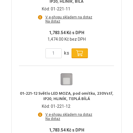
IP20, HLINÍK, BÍLÁ
Kód: 01-221-11
V e-shopu skladem na dotaz
Na dotaz
1,783.54 Kč s DPH
1,474.00 Kč bez DPH
ks
01-221-12 Světlo LED MOZA, pod omítku, 230Vstř,
IP20, HLINÍK, TEPLÁ BÍLÁ
Kód: 01-221-12
V e-shopu skladem na dotaz
Na dotaz
1,783.54 Kč s DPH