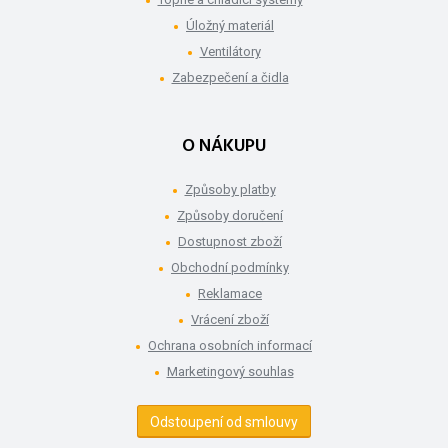
Úložný materiál
Ventilátory
Zabezpečení a čidla
O NÁKUPU
Způsoby platby
Způsoby doručení
Dostupnost zboží
Obchodní podmínky
Reklamace
Vrácení zboží
Ochrana osobních informací
Marketingový souhlas
Odstoupení od smlouvy