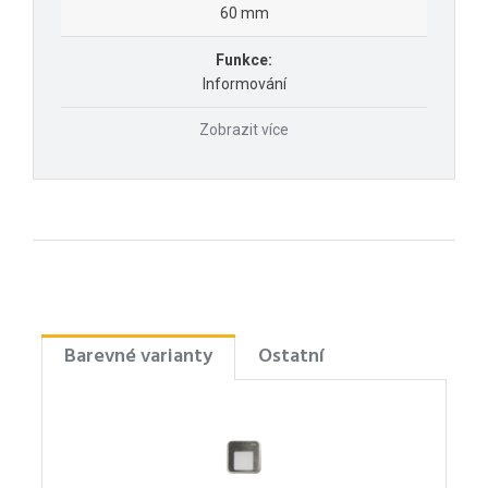
60 mm
Funkce:
Informování
Zobrazit více
Barevné varianty
Ostatní