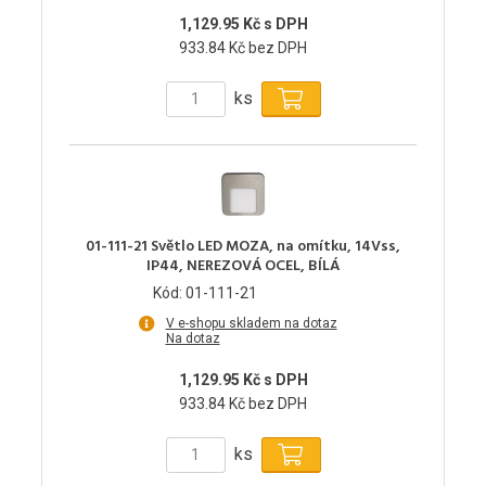
1,129.95 Kč s DPH
933.84 Kč bez DPH
ks
01-111-21 Světlo LED MOZA, na omítku, 14Vss,
IP44, NEREZOVÁ OCEL, BÍLÁ
Kód: 01-111-21
V e-shopu skladem na dotaz
Na dotaz
1,129.95 Kč s DPH
933.84 Kč bez DPH
ks