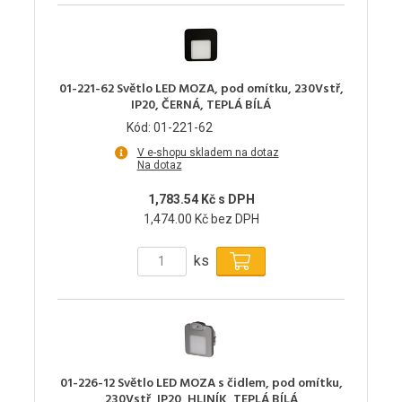
01-221-62 Světlo LED MOZA, pod omítku, 230Vstř,
IP20, ČERNÁ, TEPLÁ BÍLÁ
Kód: 01-221-62
V e-shopu skladem na dotaz
Na dotaz
1,783.54 Kč s DPH
1,474.00 Kč bez DPH
ks
01-226-12 Světlo LED MOZA s čidlem, pod omítku,
230Vstř, IP20, HLINÍK, TEPLÁ BÍLÁ