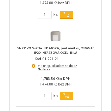
1,474.00 Kč bez DPH
ks
01-221-21 Světlo LED MOZA, pod omítku, 230Vstř,
IP20, NEREZOVÁ OCEL, BÍLÁ
Kód: 01-221-21
V e-shopu skladem na dotaz
Na dotaz
1,783.54 Kč s DPH
1,474.00 Kč bez DPH
ks