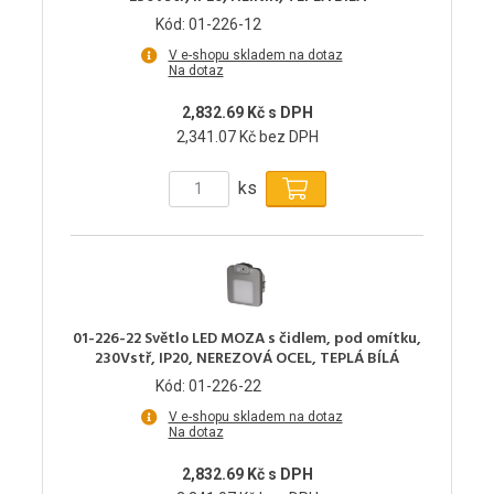
Kód: 01-226-12
V e-shopu skladem na dotaz
Na dotaz
2,832.69 Kč s DPH
2,341.07 Kč bez DPH
ks
01-226-22 Světlo LED MOZA s čidlem, pod omítku,
230Vstř, IP20, NEREZOVÁ OCEL, TEPLÁ BÍLÁ
Kód: 01-226-22
V e-shopu skladem na dotaz
Na dotaz
2,832.69 Kč s DPH