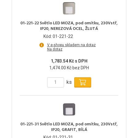
01-221-22 Světlo LED MOZA, pod omítku, 230Vstř,
IP20, NEREZOVÁ OCEL, ŽLUTÁ
Kód: 01-221-22
V e-shopu skladem na dotaz
Na dotaz
1,783.54 Kč s DPH
1,474.00 Kč bez DPH
ks
01-221-31 Světlo LED MOZA, pod omítku, 230Vstř,
IP20, GRAFIT, BÍLÁ
Kód: 01-221-31