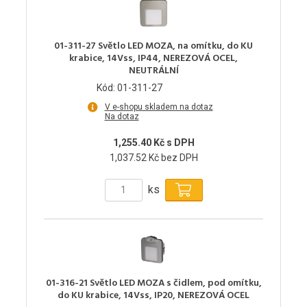
01-311-27 Světlo LED MOZA, na omítku, do KU
krabice, 14Vss, IP44, NEREZOVÁ OCEL,
NEUTRÁLNÍ
Kód: 01-311-27
V e-shopu skladem na dotaz
Na dotaz
1,255.40 Kč s DPH
1,037.52 Kč bez DPH
ks
01-316-21 Světlo LED MOZA s čidlem, pod omítku,
do KU krabice, 14Vss, IP20, NEREZOVÁ OCEL