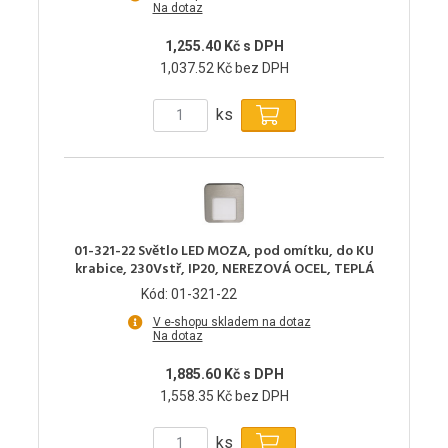
Na dotaz
1,255.40 Kč s DPH
1,037.52 Kč bez DPH
ks
01-321-22 Světlo LED MOZA, pod omítku, do KU
krabice, 230Vstř, IP20, NEREZOVÁ OCEL, TEPLÁ
Kód: 01-321-22
V e-shopu skladem na dotaz
Na dotaz
1,885.60 Kč s DPH
1,558.35 Kč bez DPH
ks