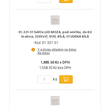
01-321-51 Světlo LED MOZA, pod omítku, do KU
krabice, 230Vstř, IP20, BÍLÁ, STUDENÁ BÍLÁ
Kód: 01-321-51
V e-shopu skladem na dotaz
Na dotaz
1,885.60 Kč s DPH
1,558.35 Kč bez DPH
ks