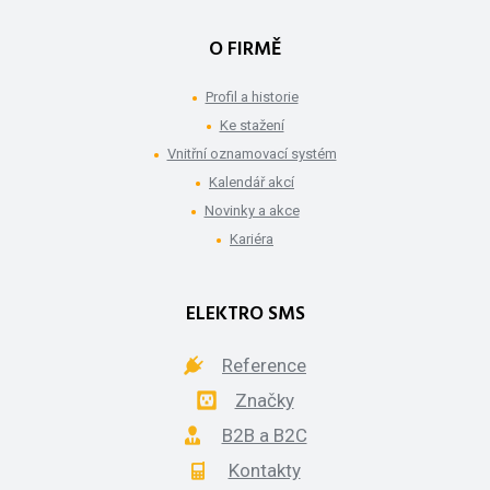
O FIRMĚ
Profil a historie
Ke stažení
Vnitřní oznamovací systém
Kalendář akcí
Novinky a akce
Kariéra
ELEKTRO SMS
Reference
Značky
B2B a B2C
Kontakty