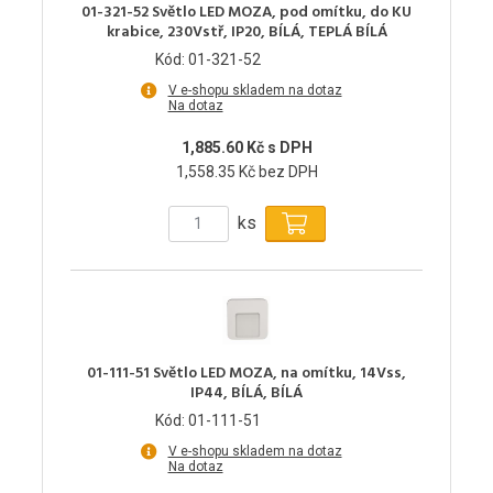
01-321-52 Světlo LED MOZA, pod omítku, do KU
krabice, 230Vstř, IP20, BÍLÁ, TEPLÁ BÍLÁ
Kód: 01-321-52
V e-shopu skladem na dotaz
Na dotaz
1,885.60 Kč s DPH
1,558.35 Kč bez DPH
ks
01-111-51 Světlo LED MOZA, na omítku, 14Vss,
IP44, BÍLÁ, BÍLÁ
Kód: 01-111-51
V e-shopu skladem na dotaz
Na dotaz