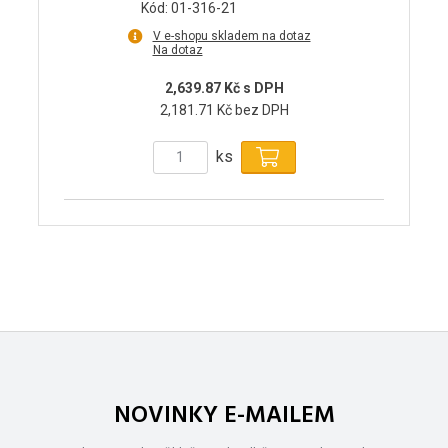
Kód: 01-316-21
V e-shopu skladem na dotaz
Na dotaz
2,639.87 Kč s DPH
2,181.71 Kč bez DPH
ks
NOVINKY E-MAILEM