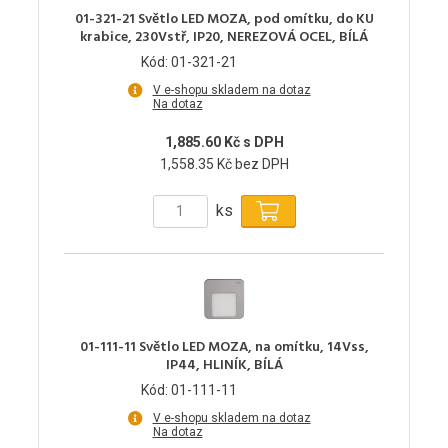
01-321-21 Světlo LED MOZA, pod omítku, do KU
krabice, 230Vstř, IP20, NEREZOVÁ OCEL, BÍLÁ
Kód: 01-321-21
V e-shopu skladem na dotaz
Na dotaz
1,885.60 Kč s DPH
1,558.35 Kč bez DPH
ks
01-111-11 Světlo LED MOZA, na omítku, 14Vss,
IP44, HLINÍK, BÍLÁ
Kód: 01-111-11
V e-shopu skladem na dotaz
Na dotaz