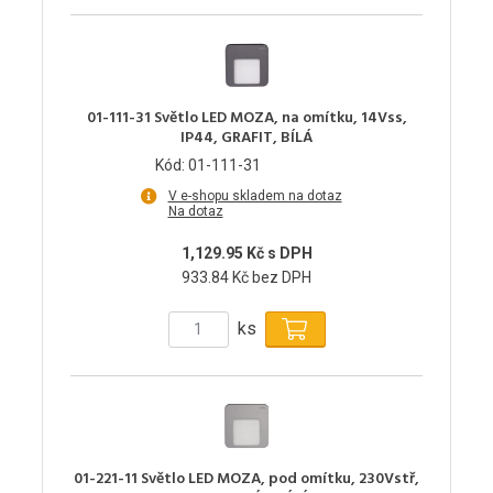
01-111-31 Světlo LED MOZA, na omítku, 14Vss,
IP44, GRAFIT, BÍLÁ
Kód: 01-111-31
V e-shopu skladem na dotaz
Na dotaz
1,129.95 Kč s DPH
933.84 Kč bez DPH
ks
01-221-11 Světlo LED MOZA, pod omítku, 230Vstř,