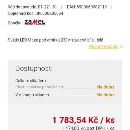
Kód dodavatele: 01-221-51
EAN: 5903669082118
Objednací kód: SKL000285664
Značka:
Světlo LED Moza pod omítku 230V, studená bílá - bílá
Podrobný popis
Dostupnost:
Celkem skladem
(
dostupnost na pobočkách
):
Na dotaz
V e-shopu skladem:
Na dotaz
1 783,54 Kč / ks
1 474,00 Kč bez DPH / ks