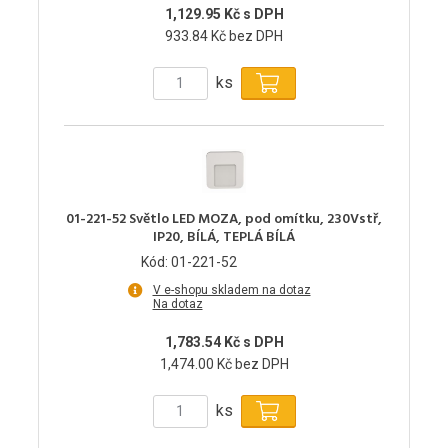
1,129.95 Kč s DPH
933.84 Kč bez DPH
ks
01-221-52 Světlo LED MOZA, pod omítku, 230Vstř,
IP20, BÍLÁ, TEPLÁ BÍLÁ
Kód: 01-221-52
V e-shopu skladem na dotaz
Na dotaz
1,783.54 Kč s DPH
1,474.00 Kč bez DPH
ks