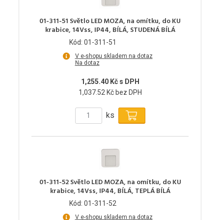
01-311-51 Světlo LED MOZA, na omítku, do KU
krabice, 14Vss, IP44, BÍLÁ, STUDENÁ BÍLÁ
Kód: 01-311-51
V e-shopu skladem na dotaz
Na dotaz
1,255.40 Kč s DPH
1,037.52 Kč bez DPH
ks
01-311-52 Světlo LED MOZA, na omítku, do KU
krabice, 14Vss, IP44, BÍLÁ, TEPLÁ BÍLÁ
Kód: 01-311-52
V e-shopu skladem na dotaz