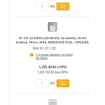
ks
01-311-22 Světlo LED MOZA, na omítku, do KU
krabice, 14Vss, IP44, NEREZOVÁ OCEL, TEPLÁ BÍL
Kód: 01-311-22
V e-shopu skladem na dotaz
Na dotaz
1,255.40 Kč s DPH
1,037.52 Kč bez DPH
ks