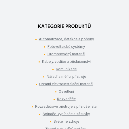
KATEGORIE PRODUKTŮ
Automatizace, detekce a pohony
Fotovoltaické systémy
Hromosvodný materiál
Kabely, vodiče a příslušenství
Komunikace
Nářadí a měřící přístroje
Ostatní elektroinstalační materiál
Osvětlení
Rozvaděče
Rozvaděčové přístroje a příslušenství
Spínače, vypínače a zásuvky
Světelné zdroje
Topné a chladící systémy