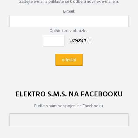
Zadejte e-mail a přihlašte se k odběru novinek e-mailem.
E-mail:
Opište text z obrázku:
ELEKTRO S.M.S. NA FACEBOOKU
Buďte s námi ve spojení na Facebooku.