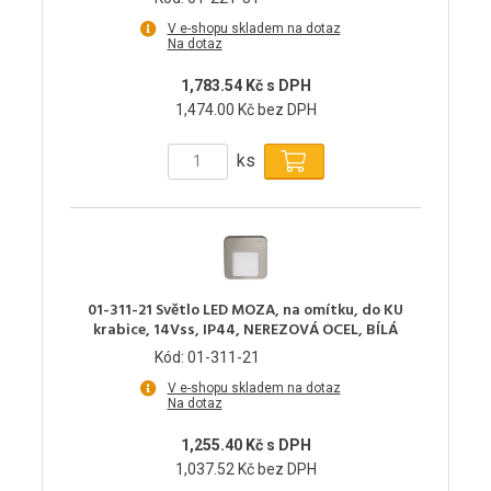
V e-shopu skladem na dotaz
Na dotaz
1,783.54 Kč s DPH
1,474.00 Kč bez DPH
ks
01-311-21 Světlo LED MOZA, na omítku, do KU
krabice, 14Vss, IP44, NEREZOVÁ OCEL, BÍLÁ
Kód: 01-311-21
V e-shopu skladem na dotaz
Na dotaz
1,255.40 Kč s DPH
1,037.52 Kč bez DPH