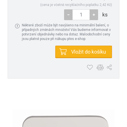
(cena je včetně recyklačního poplatku 2,42 Kč)
ks
Některé zboží může být navýšeno na minimální balení, o
případných změnách množství Vás budeme informovat v
potvrzení objednávky nebo na dotaz. Maloobchodní ceny
jsou platné pouze při nákupu přes e-shop.
Vložit do košíku