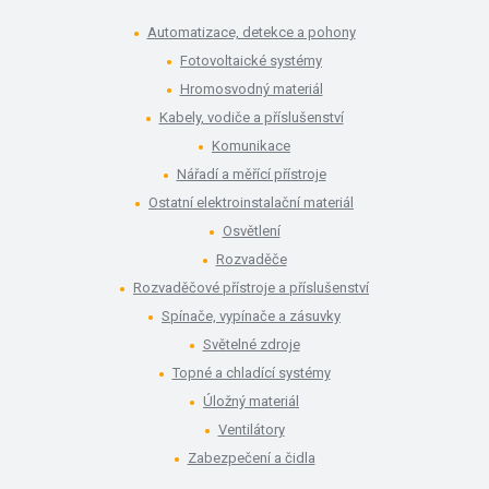
Automatizace, detekce a pohony
Fotovoltaické systémy
Hromosvodný materiál
Kabely, vodiče a příslušenství
Komunikace
Nářadí a měřící přístroje
Ostatní elektroinstalační materiál
Osvětlení
Rozvaděče
Rozvaděčové přístroje a příslušenství
Spínače, vypínače a zásuvky
Světelné zdroje
Topné a chladící systémy
Úložný materiál
Ventilátory
Zabezpečení a čidla