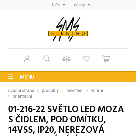
CZK
česky
MENU
úvodní strana
produkty
osvětlení
vnitřní
orientační
01-216-22 SVĚTLO LED MOZA
S ČIDLEM, POD OMÍTKU,
14VSS, IP20, NEREZOVÁ