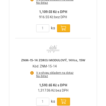
Na dotaz
1,109.03 Kč s DPH
916.55 Kč bez DPH
ks
ZNM-15-14 ZDROJ MODULOVÝ, 14Vss, 15W
Kód: ZNM-15-14
V e-shopu skladem na dotaz
Na dotaz
1,593.65 Kč s DPH
1,317.06 Kč bez DPH
ks