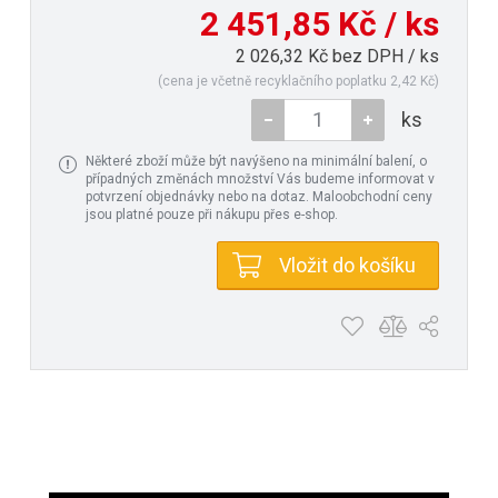
2 451,85 Kč / ks
2 026,32 Kč bez DPH / ks
(cena je včetně recyklačního poplatku 2,42 Kč)
ks
Některé zboží může být navýšeno na minimální balení, o
případných změnách množství Vás budeme informovat v
potvrzení objednávky nebo na dotaz. Maloobchodní ceny
jsou platné pouze při nákupu přes e-shop.
Vložit do košíku