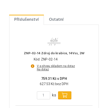
Příslušenství
Ostatní
ZNP-02-14 Zdroj do krabice, 14Vss, 2W
Kód: ZNP-02-14
V e-shopu skladem na dotaz
Na dotaz
759.31 Kč s DPH
627.53 Kč bez DPH
ks