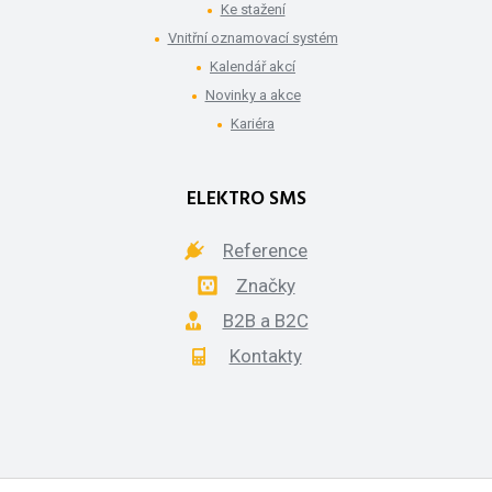
Ke stažení
Vnitřní oznamovací systém
Kalendář akcí
Novinky a akce
Kariéra
ELEKTRO SMS
Reference
Značky
B2B a B2C
Kontakty