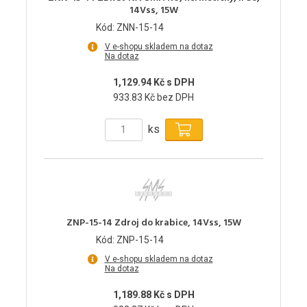
14Vss, 15W
Kód: ZNN-15-14
V e-shopu skladem na dotaz
Na dotaz
1,129.94 Kč s DPH
933.83 Kč bez DPH
ks
ZNP-15-14 Zdroj do krabice, 14Vss, 15W
Kód: ZNP-15-14
V e-shopu skladem na dotaz
Na dotaz
1,189.88 Kč s DPH