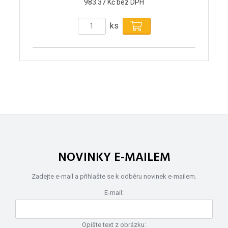
983.37 Kč bez DPH
ks
NOVINKY E-MAILEM
Zadejte e-mail a přihlašte se k odběru novinek e-mailem.
E-mail:
Opište text z obrázku: