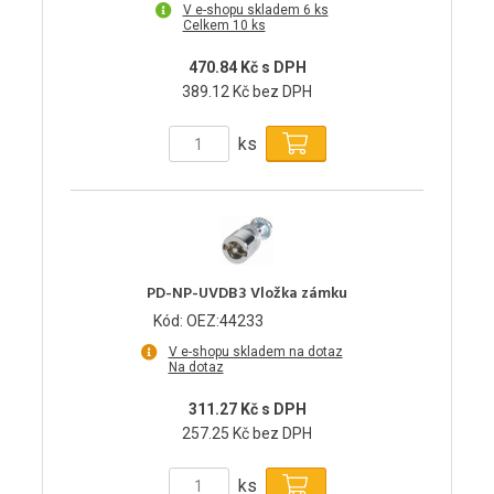
V e-shopu skladem 6 ks
Celkem 10 ks
470.84 Kč s DPH
389.12 Kč bez DPH
ks
PD-NP-UVDB3 Vložka zámku
Kód: OEZ:44233
V e-shopu skladem na dotaz
Na dotaz
311.27 Kč s DPH
257.25 Kč bez DPH
ks