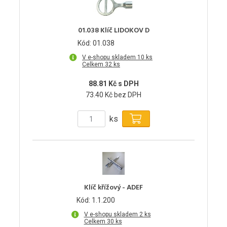
01.038 Klíč LIDOKOV D
Kód: 01.038
V e-shopu skladem 10 ks
Celkem 32 ks
88.81 Kč s DPH
73.40 Kč bez DPH
ks
Klíč křížový - ADEF
Kód: 1.1.200
V e-shopu skladem 2 ks
Celkem 30 ks