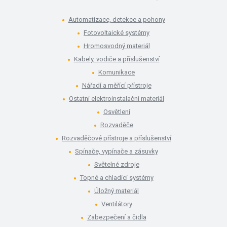
Automatizace, detekce a pohony
Fotovoltaické systémy
Hromosvodný materiál
Kabely, vodiče a příslušenství
Komunikace
Nářadí a měřící přístroje
Ostatní elektroinstalační materiál
Osvětlení
Rozvaděče
Rozvaděčové přístroje a příslušenství
Spínače, vypínače a zásuvky
Světelné zdroje
Topné a chladící systémy
Úložný materiál
Ventilátory
Zabezpečení a čidla