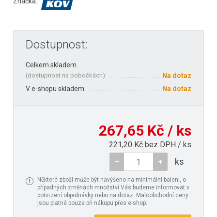
Značka:
Dostupnost:
Celkem skladem
(
dostupnost na pobočkách
):
Na dotaz
V e-shopu skladem:
Na dotaz
267,65 Kč / ks
221,20 Kč bez DPH / ks
ks
Některé zboží může být navýšeno na minimální balení, o
případných změnách množství Vás budeme informovat v
potvrzení objednávky nebo na dotaz. Maloobchodní ceny
jsou platné pouze při nákupu přes e-shop.