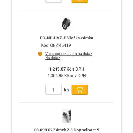
PD-NP-UVZ-P Vložka zámku
Kód: OEZ:45419
V e-shopu skladem na dotaz
Na dotaz
1,215.87 Kč s DPH
1,004.85 Kč bez DPH
ks
03.098.02 Zámek Z 3 Doppelbart 5