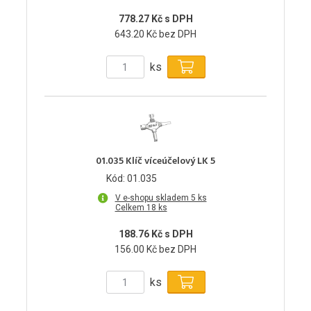
778.27 Kč s DPH
643.20 Kč bez DPH
ks
01.035 Klíč víceúčelový LK 5
Kód: 01.035
V e-shopu skladem 5 ks
Celkem 18 ks
188.76 Kč s DPH
156.00 Kč bez DPH
ks