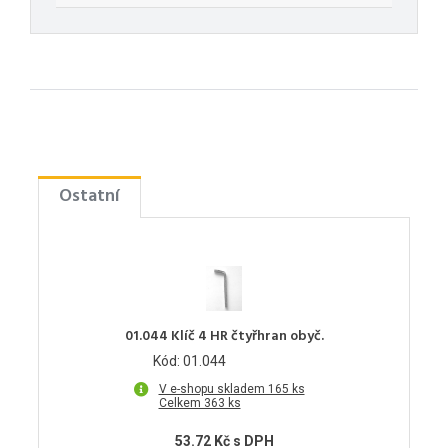
Ostatní
01.044 Klíč 4 HR čtyřhran obyč.
Kód: 01.044
V e-shopu skladem 165 ks
Celkem 363 ks
53.72 Kč s DPH