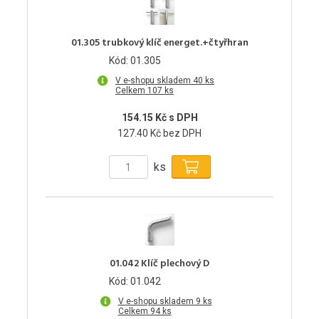
01.305 trubkový klíč energet.+čtyřhran
Kód: 01.305
V e-shopu skladem 40 ks
Celkem 107 ks
154.15 Kč s DPH
127.40 Kč bez DPH
ks
01.042 Klíč plechový D
Kód: 01.042
V e-shopu skladem 9 ks
Celkem 94 ks