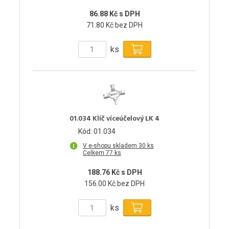
86.88 Kč s DPH
71.80 Kč bez DPH
ks
01.034 Klíč víceúčelový LK 4
Kód: 01.034
V e-shopu skladem 30 ks
Celkem 77 ks
188.76 Kč s DPH
156.00 Kč bez DPH
ks