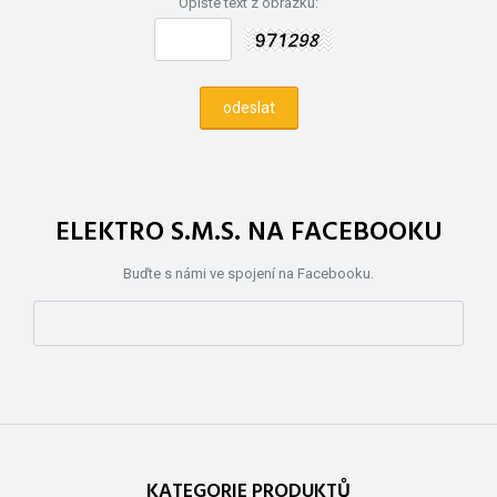
Opište text z obrázku:
ELEKTRO S.M.S. NA FACEBOOKU
Buďte s námi ve spojení na Facebooku.
KATEGORIE PRODUKTŮ