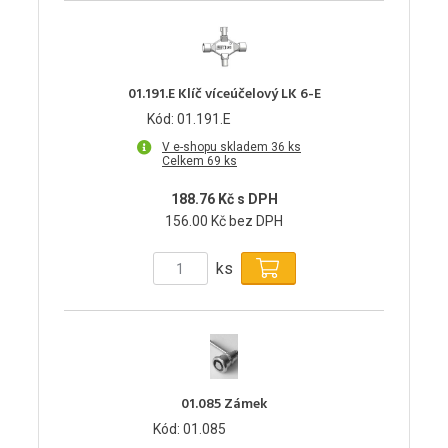
01.191.E Klíč víceúčelový LK 6-E
Kód: 01.191.E
V e-shopu skladem 36 ks
Celkem 69 ks
188.76 Kč s DPH
156.00 Kč bez DPH
ks
01.085 Zámek
Kód: 01.085