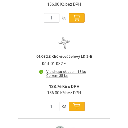
156.00 Kč bez DPH
ks
01.032.E Klíč víceúčelový LK 2-E
Kód: 01.032.E
V e-shopu skladem 13 ks
Celkem 35 ks
188.76 Kč s DPH
156.00 Kč bez DPH
ks