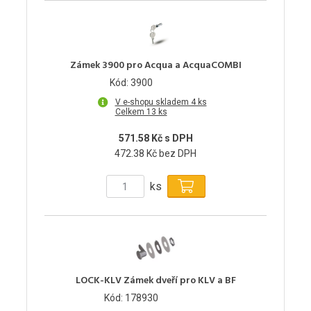
Zámek 3900 pro Acqua a AcquaCOMBI
Kód: 3900
V e-shopu skladem 4 ks
Celkem 13 ks
571.58 Kč s DPH
472.38 Kč bez DPH
ks
LOCK-KLV Zámek dveří pro KLV a BF
Kód: 178930