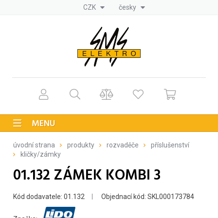
CZK
česky
MENU
úvodní strana
produkty
rozvaděče
příslušenství
kličky/zámky
01.132 ZÁMEK KOMBI 3
Kód dodavatele: 01.132
Objednací kód: SKL000173784