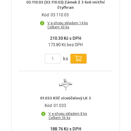
03.110.03 (03.110.02) Zámek Z 3 6x6 vnitřní
čtyřhran
Kód: 03.110.03
V e-shopu skladem 14 ks
Celkem 43 ks
210.30 Kč s DPH
173.80 Kč bez DPH
ks
01.033 Klíč víceúčelový LK 3
Kód: 01.033
V e-shopu skladem 8 ks
Celkem 36 ks
188.76 Kč s DPH