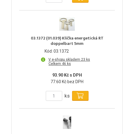
03.1372 (01.039) Klička energetická RT
doppelbart 5mm
Kód: 03.1372
V e-shopu skladem 23 ks
Celkem 46 ks
93.90 Kč s DPH
77.60 Kč bez DPH
ks