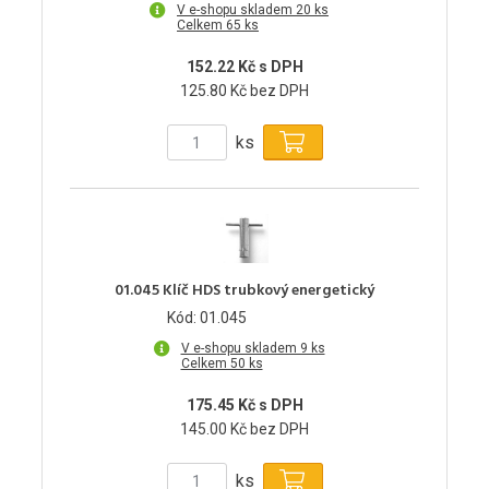
V e-shopu skladem 20 ks
Celkem 65 ks
152.22 Kč s DPH
125.80 Kč bez DPH
ks
01.045 Klíč HDS trubkový energetický
Kód: 01.045
V e-shopu skladem 9 ks
Celkem 50 ks
175.45 Kč s DPH
145.00 Kč bez DPH
ks