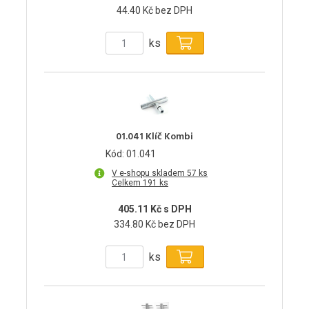
44.40 Kč bez DPH
ks
01.041 Klíč Kombi
Kód: 01.041
V e-shopu skladem 57 ks
Celkem 191 ks
405.11 Kč s DPH
334.80 Kč bez DPH
ks