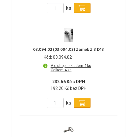
ks
03.094.02 (03.094.03) Zámek Z 3 D13
Kód: 03.094.02
V e-shopu skladem 4 ks
Celkem 4 ks
232.56 Kč s DPH
192.20 Kč bez DPH
ks