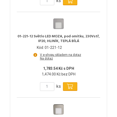
ks
01-221-12 Světlo LED MOZA, pod omítku, 230Vstř,
IP20, HLINÍK, TEPLÁ BÍLÁ
Kód: 01-221-12
V e-shopu skladem na dotaz
Na dotaz
1,783.54 Kč s DPH
1,474.00 Kč bez DPH
ks