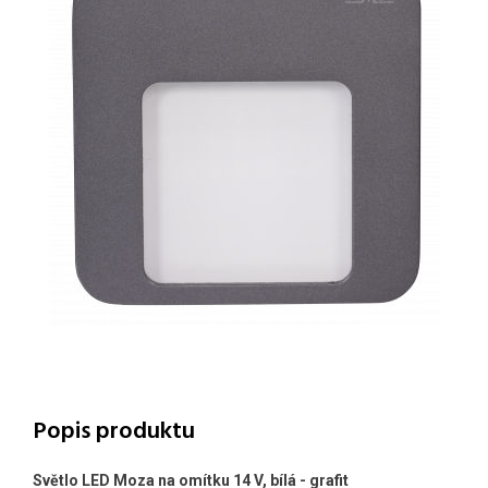
Popis produktu
Světlo LED Moza na omítku 14 V, bílá - grafit