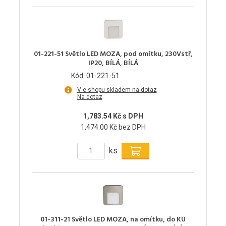
01-221-51 Světlo LED MOZA, pod omítku, 230Vstř,
IP20, BÍLÁ, BÍLÁ
Kód: 01-221-51
V e-shopu skladem na dotaz
Na dotaz
1,783.54 Kč s DPH
1,474.00 Kč bez DPH
ks
01-311-21 Světlo LED MOZA, na omítku, do KU