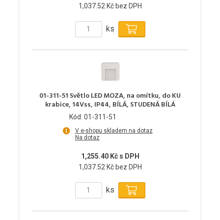
1,037.52 Kč bez DPH
ks
01-311-51 Světlo LED MOZA, na omítku, do KU
krabice, 14Vss, IP44, BÍLÁ, STUDENÁ BÍLÁ
Kód: 01-311-51
V e-shopu skladem na dotaz
Na dotaz
1,255.40 Kč s DPH
1,037.52 Kč bez DPH
ks