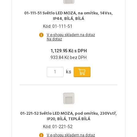
01-111-51 Světlo LED MOZA, na omítku, 14Vss,
IP44, BÍLÁ, BÍLÁ
Kód: 01-111-51
V e-shopu skladem na dotaz
Na dotaz
1,129.95 Kč s DPH
933.84 Kč bez DPH
ks
01-221-52 Světlo LED MOZA, pod omítku, 230Vstř,
IP20, BÍLÁ, TEPLÁ BÍLÁ
Kód: 01-221-52
V e-shopu skladem na dotaz