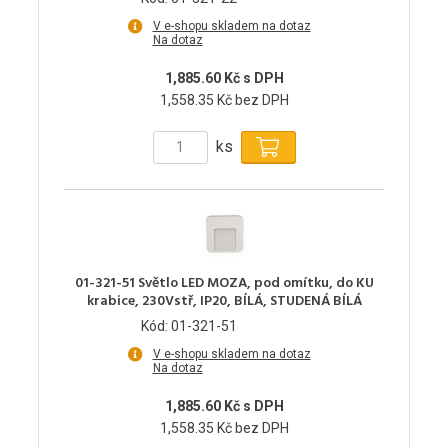
V e-shopu skladem na dotaz
Na dotaz
1,885.60 Kč s DPH
1,558.35 Kč bez DPH
ks
01-321-51 Světlo LED MOZA, pod omítku, do KU
krabice, 230Vstř, IP20, BÍLÁ, STUDENÁ BÍLÁ
Kód: 01-321-51
V e-shopu skladem na dotaz
Na dotaz
1,885.60 Kč s DPH
1,558.35 Kč bez DPH