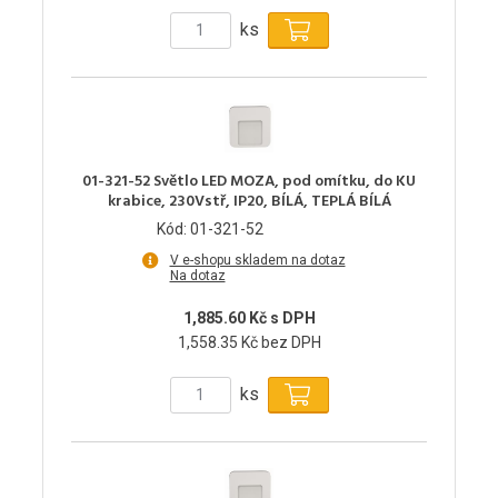
ks
01-321-52 Světlo LED MOZA, pod omítku, do KU
krabice, 230Vstř, IP20, BÍLÁ, TEPLÁ BÍLÁ
Kód: 01-321-52
V e-shopu skladem na dotaz
Na dotaz
1,885.60 Kč s DPH
1,558.35 Kč bez DPH
ks