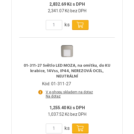
2,832.69 Kč s DPH
2,341.07 Kč bez DPH
ks
01-311-27 Světlo LED MOZA, na omítku, do KU
krabice, 14Vss, IP44, NEREZOVÁ OCEL,
NEUTRÁLNÍ
Kód: 01-311-27
V e-shopu skladem na dotaz
Na dotaz
1,255.40 Kč s DPH
1,037.52 Kč bez DPH
ks