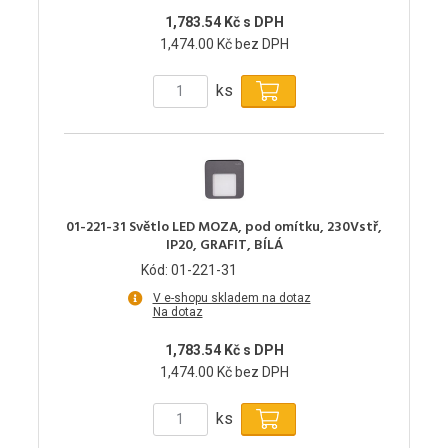
1,783.54 Kč s DPH
1,474.00 Kč bez DPH
ks
01-221-31 Světlo LED MOZA, pod omítku, 230Vstř,
IP20, GRAFIT, BÍLÁ
Kód: 01-221-31
V e-shopu skladem na dotaz
Na dotaz
1,783.54 Kč s DPH
1,474.00 Kč bez DPH
ks