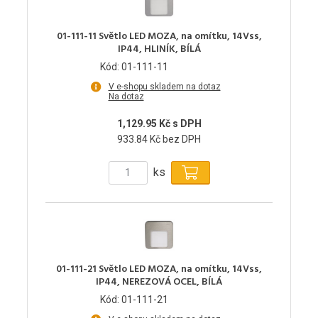
01-111-11 Světlo LED MOZA, na omítku, 14Vss,
IP44, HLINÍK, BÍLÁ
Kód: 01-111-11
V e-shopu skladem na dotaz
Na dotaz
1,129.95 Kč s DPH
933.84 Kč bez DPH
ks
01-111-21 Světlo LED MOZA, na omítku, 14Vss,
IP44, NEREZOVÁ OCEL, BÍLÁ
Kód: 01-111-21