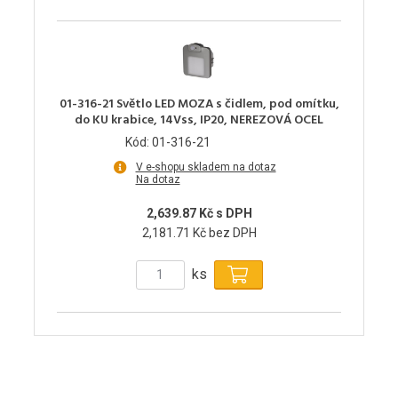
01-316-21 Světlo LED MOZA s čidlem, pod omítku,
do KU krabice, 14Vss, IP20, NEREZOVÁ OCEL
Kód: 01-316-21
V e-shopu skladem na dotaz
Na dotaz
2,639.87 Kč s DPH
2,181.71 Kč bez DPH
ks