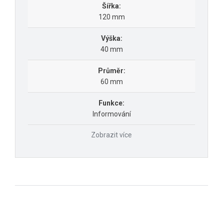
Šířka:
120 mm
Výška:
40 mm
Průměr:
60 mm
Funkce:
Informování
Zobrazit více