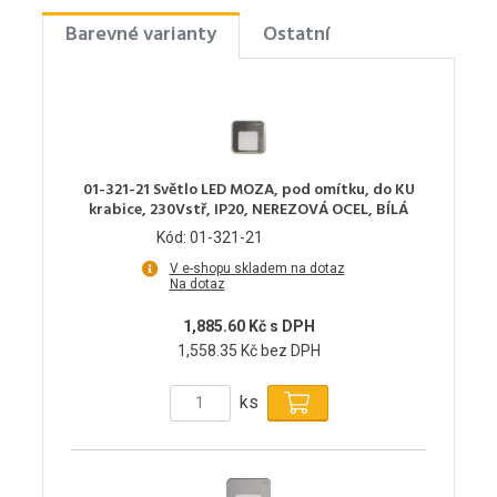
Barevné varianty
Ostatní
01-321-21 Světlo LED MOZA, pod omítku, do KU
krabice, 230Vstř, IP20, NEREZOVÁ OCEL, BÍLÁ
Kód: 01-321-21
V e-shopu skladem na dotaz
Na dotaz
1,885.60 Kč s DPH
1,558.35 Kč bez DPH
ks