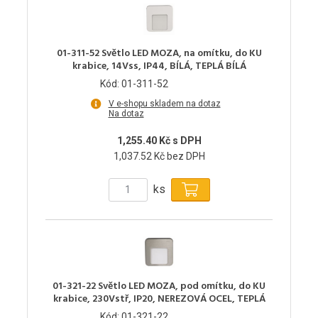
01-311-52 Světlo LED MOZA, na omítku, do KU
krabice, 14Vss, IP44, BÍLÁ, TEPLÁ BÍLÁ
Kód: 01-311-52
V e-shopu skladem na dotaz
Na dotaz
1,255.40 Kč s DPH
1,037.52 Kč bez DPH
ks
01-321-22 Světlo LED MOZA, pod omítku, do KU
krabice, 230Vstř, IP20, NEREZOVÁ OCEL, TEPLÁ
Kód: 01-321-22