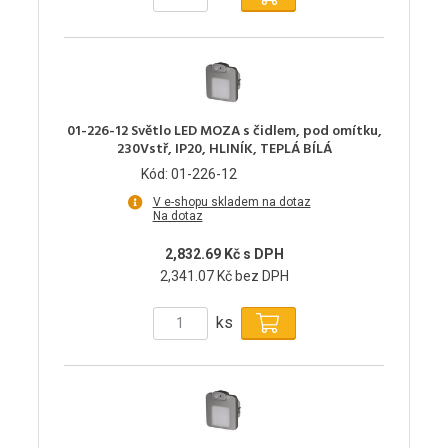
01-226-12 Světlo LED MOZA s čidlem, pod omítku,
230Vstř, IP20, HLINÍK, TEPLÁ BÍLÁ
Kód: 01-226-12
V e-shopu skladem na dotaz
Na dotaz
2,832.69 Kč s DPH
2,341.07 Kč bez DPH
ks