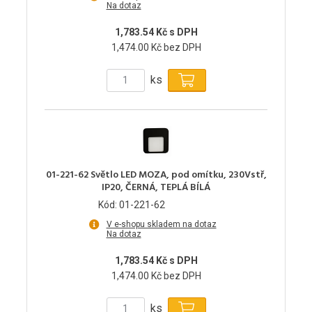
Na dotaz
1,783.54 Kč s DPH
1,474.00 Kč bez DPH
ks
01-221-62 Světlo LED MOZA, pod omítku, 230Vstř,
IP20, ČERNÁ, TEPLÁ BÍLÁ
Kód: 01-221-62
V e-shopu skladem na dotaz
Na dotaz
1,783.54 Kč s DPH
1,474.00 Kč bez DPH
ks