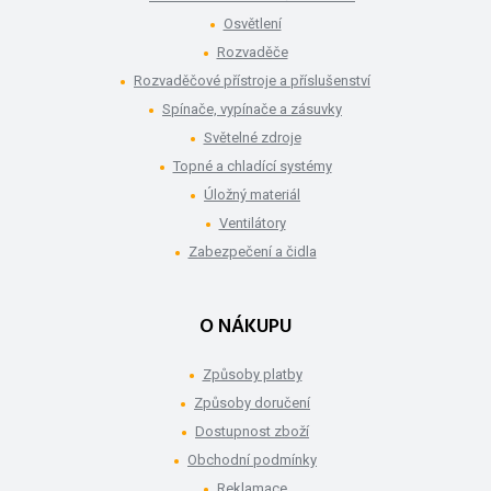
Osvětlení
Rozvaděče
Rozvaděčové přístroje a příslušenství
Spínače, vypínače a zásuvky
Světelné zdroje
Topné a chladící systémy
Úložný materiál
Ventilátory
Zabezpečení a čidla
O NÁKUPU
Způsoby platby
Způsoby doručení
Dostupnost zboží
Obchodní podmínky
Reklamace