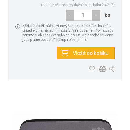
(cena je včetně recyklačního poplatku 2,42 Kč)
ks
Některé zboží může být navýšeno na minimální balení, o
případných změnách množství Vás budeme informovat v
potvrzení objednávky nebo na dotaz. Maloobchodní ceny
jsou platné pouze při nákupu přes e-shop.
Vložit do košíku