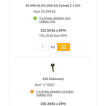
03.094.02 (03.094.03) Zámek Z 3 D13
Kód: 03.094.02
V e-shopu skladem 4 ks
Celkem 4 ks
232.56 Kč s DPH
192.20 Kč bez DPH
ks
Klíč kódovaný
Kód: 17-0002
V e-shopu skladem na dotaz
Celkem 4 ks
203.28 Kč s DPH