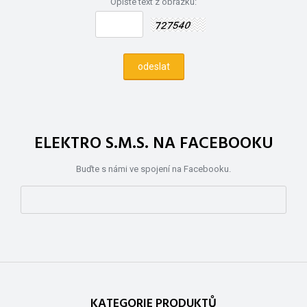
Opište text z obrázku:
ELEKTRO S.M.S. NA FACEBOOKU
Buďte s námi ve spojení na Facebooku.
KATEGORIE PRODUKTŮ