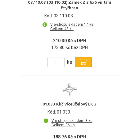
03.110.03 (03.110.02) Zámek Z 3 6x6 vnitřní
čtyřhran
Kód: 03.110.03
V e-shopu skladem 14 ks
Celkem 43 ks
210.30 Kč s DPH
173.80 Kč bez DPH
ks
01.033 Klíč víceúčelový LK 3
Kód: 01.033
V e-shopu skladem 8 ks
Celkem 36 ks
188.76 Kč s DPH