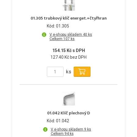
01.305 trubkový klíč energet.+čtyřhran
Kód: 01.305
V e-shopu skladem 40 ks
Celkem 107 ks
154.15 Kč s DPH
127.40 Kč bez DPH
ks
01.042 Klíč plechový D
Kód: 01.042
V e-shopu skladem 9 ks
Celkem 94 ks