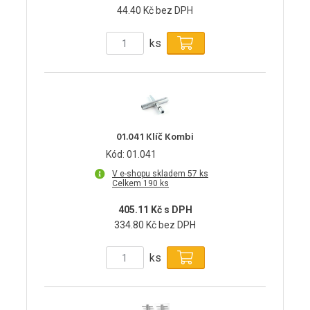
44.40 Kč bez DPH
ks
01.041 Klíč Kombi
Kód: 01.041
V e-shopu skladem 57 ks
Celkem 190 ks
405.11 Kč s DPH
334.80 Kč bez DPH
ks