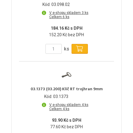
Kód: 03.098.02
V e-shopu skladem 3 ks
Celkem 6 ks
184.16 Kč s DPH
152.20 Kč bez DPH
ks
03.1373 (03.200) Klíč RT trojhran 9mm
Kód: 03.1373
V e-shopu skladem 4 ks
Celkem 4 ks
93.90 Kč s DPH
77.60 Kč bez DPH