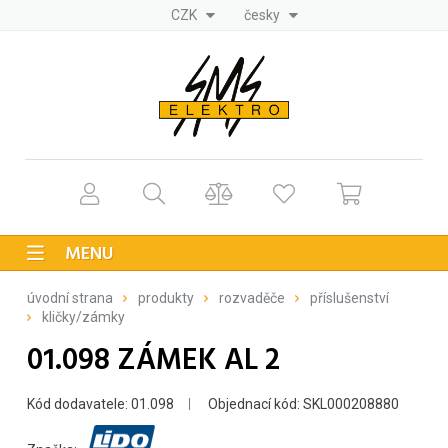
CZK
česky
MENU
úvodní strana
produkty
rozvaděče
příslušenství
kličky/zámky
01.098 ZÁMEK AL 2
Kód dodavatele: 01.098
Objednací kód: SKL000208880