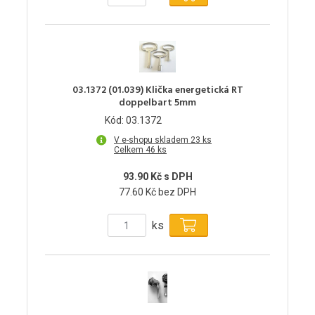
03.1372 (01.039) Klička energetická RT
doppelbart 5mm
Kód: 03.1372
V e-shopu skladem 23 ks
Celkem 46 ks
93.90 Kč s DPH
77.60 Kč bez DPH
ks