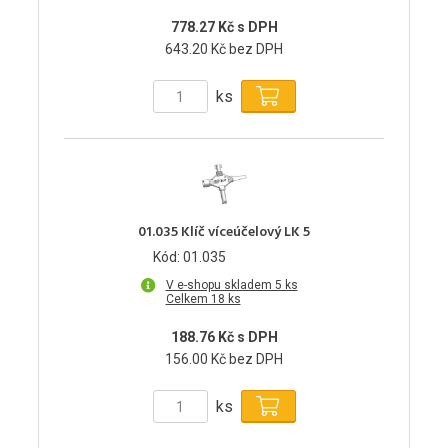
778.27 Kč s DPH
643.20 Kč bez DPH
ks
01.035 Klíč víceúčelový LK 5
Kód: 01.035
V e-shopu skladem 5 ks
Celkem 18 ks
188.76 Kč s DPH
156.00 Kč bez DPH
ks