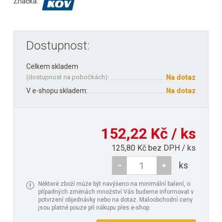
Značka:
Dostupnost:
Celkem skladem
(
dostupnost na pobočkách
):
Na dotaz
V e-shopu skladem:
Na dotaz
152,22 Kč / ks
125,80 Kč bez DPH / ks
ks
Některé zboží může být navýšeno na minimální balení, o
případných změnách množství Vás budeme informovat v
potvrzení objednávky nebo na dotaz. Maloobchodní ceny
jsou platné pouze při nákupu přes e-shop.