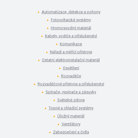
Automatizace, detekce a pohony
Fotovoltaické systémy
Hromosvodný materiál
Kabely, vodiče a příslušenství
Komunikace
Nářadí a měřící přístroje
Ostatní elektroinstalační materiál
Osvětlení
Rozvaděče
Rozvaděčové přístroje a příslušenství
Spínače, vypínače a zásuvky
Světelné zdroje
Topné a chladící systémy
Úložný materiál
Ventilátory
Zabezpečení a čidla