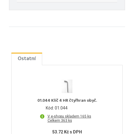
Ostatní
01.044 Klíč 4 HR čtyřhran obyč.
Kód: 01.044
V e-shopu skladem 165 ks
Celkem 363 ks
53.72 Kč s DPH