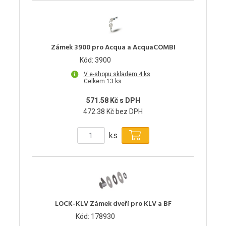
Zámek 3900 pro Acqua a AcquaCOMBI
Kód: 3900
V e-shopu skladem 4 ks
Celkem 13 ks
571.58 Kč s DPH
472.38 Kč bez DPH
ks
LOCK-KLV Zámek dveří pro KLV a BF
Kód: 178930