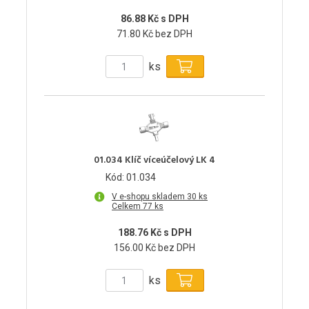
86.88 Kč s DPH
71.80 Kč bez DPH
ks
01.034 Klíč víceúčelový LK 4
Kód: 01.034
V e-shopu skladem 30 ks
Celkem 77 ks
188.76 Kč s DPH
156.00 Kč bez DPH
ks