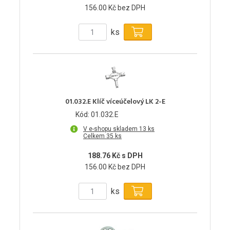
156.00 Kč bez DPH
ks
01.032.E Klíč víceúčelový LK 2-E
Kód: 01.032.E
V e-shopu skladem 13 ks
Celkem 35 ks
188.76 Kč s DPH
156.00 Kč bez DPH
ks