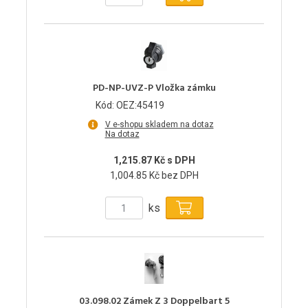
PD-NP-UVZ-P Vložka zámku
Kód: OEZ:45419
V e-shopu skladem na dotaz
Na dotaz
1,215.87 Kč s DPH
1,004.85 Kč bez DPH
ks
03.098.02 Zámek Z 3 Doppelbart 5