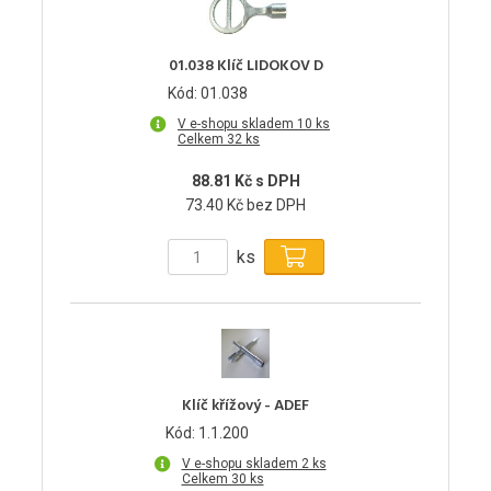
01.038 Klíč LIDOKOV D
Kód: 01.038
V e-shopu skladem 10 ks
Celkem 32 ks
88.81 Kč s DPH
73.40 Kč bez DPH
ks
Klíč křížový - ADEF
Kód: 1.1.200
V e-shopu skladem 2 ks
Celkem 30 ks