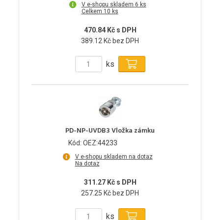
V e-shopu skladem 6 ks
Celkem 10 ks
470.84 Kč s DPH
389.12 Kč bez DPH
ks
PD-NP-UVDB3 Vložka zámku
Kód: OEZ:44233
V e-shopu skladem na dotaz
Na dotaz
311.27 Kč s DPH
257.25 Kč bez DPH
ks