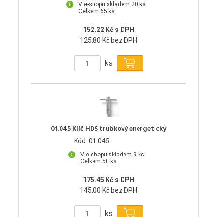
V e-shopu skladem 20 ks
Celkem 65 ks
152.22 Kč s DPH
125.80 Kč bez DPH
ks
01.045 Klíč HDS trubkový energetický
Kód: 01.045
V e-shopu skladem 9 ks
Celkem 50 ks
175.45 Kč s DPH
145.00 Kč bez DPH
ks