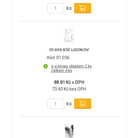
ks
01.036 Klíč LIDOKOV
Kód: 01.036
V e-shopu skladem 2 ks
Celkem 4 ks
88.81 Kč s DPH
73.40 Kč bez DPH
ks