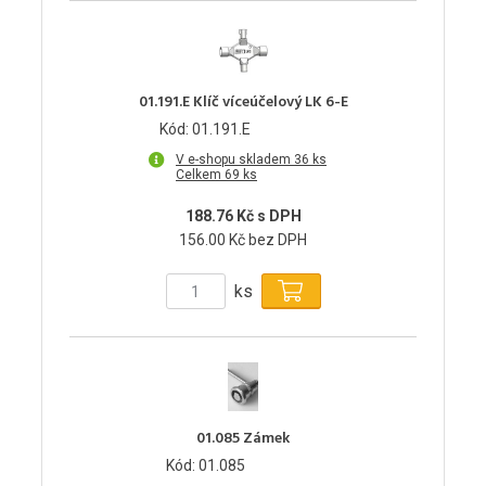
01.191.E Klíč víceúčelový LK 6-E
Kód: 01.191.E
V e-shopu skladem 36 ks
Celkem 69 ks
188.76 Kč s DPH
156.00 Kč bez DPH
ks
01.085 Zámek
Kód: 01.085