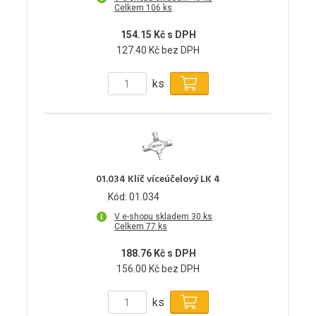
Celkem 106 ks
154.15 Kč s DPH
127.40 Kč bez DPH
ks
01.034 Klíč víceúčelový LK 4
Kód: 01.034
V e-shopu skladem 30 ks
Celkem 77 ks
188.76 Kč s DPH
156.00 Kč bez DPH
ks