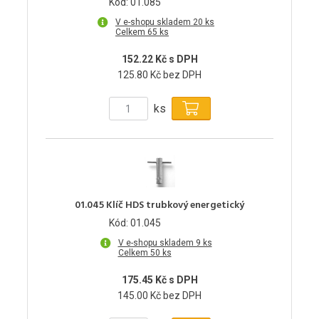
Kód: 01.085
V e-shopu skladem 20 ks
Celkem 65 ks
152.22 Kč s DPH
125.80 Kč bez DPH
ks
01.045 Klíč HDS trubkový energetický
Kód: 01.045
V e-shopu skladem 9 ks
Celkem 50 ks
175.45 Kč s DPH
145.00 Kč bez DPH