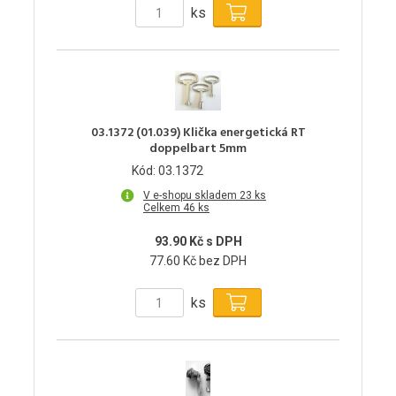
ks
03.1372 (01.039) Klička energetická RT
doppelbart 5mm
Kód: 03.1372
V e-shopu skladem 23 ks
Celkem 46 ks
93.90 Kč s DPH
77.60 Kč bez DPH
ks