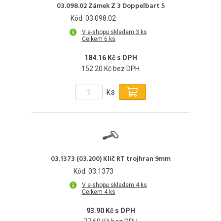
03.098.02 Zámek Z 3 Doppelbart 5
Kód: 03.098.02
V e-shopu skladem 3 ks
Celkem 6 ks
184.16 Kč s DPH
152.20 Kč bez DPH
ks
03.1373 (03.200) Klíč RT trojhran 9mm
Kód: 03.1373
V e-shopu skladem 4 ks
Celkem 4 ks
93.90 Kč s DPH