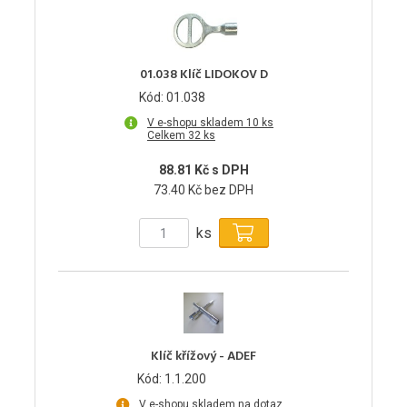
01.038 Klíč LIDOKOV D
Kód: 01.038
V e-shopu skladem 10 ks
Celkem 32 ks
88.81 Kč s DPH
73.40 Kč bez DPH
ks
Klíč křížový - ADEF
Kód: 1.1.200
V e-shopu skladem na dotaz