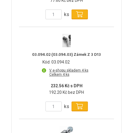
77.60 Kč bez DPH
ks
03.094.02 (03.094.03) Zámek Z 3 D13
Kód: 03.094.02
V e-shopu skladem 4 ks
Celkem 4 ks
232.56 Kč s DPH
192.20 Kč bez DPH
ks