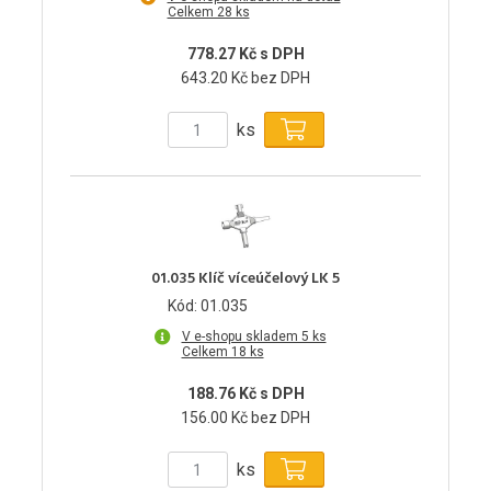
Celkem 28 ks
778.27 Kč s DPH
643.20 Kč bez DPH
ks
01.035 Klíč víceúčelový LK 5
Kód: 01.035
V e-shopu skladem 5 ks
Celkem 18 ks
188.76 Kč s DPH
156.00 Kč bez DPH
ks