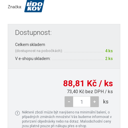
Značka:
Dostupnost:
Celkem skladem
(
dostupnost na pobočkách
):
4 ks
V e-shopu skladem:
2 ks
88,81 Kč / ks
73,40 Kč bez DPH / ks
ks
Některé zboží může být navýšeno na minimální balení, o
případných změnách množství Vás budeme informovat v
potvrzení objednávky nebo na dotaz. Maloobchodní ceny
jsou platné pouze při nákupu přes e-shop.