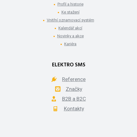
Profil a historie
Ke stažení
Vnitřní oznamovací systém
Kalendář akcí
Novinky a akce
Kariéra
ELEKTRO SMS
Reference
Značky
B2B a B2C
Kontakty