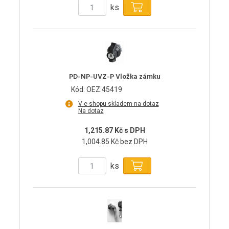
ks
PD-NP-UVZ-P Vložka zámku
Kód: OEZ:45419
V e-shopu skladem na dotaz
Na dotaz
1,215.87 Kč s DPH
1,004.85 Kč bez DPH
ks