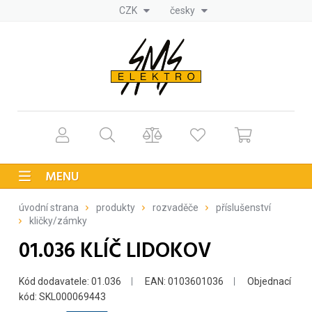
CZK
česky
MENU
úvodní strana
produkty
rozvaděče
příslušenství
kličky/zámky
01.036 KLÍČ LIDOKOV
Kód dodavatele: 01.036
EAN: 0103601036
Objednací
kód: SKL000069443