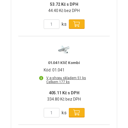
53.72 Kč s DPH
44.40 Kč bez DPH
ks
01.041 Klíč Kombi
Kód: 01.041
V e-shopu skladem 51 ks
Celkem 177 ks
405.11 Kč s DPH
334.80 Kč bez DPH
ks