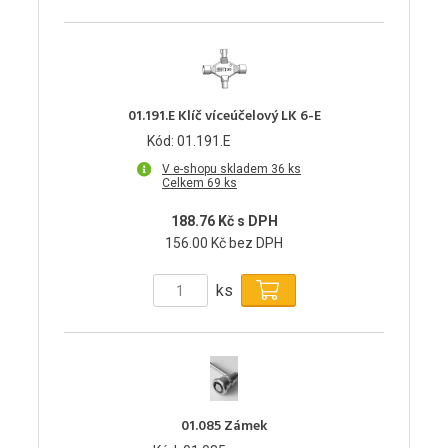
01.191.E Klíč víceúčelový LK 6-E
Kód: 01.191.E
V e-shopu skladem 36 ks
Celkem 69 ks
188.76 Kč s DPH
156.00 Kč bez DPH
ks
01.085 Zámek