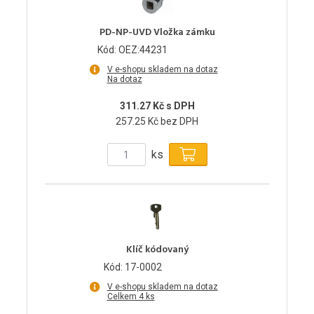
PD-NP-UVD Vložka zámku
Kód: OEZ:44231
V e-shopu skladem na dotaz
Na dotaz
311.27 Kč s DPH
257.25 Kč bez DPH
ks
Klíč kódovaný
Kód: 17-0002
V e-shopu skladem na dotaz
Celkem 4 ks