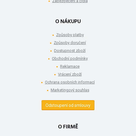
Zabezpečení a čidla
O NÁKUPU
Způsoby platby
Způsoby doručení
Dostupnost zboží
Obchodní podmínky
Reklamace
Vrácení zboží
Ochrana osobních informací
Marketingový souhlas
Odstoupení od smlouvy
O FIRMĚ