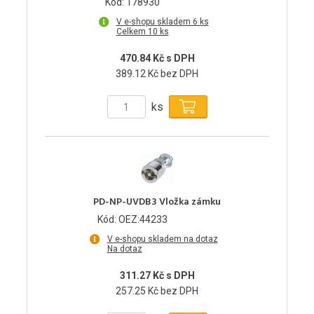
Kód: 178930
V e-shopu skladem 6 ks
Celkem 10 ks
470.84 Kč s DPH
389.12 Kč bez DPH
ks
PD-NP-UVDB3 Vložka zámku
Kód: OEZ:44233
V e-shopu skladem na dotaz
Na dotaz
311.27 Kč s DPH
257.25 Kč bez DPH