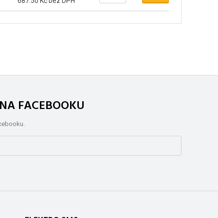
687.50 Kč bez DPH
. NA FACEBOOKU
acebooku.