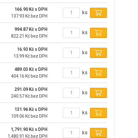
166.90 Kč s DPH
ks
137.93 Kč bez DPH
994.87 Kč s DPH
ks
822.21 Kč bez DPH
16.93 Kč s DPH
ks
13.99 Kč bez DPH
489.03 Kč s DPH
ks
404.16 Kč bez DPH
291.09 Kč s DPH
ks
240.57 Kč bez DPH
131.96 Kč s DPH
ks
109.06 Kč bez DPH
1,791.90 Kč s DPH
ks
1,480.91 Kč bez DPH