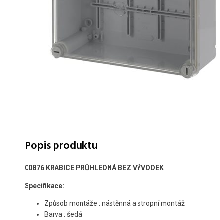
Popis produktu
00876 KRABICE PRŮHLEDNÁ BEZ VÝVODEK
Specifikace:
Způsob montáže
: nástěnná a stropní montáž
Barva
: šedá