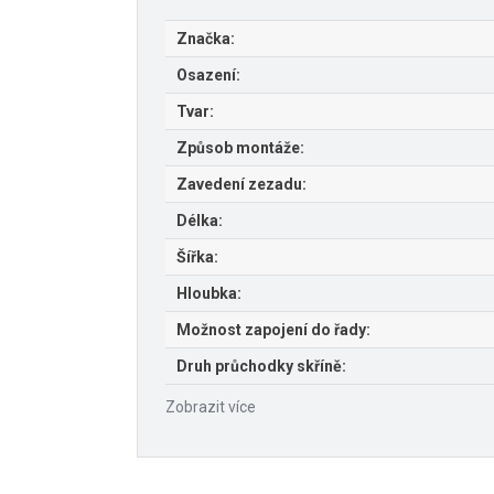
Značka:
Osazení:
Tvar:
Způsob montáže:
Zavedení zezadu:
Délka:
Šířka:
Hloubka:
Možnost zapojení do řady:
Druh průchodky skříně:
Zobrazit více