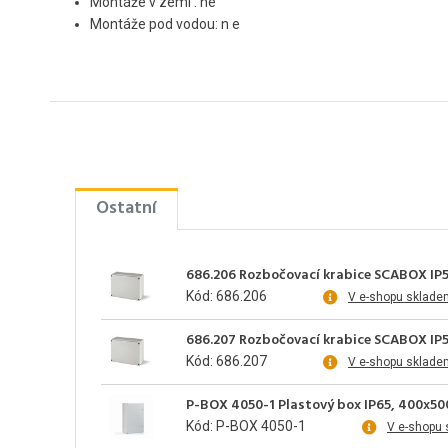
Montáže v zemi
: ne
Montáže pod vodou: n
e
Ostatní
686.206 Rozbočovací krabice SCABOX IP5
Kód: 686.206
V e-shopu sklade
686.207 Rozbočovací krabice SCABOX IP
Kód: 686.207
V e-shopu sklade
P-BOX 4050-1 Plastový box IP65, 400x50
Kód: P-BOX 4050-1
V e-shopu 