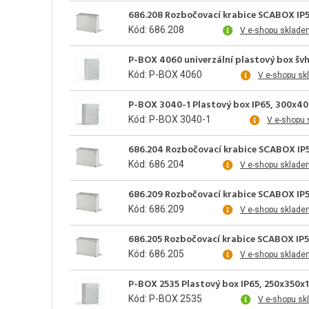
686.208 Rozbočovací krabice SCABOX IP
Kód: 686.208
V e-shopu sklade
P-BOX 4060 univerzální plastový box švh
Kód: P-BOX 4060
V e-shopu sk
P-BOX 3040-1 Plastový box IP65, 300x4
Kód: P-BOX 3040-1
V e-shopu 
686.204 Rozbočovací krabice SCABOX IP
Kód: 686.204
V e-shopu sklade
686.209 Rozbočovací krabice SCABOX IP
Kód: 686.209
V e-shopu sklade
686.205 Rozbočovací krabice SCABOX IP5
Kód: 686.205
V e-shopu sklade
P-BOX 2535 Plastový box IP65, 250x350x
Kód: P-BOX 2535
V e-shopu sk