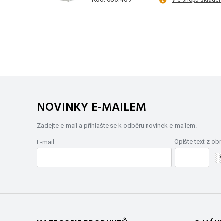
V e-shopu sklade
NOVINKY E-MAILEM
Zadejte e-mail a přihlašte se k odběru novinek e-mailem.
Opište text z ob
E-mail: