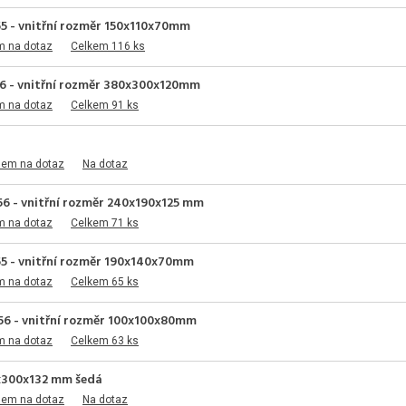
5 - vnitřní rozměr 150x110x70mm
m na dotaz
Celkem 116 ks
56 - vnitřní rozměr 380x300x120mm
m na dotaz
Celkem 91 ks
dem na dotaz
Na dotaz
6 - vnitřní rozměr 240x190x125 mm
m na dotaz
Celkem 71 ks
55 - vnitřní rozměr 190x140x70mm
m na dotaz
Celkem 65 ks
56 - vnitřní rozměr 100x100x80mm
m na dotaz
Celkem 63 ks
0x300x132 mm šedá
dem na dotaz
Na dotaz