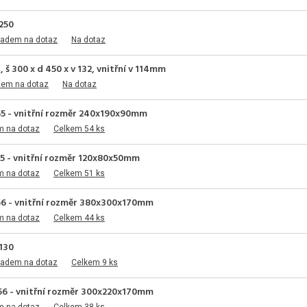
250
ladem na dotaz
Na dotaz
 š 300 x d 450 x v 132, vnitřní v 114mm
dem na dotaz
Na dotaz
55 - vnitřní rozměr 240x190x90mm
m na dotaz
Celkem 54 ks
5 - vnitřní rozměr 120x80x50mm
m na dotaz
Celkem 51 ks
56 - vnitřní rozměr 380x300x170mm
m na dotaz
Celkem 44 ks
130
ladem na dotaz
Celkem 9 ks
56 - vnitřní rozměr 300x220x170mm