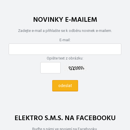
NOVINKY E-MAILEM
Zadejte e-mail a přihlašte se k odběru novinek e-mailem.
E-mail:
Opište text z obrázku:
ELEKTRO S.M.S. NA FACEBOOKU
Buďte s námi ve spojení na Facebooku.