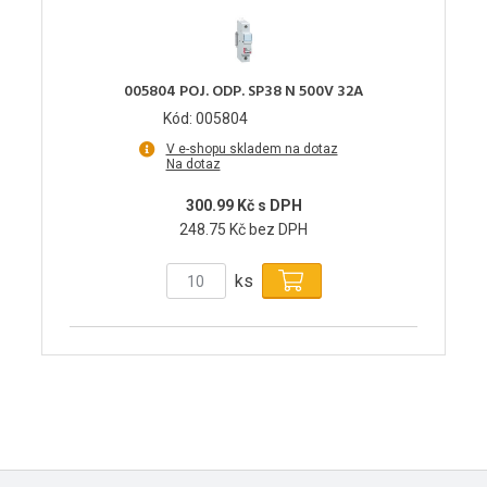
005804 POJ. ODP. SP38 N 500V 32A
Kód: 005804
V e-shopu skladem na dotaz
Na dotaz
300.99 Kč s DPH
248.75 Kč bez DPH
ks