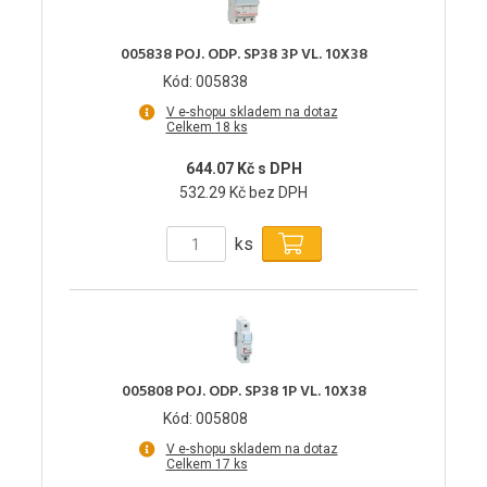
005838 POJ. ODP. SP38 3P VL. 10X38
Kód: 005838
V e-shopu skladem na dotaz
Celkem 18 ks
644.07 Kč s DPH
532.29 Kč bez DPH
ks
005808 POJ. ODP. SP38 1P VL. 10X38
Kód: 005808
V e-shopu skladem na dotaz
Celkem 17 ks