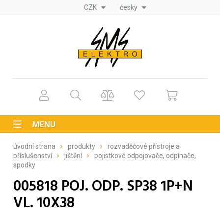
CZK
česky
MENU
úvodní strana
produkty
rozvaděčové přístroje a
příslušenství
jištění
pojistkové odpojovače, odpínače,
spodky
005818 POJ. ODP. SP38 1P+N
VL. 10X38