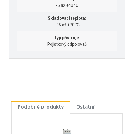
-5 až +40 °C
Skladovací teplota:
-25 až +70 °C
Typ přístroje:
Pojistkový odpojovač
Podobné produkty
Ostatní