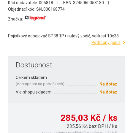
Kód dodavatele: 005818
EAN: 3245060058180
Objednací kód: SKL000168774
Značka:
Pojistkový odpojovač SP38 1P+ nulový vodič, velikost 10x38.
Podrobný popis
Dostupnost:
Celkem skladem
(
dostupnost na pobočkách
):
Na dotaz
V e-shopu skladem:
Na dotaz
285,03 Kč / ks
235,56 Kč bez DPH / ks