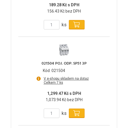
189.28 Kč s DPH
156.43 Kč bez DPH
ks
021504 POJ. ODP. SP51 3P
Kód: 021504
V e-shopu skladem na dotaz
Celkem 7 ks
1,299.47 Kč s DPH
1,073.94 Kč bez DPH
ks