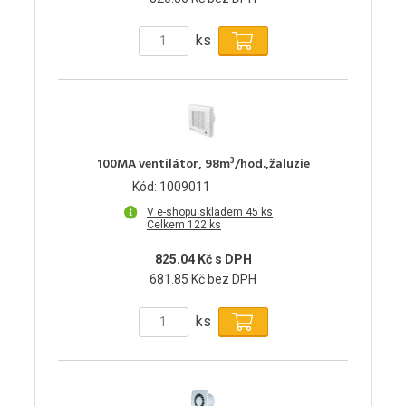
ks
100MA ventilátor, 98m³/hod.,žaluzie
Kód: 1009011
V e-shopu skladem 45 ks
Celkem 122 ks
825.04 Kč s DPH
681.85 Kč bez DPH
ks