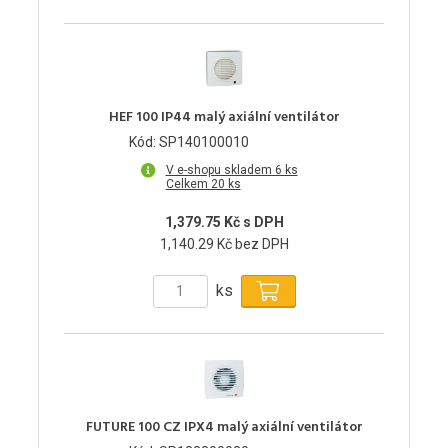
HEF 100 IP44 malý axiální ventilátor
Kód: SP140100010
V e-shopu skladem 6 ks
Celkem 20 ks
1,379.75 Kč s DPH
1,140.29 Kč bez DPH
ks
FUTURE 100 CZ IPX4 malý axiální ventilátor