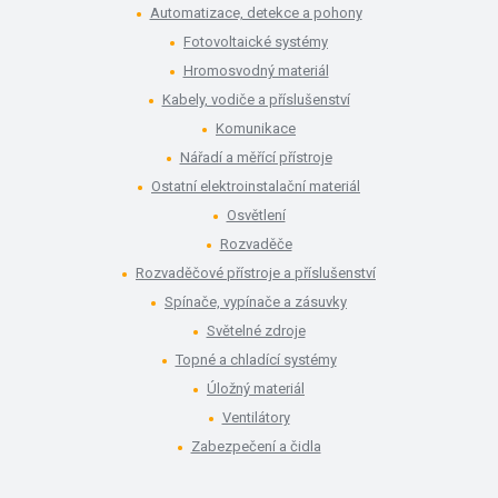
Automatizace, detekce a pohony
Fotovoltaické systémy
Hromosvodný materiál
Kabely, vodiče a příslušenství
Komunikace
Nářadí a měřící přístroje
Ostatní elektroinstalační materiál
Osvětlení
Rozvaděče
Rozvaděčové přístroje a příslušenství
Spínače, vypínače a zásuvky
Světelné zdroje
Topné a chladící systémy
Úložný materiál
Ventilátory
Zabezpečení a čidla