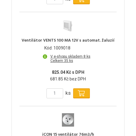
Ventilátor VENTS 100 MA 12V s automat. žaluzií
Kód: 1009018
V e-shopu skladem 8 ks
Celkem 35 ks
825.04 Kč s DPH
681.85 Kč bez DPH
ks
iCON 15 ventilátor 76m3/h