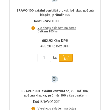
BRAVO 100 axiální ventilátor, kul. ložiska, zpětná
klapka, průměr 100
Kód: BRAVO100
V e-shopu skladem na dotaz
Celkem 105 ks
602.92 Kč s DPH
498.28 Kč bez DPH
ks
BRAVO 100T axiální ventilátor, kul. ložiska,
zpětná klapka, průměr 100 s časovačem
Kód: BRAVO100T
V e-shopu skladem na dotaz