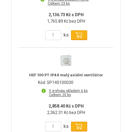
Celkem 23 ks
2,136.73 Kč s DPH
1,765.89 Kč bez DPH
ks
HEF 100 PT IP44 malý axiální ventilátor
Kód: SP140100030
V e-shopu skladem 6 ks
Celkem 20 ks
2,858.40 Kč s DPH
2,362.31 Kč bez DPH
ks