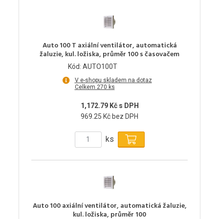
Auto 100 T axiální ventilátor, automatická
žaluzie, kul. ložiska, průměr 100 s časovačem
Kód: AUTO100T
V e-shopu skladem na dotaz
Celkem 270 ks
1,172.79 Kč s DPH
969.25 Kč bez DPH
ks
Auto 100 axiální ventilátor, automatická žaluzie,
kul. ložiska, průměr 100