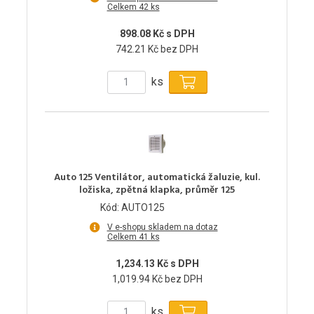
Celkem 42 ks
898.08 Kč s DPH
742.21 Kč bez DPH
ks
Auto 125 Ventilátor, automatická žaluzie, kul.
ložiska, zpětná klapka, průměr 125
Kód: AUTO125
V e-shopu skladem na dotaz
Celkem 41 ks
1,234.13 Kč s DPH
1,019.94 Kč bez DPH
ks