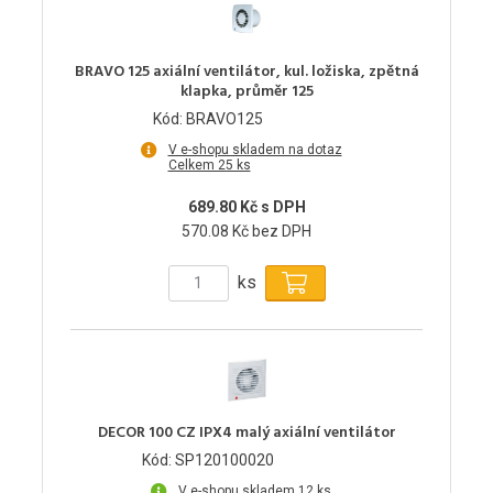
BRAVO 125 axiální ventilátor, kul. ložiska, zpětná
klapka, průměr 125
Kód: BRAVO125
V e-shopu skladem na dotaz
Celkem 25 ks
689.80 Kč s DPH
570.08 Kč bez DPH
ks
DECOR 100 CZ IPX4 malý axiální ventilátor
Kód: SP120100020
V e-shopu skladem 12 ks