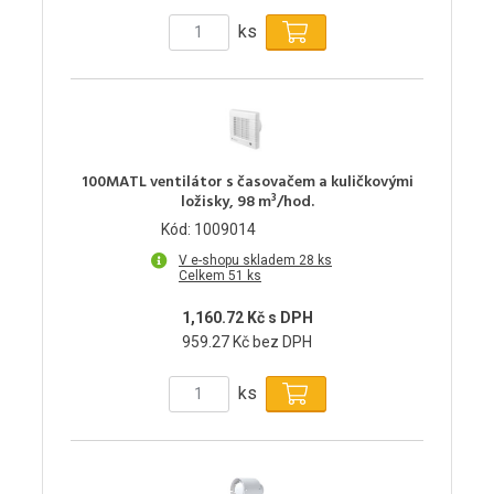
ks
100MATL ventilátor s časovačem a kuličkovými
ložisky, 98 m³/hod.
Kód: 1009014
V e-shopu skladem 28 ks
Celkem 51 ks
1,160.72 Kč s DPH
959.27 Kč bez DPH
ks