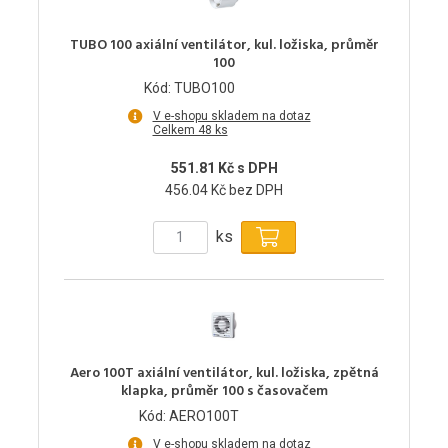
TUBO 100 axiální ventilátor, kul. ložiska, průměr
100
Kód: TUBO100
V e-shopu skladem na dotaz
Celkem 48 ks
551.81 Kč s DPH
456.04 Kč bez DPH
ks
Aero 100T axiální ventilátor, kul. ložiska, zpětná
klapka, průměr 100 s časovačem
Kód: AERO100T
V e-shopu skladem na dotaz