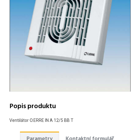
Popis produktu
Ventilátor O.ERRE IN A 12/5 BB T
Parametry
Kontaktní formulář