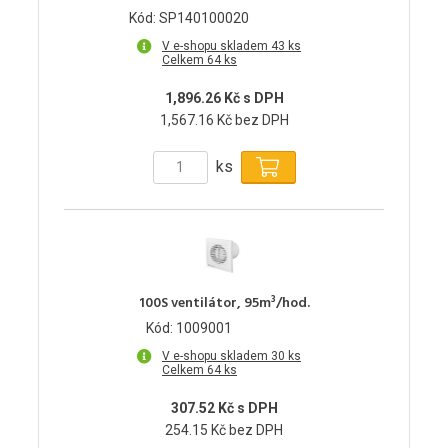
Kód: SP140100020
V e-shopu skladem 43 ks
Celkem 64 ks
1,896.26 Kč s DPH
1,567.16 Kč bez DPH
ks
100S ventilátor, 95m³/hod.
Kód: 1009001
V e-shopu skladem 30 ks
Celkem 64 ks
307.52 Kč s DPH
254.15 Kč bez DPH