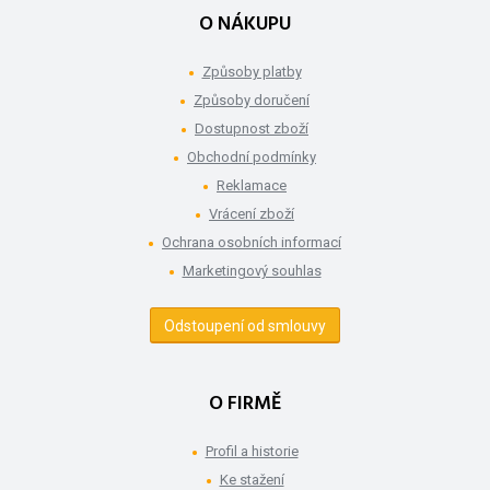
O NÁKUPU
Způsoby platby
Způsoby doručení
Dostupnost zboží
Obchodní podmínky
Reklamace
Vrácení zboží
Ochrana osobních informací
Marketingový souhlas
Odstoupení od smlouvy
O FIRMĚ
Profil a historie
Ke stažení