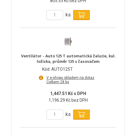
805.53 Kč bez DPH
ks
Ventilátor - Auto 125 T automatická žaluzie, kul.
ložiska, průměr 125 s časovačem
Kód: AUTO125T
V e-shopu skladem na dotaz
Celkem 28 ks
1,447.51 Kč s DPH
1,196.29 Kč bez DPH
ks