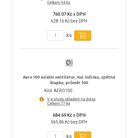
Celkem 94 ks
760.07 Kč s DPH
628.16 Kč bez DPH
ks
Aero 100 axiální ventilátor, kul. ložiska, zpětná
klapka, průměr 100
Kód: AERO100
V e-shopu skladem na dotaz
Celkem 77 ks
684.69 Kč s DPH
565.86 Kč bez DPH
ks