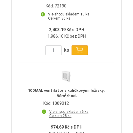
Kód: 72190
V e-shopu skladem 13 ks
Celkem 30 ks
2,403.19 Kč s DPH
1,986.10 Kč bez DPH
ks
100MAL ventilátor s kuličkovými ložisky,
98m³/hod.
Kód: 1009012
V e-shopu skladem 6 ks
Celkem 28 ks
974.69 Kč s DPH