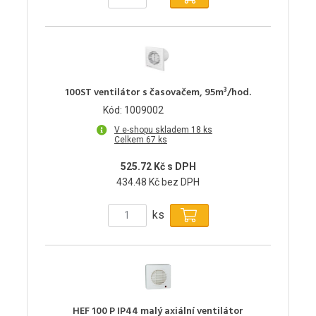
100ST ventilátor s časovačem, 95m³/hod.
Kód: 1009002
V e-shopu skladem 18 ks
Celkem 67 ks
525.72 Kč s DPH
434.48 Kč bez DPH
ks
HEF 100 P IP44 malý axiální ventilátor