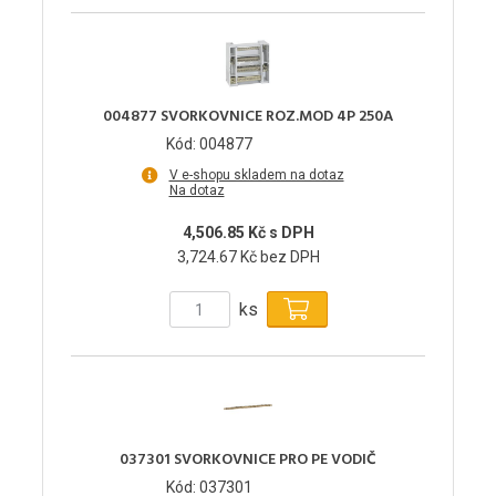
004877 SVORKOVNICE ROZ.MOD 4P 250A
Kód: 004877
V e-shopu skladem na dotaz
Na dotaz
4,506.85 Kč s DPH
3,724.67 Kč bez DPH
ks
037301 SVORKOVNICE PRO PE VODIČ
Kód: 037301