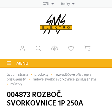
CZK
česky
MENU
úvodní strana
produkty
rozvaděčové přístroje a
příslušenství
řadové svorky, svorkovnice, příslušenství
můstky
004873 ROZBOČ.
SVORKOVNICE 1P 250A