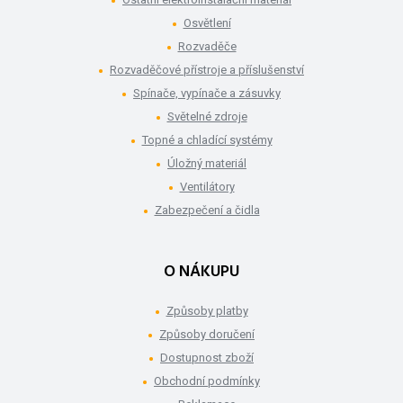
Osvětlení
Rozvaděče
Rozvaděčové přístroje a příslušenství
Spínače, vypínače a zásuvky
Světelné zdroje
Topné a chladící systémy
Úložný materiál
Ventilátory
Zabezpečení a čidla
O NÁKUPU
Způsoby platby
Způsoby doručení
Dostupnost zboží
Obchodní podmínky