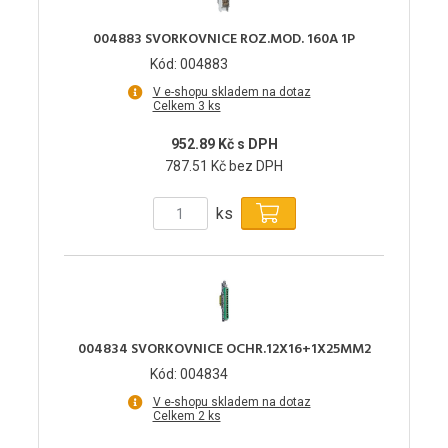
004883 SVORKOVNICE ROZ.MOD. 160A 1P
Kód: 004883
V e-shopu skladem na dotaz
Celkem 3 ks
952.89 Kč s DPH
787.51 Kč bez DPH
ks
004834 SVORKOVNICE OCHR.12X16+1X25MM2
Kód: 004834
V e-shopu skladem na dotaz
Celkem 2 ks