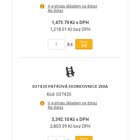
V e-shopu skladem na dotaz
Na dotaz
1,473.79 Kč s DPH
1,218.01 Kč bez DPH
ks
037435 PATROVÁ SVORKOVNICE 250A
Kód: 037435
V e-shopu skladem na dotaz
Na dotaz
3,392.10 Kč s DPH
2,803.39 Kč bez DPH