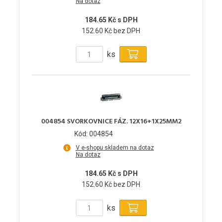
Na dotaz
184.65 Kč s DPH
152.60 Kč bez DPH
ks
004854 SVORKOVNICE FÁZ. 12X16+1X25MM2
Kód: 004854
V e-shopu skladem na dotaz
Na dotaz
184.65 Kč s DPH
152.60 Kč bez DPH
ks