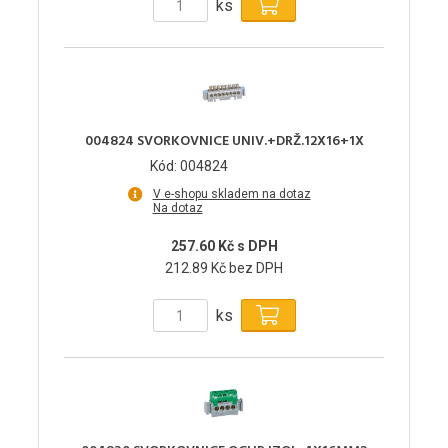
ks
004824 SVORKOVNICE UNIV.+DRŽ.12X16+1X
Kód: 004824
V e-shopu skladem na dotaz
Na dotaz
257.60 Kč s DPH
212.89 Kč bez DPH
ks