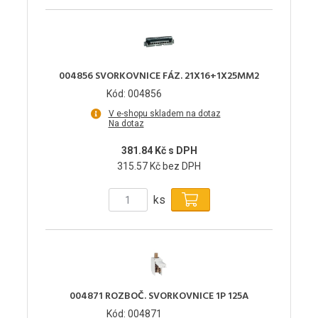
004856 SVORKOVNICE FÁZ. 21X16+1X25MM2
Kód: 004856
V e-shopu skladem na dotaz
Na dotaz
381.84 Kč s DPH
315.57 Kč bez DPH
ks
004871 ROZBOČ. SVORKOVNICE 1P 125A
Kód: 004871