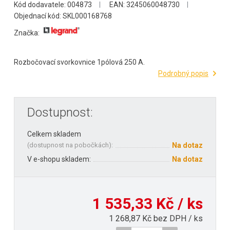
Kód dodavatele: 004873
EAN: 3245060048730
Objednací kód: SKL000168768
Značka:
Rozbočovací svorkovnice 1pólová 250 A.
Podrobný popis
Dostupnost:
Celkem skladem
(
dostupnost na pobočkách
):
Na dotaz
V e-shopu skladem:
Na dotaz
1 535,33 Kč / ks
1 268,87 Kč bez DPH / ks