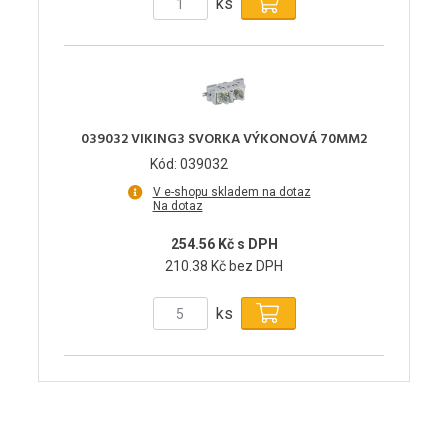
ks
039032 VIKING3 SVORKA VÝKONOVÁ 70MM2
Kód: 039032
V e-shopu skladem na dotaz
Na dotaz
254.56 Kč s DPH
210.38 Kč bez DPH
ks