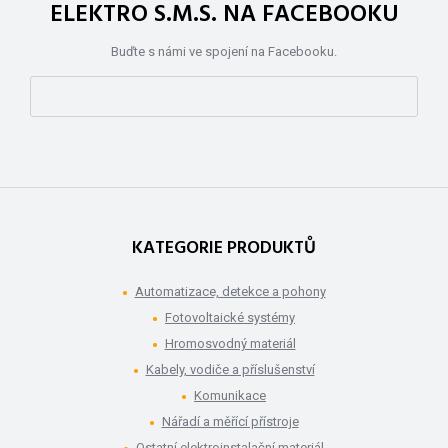
ELEKTRO S.M.S. NA FACEBOOKU
Buďte s námi ve spojení na Facebooku.
KATEGORIE PRODUKTŮ
Automatizace, detekce a pohony
Fotovoltaické systémy
Hromosvodný materiál
Kabely, vodiče a příslušenství
Komunikace
Nářadí a měřící přístroje
Ostatní elektroinstalační materiál