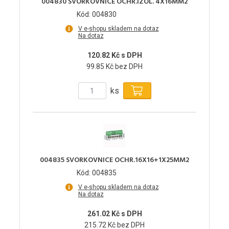
004830 SVORKOVNICE OCHR.IZOL. 4X16MM2
Kód: 004830
V e-shopu skladem na dotaz
Na dotaz
120.82 Kč s DPH
99.85 Kč bez DPH
ks
004835 SVORKOVNICE OCHR.16X16+1X25MM2
Kód: 004835
V e-shopu skladem na dotaz
Na dotaz
261.02 Kč s DPH
215.72 Kč bez DPH