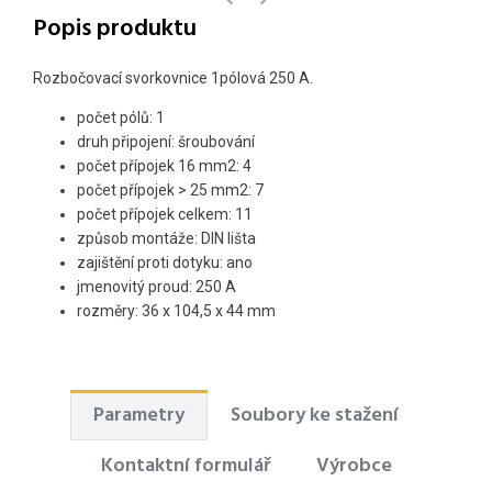
Popis produktu
Rozbočovací svorkovnice 1pólová 250 A.
počet pólů: 1
druh připojení: šroubování
počet přípojek 16 mm2: 4
počet přípojek > 25 mm2: 7
počet přípojek celkem: 11
způsob montáže: DIN lišta
zajištění proti dotyku: ano
jmenovitý proud: 250 A
rozměry: 36 x 104,5 x 44 mm
Parametry
Soubory ke stažení
Kontaktní formulář
Výrobce