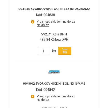
004838 SVORKOVNICE OCHR.33X16+2X25MM2
Kód: 004838
V e-shopu skladem na dotaz
Na dotaz
592.71 Kč s DPH
489.84 Kč bez DPH
ks
004842 SVORKOVNICE N IZOL. 8X16MM2
Kód: 004842
V e-shopu skladem na dotaz
Na dotaz