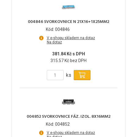
004846 SVORKOVNICE N 21X16+1X25MM2
Kód: 004846
V e-shopu skladem na dotaz
Na dotaz
381.84 Kč s DPH
315.57 Kč bez DPH
ks
004852 SVORKOVNICE FÁZ. IZOL. 8X16MM2
Kód: 004852
V e-shopu skladem na dotaz