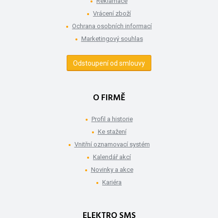
Reklamace
Vrácení zboží
Ochrana osobních informací
Marketingový souhlas
Odstoupení od smlouvy
O FIRMĚ
Profil a historie
Ke stažení
Vnitřní oznamovací systém
Kalendář akcí
Novinky a akce
Kariéra
ELEKTRO SMS