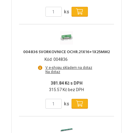
ks
004836 SVORKOVNICE OCHR.21X16+1X25MM2
Kód: 004836
V e-shopu skladem na dotaz
Na dotaz
381.84 Kč s DPH
315.57 Kč bez DPH
ks