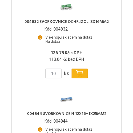
004832 SVORKOVNICE OCHR.IZOL. 8X16MM2
Kód: 004832
V e-shopu skladem na dotaz
Na dotaz
136.78 Kč s DPH
113.04 Kč bez DPH
ks
004844 SVORKOVNICE N 12X16+1X25MM2
Kód: 004844
V e-shopu skladem na dotaz