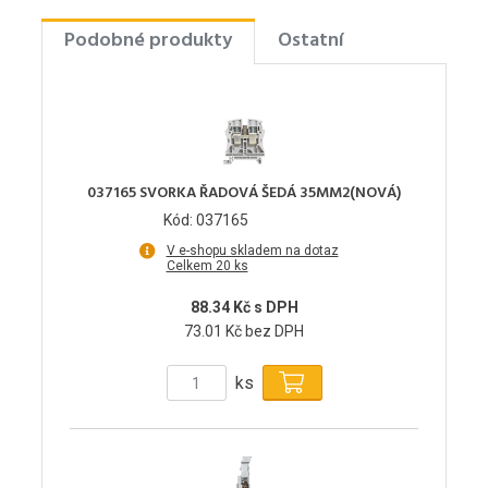
Podobné produkty
Ostatní
037165 SVORKA ŘADOVÁ ŠEDÁ 35MM2(NOVÁ)
Kód: 037165
V e-shopu skladem na dotaz
Celkem 20 ks
88.34 Kč s DPH
73.01 Kč bez DPH
ks