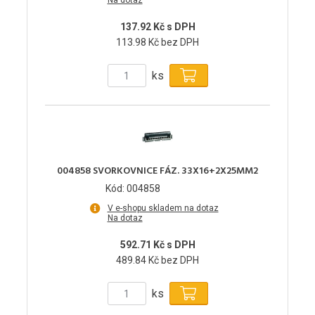
Na dotaz
137.92 Kč s DPH
113.98 Kč bez DPH
ks
004858 SVORKOVNICE FÁZ. 33X16+2X25MM2
Kód: 004858
V e-shopu skladem na dotaz
Na dotaz
592.71 Kč s DPH
489.84 Kč bez DPH
ks