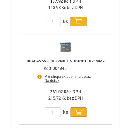
137.92 Kč s DPH
113.98 Kč bez DPH
ks
004845 SVORKOVNICE N 16X16+1X25MM2
Kód: 004845
V e-shopu skladem na dotaz
Na dotaz
261.02 Kč s DPH
215.72 Kč bez DPH
ks