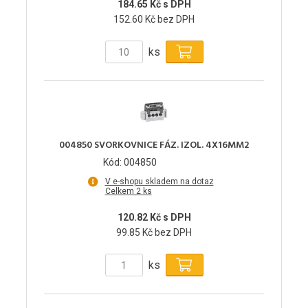
184.65 Kč s DPH
152.60 Kč bez DPH
ks
004850 SVORKOVNICE FÁZ. IZOL. 4X16MM2
Kód: 004850
V e-shopu skladem na dotaz
Celkem 2 ks
120.82 Kč s DPH
99.85 Kč bez DPH
ks