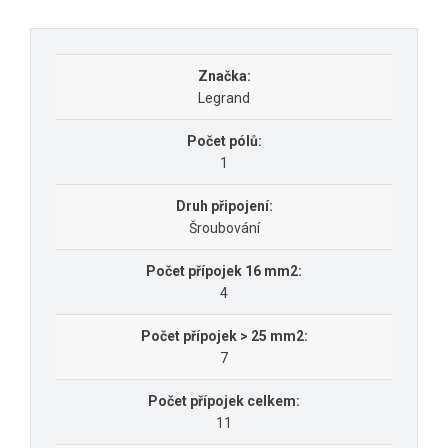
Značka:
Legrand
Počet pólů:
1
Druh připojení:
Šroubování
Počet přípojek 16 mm2:
4
Počet přípojek > 25 mm2:
7
Počet přípojek celkem:
11