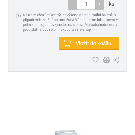
ks
Některé zboží může být navýšeno na minimální balení, o
případných změnách množství Vás budeme informovat v
potvrzení objednávky nebo na dotaz. Maloobchodní ceny
jsou platné pouze při nákupu přes e-shop.
Vložit do košíku