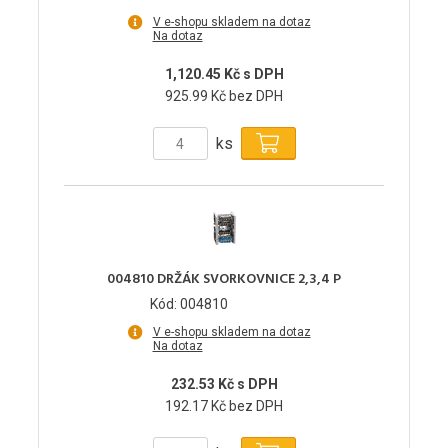
V e-shopu skladem na dotaz
Na dotaz
1,120.45 Kč s DPH
925.99 Kč bez DPH
ks
004810 DRŽÁK SVORKOVNICE 2,3,4 P
Kód: 004810
V e-shopu skladem na dotaz
Na dotaz
232.53 Kč s DPH
192.17 Kč bez DPH