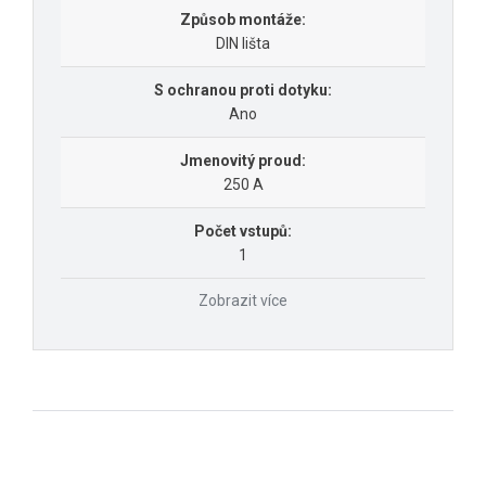
Způsob montáže:
DIN lišta
S ochranou proti dotyku:
Ano
Jmenovitý proud:
250 A
Počet vstupů:
1
Zobrazit více