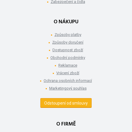
Zabezpečení a čidla
O NÁKUPU
Způsoby platby
Způsoby doručení
Dostupnost zboží
Obchodní podmínky
Reklamace
Vrácení zboží
Ochrana osobních informací
Marketingový souhlas
Odstoupení od smlouvy
O FIRMĚ