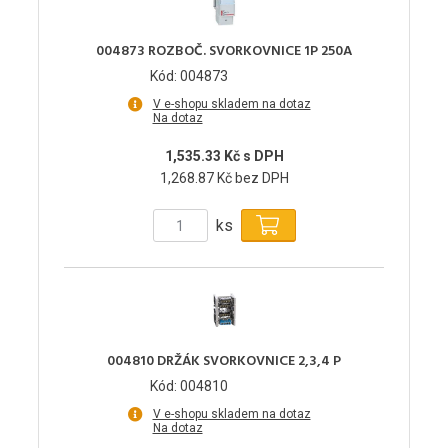
004873 ROZBOČ. SVORKOVNICE 1P 250A
Kód: 004873
V e-shopu skladem na dotaz
Na dotaz
1,535.33 Kč s DPH
1,268.87 Kč bez DPH
ks
004810 DRŽÁK SVORKOVNICE 2,3,4 P
Kód: 004810
V e-shopu skladem na dotaz
Na dotaz