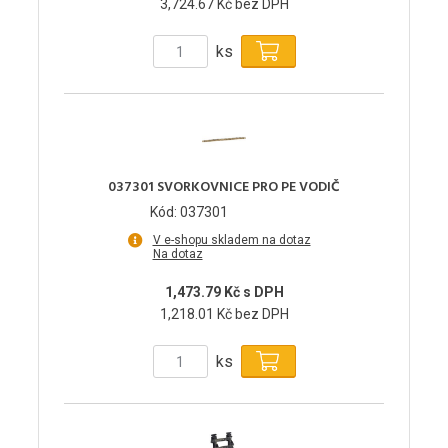
3,724.67 Kč bez DPH
ks
037301 SVORKOVNICE PRO PE VODIČ
Kód: 037301
V e-shopu skladem na dotaz
Na dotaz
1,473.79 Kč s DPH
1,218.01 Kč bez DPH
ks