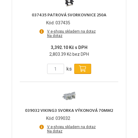
037435 PATROVÁ SVORKOVNICE 250A
Kód: 037435
V e-shopu skladem na dotaz
Na dotaz
3,392.10 Kč s DPH
2,803.39 Kč bez DPH
ks
039032 VIKING3 SVORKA VÝKONOVÁ 70MM2
Kód: 039032
V e-shopu skladem na dotaz
Na dotaz