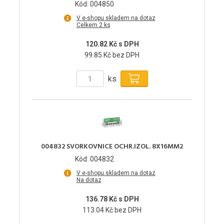
Kód: 004850
V e-shopu skladem na dotaz
Celkem 2 ks
120.82 Kč s DPH
99.85 Kč bez DPH
ks
004832 SVORKOVNICE OCHR.IZOL. 8X16MM2
Kód: 004832
V e-shopu skladem na dotaz
Na dotaz
136.78 Kč s DPH
113.04 Kč bez DPH