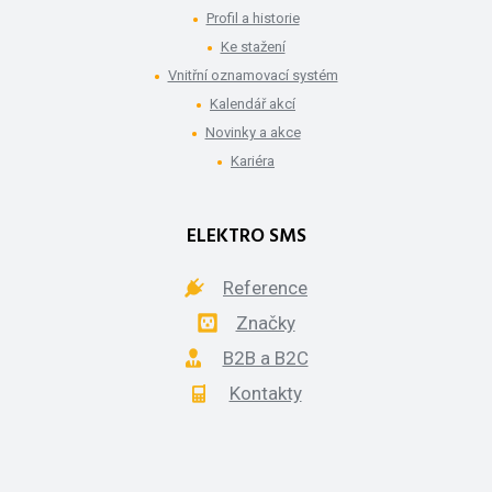
Profil a historie
Ke stažení
Vnitřní oznamovací systém
Kalendář akcí
Novinky a akce
Kariéra
ELEKTRO SMS
Reference
Značky
B2B a B2C
Kontakty