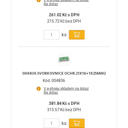
V e-shopu skladem na dotaz
Na dotaz
261.02 Kč s DPH
215.72 Kč bez DPH
ks
004836 SVORKOVNICE OCHR.21X16+1X25MM2
Kód: 004836
V e-shopu skladem na dotaz
Na dotaz
381.84 Kč s DPH
315.57 Kč bez DPH
ks