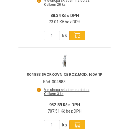
V e-shopu skladem na dotaz
Celkem 20 ks
88.34 Kč s DPH
73.01 Kč bez DPH
ks
004883 SVORKOVNICE ROZ.MOD. 160A 1P
Kód: 004883
V e-shopu skladem na dotaz
Celkem 3 ks
952.89 Kč s DPH
787.51 Kč bez DPH
ks