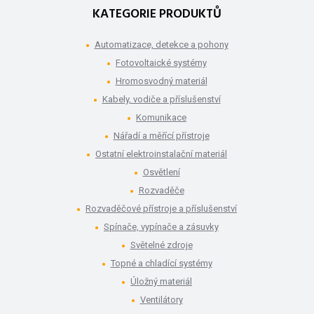
KATEGORIE PRODUKTŮ
Automatizace, detekce a pohony
Fotovoltaické systémy
Hromosvodný materiál
Kabely, vodiče a příslušenství
Komunikace
Nářadí a měřící přístroje
Ostatní elektroinstalační materiál
Osvětlení
Rozvaděče
Rozvaděčové přístroje a příslušenství
Spínače, vypínače a zásuvky
Světelné zdroje
Topné a chladící systémy
Úložný materiál
Ventilátory