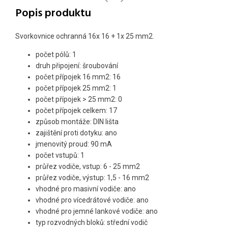
Popis produktu
Svorkovnice ochranná 16x 16 + 1x 25 mm2.
počet pólů: 1
druh připojení: šroubování
počet přípojek 16 mm2: 16
počet přípojek 25 mm2: 1
počet přípojek > 25 mm2: 0
počet přípojek celkem: 17
způsob montáže: DIN lišta
zajištění proti dotyku: ano
jmenovitý proud: 90 mA
počet vstupů: 1
průřez vodiče, vstup: 6 - 25 mm2
průřez vodiče, výstup: 1,5 - 16 mm2
vhodné pro masivní vodiče: ano
vhodné pro vícedrátové vodiče: ano
vhodné pro jemné lankové vodiče: ano
typ rozvodných bloků: střední vodič