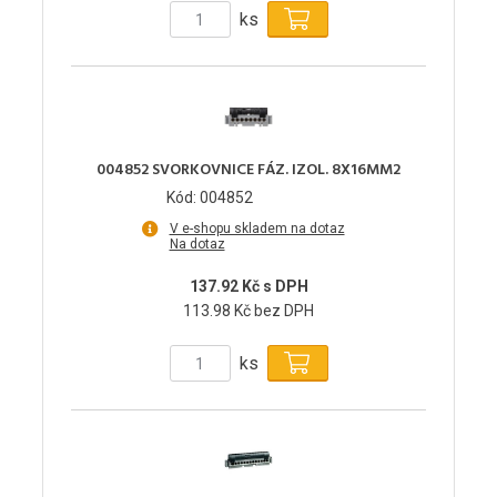
ks
004852 SVORKOVNICE FÁZ. IZOL. 8X16MM2
Kód: 004852
V e-shopu skladem na dotaz
Na dotaz
137.92 Kč s DPH
113.98 Kč bez DPH
ks