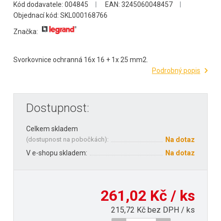
Kód dodavatele: 004845
EAN: 3245060048457
Objednací kód: SKL000168766
Značka:
Svorkovnice ochranná 16x 16 + 1x 25 mm2.
Podrobný popis
Dostupnost:
Celkem skladem
(
dostupnost na pobočkách
):
Na dotaz
V e-shopu skladem:
Na dotaz
261,02 Kč / ks
215,72 Kč bez DPH / ks