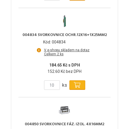
004834 SVORKOVNICE OCHR.12X16+1X25MM2
Kód: 004834
V e-shopu skladem na dotaz
Celkem 2 ks
184.65 Kč s DPH
152.60 Kč bez DPH
ks
004850 SVORKOVNICE FÁZ. IZOL. 4X16MM2