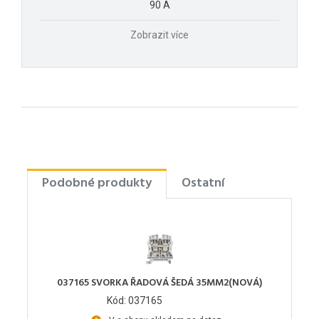
90 A
Zobrazit více
Podobné produkty
Ostatní
037165 SVORKA ŘADOVÁ ŠEDÁ 35MM2(NOVÁ)
Kód: 037165