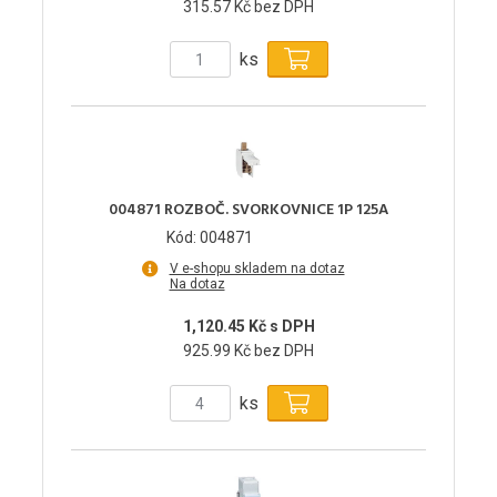
315.57 Kč bez DPH
ks
004871 ROZBOČ. SVORKOVNICE 1P 125A
Kód: 004871
V e-shopu skladem na dotaz
Na dotaz
1,120.45 Kč s DPH
925.99 Kč bez DPH
ks