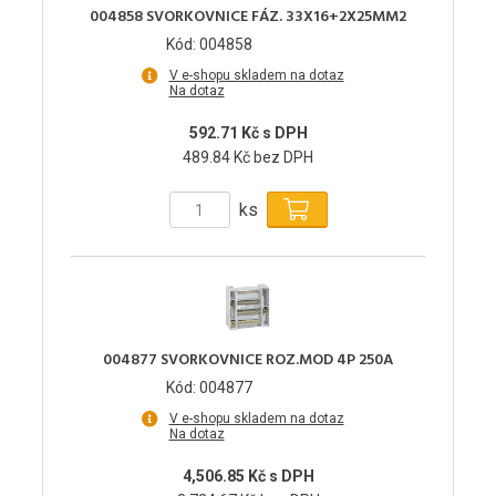
004858 SVORKOVNICE FÁZ. 33X16+2X25MM2
Kód: 004858
V e-shopu skladem na dotaz
Na dotaz
592.71 Kč s DPH
489.84 Kč bez DPH
ks
004877 SVORKOVNICE ROZ.MOD 4P 250A
Kód: 004877
V e-shopu skladem na dotaz
Na dotaz
4,506.85 Kč s DPH