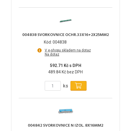
004838 SVORKOVNICE OCHR.33X16+2X25MM2
Kód: 004838
V e-shopu skladem na dotaz
Na dotaz
592.71 Kč s DPH
489.84 Kč bez DPH
ks
004842 SVORKOVNICE N IZOL. 8X16MM2