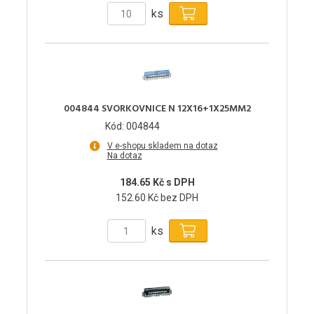
ks
004844 SVORKOVNICE N 12X16+1X25MM2
Kód: 004844
V e-shopu skladem na dotaz
Na dotaz
184.65 Kč s DPH
152.60 Kč bez DPH
ks