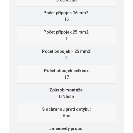
Šroubování
Počet přípojek 16 mm2:
16
Počet přípojek 25 mm2:
1
Počet přípojek > 25 mm2:
0
Počet přípojek celkem:
17
Způsob montáže:
DIN lišta
S ochranou proti dotyku:
Ano
Jmenovitý proud: