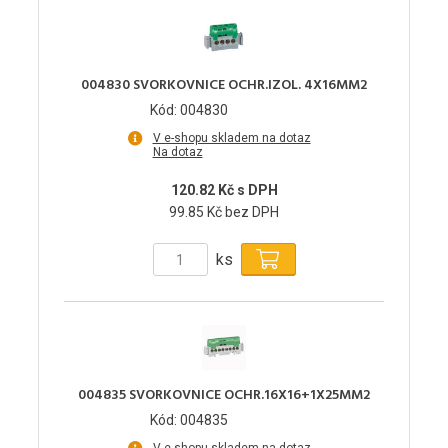
004830 SVORKOVNICE OCHR.IZOL. 4X16MM2
Kód: 004830
V e-shopu skladem na dotaz
Na dotaz
120.82 Kč s DPH
99.85 Kč bez DPH
ks
004835 SVORKOVNICE OCHR.16X16+1X25MM2
Kód: 004835