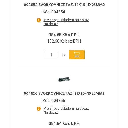
004854 SVORKOVNICE FÁZ. 12X16+1X25MM2
Kód: 004854
V e-shopu skladem na dotaz
Na dotaz
184.65 Kč s DPH
152.60 Kč bez DPH
ks
004856 SVORKOVNICE FÁZ. 21X16+1X25MM2
Kód: 004856
V e-shopu skladem na dotaz
Na dotaz
381.84 Kč s DPH