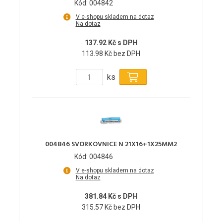
Kód: 004842
V e-shopu skladem na dotaz
Na dotaz
137.92 Kč s DPH
113.98 Kč bez DPH
ks
004846 SVORKOVNICE N 21X16+1X25MM2
Kód: 004846
V e-shopu skladem na dotaz
Na dotaz
381.84 Kč s DPH
315.57 Kč bez DPH