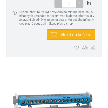
ks
Některé zboží může být navýšeno na minimální balení, o
případných změnách množství Vás budeme informovat v
potvrzení objednávky nebo na dotaz. Maloobchodní ceny
jsou platné pouze při nákupu přes e-shop.
Vložit do košíku