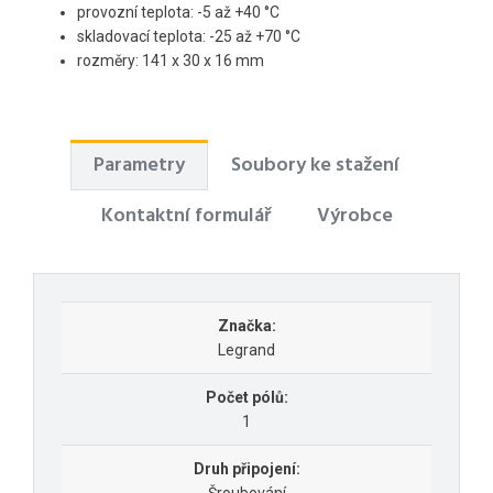
provozní teplota: -5 až +40 °C
skladovací teplota: -25 až +70 °C
rozměry: 141 x 30 x 16 mm
Parametry
Soubory ke stažení
Kontaktní formulář
Výrobce
Značka:
Legrand
Počet pólů:
1
Druh připojení: