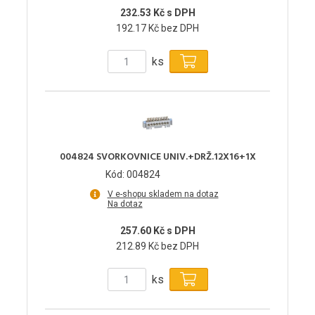
232.53 Kč s DPH
192.17 Kč bez DPH
ks
004824 SVORKOVNICE UNIV.+DRŽ.12X16+1X
Kód: 004824
V e-shopu skladem na dotaz
Na dotaz
257.60 Kč s DPH
212.89 Kč bez DPH
ks