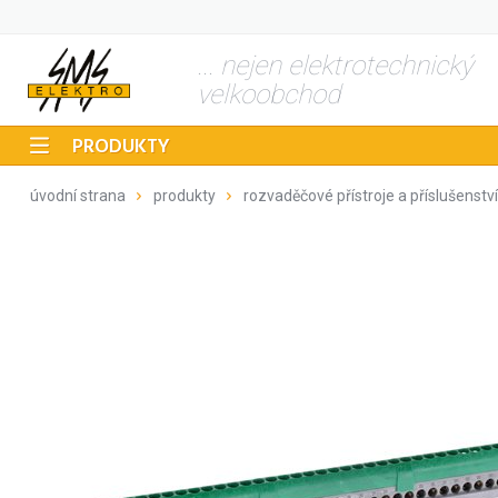
... nejen elektrotechnický
velkoobchod
PRODUKTY
úvodní strana
produkty
rozvaděčové přístroje a příslušenství