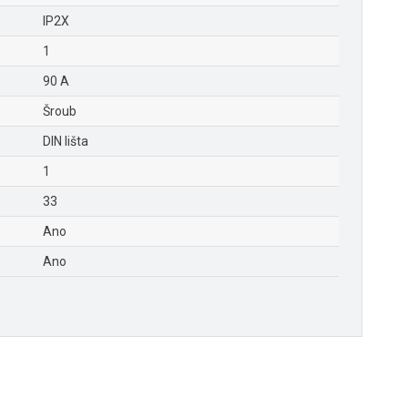
IP2X
1
90 A
Šroub
DIN lišta
1
33
Ano
Ano