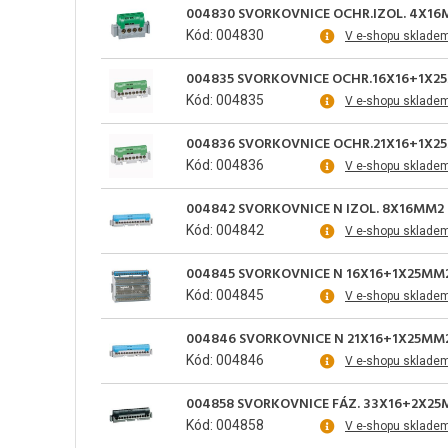
004830 SVORKOVNICE OCHR.IZOL. 4X1
Kód: 004830
V e-shopu sklade
004835 SVORKOVNICE OCHR.16X16+1X2
Kód: 004835
V e-shopu sklade
004836 SVORKOVNICE OCHR.21X16+1X2
Kód: 004836
V e-shopu sklade
004842 SVORKOVNICE N IZOL. 8X16MM2
Kód: 004842
V e-shopu sklade
004845 SVORKOVNICE N 16X16+1X25MM
Kód: 004845
V e-shopu sklade
004846 SVORKOVNICE N 21X16+1X25MM
Kód: 004846
V e-shopu sklade
004858 SVORKOVNICE FÁZ. 33X16+2X2
Kód: 004858
V e-shopu sklade