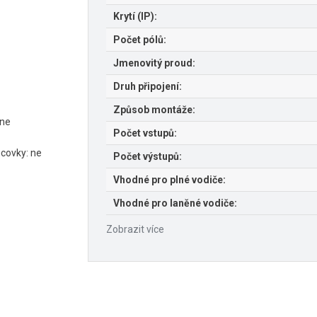
Krytí (IP):
Počet pólů:
Jmenovitý proud:
Druh připojení:
Způsob montáže:
 ne
Počet vstupů:
covky: ne
Počet výstupů:
Vhodné pro plné vodiče:
Vhodné pro laněné vodiče:
Zobrazit více