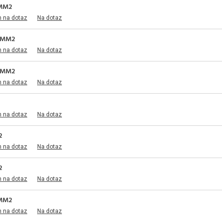
6MM2
m na dotaz
Na dotaz
5MM2
m na dotaz
Na dotaz
5MM2
m na dotaz
Na dotaz
m na dotaz
Na dotaz
2
m na dotaz
Na dotaz
2
m na dotaz
Na dotaz
5MM2
m na dotaz
Na dotaz