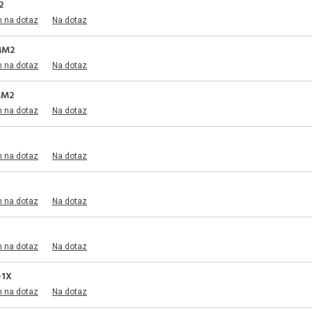
2
m na dotaz
Na dotaz
MM2
m na dotaz
Na dotaz
MM2
m na dotaz
Na dotaz
m na dotaz
Na dotaz
m na dotaz
Na dotaz
m na dotaz
Na dotaz
+1X
m na dotaz
Na dotaz