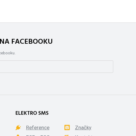
. NA FACEBOOKU
acebooku.
ELEKTRO SMS
Reference
Značky