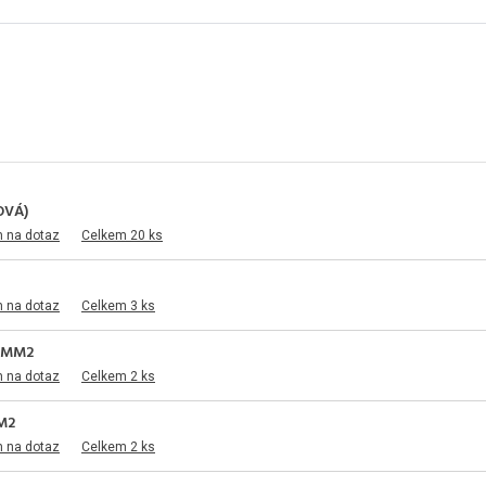
OVÁ)
m na dotaz
Celkem 20 ks
m na dotaz
Celkem 3 ks
5MM2
m na dotaz
Celkem 2 ks
M2
m na dotaz
Celkem 2 ks