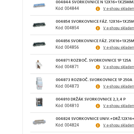
004844 SVORKOVNICE N 12X16+1X25MM
Kód: 004844
V e-shopu sklade
004854 SVORKOVNICE FÁZ. 12X16+1X25
Kód: 004854
V e-shopu sklade
004856 SVORKOVNICE FÁZ. 21X16+1X25
Kód: 004856
V e-shopu sklade
004871 ROZBOČ. SVORKOVNICE 1P 125A
Kód: 004871
V e-shopu sklade
004873 ROZBOČ. SVORKOVNICE 1P 250A
Kód: 004873
V e-shopu sklade
004810 DRŽÁK SVORKOVNICE 2,3,4 P
Kód: 004810
V e-shopu sklade
004824 SVORKOVNICE UNIV.+DRŽ.12X16
Kód: 004824
V e-shopu sklade