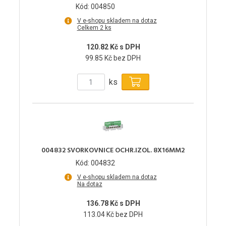
Kód: 004850
V e-shopu skladem na dotaz
Celkem 2 ks
120.82 Kč s DPH
99.85 Kč bez DPH
ks
004832 SVORKOVNICE OCHR.IZOL. 8X16MM2
Kód: 004832
V e-shopu skladem na dotaz
Na dotaz
136.78 Kč s DPH
113.04 Kč bez DPH