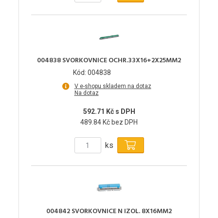
004838 SVORKOVNICE OCHR.33X16+2X25MM2
Kód: 004838
V e-shopu skladem na dotaz
Na dotaz
592.71 Kč s DPH
489.84 Kč bez DPH
ks
004842 SVORKOVNICE N IZOL. 8X16MM2