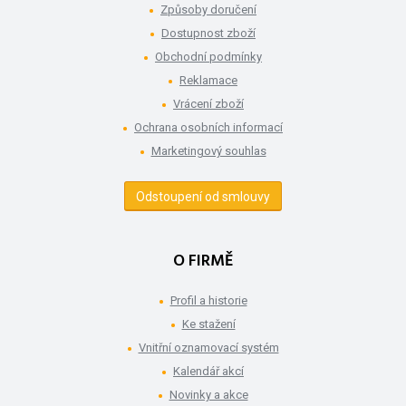
Způsoby doručení
Dostupnost zboží
Obchodní podmínky
Reklamace
Vrácení zboží
Ochrana osobních informací
Marketingový souhlas
Odstoupení od smlouvy
O FIRMĚ
Profil a historie
Ke stažení
Vnitřní oznamovací systém
Kalendář akcí
Novinky a akce