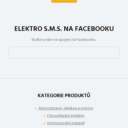
ELEKTRO S.M.S. NA FACEBOOKU
Buďte s námi ve spojení na Facebooku.
KATEGORIE PRODUKTŮ
Automatizace, detekce a pohony
Fotovoltaické systémy
Hromosvodný materiál