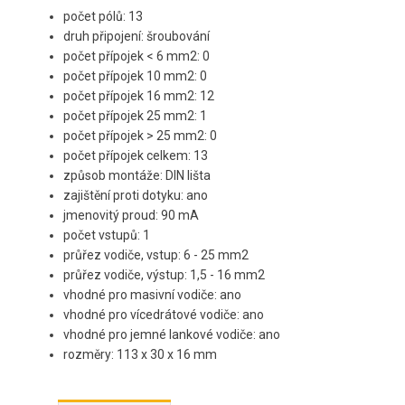
počet pólů: 13
druh připojení: šroubování
počet přípojek < 6 mm2: 0
počet přípojek 10 mm2: 0
počet přípojek 16 mm2: 12
počet přípojek 25 mm2: 1
počet přípojek > 25 mm2: 0
počet přípojek celkem: 13
způsob montáže: DIN lišta
zajištění proti dotyku: ano
jmenovitý proud: 90 mA
počet vstupů: 1
průřez vodiče, vstup: 6 - 25 mm2
průřez vodiče, výstup: 1,5 - 16 mm2
vhodné pro masivní vodiče: ano
vhodné pro vícedrátové vodiče: ano
vhodné pro jemné lankové vodiče: ano
rozměry: 113 x 30 x 16 mm