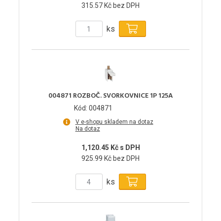
315.57 Kč bez DPH
ks
004871 ROZBOČ. SVORKOVNICE 1P 125A
Kód: 004871
V e-shopu skladem na dotaz
Na dotaz
1,120.45 Kč s DPH
925.99 Kč bez DPH
ks