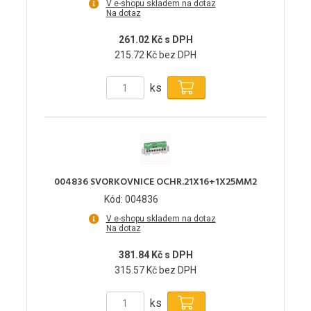
V e-shopu skladem na dotaz
Na dotaz
261.02 Kč s DPH
215.72 Kč bez DPH
ks
004836 SVORKOVNICE OCHR.21X16+1X25MM2
Kód: 004836
V e-shopu skladem na dotaz
Na dotaz
381.84 Kč s DPH
315.57 Kč bez DPH
ks