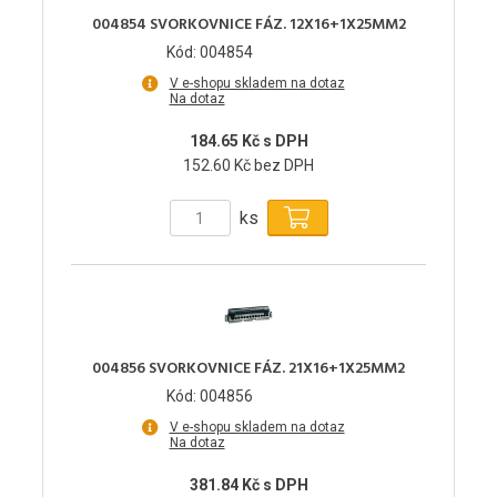
004854 SVORKOVNICE FÁZ. 12X16+1X25MM2
Kód: 004854
V e-shopu skladem na dotaz
Na dotaz
184.65 Kč s DPH
152.60 Kč bez DPH
ks
004856 SVORKOVNICE FÁZ. 21X16+1X25MM2
Kód: 004856
V e-shopu skladem na dotaz
Na dotaz
381.84 Kč s DPH