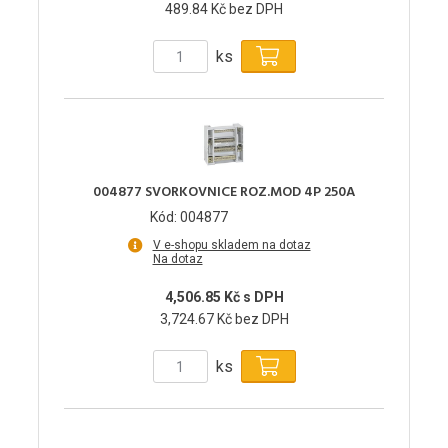
489.84 Kč bez DPH
ks
004877 SVORKOVNICE ROZ.MOD 4P 250A
Kód: 004877
V e-shopu skladem na dotaz
Na dotaz
4,506.85 Kč s DPH
3,724.67 Kč bez DPH
ks