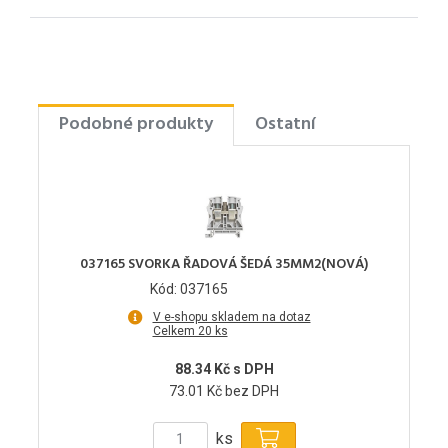
Podobné produkty
Ostatní
037165 SVORKA ŘADOVÁ ŠEDÁ 35MM2(NOVÁ)
Kód: 037165
V e-shopu skladem na dotaz
Celkem 20 ks
88.34 Kč s DPH
73.01 Kč bez DPH
ks