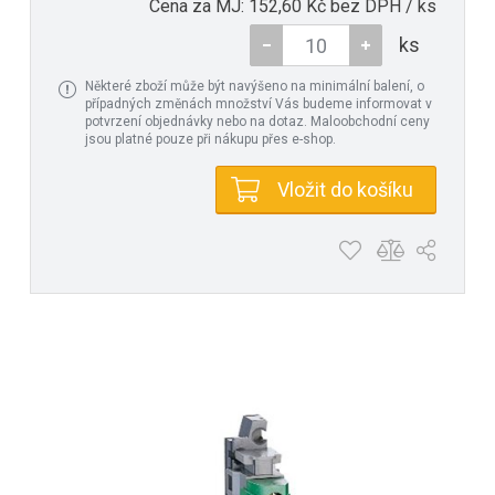
Cena za MJ: 152,60 Kč bez DPH / ks
ks
Některé zboží může být navýšeno na minimální balení, o
případných změnách množství Vás budeme informovat v
potvrzení objednávky nebo na dotaz. Maloobchodní ceny
jsou platné pouze při nákupu přes e-shop.
Vložit do košíku