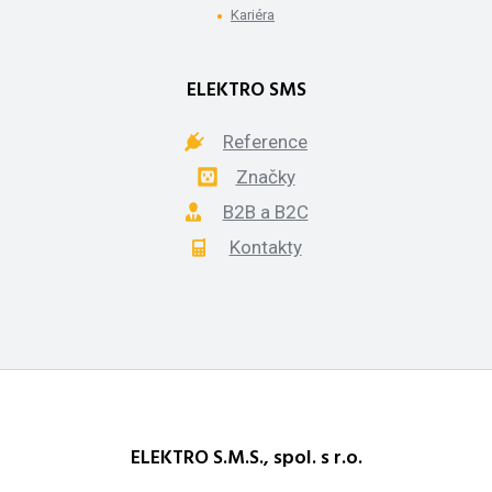
Kariéra
ELEKTRO SMS
Reference
Značky
B2B a B2C
Kontakty
ELEKTRO S.M.S., spol. s r.o.