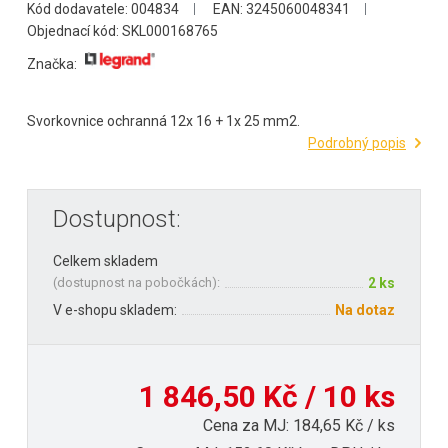
Kód dodavatele: 004834
EAN: 3245060048341
Objednací kód: SKL000168765
Značka:
Svorkovnice ochranná 12x 16 + 1x 25 mm2.
Podrobný popis
Dostupnost:
Celkem skladem
(
dostupnost na pobočkách
):
2 ks
V e-shopu skladem:
Na dotaz
1 846,50 Kč / 10 ks
Cena za MJ: 184,65 Kč / ks