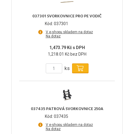
037301 SVORKOVNICE PRO PE VODIČ
Kód: 037301
V e-shopu skladem na dotaz
Na dotaz
1,473.79 Kč s DPH
1,218.01 Kč bez DPH
ks
037435 PATROVÁ SVORKOVNICE 250A
Kód: 037435
V e-shopu skladem na dotaz
Na dotaz