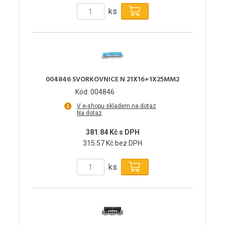
ks
004846 SVORKOVNICE N 21X16+1X25MM2
Kód: 004846
V e-shopu skladem na dotaz
Na dotaz
381.84 Kč s DPH
315.57 Kč bez DPH
ks