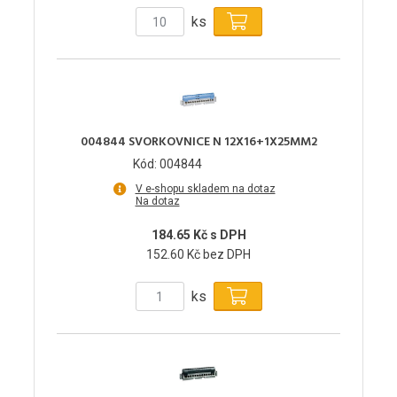
ks
004844 SVORKOVNICE N 12X16+1X25MM2
Kód: 004844
V e-shopu skladem na dotaz
Na dotaz
184.65 Kč s DPH
152.60 Kč bez DPH
ks