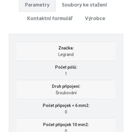
Parametry
Soubory ke stažení
Kontaktní formulář
Výrobce
Značka:
Legrand
Počet pólů:
1
Druh připojení:
Šroubování
Počet přípojek < 6 mm2:
0
Počet přípojek 10 mm2:
0