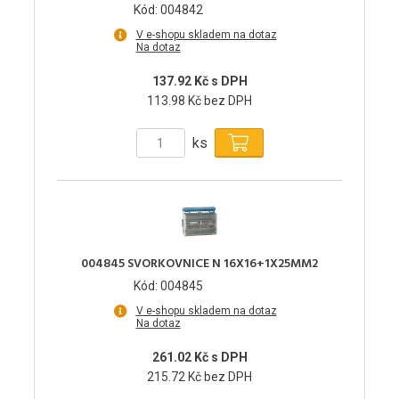
Kód: 004842
V e-shopu skladem na dotaz
Na dotaz
137.92 Kč s DPH
113.98 Kč bez DPH
ks
004845 SVORKOVNICE N 16X16+1X25MM2
Kód: 004845
V e-shopu skladem na dotaz
Na dotaz
261.02 Kč s DPH
215.72 Kč bez DPH