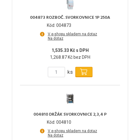
004873 ROZBOČ. SVORKOVNICE 1P 250A
Kód: 004873
V e-shopu skladem na dotaz
Na dotaz
1,535.33 Kč s DPH
1,268.87 Kč bez DPH
ks
004810 DRŽÁK SVORKOVNICE 2,3,4 P
Kód: 004810
V e-shopu skladem na dotaz
Na dotaz