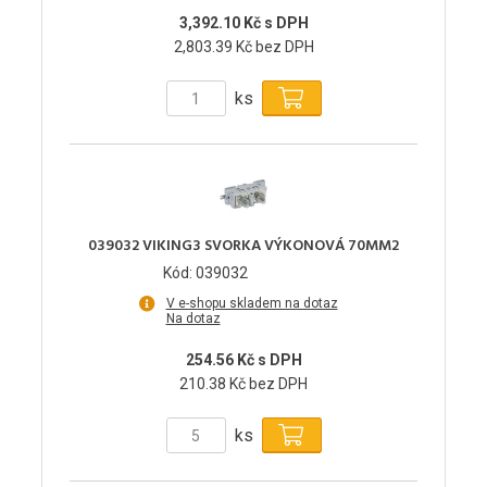
3,392.10 Kč s DPH
2,803.39 Kč bez DPH
ks
039032 VIKING3 SVORKA VÝKONOVÁ 70MM2
Kód: 039032
V e-shopu skladem na dotaz
Na dotaz
254.56 Kč s DPH
210.38 Kč bez DPH
ks