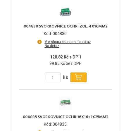
004830 SVORKOVNICE OCHR.IZOL. 4X16MM2
Kód: 004830
V e-shopu skladem na dotaz
Na dotaz
120.82 Kč s DPH
99.85 Kč bez DPH
ks
004835 SVORKOVNICE OCHR.16X16+1X25MM2
Kód: 004835