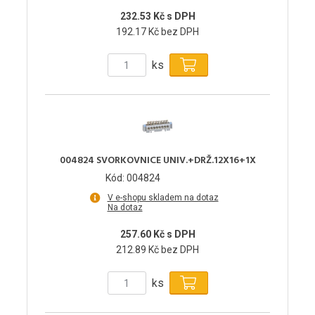
232.53 Kč s DPH
192.17 Kč bez DPH
ks
004824 SVORKOVNICE UNIV.+DRŽ.12X16+1X
Kód: 004824
V e-shopu skladem na dotaz
Na dotaz
257.60 Kč s DPH
212.89 Kč bez DPH
ks