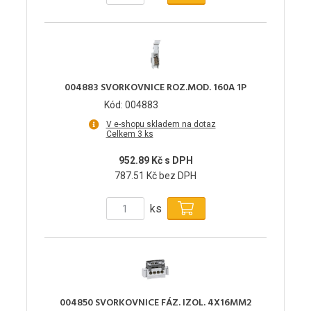
004883 SVORKOVNICE ROZ.MOD. 160A 1P
Kód: 004883
V e-shopu skladem na dotaz
Celkem 3 ks
952.89 Kč s DPH
787.51 Kč bez DPH
ks
004850 SVORKOVNICE FÁZ. IZOL. 4X16MM2