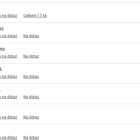
m na dotaz
Celkem 17 ks
US
m na dotaz
Na dotaz
150
m na dotaz
Na dotaz
Á
m na dotaz
Na dotaz
.
m na dotaz
Na dotaz
m na dotaz
Na dotaz
m na dotaz
Na dotaz