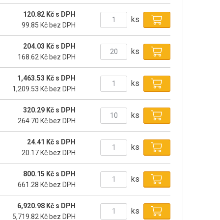
120.82 Kč s DPH
ks
99.85 Kč bez DPH
204.03 Kč s DPH
ks
168.62 Kč bez DPH
1,463.53 Kč s DPH
ks
1,209.53 Kč bez DPH
320.29 Kč s DPH
ks
264.70 Kč bez DPH
24.41 Kč s DPH
ks
20.17 Kč bez DPH
800.15 Kč s DPH
ks
661.28 Kč bez DPH
6,920.98 Kč s DPH
ks
5,719.82 Kč bez DPH