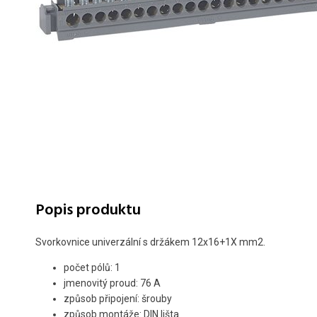
Popis produktu
Svorkovnice univerzální s držákem 12x16+1X mm2.
počet pólů: 1
jmenovitý proud: 76 A
způsob připojení: šrouby
způsob montáže: DIN lišta