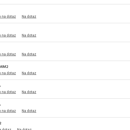
m na dotaz
Na dotaz
m na dotaz
Na dotaz
m na dotaz
Na dotaz
0MM2
m na dotaz
Na dotaz
A
m na dotaz
Na dotaz
A
m na dotaz
Na dotaz
2
a dotaz
Na dotaz