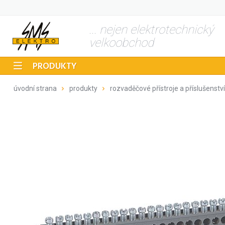
... nejen elektrotechnický
velkoobchod
PRODUKTY
úvodní strana
produkty
rozvaděčové přístroje a příslušenství