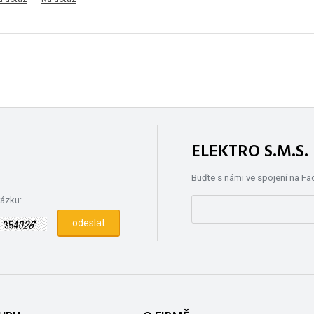
ELEKTRO S.M.S
Buďte s námi ve spojení na F
rázku: