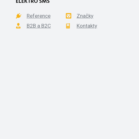
ELEKTRO SMS
Reference
Značky
B2B a B2C
Kontakty