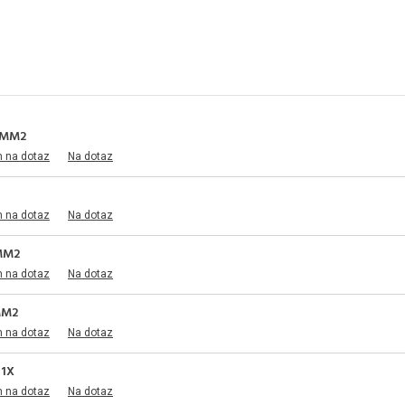
0MM2
m na dotaz
Na dotaz
m na dotaz
Na dotaz
MM2
m na dotaz
Na dotaz
MM2
m na dotaz
Na dotaz
+1X
m na dotaz
Na dotaz