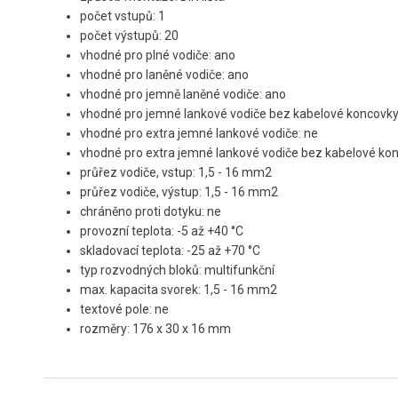
počet vstupů: 1
počet výstupů: 20
vhodné pro plné vodiče: ano
vhodné pro laněné vodiče: ano
vhodné pro jemně laněné vodiče: ano
vhodné pro jemné lankové vodiče bez kabelové koncovky
vhodné pro extra jemné lankové vodiče: ne
vhodné pro extra jemné lankové vodiče bez kabelové kon
průřez vodiče, vstup: 1,5 - 16 mm2
průřez vodiče, výstup: 1,5 - 16 mm2
chráněno proti dotyku: ne
provozní teplota: -5 až +40 °C
skladovací teplota: -25 až +70 °C
typ rozvodných bloků: multifunkční
max. kapacita svorek: 1,5 - 16 mm2
textové pole: ne
rozměry: 176 x 30 x 16 mm