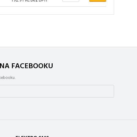
192.91 Kč bez DPH
. NA FACEBOOKU
acebooku.