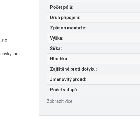
Počet pólů:
Druh připojení:
Způsob montáže:
Výška:
: ne
Šířka:
covky: ne
Hloubka:
Zajištěné proti dotyku:
Jmenovitý proud:
Počet vstupů:
Zobrazit více