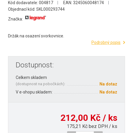
Kód dodavatele: 004817
EAN: 3245060048174
Objednací kód: SKL000293744
Značka:
Držák na osazení svorkovnice.
Podrobný popis
Dostupnost:
Celkem skladem
(
dostupnost na pobočkách
):
Na dotaz
V e-shopu skladem:
Na dotaz
212,00 Kč / ks
175,21 Kč bez DPH / ks