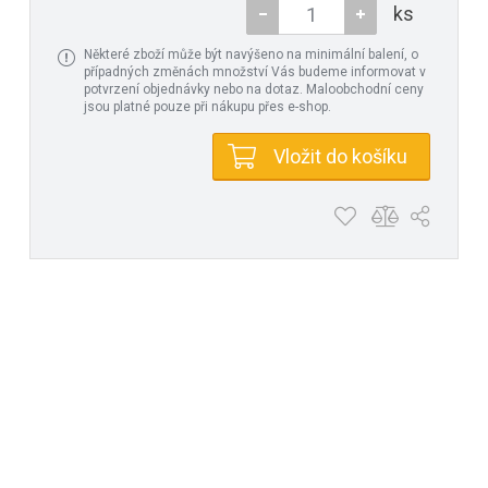
ks
Některé zboží může být navýšeno na minimální balení, o
případných změnách množství Vás budeme informovat v
potvrzení objednávky nebo na dotaz. Maloobchodní ceny
jsou platné pouze při nákupu přes e-shop.
Vložit do košíku