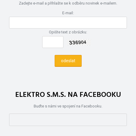
Zadejte e-mail a přihlašte se k odběru novinek e-mailem.
E-mail:
Opište text z obrázku:
ELEKTRO S.M.S. NA FACEBOOKU
Buďte s námi ve spojení na Facebooku.