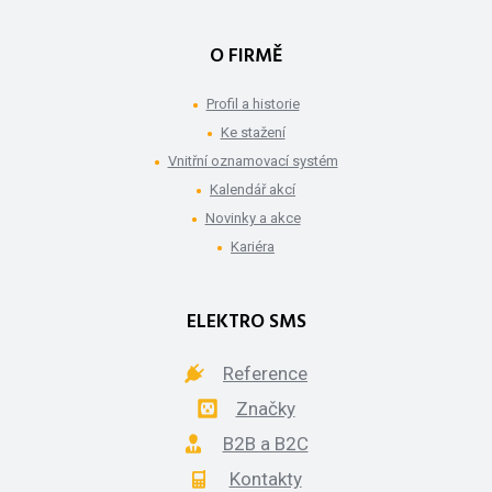
O FIRMĚ
Profil a historie
Ke stažení
Vnitřní oznamovací systém
Kalendář akcí
Novinky a akce
Kariéra
ELEKTRO SMS
Reference
Značky
B2B a B2C
Kontakty