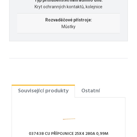
Typ příslušenství/náhradního dílu:
Kryt ochranných kontaktů, kolejnice
Rozvaděčové přístroje:
Můstky
Související produkty
Ostatní
037438 CU PŘÍPOJNICE 25X4 280A 0,99M