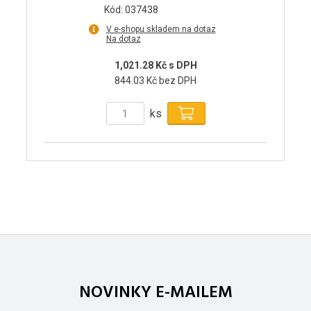
Kód: 037438
V e-shopu skladem na dotaz
Na dotaz
1,021.28 Kč s DPH
844.03 Kč bez DPH
ks
NOVINKY E-MAILEM