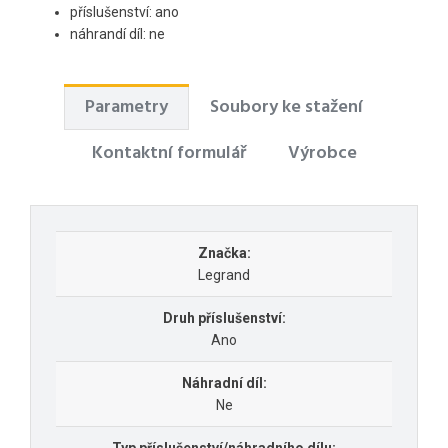
příslušenství: ano
náhrandí díl: ne
Parametry
Soubory ke stažení
Kontaktní formulář
Výrobce
Značka:
Legrand
Druh příslušenství:
Ano
Náhradní díl:
Ne