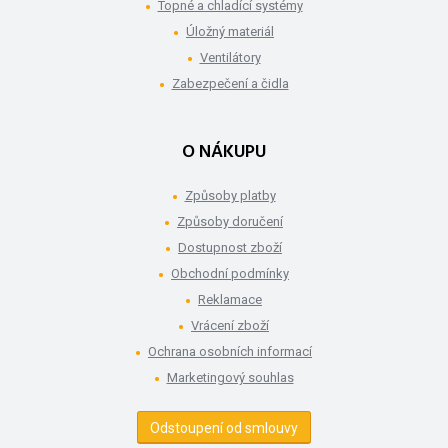
Topné a chladící systémy
Úložný materiál
Ventilátory
Zabezpečení a čidla
O NÁKUPU
Způsoby platby
Způsoby doručení
Dostupnost zboží
Obchodní podmínky
Reklamace
Vrácení zboží
Ochrana osobních informací
Marketingový souhlas
Odstoupení od smlouvy