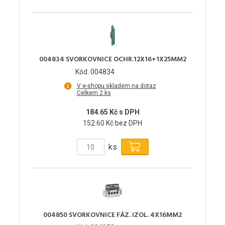
004834 SVORKOVNICE OCHR.12X16+1X25MM2
Kód: 004834
V e-shopu skladem na dotaz
Celkem 2 ks
184.65 Kč s DPH
152.60 Kč bez DPH
ks
004850 SVORKOVNICE FÁZ. IZOL. 4X16MM2