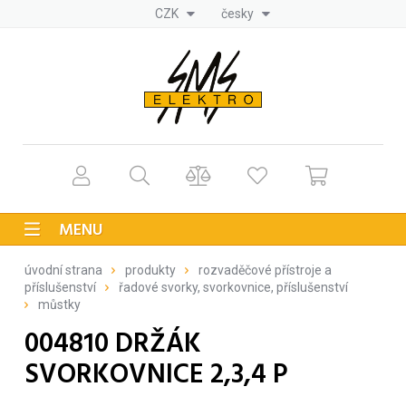
CZK
česky
MENU
úvodní strana
produkty
rozvaděčové přístroje a
příslušenství
řadové svorky, svorkovnice, příslušenství
můstky
004810 DRŽÁK
SVORKOVNICE 2,3,4 P