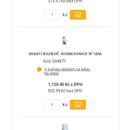
315.57 Kč bez DPH
ks
004871 ROZBOČ. SVORKOVNICE 1P 125A
Kód: 004871
V e-shopu skladem na dotaz
Na dotaz
1,120.45 Kč s DPH
925.99 Kč bez DPH
ks