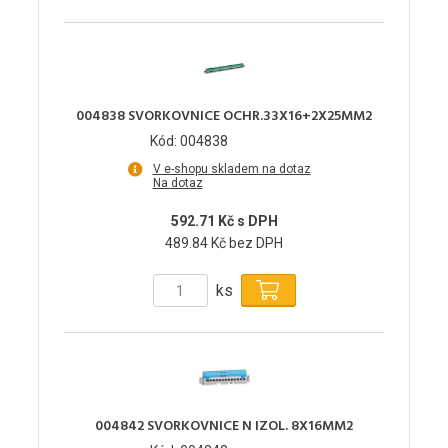
004838 SVORKOVNICE OCHR.33X16+2X25MM2
Kód: 004838
V e-shopu skladem na dotaz
Na dotaz
592.71 Kč s DPH
489.84 Kč bez DPH
ks
004842 SVORKOVNICE N IZOL. 8X16MM2