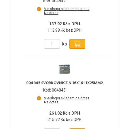
Kód: 004842
V e-shopu skladem na dotaz
Na dotaz
137.92 Kč s DPH
113.98 Kč bez DPH
ks
004845 SVORKOVNICE N 16X16+1X25MM2
Kód: 004845
V e-shopu skladem na dotaz
Na dotaz
261.02 Kč s DPH
215.72 Kč bez DPH