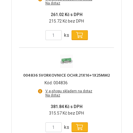
Na dotaz
261.02 Kč s DPH
215.72 Kč bez DPH
ks
004836 SVORKOVNICE OCHR.21X16+1X25MM2
Kód: 004836
V e-shopu skladem na dotaz
Na dotaz
381.84 Kč s DPH
315.57 Kč bez DPH
ks