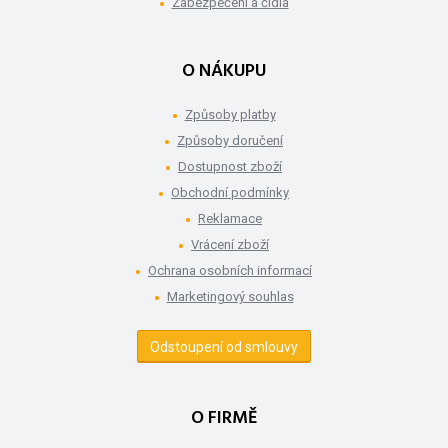
Zabezpečení a čidla
O NÁKUPU
Způsoby platby
Způsoby doručení
Dostupnost zboží
Obchodní podmínky
Reklamace
Vrácení zboží
Ochrana osobních informací
Marketingový souhlas
Odstoupení od smlouvy
O FIRMĚ