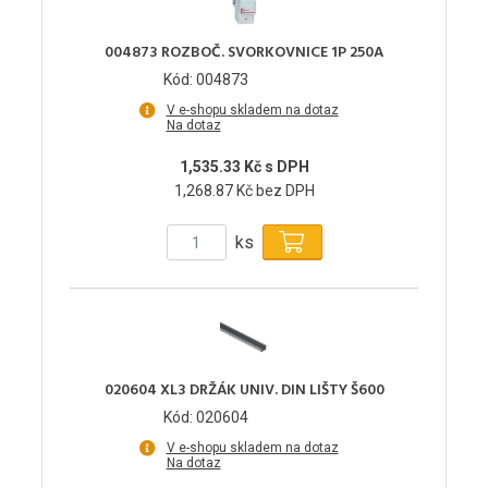
004873 ROZBOČ. SVORKOVNICE 1P 250A
Kód: 004873
V e-shopu skladem na dotaz
Na dotaz
1,535.33 Kč s DPH
1,268.87 Kč bez DPH
ks
020604 XL3 DRŽÁK UNIV. DIN LIŠTY Š600
Kód: 020604
V e-shopu skladem na dotaz
Na dotaz