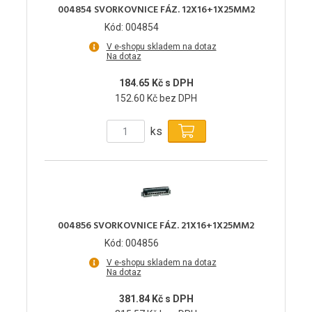
004854 SVORKOVNICE FÁZ. 12X16+1X25MM2
Kód: 004854
V e-shopu skladem na dotaz
Na dotaz
184.65 Kč s DPH
152.60 Kč bez DPH
ks
004856 SVORKOVNICE FÁZ. 21X16+1X25MM2
Kód: 004856
V e-shopu skladem na dotaz
Na dotaz
381.84 Kč s DPH