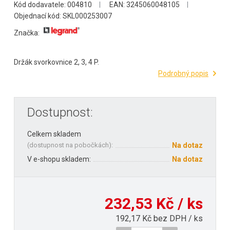
Kód dodavatele: 004810
EAN: 3245060048105
Objednací kód: SKL000253007
Značka:
Držák svorkovnice 2, 3, 4 P.
Podrobný popis
Dostupnost:
Celkem skladem
(
dostupnost na pobočkách
):
Na dotaz
V e-shopu skladem:
Na dotaz
232,53 Kč / ks
192,17 Kč bez DPH / ks