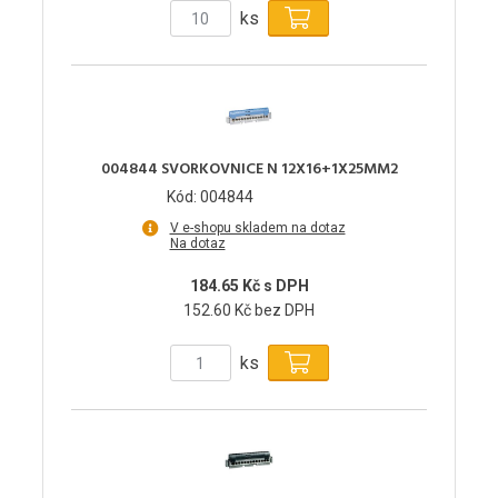
ks
004844 SVORKOVNICE N 12X16+1X25MM2
Kód: 004844
V e-shopu skladem na dotaz
Na dotaz
184.65 Kč s DPH
152.60 Kč bez DPH
ks