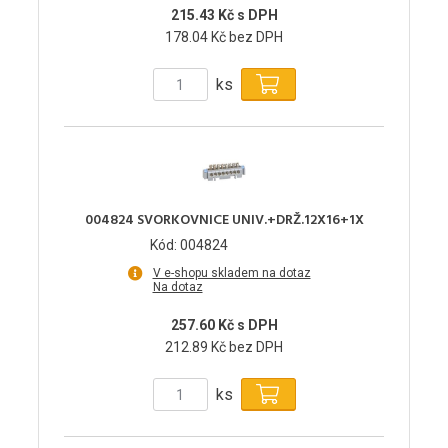
215.43 Kč s DPH
178.04 Kč bez DPH
ks
004824 SVORKOVNICE UNIV.+DRŽ.12X16+1X
Kód: 004824
V e-shopu skladem na dotaz
Na dotaz
257.60 Kč s DPH
212.89 Kč bez DPH
ks