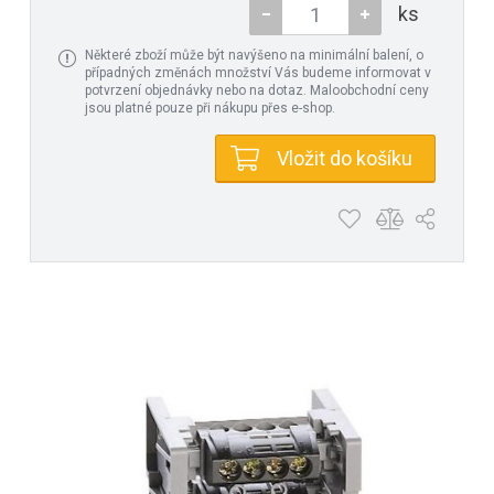
ks
Některé zboží může být navýšeno na minimální balení, o
případných změnách množství Vás budeme informovat v
potvrzení objednávky nebo na dotaz. Maloobchodní ceny
jsou platné pouze při nákupu přes e-shop.
Vložit do košíku