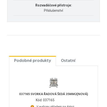
Rozvaděčové přístroje:
Příslušenství
Podobné produkty
Ostatní
037165 SVORKA ŘADOVÁ ŠEDÁ 35MM2(NOVÁ)
Kód: 037165
V e-shopu skladem na dotaz