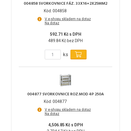
004858 SVORKOVNICE FÁZ. 33X16+2X25MM2
Kód: 004858
V e-shopu skladem na dotaz
Na dotaz
592.71 Kč s DPH
489.84 Kč bez DPH
ks
004877 SVORKOVNICE ROZ.MOD 4P 250A
Kód: 004877
V e-shopu skladem na dotaz
Na dotaz
4,506.85 Kč s DPH