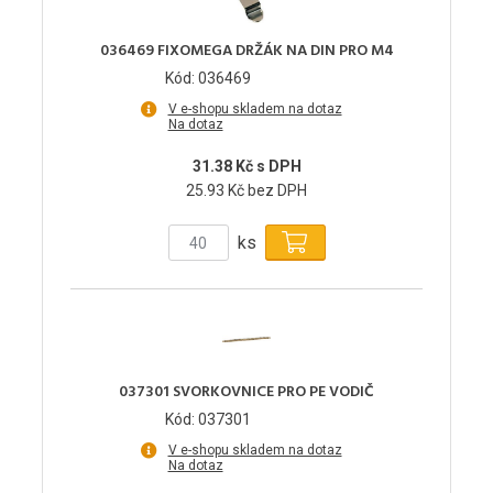
036469 FIXOMEGA DRŽÁK NA DIN PRO M4
Kód: 036469
V e-shopu skladem na dotaz
Na dotaz
31.38 Kč s DPH
25.93 Kč bez DPH
ks
037301 SVORKOVNICE PRO PE VODIČ
Kód: 037301
V e-shopu skladem na dotaz
Na dotaz