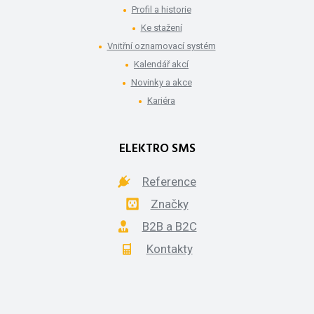
Profil a historie
Ke stažení
Vnitřní oznamovací systém
Kalendář akcí
Novinky a akce
Kariéra
ELEKTRO SMS
Reference
Značky
B2B a B2C
Kontakty