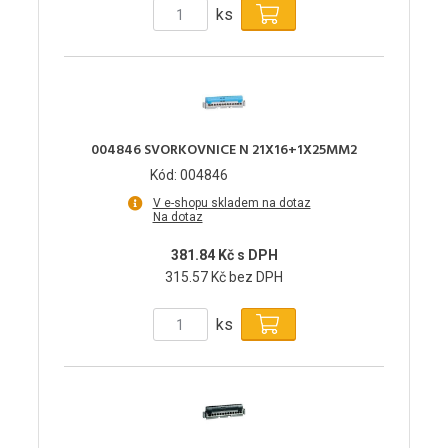
ks
004846 SVORKOVNICE N 21X16+1X25MM2
Kód: 004846
V e-shopu skladem na dotaz
Na dotaz
381.84 Kč s DPH
315.57 Kč bez DPH
ks