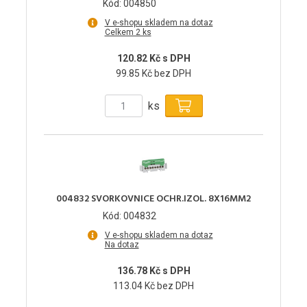
Kód: 004850
V e-shopu skladem na dotaz
Celkem 2 ks
120.82 Kč s DPH
99.85 Kč bez DPH
ks
004832 SVORKOVNICE OCHR.IZOL. 8X16MM2
Kód: 004832
V e-shopu skladem na dotaz
Na dotaz
136.78 Kč s DPH
113.04 Kč bez DPH