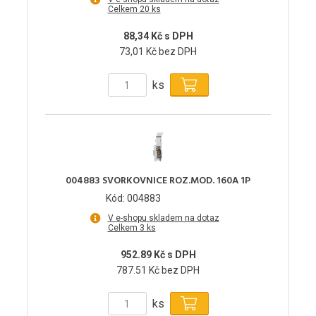
Celkem 20 ks
88,34 Kč s DPH
73,01 Kč bez DPH
ks
004883 SVORKOVNICE ROZ.MOD. 160A 1P
Kód: 004883
V e-shopu skladem na dotaz
Celkem 3 ks
952.89 Kč s DPH
787.51 Kč bez DPH
ks