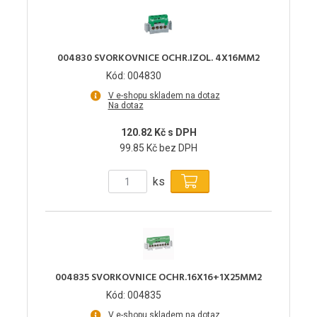
004830 SVORKOVNICE OCHR.IZOL. 4X16MM2
Kód: 004830
V e-shopu skladem na dotaz
Na dotaz
120.82 Kč s DPH
99.85 Kč bez DPH
ks
004835 SVORKOVNICE OCHR.16X16+1X25MM2
Kód: 004835
V e-shopu skladem na dotaz