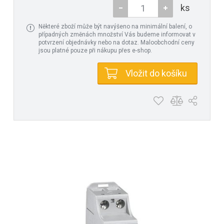
ks
Některé zboží může být navýšeno na minimální balení, o
případných změnách množství Vás budeme informovat v
potvrzení objednávky nebo na dotaz. Maloobchodní ceny
jsou platné pouze při nákupu přes e-shop.
Vložit do košíku