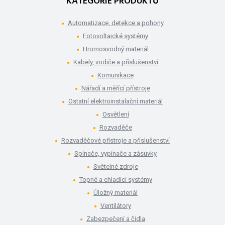
KATEGORIE PRODUKTŮ
Automatizace, detekce a pohony
Fotovoltaické systémy
Hromosvodný materiál
Kabely, vodiče a příslušenství
Komunikace
Nářadí a měřící přístroje
Ostatní elektroinstalační materiál
Osvětlení
Rozvaděče
Rozvaděčové přístroje a příslušenství
Spínače, vypínače a zásuvky
Světelné zdroje
Topné a chladící systémy
Úložný materiál
Ventilátory
Zabezpečení a čidla