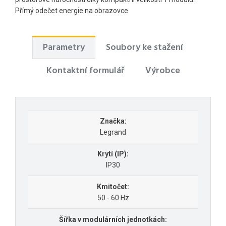
Přímý odečet energie na obrazovce
Parametry
Soubory ke stažení
Kontaktní formulář
Výrobce
Značka:
Legrand
Krytí (IP):
IP30
Kmitočet:
50 - 60 Hz
Šířka v modulárních jednotkách: