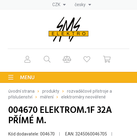
CZK
česky
MENU
úvodní strana
produkty
rozvaděčové přístroje a
příslušenství
měření
elektroměry neověřené
004670 ELEKTROM.1F 32A
PŘÍMÉ M.
Kód dodavatele: 004670
EAN: 3245060046705