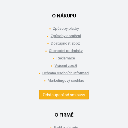
O NÁKUPU
Způsoby platby
Způsoby doručení
Dostupnost zboží
Obchodní podmínky
Reklamace
Vrácení zboží
Ochrana osobních informací
Marketingový souhlas
Odstoupení od smlouvy
O FIRMĚ
Profil a historie