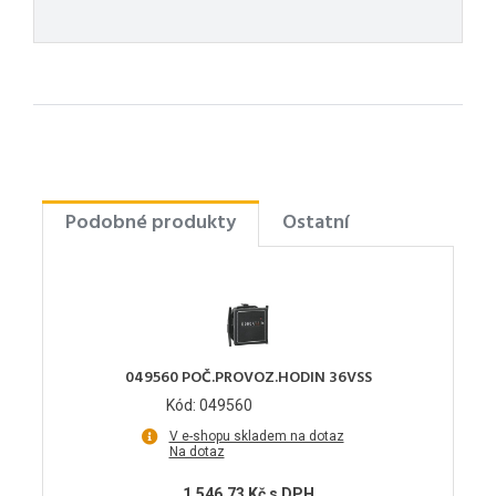
Podobné produkty
Ostatní
049560 POČ.PROVOZ.HODIN 36VSS
Kód: 049560
V e-shopu skladem na dotaz
Na dotaz
1,546.73 Kč s DPH