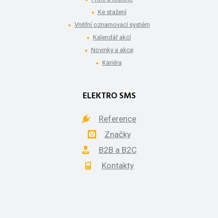
Ke stažení
Vnitřní oznamovací systém
Kalendář akcí
Novinky a akce
Kariéra
ELEKTRO SMS
Reference
Značky
B2B a B2C
Kontakty