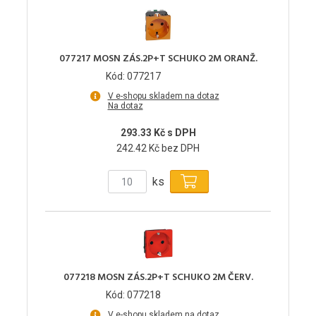
077217 MOSN ZÁS.2P+T SCHUKO 2M ORANŽ.
Kód: 077217
V e-shopu skladem na dotaz
Na dotaz
293.33 Kč s DPH
242.42 Kč bez DPH
ks
077218 MOSN ZÁS.2P+T SCHUKO 2M ČERV.
Kód: 077218
V e-shopu skladem na dotaz