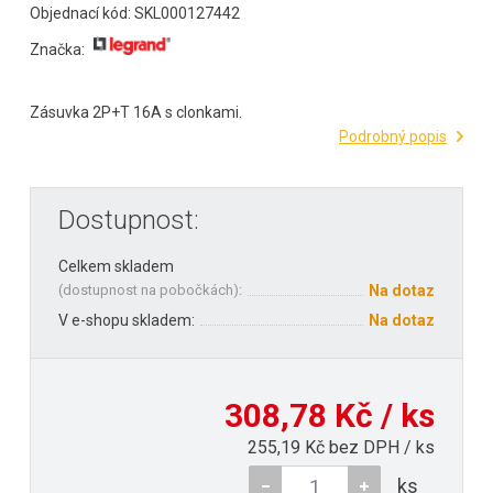
Objednací kód: SKL000127442
Značka:
Zásuvka 2P+T 16A s clonkami.
Podrobný popis
Dostupnost:
Celkem skladem
(
dostupnost na pobočkách
):
Na dotaz
V e-shopu skladem:
Na dotaz
308,78 Kč / ks
255,19 Kč bez DPH / ks
ks