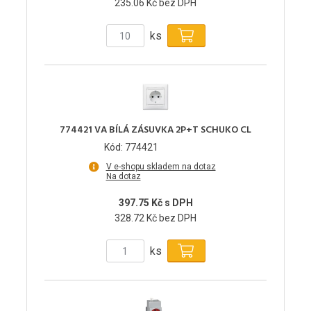
235.06 Kč bez DPH
ks
774421 VA BÍLÁ ZÁSUVKA 2P+T SCHUKO CL
Kód: 774421
V e-shopu skladem na dotaz
Na dotaz
397.75 Kč s DPH
328.72 Kč bez DPH
ks