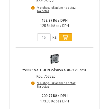
Kód: 753220
V e-shopu skladem na dotaz
Na dotaz
152.27 Kč s DPH
125.84 Kč bez DPH
ks
753320 VALL HLIN.ZÁSUVKA 2P+T CL.SCH.
Kód: 753320
V e-shopu skladem na dotaz
Na dotaz
209.77 Kč s DPH
173.36 Kč bez DPH