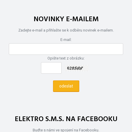
NOVINKY E-MAILEM
Zadejte e-mail a přihlašte se k odběru novinek e-mailem.
E-mail:
Opište text z obrázku:
ELEKTRO S.M.S. NA FACEBOOKU
Buďte s námi ve spojení na Facebooku.