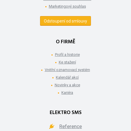
Marketingový souhlas
Odstoupení od smlouvy
O FIRMĚ
Profil a historie
Ke stažení
Vnitřní oznamovací systém
Kalendář akcí
Novinky a akce
Kariéra
ELEKTRO SMS
Reference