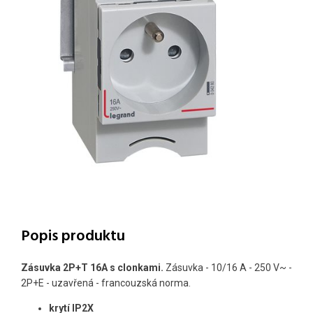
Popis produktu
Zásuvka 2P+T 16A s clonkami.
Zásuvka - 10/16 A - 250 V~ -
2P+E - uzavřená - francouzská norma.
krytí IP2X