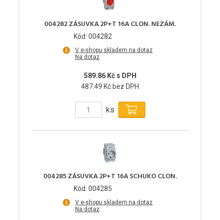
004282 ZÁSUVKA 2P+T 16A CLON. NEZÁM.
Kód: 004282
V e-shopu skladem na dotaz
Na dotaz
589.86 Kč s DPH
487.49 Kč bez DPH
ks
004285 ZÁSUVKA 2P+T 16A SCHUKO CLON.
Kód: 004285
V e-shopu skladem na dotaz
Na dotaz