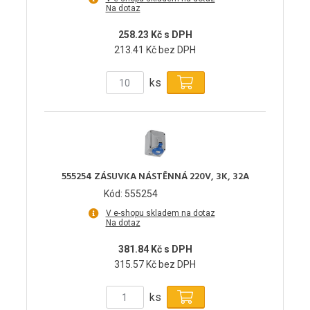
Na dotaz
258.23 Kč s DPH
213.41 Kč bez DPH
ks
555254 ZÁSUVKA NÁSTĚNNÁ 220V, 3K, 32A
Kód: 555254
V e-shopu skladem na dotaz
Na dotaz
381.84 Kč s DPH
315.57 Kč bez DPH
ks