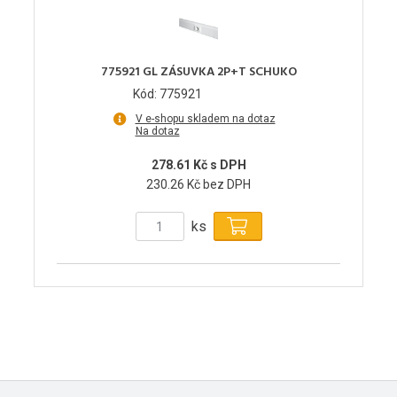
775921 GL ZÁSUVKA 2P+T SCHUKO
Kód: 775921
V e-shopu skladem na dotaz
Na dotaz
278.61 Kč s DPH
230.26 Kč bez DPH
ks