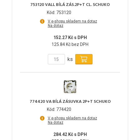
753120 VALL BÍLÁ ZÁS.2P+T CL. SCHUKO
Kód: 753120
V e-shopu skladem na dotaz
Na dotaz
152.27 Kč s DPH
125.84 Kč bez DPH
ks
774420 VA BÍLÁ ZÁSUVKA 2P+T SCHUKO
Kód: 774420
V e-shopu skladem na dotaz
Na dotaz
284.42 Kč s DPH