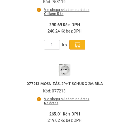
Kód: 753119
V e-shopu skladem na dotaz
Celkem 5 ks
290.69 Kč s DPH
240.24 Kč bez DPH
ks
077213 MOSN ZÁS. 2P+T SCHUKO 2M BÍLÁ
Kód: 077213
V e-shopu skladem na dotaz
Na dotaz
265.01 Kč s DPH
219.02 Kč bez DPH