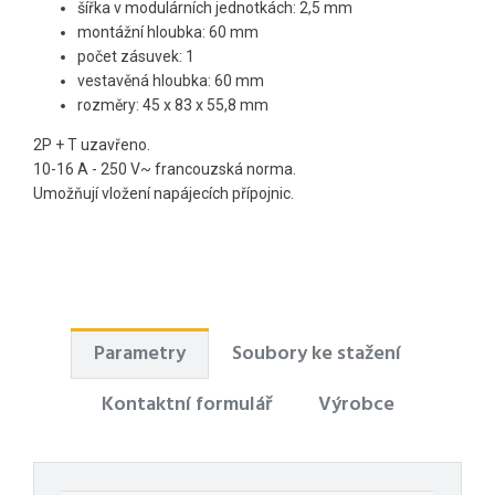
š
ířka v modulárních jednotkách
: 2,5 mm
montážní hloubka: 60 mm
počet zásuvek: 1
vestavěná hloubka: 60 mm
rozměry: 45 x 83 x 55,8 mm
2P + T uzavřeno.
10-16 A - 250 V~ francouzská norma.
Umožňují vložení napájecích přípojnic.
Parametry
Soubory ke stažení
Kontaktní formulář
Výrobce