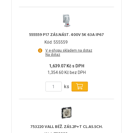
555559 P17 ZÁS.NÁST. 400V 5K 63A IP67
Kód: 555559
V e-shopu skladem na dotaz
Na dotaz
1,639.07 Kč s DPH
1,354.60 Kč bez DPH
ks
753220 VALL BÉŽ. ZÁS.2P+T CL.AS.SCH.