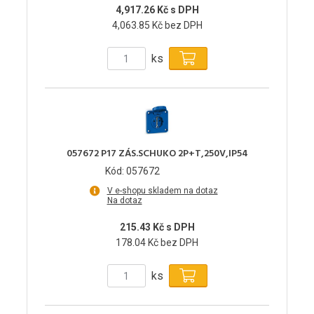
4,917.26 Kč s DPH
4,063.85 Kč bez DPH
ks
057672 P17 ZÁS.SCHUKO 2P+T,250V,IP54
Kód: 057672
V e-shopu skladem na dotaz
Na dotaz
215.43 Kč s DPH
178.04 Kč bez DPH
ks