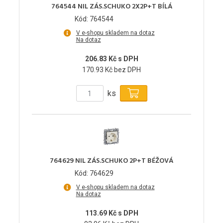
764544 NIL ZÁS.SCHUKO 2X2P+T BÍLÁ
Kód: 764544
V e-shopu skladem na dotaz
Na dotaz
206.83 Kč s DPH
170.93 Kč bez DPH
ks
764629 NIL ZÁS.SCHUKO 2P+T BÉŽOVÁ
Kód: 764629
V e-shopu skladem na dotaz
Na dotaz
113.69 Kč s DPH