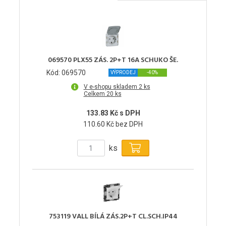
069570 PLX55 ZÁS. 2P+T 16A SCHUKO ŠE.
Kód: 069570
VÝPRODEJ
-40%
V e-shopu skladem 2 ks
Celkem 20 ks
133.83 Kč s DPH
110.60 Kč bez DPH
ks
753119 VALL BÍLÁ ZÁS.2P+T CL.SCH.IP44