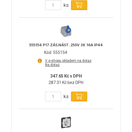
ks
555154 P17 ZÁS.NÁST. 250V 3K 16A IP44
Kód: 555154
V e-shopu skladem na dotaz
Na dotaz
347.65 Kč s DPH
287.31 Kč bez DPH
ks