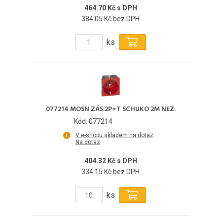
464.70 Kč s DPH
384.05 Kč bez DPH
ks
077214 MOSN ZÁS.2P+T SCHUKO 2M NEZ.
Kód: 077214
V e-shopu skladem na dotaz
Na dotaz
404.32 Kč s DPH
334.15 Kč bez DPH
ks