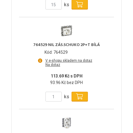
ks
764529 NIL ZÁS.SCHUKO 2P+T BÍLÁ
Kód: 764529
V e-shopu skladem na dotaz
Na dotaz
113.69 Kč s DPH
93.96 Kč bez DPH
ks