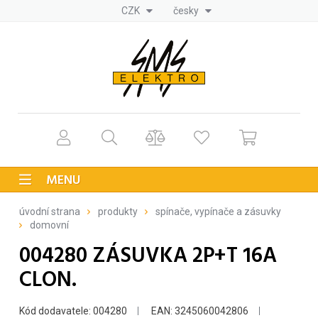
CZK
česky
MENU
úvodní strana
produkty
spínače, vypínače a zásuvky
domovní
004280 ZÁSUVKA 2P+T 16A
CLON.
Kód dodavatele: 004280
EAN: 3245060042806