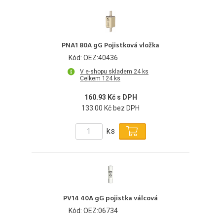
PNA1 80A gG Pojistková vložka
Kód: OEZ:40436
V e-shopu skladem 24 ks
Celkem 124 ks
160.93 Kč s DPH
133.00 Kč bez DPH
ks
PV14 40A gG pojistka válcová
Kód: OEZ:06734