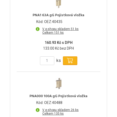
PNA1 63A gG Pojistková vložka
Kód: OEZ:40435
V e-shopu skladem 51 ks
Celkem 151 ks
160.93 Kč s DPH
133.00 Kč bez DPH
ks
PNA000 100A gG Pojistková vložka
Kód: OEZ:40488
V e-shopu skladem 26 ks
Celkem 135 ks