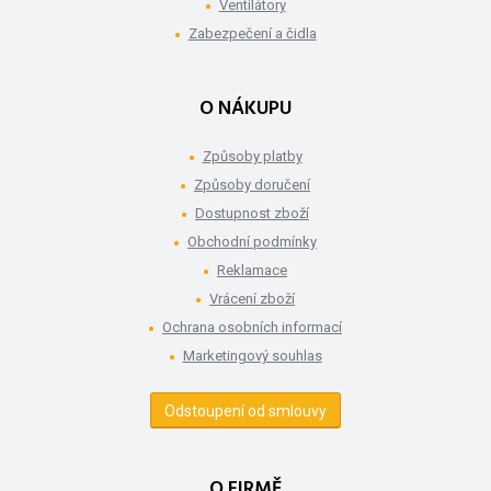
Ventilátory
Zabezpečení a čidla
O NÁKUPU
Způsoby platby
Způsoby doručení
Dostupnost zboží
Obchodní podmínky
Reklamace
Vrácení zboží
Ochrana osobních informací
Marketingový souhlas
Odstoupení od smlouvy
O FIRMĚ