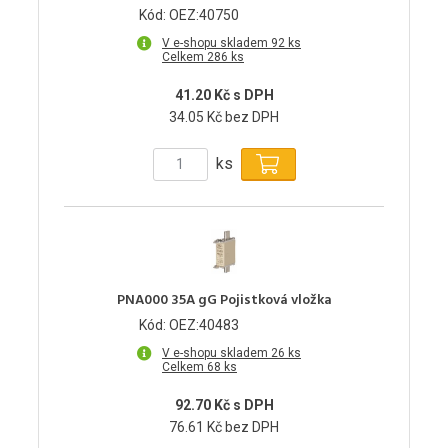
Kód: OEZ:40750
V e-shopu skladem 92 ks
Celkem 286 ks
41.20 Kč s DPH
34.05 Kč bez DPH
ks
PNA000 35A gG Pojistková vložka
Kód: OEZ:40483
V e-shopu skladem 26 ks
Celkem 68 ks
92.70 Kč s DPH
76.61 Kč bez DPH