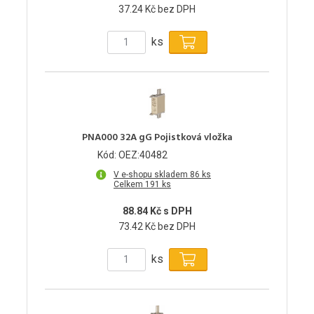
37.24 Kč bez DPH
ks
PNA000 32A gG Pojistková vložka
Kód: OEZ:40482
V e-shopu skladem 86 ks
Celkem 191 ks
88.84 Kč s DPH
73.42 Kč bez DPH
ks