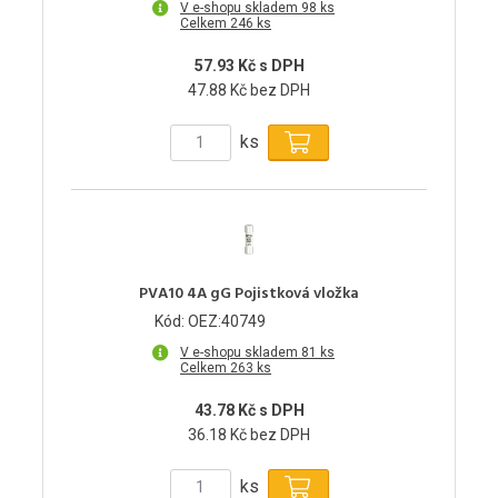
V e-shopu skladem 98 ks
Celkem 246 ks
57.93 Kč s DPH
47.88 Kč bez DPH
ks
PVA10 4A gG Pojistková vložka
Kód: OEZ:40749
V e-shopu skladem 81 ks
Celkem 263 ks
43.78 Kč s DPH
36.18 Kč bez DPH
ks