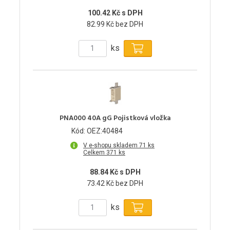
100.42 Kč s DPH
82.99 Kč bez DPH
ks
PNA000 40A gG Pojistková vložka
Kód: OEZ:40484
V e-shopu skladem 71 ks
Celkem 371 ks
88.84 Kč s DPH
73.42 Kč bez DPH
ks