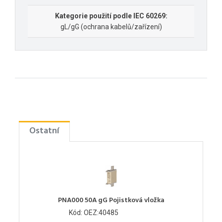
Kategorie použití podle IEC 60269:
gL/gG (ochrana kabelů/zařízení)
Ostatní
PNA000 50A gG Pojistková vložka
Kód: OEZ:40485