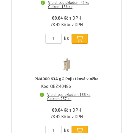
V e-shopu skladem 45 ks
Celkem 186 ks
88.84 Kč s DPH
73.42 Kč bez DPH
ks
PNA000 63A gG Pojistková vložka
Kód: OEZ:40486
V e-shopu skladem 133 ks
Celkem 257 ks
88.84 Kč s DPH
73.42 Kč bez DPH
ks