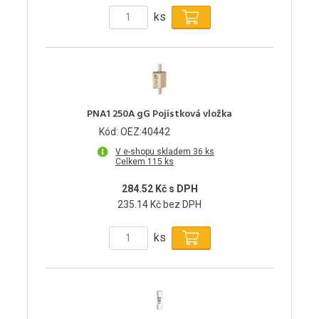
ks
PNA1 250A gG Pojistková vložka
Kód: OEZ:40442
V e-shopu skladem 36 ks
Celkem 115 ks
284.52 Kč s DPH
235.14 Kč bez DPH
ks