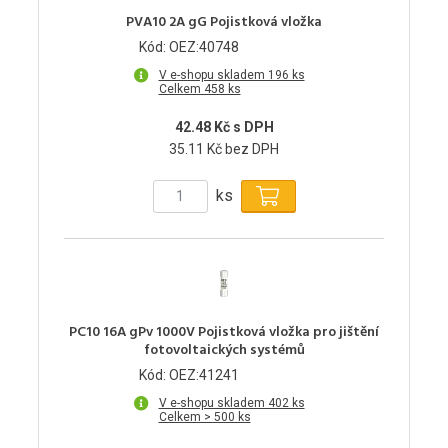
PVA10 2A gG Pojistková vložka
Kód: OEZ:40748
V e-shopu skladem 196 ks
Celkem 458 ks
42.48 Kč s DPH
35.11 Kč bez DPH
ks
PC10 16A gPv 1000V Pojistková vložka pro jištění
fotovoltaických systémů
Kód: OEZ:41241
V e-shopu skladem 402 ks
Celkem > 500 ks