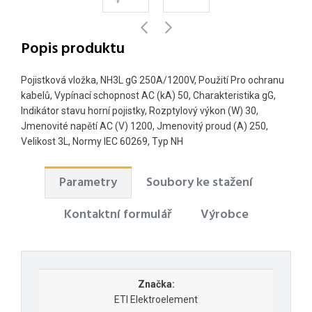
Popis produktu
Pojistková vložka, NH3L gG 250A/1200V, Použití Pro ochranu
kabelů, Vypínací schopnost AC (kA) 50, Charakteristika gG,
Indikátor stavu horní pojistky, Rozptylový výkon (W) 30,
Jmenovité napětí AC (V) 1200, Jmenovitý proud (A) 250,
Velikost 3L, Normy IEC 60269, Typ NH
Parametry
Soubory ke stažení
Kontaktní formulář
Výrobce
Značka:
ETI Elektroelement