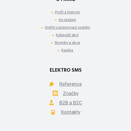
Profil a historie
Ke stažení
Vnitřní oznamovací systém
Kalendář akcí
Novinky a akce
Kariéra
ELEKTRO SMS
Reference
Značky
B2B a B2C
Kontakty