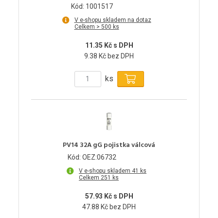
Kód: 1001517
V e-shopu skladem na dotaz
Celkem > 500 ks
11.35 Kč s DPH
9.38 Kč bez DPH
ks
PV14 32A gG pojistka válcová
Kód: OEZ:06732
V e-shopu skladem 41 ks
Celkem 251 ks
57.93 Kč s DPH
47.88 Kč bez DPH