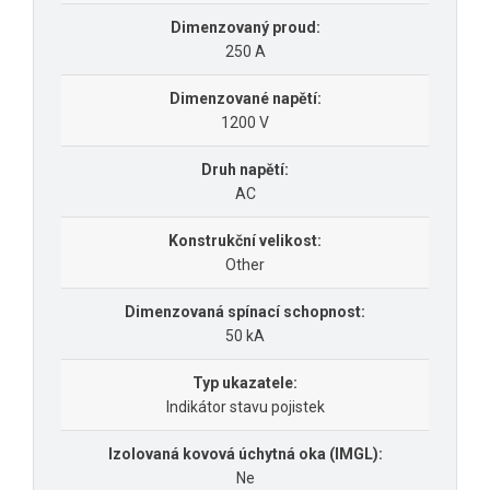
Dimenzovaný proud:
250 A
Dimenzované napětí:
1200 V
Druh napětí:
AC
Konstrukční velikost:
Other
Dimenzovaná spínací schopnost:
50 kA
Typ ukazatele:
Indikátor stavu pojistek
Izolovaná kovová úchytná oka (IMGL):
Ne