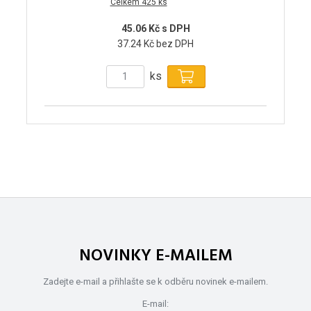
Celkem 425 ks
45.06 Kč s DPH
37.24 Kč bez DPH
ks
NOVINKY E-MAILEM
Zadejte e-mail a přihlašte se k odběru novinek e-mailem.
E-mail: