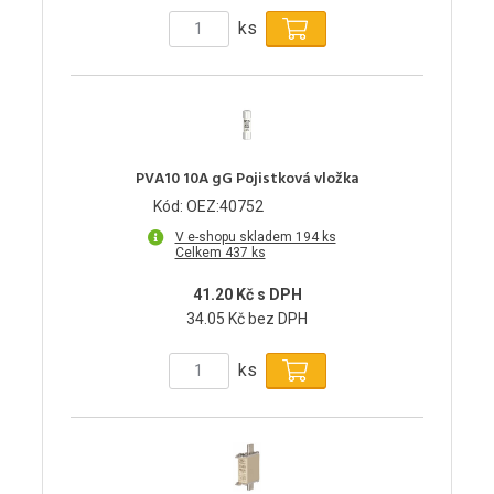
ks
PVA10 10A gG Pojistková vložka
Kód: OEZ:40752
V e-shopu skladem 194 ks
Celkem 437 ks
41.20 Kč s DPH
34.05 Kč bez DPH
ks