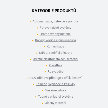
KATEGORIE PRODUKTŮ
Automatizace, detekce a pohony
Fotovoltaické systémy
Hromosvodný materiál
Kabely, vodiče a příslušenství
Komunikace
Nářadí a měřící přístroje
Ostatní elektroinstalační materiál
Osvětlení
Rozvaděče
Rozvaděčové přístroje a příslušenství
Spínače, vypínače a zásuvky
Světelné zdroje
Topné a chladící systémy
Úložný materiál