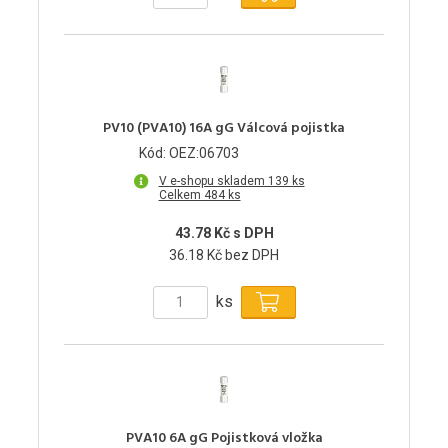
PV10 (PVA10) 16A gG Válcová pojistka
Kód: OEZ:06703
V e-shopu skladem 139 ks
Celkem 484 ks
43.78 Kč s DPH
36.18 Kč bez DPH
ks
PVA10 6A gG Pojistková vložka