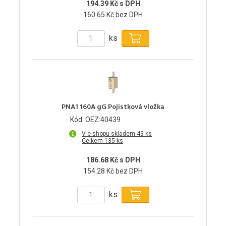
194.39 Kč s DPH
160.65 Kč bez DPH
ks
PNA1 160A gG Pojistková vložka
Kód: OEZ:40439
V e-shopu skladem 43 ks
Celkem 135 ks
186.68 Kč s DPH
154.28 Kč bez DPH
ks