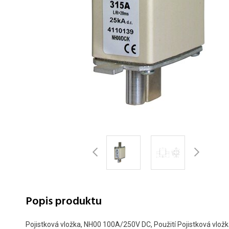
Popis produktu
Pojistková vložka, NH00 100A/250V DC, Použití Pojistková vložk