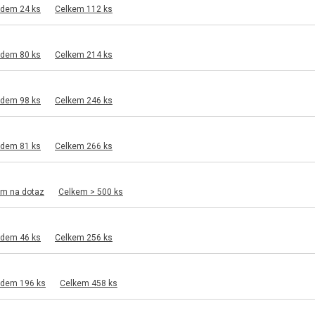
adem 24 ks
Celkem 112 ks
adem 80 ks
Celkem 214 ks
adem 98 ks
Celkem 246 ks
adem 81 ks
Celkem 266 ks
em na dotaz
Celkem > 500 ks
adem 46 ks
Celkem 256 ks
adem 196 ks
Celkem 458 ks