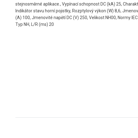
stejnosměrné aplikace., Vypínací schopnost DC (kA) 25, Charakt
Indikátor stavu horní pojistky, Rozptylový výkon (W) 8,6, Jmeno
(A) 100, Jmenovité napětí DC (V) 250, Velikost NH00, Normy IE
Typ NH, L/R (ms) 20