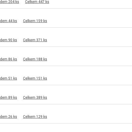
adem 204 ks
Celkem 447 ks
adem 44 ks
Celkem 159 ks
adem 90 ks
Celkem 371 ks
adem 86 ks
Celkem 188 ks
adem 51 ks
Celkem 151 ks
adem 89 ks
Celkem 389 ks
adem 26 ks
Celkem 129 ks