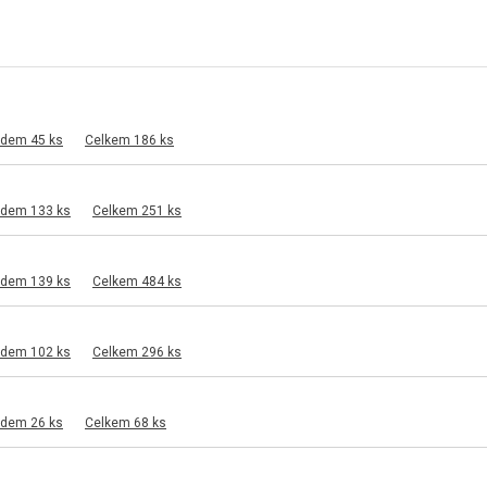
adem 45 ks
Celkem 186 ks
adem 133 ks
Celkem 251 ks
adem 139 ks
Celkem 484 ks
adem 102 ks
Celkem 296 ks
adem 26 ks
Celkem 68 ks