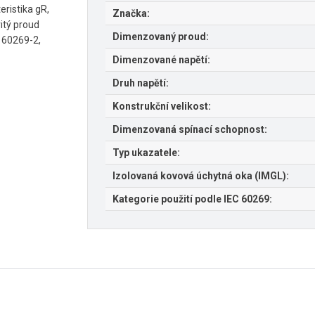
eristika gR,
Značka:
vitý proud
Dimenzovaný proud:
C 60269-2,
Dimenzované napětí:
Druh napětí:
Konstrukční velikost:
Dimenzovaná spínací schopnost:
Typ ukazatele:
Izolovaná kovová úchytná oka (IMGL):
Kategorie použití podle IEC 60269: