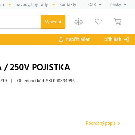
pu
návody, tipy, rady
kontakty
CZK
česky
nepřihlášen
přihlásit
A / 250V POJISTKA
719
Objednací kód: SKL000334996
Podrobný popis