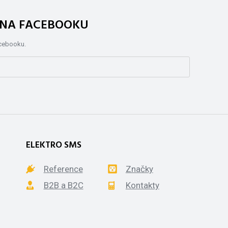
. NA FACEBOOKU
acebooku.
ELEKTRO SMS
Reference
Značky
B2B a B2C
Kontakty