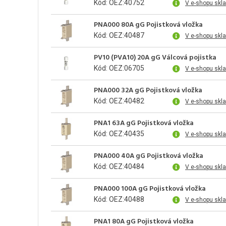
Kód: OEZ:40752
V e-shopu skl
PNA000 80A gG Pojistková vložka
Kód: OEZ:40487
V e-shopu skl
PV10 (PVA10) 20A gG Válcová pojistka
Kód: OEZ:06705
V e-shopu skl
PNA000 32A gG Pojistková vložka
Kód: OEZ:40482
V e-shopu skl
PNA1 63A gG Pojistková vložka
Kód: OEZ:40435
V e-shopu skl
PNA000 40A gG Pojistková vložka
Kód: OEZ:40484
V e-shopu skl
PNA000 100A gG Pojistková vložka
Kód: OEZ:40488
V e-shopu skl
PNA1 80A gG Pojistková vložka