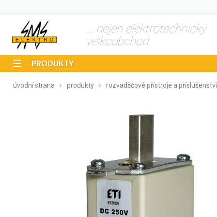
... nejen elektrotechnický
velkoobchod
PRODUKTY
úvodní strana
produkty
rozvaděčové přístroje a příslušenství