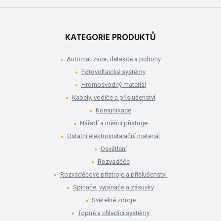
KATEGORIE PRODUKTŮ
Automatizace, detekce a pohony
Fotovoltaické systémy
Hromosvodný materiál
Kabely, vodiče a příslušenství
Komunikace
Nářadí a měřící přístroje
Ostatní elektroinstalační materiál
Osvětlení
Rozvaděče
Rozvaděčové přístroje a příslušenství
Spínače, vypínače a zásuvky
Světelné zdroje
Topné a chladící systémy