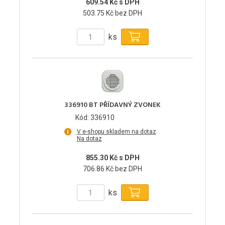
609.54 Kč s DPH
503.75 Kč bez DPH
ks
336910 BT PŘÍDAVNÝ ZVONEK
Kód: 336910
V e-shopu skladem na dotaz
Na dotaz
855.30 Kč s DPH
706.86 Kč bez DPH
ks