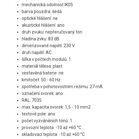
mechanická odolnost IK05
barva pouzdra: šedá
optické hlášení: ne
akustické hlášení: ano
druh zvuku: nepřeručovaný tón
hladina zvku: 83 dB
dimenzované napětí: 230 V
druh napětí: AC
šířka v počtech modulů: 1
materiál tělesa: plast
vestavěná baterie
: ne
kmitočet: 50 - 60 Hz
spotřeba v pohotovostním režimu: 27 mA
označení svorek: ano
RAL: 7035
max. kapacita svorek: 1,5 - 10 mm2
textové pole: ano
počet vyzváněních tónů: 1
provozní teplota: -10 až +60 °C
skladovací teplota: -10 až +60 °C