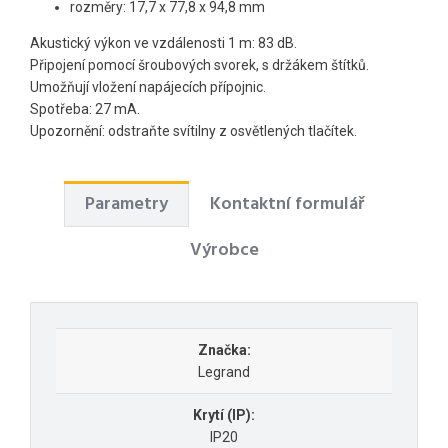
rozměry: 17,7 x 77,8 x 94,8 mm
Akustický výkon ve vzdálenosti 1 m: 83 dB.
Připojení pomocí šroubových svorek, s držákem štítků.
Umožňují vložení napájecích přípojnic.
Spotřeba: 27 mA.
Upozornění: odstraňte svítilny z osvětlených tlačítek.
Parametry
Kontaktní formulář
Výrobce
Značka:
Legrand
Krytí (IP):
IP20