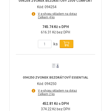
094254 ZVONEK BEZDRÁTOVÝ 230V COMFORT
Kód: 094254
V e-shopu skladem na dotaz
Celkem 4 ks
745.74 Kč s DPH
616.31 Kč bez DPH
ks
094250 ZVONEK BEZDRÁTOVÝ ESSENTIAL
Kód: 094250
V e-shopu skladem na dotaz
Celkem 2 ks
452.81 Kč s DPH
374.22 Kč bez DPH