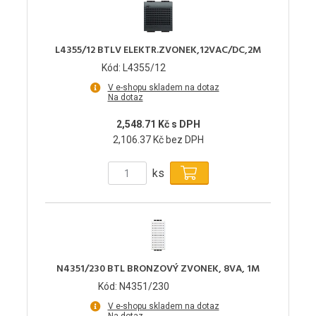
L4355/12 BTLV ELEKTR.ZVONEK,12VAC/DC,2M
Kód: L4355/12
V e-shopu skladem na dotaz
Na dotaz
2,548.71 Kč s DPH
2,106.37 Kč bez DPH
ks
N4351/230 BTL BRONZOVÝ ZVONEK, 8VA, 1M
Kód: N4351/230
V e-shopu skladem na dotaz