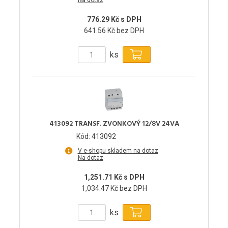
Na dotaz
776.29 Kč s DPH
641.56 Kč bez DPH
ks
413092 TRANSF. ZVONKOVÝ 12/8V 24VA
Kód: 413092
V e-shopu skladem na dotaz
Na dotaz
1,251.71 Kč s DPH
1,034.47 Kč bez DPH
ks