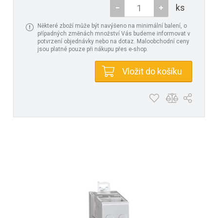
ks
Některé zboží může být navýšeno na minimální balení, o
případných změnách množství Vás budeme informovat v
potvrzení objednávky nebo na dotaz. Maloobchodní ceny
jsou platné pouze při nákupu přes e-shop.
Vložit do košíku