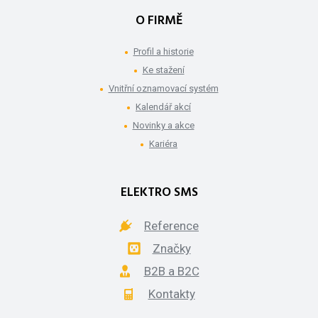
O FIRMĚ
Profil a historie
Ke stažení
Vnitřní oznamovací systém
Kalendář akcí
Novinky a akce
Kariéra
ELEKTRO SMS
Reference
Značky
B2B a B2C
Kontakty