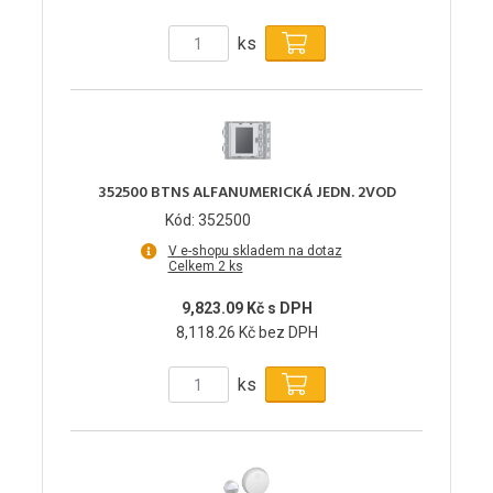
ks
352500 BTNS ALFANUMERICKÁ JEDN. 2VOD
Kód: 352500
V e-shopu skladem na dotaz
Celkem 2 ks
9,823.09 Kč s DPH
8,118.26 Kč bez DPH
ks