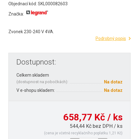
Objednací kód: SKL000082603
Značka:
Zvonek 230-240 V 4VA.
Podrobný popis
Dostupnost:
Celkem skladem
(
dostupnost na pobočkách
):
Na dotaz
V e-shopu skladem:
Na dotaz
658,77 Kč / ks
544,44 Kč bez DPH / ks
(cena je včetně recyklačního poplatku 1,21 Kč)