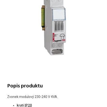
Popis produktu
Zvonek modulový 230-240 V 4VA.
krytí
IP20