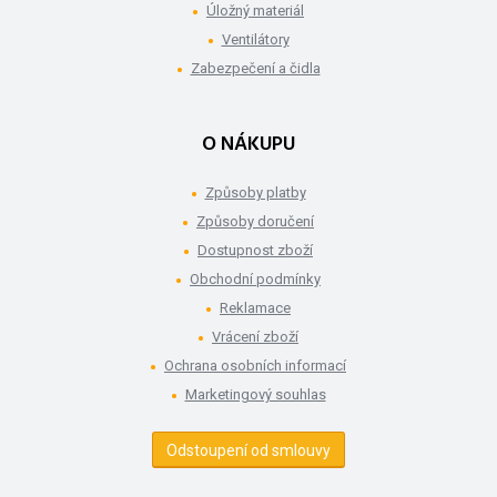
Úložný materiál
Ventilátory
Zabezpečení a čidla
O NÁKUPU
Způsoby platby
Způsoby doručení
Dostupnost zboží
Obchodní podmínky
Reklamace
Vrácení zboží
Ochrana osobních informací
Marketingový souhlas
Odstoupení od smlouvy