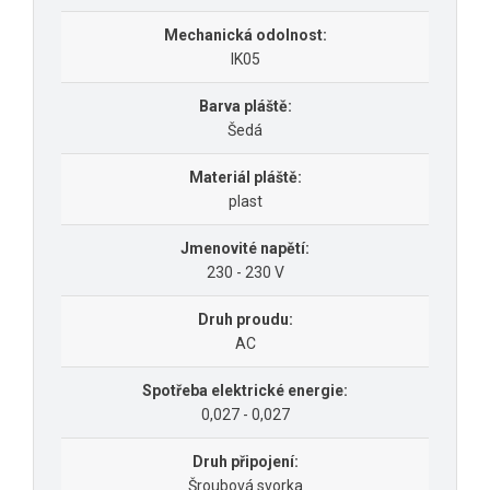
Mechanická odolnost:
IK05
Barva pláště:
Šedá
Materiál pláště:
plast
Jmenovité napětí:
230 - 230 V
Druh proudu:
AC
Spotřeba elektrické energie:
0,027 - 0,027
Druh připojení:
Šroubová svorka