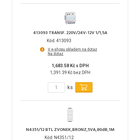
413093 TRANSF. 220V/24V-12V 1/1,5A
Kód: 413093
V e-shopu skladem na dotaz
Na dotaz
1,683.58 Kč s DPH
1,391.39 Kč bez DPH
ks
N4351/12 BTL ZVONEK,BRONZ,5VA,80dB,1M
Kód: N4351/12