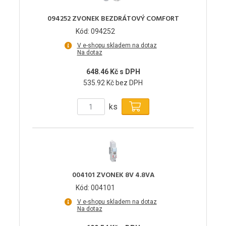
094252 ZVONEK BEZDRÁTOVÝ COMFORT
Kód: 094252
V e-shopu skladem na dotaz
Na dotaz
648.46 Kč s DPH
535.92 Kč bez DPH
ks
004101 ZVONEK 8V 4.8VA
Kód: 004101
V e-shopu skladem na dotaz
Na dotaz