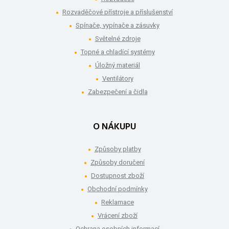
Rozvaděčové přístroje a příslušenství
Spínače, vypínače a zásuvky
Světelné zdroje
Topné a chladící systémy
Úložný materiál
Ventilátory
Zabezpečení a čidla
O NÁKUPU
Způsoby platby
Způsoby doručení
Dostupnost zboží
Obchodní podmínky
Reklamace
Vrácení zboží
Ochrana osobních informací