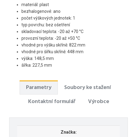
materiál: plast
bezhalogenové: ano
počet výškových jednotek: 1
typ povrchu: bez ošetření
skladovací teplota: -20 až +70 °C
provozní teplota: -20 až +50 °C
vhodné pro výšku skříně: 822 mm
vhodné pro šířku skříně: 448 mm
výška: 148,5 mm
šířka: 227,5 mm
Parametry
Soubory ke stažení
Kontaktní formulář
Výrobce
Značka: