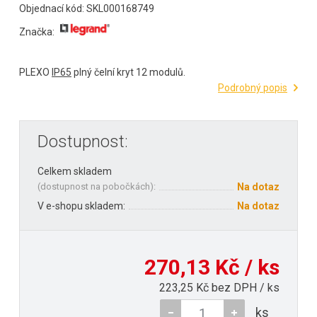
Objednací kód: SKL000168749
Značka:
PLEXO
IP65
plný čelní kryt 12 modulů.
Podrobný popis
Dostupnost:
Celkem skladem
(
dostupnost na pobočkách
):
Na dotaz
V e-shopu skladem:
Na dotaz
270,13 Kč / ks
223,25 Kč bez DPH / ks
ks