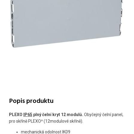
Popis produktu
PLEXO
IP65
plný čelní kryt 12 modulů.
Obyčejný čelní panel,
pro skříně PLEXO³ (12modulové skříně).
mechanická odolnost IK09