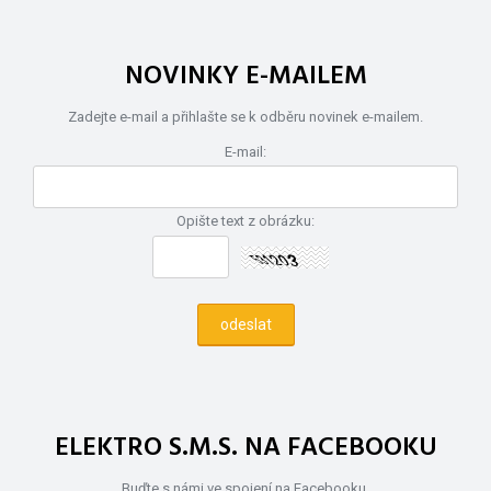
NOVINKY E-MAILEM
Zadejte e-mail a přihlašte se k odběru novinek e-mailem.
E-mail:
Opište text z obrázku:
ELEKTRO S.M.S. NA FACEBOOKU
Buďte s námi ve spojení na Facebooku.