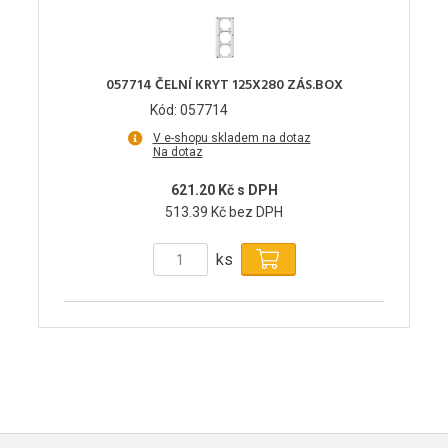
057714 ČELNÍ KRYT 125X280 ZÁS.BOX
Kód: 057714
V e-shopu skladem na dotaz
Na dotaz
621.20 Kč s DPH
513.39 Kč bez DPH
ks