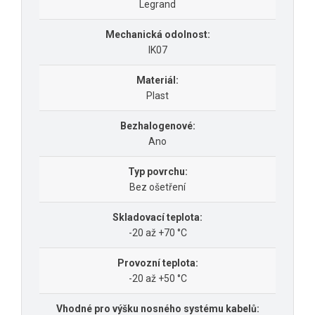
Legrand
Mechanická odolnost:
IK07
Materiál:
Plast
Bezhalogenové:
Ano
Typ povrchu:
Bez ošetření
Skladovací teplota:
-20 až +70 °C
Provozní teplota:
-20 až +50 °C
Vhodné pro výšku nosného systému kabelů: