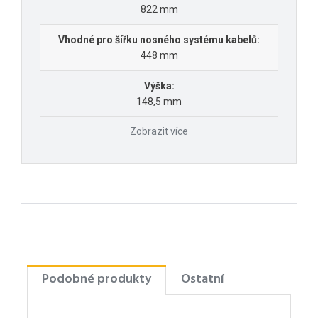
822 mm
Vhodné pro šířku nosného systému kabelů:
448 mm
Výška:
148,5 mm
Zobrazit více
Podobné produkty
Ostatní