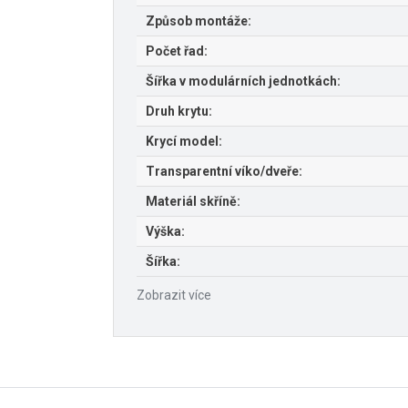
Způsob montáže:
Počet řad:
Šířka v modulárních jednotkách:
Druh krytu:
Krycí model:
Transparentní víko/dveře:
Materiál skříně:
Výška:
Šířka:
Zobrazit více