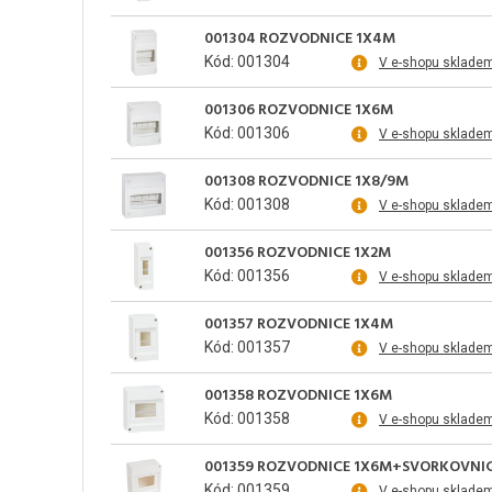
001304 ROZVODNICE 1X4M
Kód: 001304
V e-shopu sklade
001306 ROZVODNICE 1X6M
Kód: 001306
V e-shopu sklade
001308 ROZVODNICE 1X8/9M
Kód: 001308
V e-shopu sklade
001356 ROZVODNICE 1X2M
Kód: 001356
V e-shopu sklade
001357 ROZVODNICE 1X4M
Kód: 001357
V e-shopu sklade
001358 ROZVODNICE 1X6M
Kód: 001358
V e-shopu sklade
001359 ROZVODNICE 1X6M+SVORKOVNIC
Kód: 001359
V e-shopu sklade