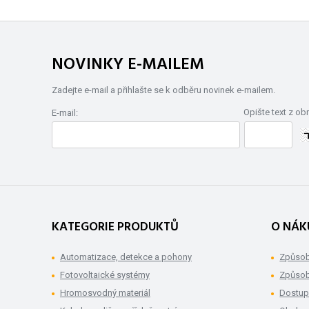
NOVINKY E-MAILEM
Zadejte e-mail a přihlašte se k odběru novinek e-mailem.
Opište text z ob
E-mail:
KATEGORIE PRODUKTŮ
O NÁK
Automatizace, detekce a pohony
Způsob
Fotovoltaické systémy
Způsob
Hromosvodný materiál
Dostup