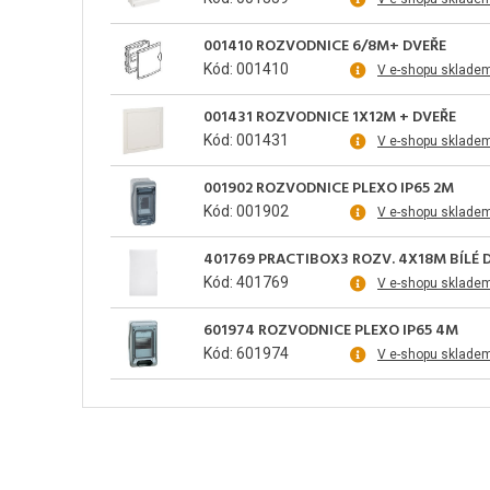
001410 ROZVODNICE 6/8M+ DVEŘE
Kód: 001410
V e-shopu sklade
001431 ROZVODNICE 1X12M + DVEŘE
Kód: 001431
V e-shopu sklade
001902 ROZVODNICE PLEXO IP65 2M
Kód: 001902
V e-shopu sklade
401769 PRACTIBOX3 ROZV. 4X18M BÍLÉ D
Kód: 401769
V e-shopu sklade
601974 ROZVODNICE PLEXO IP65 4M
Kód: 601974
V e-shopu sklade