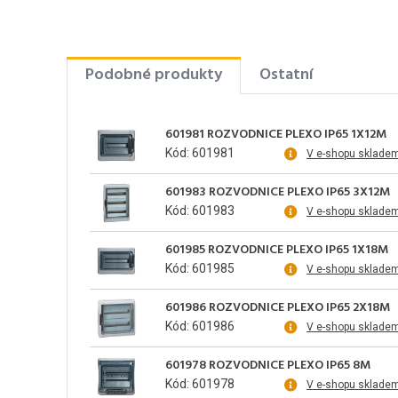
Podobné produkty
Ostatní
601981 ROZVODNICE PLEXO IP65 1X12M
Kód: 601981
V e-shopu sklade
601983 ROZVODNICE PLEXO IP65 3X12M
Kód: 601983
V e-shopu sklade
601985 ROZVODNICE PLEXO IP65 1X18M
Kód: 601985
V e-shopu sklade
601986 ROZVODNICE PLEXO IP65 2X18M
Kód: 601986
V e-shopu sklade
601978 ROZVODNICE PLEXO IP65 8M
Kód: 601978
V e-shopu sklade