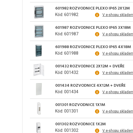
601982 ROZVODNICE PLEXO IP65 2X12M
Kód: 601982
V e-shopu sklade
601987 ROZVODNICE PLEXO IP65 3X18M
Kód: 601987
V e-shopu sklade
601988 ROZVODNICE PLEXO IP65 4X18M
Kód: 601988
V e-shopu sklade
001432 ROZVODNICE 2X12M + DVEŘE
Kód: 001432
V e-shopu sklade
001434 ROZVODNICE 4X12M + DVEŘE
Kód: 001434
V e-shopu sklade
001301 ROZVODNICE 1X1M
Kód: 001301
V e-shopu sklade
001302 ROZVODNICE 1X2M
Kód: 001302
V e-shopu sklade