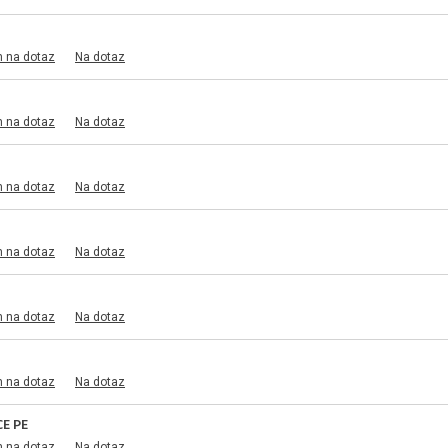
m na dotaz
Na dotaz
m na dotaz
Na dotaz
m na dotaz
Na dotaz
m na dotaz
Na dotaz
m na dotaz
Na dotaz
m na dotaz
Na dotaz
E PE
m na dotaz
Na dotaz