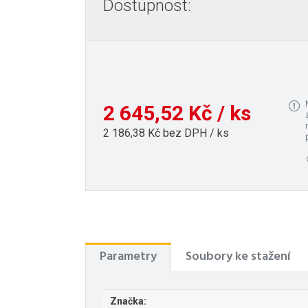
Dostupnost:
2 645,52 Kč / ks
2 186,38 Kč bez DPH / ks
Parametry
Soubory ke stažení
Značka: