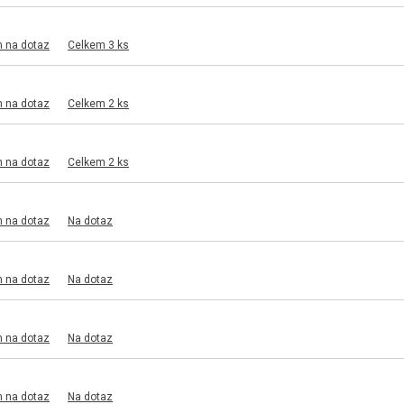
m na dotaz
Celkem 3 ks
m na dotaz
Celkem 2 ks
m na dotaz
Celkem 2 ks
m na dotaz
Na dotaz
m na dotaz
Na dotaz
m na dotaz
Na dotaz
m na dotaz
Na dotaz