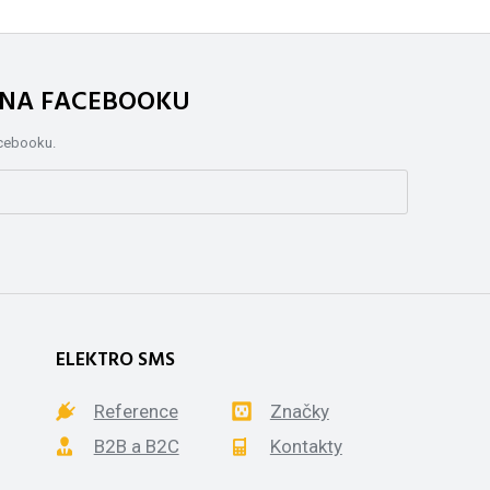
. NA FACEBOOKU
acebooku.
ELEKTRO SMS
Reference
Značky
B2B a B2C
Kontakty