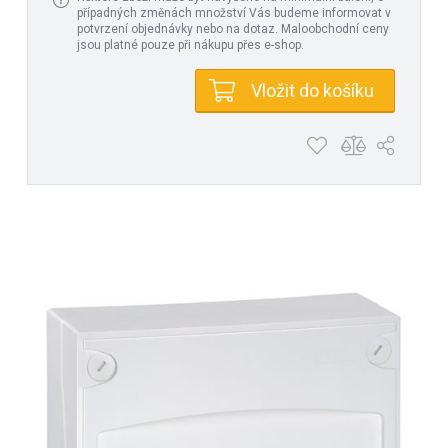
případných změnách množství Vás budeme informovat v
potvrzení objednávky nebo na dotaz. Maloobchodní ceny
jsou platné pouze při nákupu přes e-shop.
Vložit do košíku