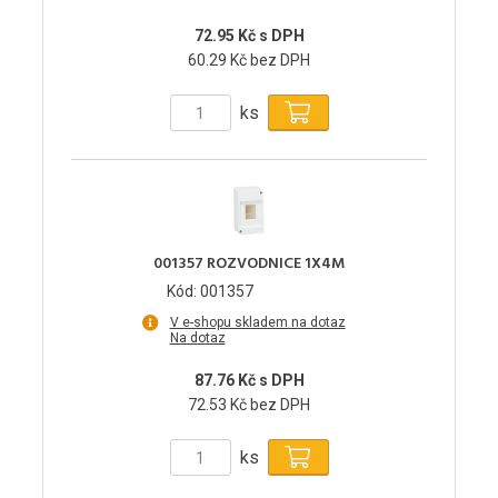
72.95 Kč s DPH
60.29 Kč bez DPH
ks
001357 ROZVODNICE 1X4M
Kód: 001357
V e-shopu skladem na dotaz
Na dotaz
87.76 Kč s DPH
72.53 Kč bez DPH
ks