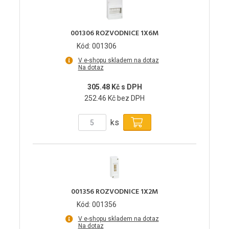
001306 ROZVODNICE 1X6M
Kód: 001306
V e-shopu skladem na dotaz
Na dotaz
305.48 Kč s DPH
252.46 Kč bez DPH
ks
001356 ROZVODNICE 1X2M
Kód: 001356
V e-shopu skladem na dotaz
Na dotaz