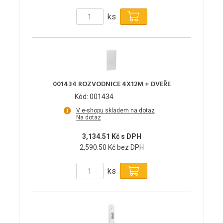
ks
001434 ROZVODNICE 4X12M + DVEŘE
Kód: 001434
V e-shopu skladem na dotaz
Na dotaz
3,134.51 Kč s DPH
2,590.50 Kč bez DPH
ks