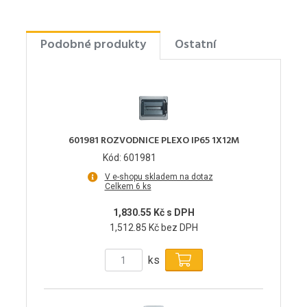
Podobné produkty
Ostatní
601981 ROZVODNICE PLEXO IP65 1X12M
Kód: 601981
V e-shopu skladem na dotaz
Celkem 6 ks
1,830.55 Kč s DPH
1,512.85 Kč bez DPH
ks