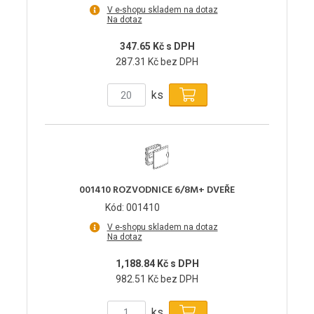
V e-shopu skladem na dotaz
Na dotaz
347.65 Kč s DPH
287.31 Kč bez DPH
ks
001410 ROZVODNICE 6/8M+ DVEŘE
Kód: 001410
V e-shopu skladem na dotaz
Na dotaz
1,188.84 Kč s DPH
982.51 Kč bez DPH
ks