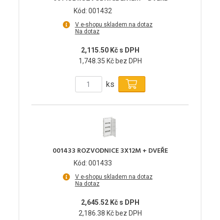
Kód: 001432
V e-shopu skladem na dotaz
Na dotaz
2,115.50 Kč s DPH
1,748.35 Kč bez DPH
ks
001433 ROZVODNICE 3X12M + DVEŘE
Kód: 001433
V e-shopu skladem na dotaz
Na dotaz
2,645.52 Kč s DPH
2,186.38 Kč bez DPH