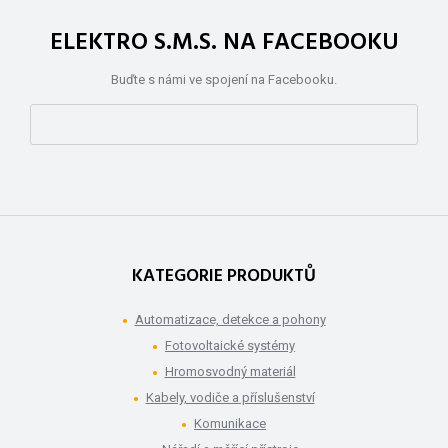
ELEKTRO S.M.S. NA FACEBOOKU
Buďte s námi ve spojení na Facebooku.
KATEGORIE PRODUKTŮ
Automatizace, detekce a pohony
Fotovoltaické systémy
Hromosvodný materiál
Kabely, vodiče a příslušenství
Komunikace