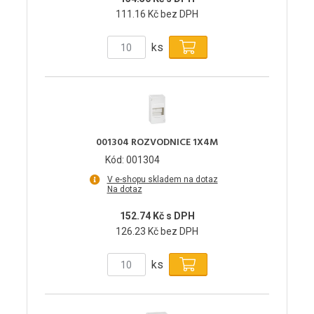
111.16 Kč bez DPH
ks
001304 ROZVODNICE 1X4M
Kód: 001304
V e-shopu skladem na dotaz
Na dotaz
152.74 Kč s DPH
126.23 Kč bez DPH
ks