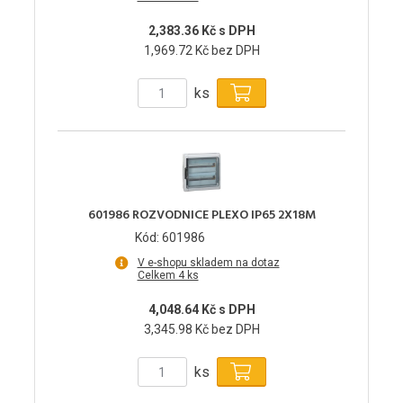
2,383.36 Kč s DPH
1,969.72 Kč bez DPH
ks
601986 ROZVODNICE PLEXO IP65 2X18M
Kód: 601986
V e-shopu skladem na dotaz
Celkem 4 ks
4,048.64 Kč s DPH
3,345.98 Kč bez DPH
ks