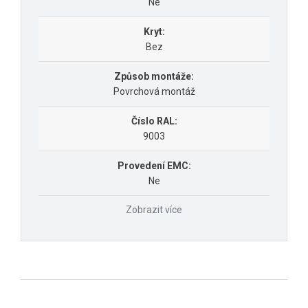
Ne
Kryt:
Bez
Způsob montáže:
Povrchová montáž
Číslo RAL:
9003
Provedení EMC:
Ne
Zobrazit více