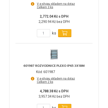
V e-shopu skladem na dotaz
Celkem 3 ks
2,772.04 Kč s DPH
2,290.94 Kč bez DPH
ks
601987 ROZVODNICE PLEXO IP65 3X18M
Kód: 601987
V e-shopu skladem na dotaz
Celkem 2 ks
4,788.38 Kč s DPH
3,957.34 Kč bez DPH
ks