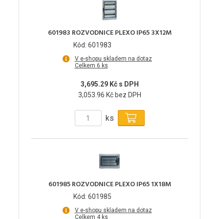
601983 ROZVODNICE PLEXO IP65 3X12M
Kód: 601983
V e-shopu skladem na dotaz
Celkem 6 ks
3,695.29 Kč s DPH
3,053.96 Kč bez DPH
ks
601985 ROZVODNICE PLEXO IP65 1X18M
Kód: 601985
V e-shopu skladem na dotaz
Celkem 4 ks