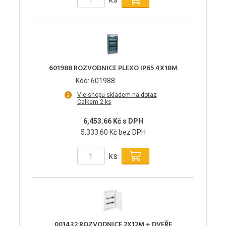
601988 ROZVODNICE PLEXO IP65 4X18M
Kód: 601988
V e-shopu skladem na dotaz
Celkem 2 ks
6,453.66 Kč s DPH
5,333.60 Kč bez DPH
ks
001432 ROZVODNICE 2X12M + DVEŘE