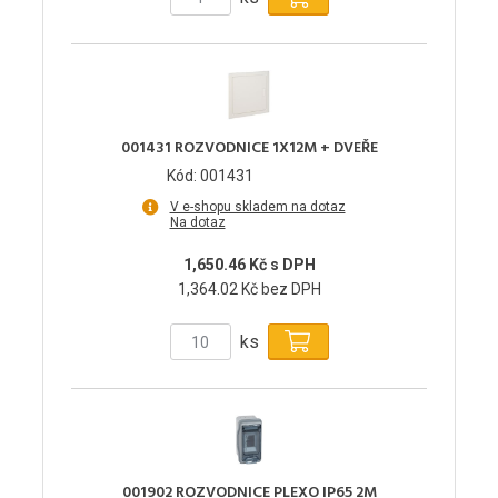
001431 ROZVODNICE 1X12M + DVEŘE
Kód: 001431
V e-shopu skladem na dotaz
Na dotaz
1,650.46 Kč s DPH
1,364.02 Kč bez DPH
ks
001902 ROZVODNICE PLEXO IP65 2M