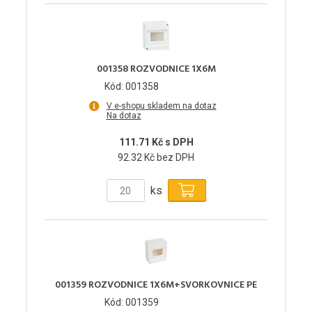
001358 ROZVODNICE 1X6M
Kód: 001358
V e-shopu skladem na dotaz
Na dotaz
111.71 Kč s DPH
92.32 Kč bez DPH
ks
001359 ROZVODNICE 1X6M+SVORKOVNICE PE
Kód: 001359