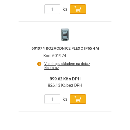
ks
601974 ROZVODNICE PLEXO IP65 4M
Kód: 601974
V e-shopu skladem na dotaz
Na dotaz
999.62 Kč s DPH
826.13 Kč bez DPH
ks