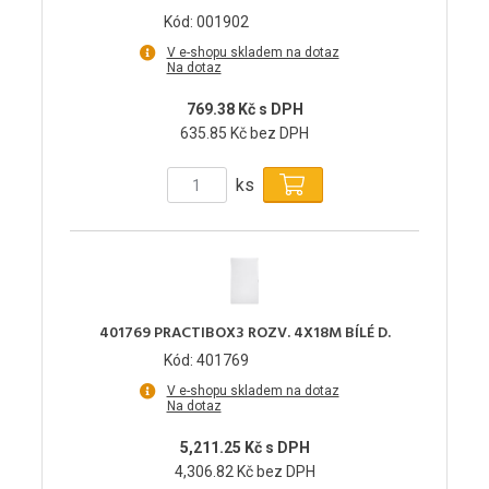
Kód: 001902
V e-shopu skladem na dotaz
Na dotaz
769.38 Kč s DPH
635.85 Kč bez DPH
ks
401769 PRACTIBOX3 ROZV. 4X18M BÍLÉ D.
Kód: 401769
V e-shopu skladem na dotaz
Na dotaz
5,211.25 Kč s DPH
4,306.82 Kč bez DPH