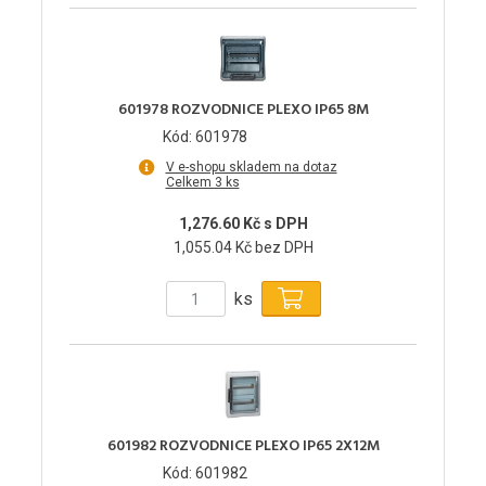
601978 ROZVODNICE PLEXO IP65 8M
Kód: 601978
V e-shopu skladem na dotaz
Celkem 3 ks
1,276.60 Kč s DPH
1,055.04 Kč bez DPH
ks
601982 ROZVODNICE PLEXO IP65 2X12M
Kód: 601982