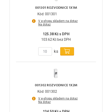
001301 ROZVODNICE 1X1M
Kód: 001301
V e-shopu skladem na dotaz
Na dotaz
125.38 Kč s DPH
103.62 Kč bez DPH
ks
001302 ROZVODNICE 1X2M
Kód: 001302
V e-shopu skladem na dotaz
Na dotaz
134.50 Kč s DPH