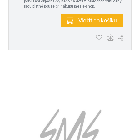
potvrzení objednávky nebo na dotaz. Maloobchodní ceny
jsou platné pouze při nákupu přes e-shop.
Vložit do košíku