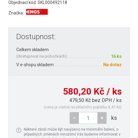
Objednací kód: SKL000492118
Značka:
Dostupnost:
Celkem skladem
(
dostupnost na pobočkách
):
16 ks
V e-shopu skladem:
Na dotaz
580,20 Kč / ks
479,50 Kč bez DPH / ks
(cena je včetně recyklačního poplatku 8,47 Kč)
ks
Některé zboží může být navýšeno na minimální balení, o
případných změnách množství Vás budeme informovat v