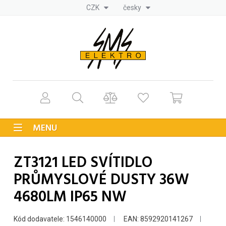
CZK
česky
MENU
ZT3121 LED SVÍTIDLO
PRŮMYSLOVÉ DUSTY 36W
4680LM IP65 NW
Kód dodavatele: 1546140000
EAN: 8592920141267