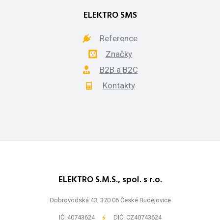
ELEKTRO SMS
Reference
Značky
B2B a B2C
Kontakty
ELEKTRO S.M.S., spol. s r.o.
Dobrovodská 43, 370 06 České Budějovice
IČ: 40743624
-
DIČ: CZ40743624