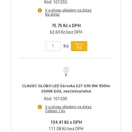
Kód: 101255
V e-shopu skladem na dotaz
Na dotaz
75.75 Kč s DPH
62.60 Kč bez DPH
ks
CLASSIC GLOBO LED žárovka E27 G95 8W 950lm
3000K bílá, nestmívatelná
Kód: 101330
V e-shopu skladem na dotaz
Celkem 1 ks
134.41 Kč s DPH
111.08 Kč bez DPH