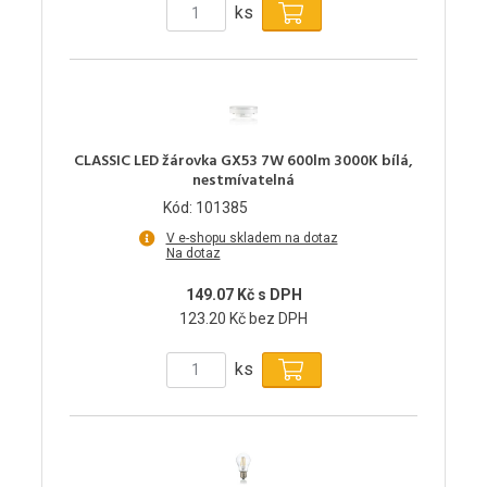
ks
CLASSIC LED žárovka GX53 7W 600lm 3000K bílá,
nestmívatelná
Kód: 101385
V e-shopu skladem na dotaz
Na dotaz
149.07 Kč s DPH
123.20 Kč bez DPH
ks