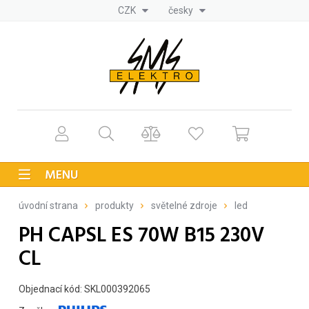
CZK
česky
MENU
úvodní strana
produkty
světelné zdroje
led
PH CAPSL ES 70W B15 230V
CL
Objednací kód: SKL000392065