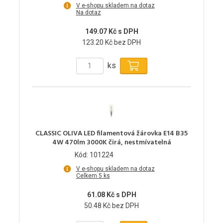
V e-shopu skladem na dotaz
Na dotaz
149.07 Kč s DPH
123.20 Kč bez DPH
ks
CLASSIC OLIVA LED filamentová žárovka E14 B35
4W 470lm 3000K čirá, nestmívatelná
Kód: 101224
V e-shopu skladem na dotaz
Celkem 5 ks
61.08 Kč s DPH
50.48 Kč bez DPH