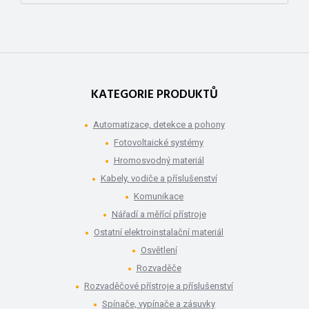
KATEGORIE PRODUKTŮ
Automatizace, detekce a pohony
Fotovoltaické systémy
Hromosvodný materiál
Kabely, vodiče a příslušenství
Komunikace
Nářadí a měřící přístroje
Ostatní elektroinstalační materiál
Osvětlení
Rozvaděče
Rozvaděčové přístroje a příslušenství
Spínače, vypínače a zásuvky