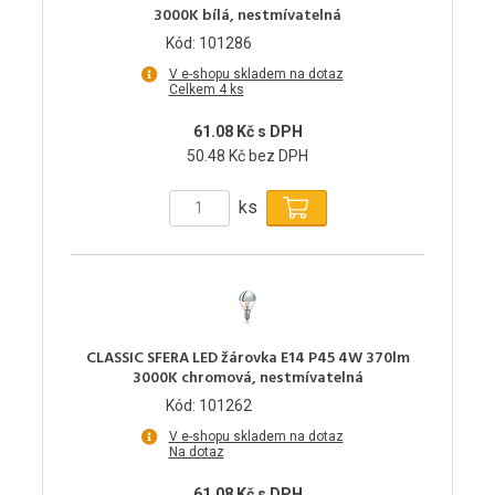
3000K bílá, nestmívatelná
Kód: 101286
V e-shopu skladem na dotaz
Celkem 4 ks
61.08 Kč s DPH
50.48 Kč bez DPH
ks
CLASSIC SFERA LED žárovka E14 P45 4W 370lm
3000K chromová, nestmívatelná
Kód: 101262
V e-shopu skladem na dotaz
Na dotaz
61.08 Kč s DPH