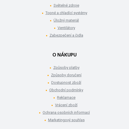
Světelné zdroje
Topné a chladící systémy
Úložný materiál
Ventilátory
Zabezpečení a čidla
O NÁKUPU
Způsoby platby
Způsoby doručení
Dostupnost zboží
Obchodní podmínky
Reklamace
Vrácení zboží
Ochrana osobních informací
Marketingový souhlas