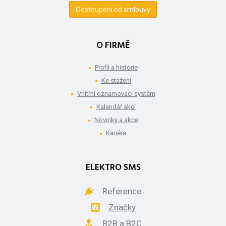
Odstoupení od smlouvy
O FIRMĚ
Profil a historie
Ke stažení
Vnitřní oznamovací systém
Kalendář akcí
Novinky a akce
Kariéra
ELEKTRO SMS
Reference
Značky
B2B a B2C