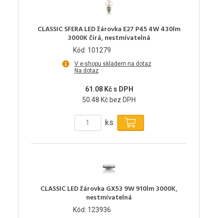
CLASSIC SFERA LED žárovka E27 P45 4W 430lm
3000K čirá, nestmívatelná
Kód: 101279
V e-shopu skladem na dotaz
Na dotaz
61.08 Kč s DPH
50.48 Kč bez DPH
ks
CLASSIC LED žárovka GX53 9W 910lm 3000K,
nestmívatelná
Kód: 123936