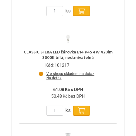
ks
CLASSIC SFERA LED žárovka E14 P45 4W 420lm
3000K bílá, nestmívatelná
Kód: 101217
V e-shopu skladem na dotaz
Na dotaz
61.08 Kč s DPH
50.48 Kč bez DPH
ks