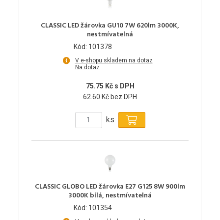
CLASSIC LED žárovka GU10 7W 620lm 3000K,
nestmívatelná
Kód: 101378
V e-shopu skladem na dotaz
Na dotaz
75.75 Kč s DPH
62.60 Kč bez DPH
ks
CLASSIC GLOBO LED žárovka E27 G125 8W 900lm
3000K bílá, nestmívatelná
Kód: 101354