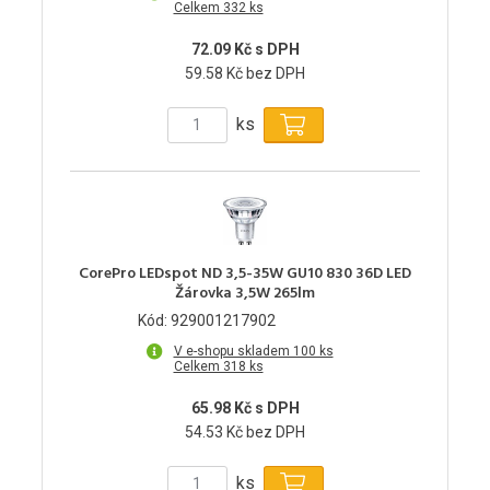
Celkem 332 ks
72.09 Kč s DPH
59.58 Kč bez DPH
ks
CorePro LEDspot ND 3,5-35W GU10 830 36D LED
Žárovka 3,5W 265lm
Kód: 929001217902
V e-shopu skladem 100 ks
Celkem 318 ks
65.98 Kč s DPH
54.53 Kč bez DPH
ks