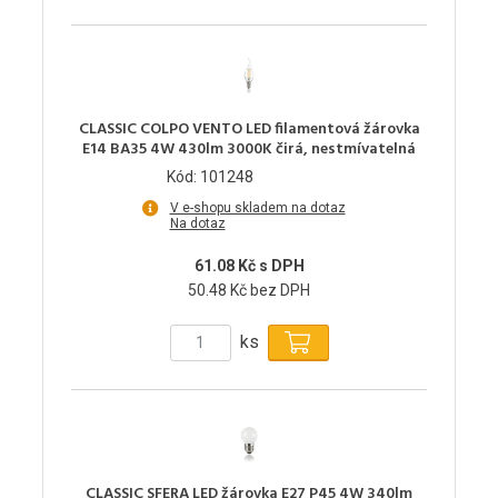
CLASSIC COLPO VENTO LED filamentová žárovka
E14 BA35 4W 430lm 3000K čirá, nestmívatelná
Kód: 101248
V e-shopu skladem na dotaz
Na dotaz
61.08 Kč s DPH
50.48 Kč bez DPH
ks
CLASSIC SFERA LED žárovka E27 P45 4W 340lm