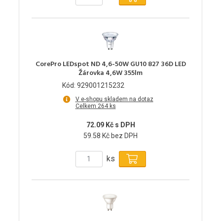
CorePro LEDspot ND 4,6-50W GU10 827 36D LED
Žárovka 4,6W 355lm
Kód: 929001215232
V e-shopu skladem na dotaz
Celkem 264 ks
72.09 Kč s DPH
59.58 Kč bez DPH
ks