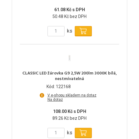
61.08 Kč s DPH
50.48 Kč bez DPH
ks
CLASSIC LED žárovka G9 2,5W 200lm 3000K bílá,
nestmívatelná
Kód: 122168
V e-shopu skladem na dotaz
Na dotaz
108.00 Kč s DPH
89.26 Kč bez DPH
ks