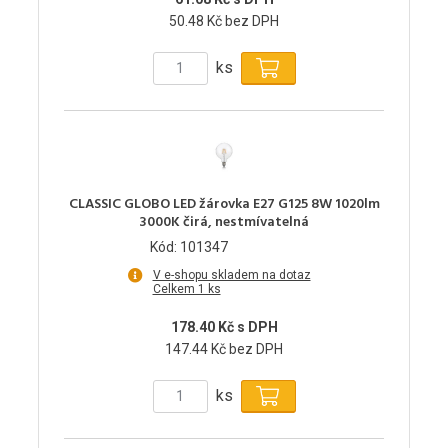
50.48 Kč bez DPH
ks
CLASSIC GLOBO LED žárovka E27 G125 8W 1020lm
3000K čirá, nestmívatelná
Kód: 101347
V e-shopu skladem na dotaz
Celkem 1 ks
178.40 Kč s DPH
147.44 Kč bez DPH
ks