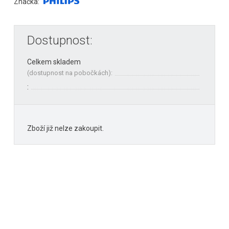
Značka:
Dostupnost:
Celkem skladem
(
dostupnost na pobočkách
):
:
Zboží již nelze zakoupit.