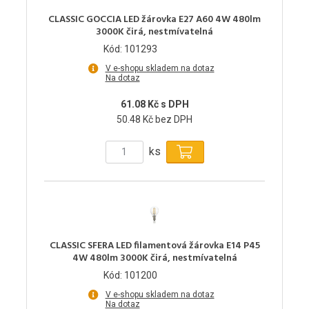
CLASSIC GOCCIA LED žárovka E27 A60 4W 480lm
3000K čirá, nestmívatelná
Kód: 101293
V e-shopu skladem na dotaz
Na dotaz
61.08 Kč s DPH
50.48 Kč bez DPH
ks
CLASSIC SFERA LED filamentová žárovka E14 P45
4W 480lm 3000K čirá, nestmívatelná
Kód: 101200
V e-shopu skladem na dotaz
Na dotaz