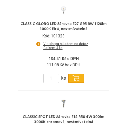
CLASSIC GLOBO LED žárovka E27 G95 8W 1120lm
3000K čirá, nestmívatelná
Kód: 101323
V e-shopu skladem na dotaz
Celkem 4 ks
134.41 Kč s DPH
111.08 Kč bez DPH
ks
CLASSIC SPOT LED žárovka E14 R50 4W 300lm
3000K chromová, nestmívatelná