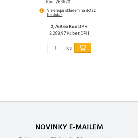
Kód: 263620
V e-shopu skladem na dotaz
Na dotaz
2,769.65 Kč s DPH
2,288.97 Kč bez DPH
ks
NOVINKY E-MAILEM