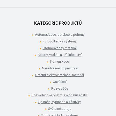
KATEGORIE PRODUKTŮ
Automatizace, detekce a pohony
Fotovoltaické systémy
Hromosvodný materiál
Kabely, vodiče a příslušenství
Komunikace
Nářadí a měřící přístroje
Ostatní elektroinstalační materiál
Osvětlení
Rozvaděče
Rozvaděčové přístroje a příslušenství
Spínače, vypínače a zásuvky
Světelné zdroje
Topné a chladící systémy