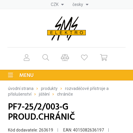
CZK
česky
MENU
úvodní strana
produkty
rozvaděčové přístroje a
příslušenství
jištění
chrániče
PF7-25/2/003-G
PROUD.CHRÁNIČ
Kód dodavatele: 263619
EAN: 4015082636197