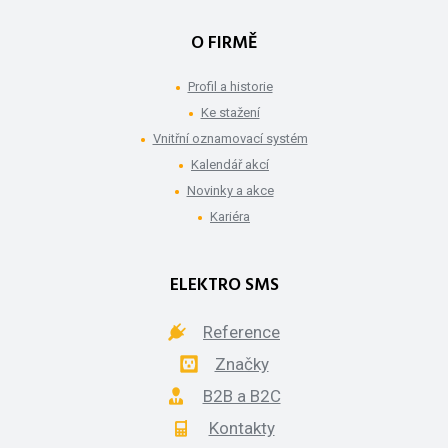
O FIRMĚ
Profil a historie
Ke stažení
Vnitřní oznamovací systém
Kalendář akcí
Novinky a akce
Kariéra
ELEKTRO SMS
Reference
Značky
B2B a B2C
Kontakty