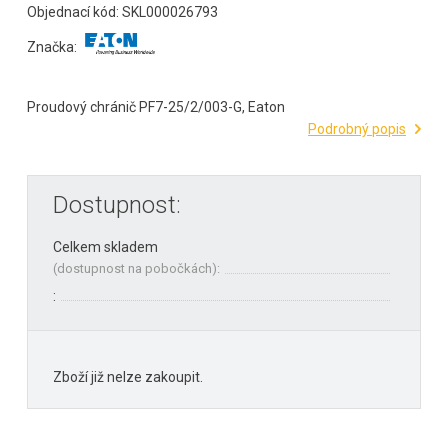
Objednací kód: SKL000026793
Značka:
Proudový chránič PF7-25/2/003-G, Eaton
Podrobný popis
Dostupnost:
Celkem skladem
(
dostupnost na pobočkách
):
:
Zboží již nelze zakoupit.