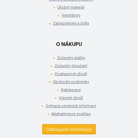
Úložný materiál
Ventilátory
Zabezpečení a čidla
O NÁKUPU
Způsoby platby
Způsoby doručení
Dostupnost zboží
Obchodní podmínky
Reklamace
Vrácení zboží
Ochrana osobních informací
Marketingový souhlas
Odstoupení od smlouvy