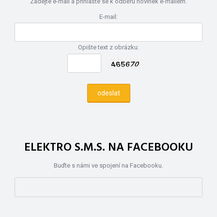
Zadejte e-mail a přihlašte se k odběru novinek e-mailem.
E-mail:
Opište text z obrázku:
ELEKTRO S.M.S. NA FACEBOOKU
Buďte s námi ve spojení na Facebooku.