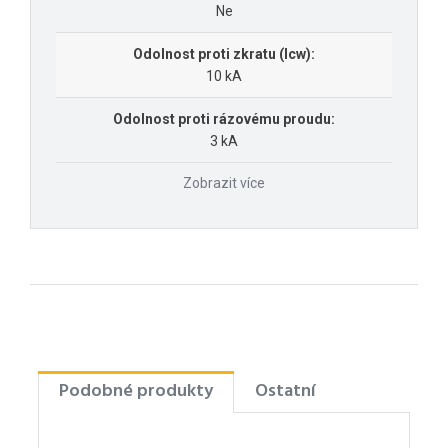
Ne
Odolnost proti zkratu (Icw):
10 kA
Odolnost proti rázovému proudu:
3 kA
Zobrazit více
Podobné produkty
Ostatní