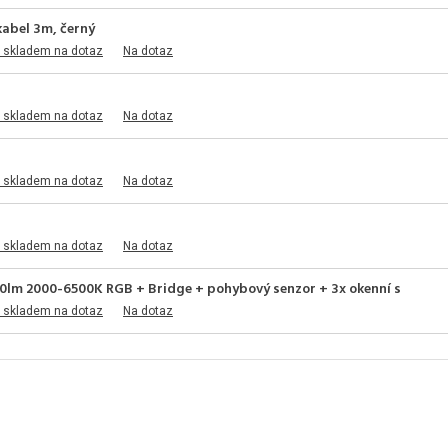
kabel 3m, černý
 skladem na dotaz
Na dotaz
 skladem na dotaz
Na dotaz
 skladem na dotaz
Na dotaz
 skladem na dotaz
Na dotaz
00lm 2000-6500K RGB + Bridge + pohybový senzor + 3x okenní s
 skladem na dotaz
Na dotaz