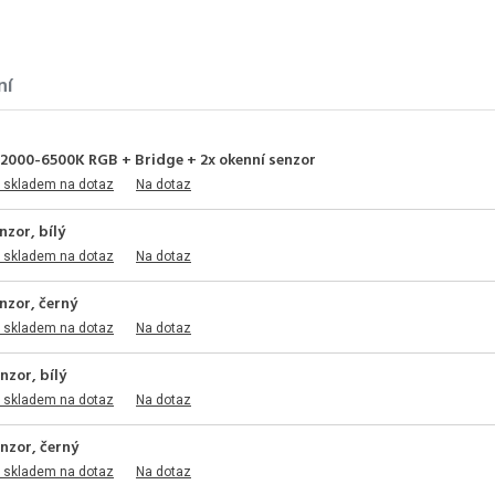
ní
 2000-6500K RGB + Bridge + 2x okenní senzor
 skladem na dotaz
Na dotaz
nzor, bílý
 skladem na dotaz
Na dotaz
nzor, černý
 skladem na dotaz
Na dotaz
nzor, bílý
 skladem na dotaz
Na dotaz
nzor, černý
 skladem na dotaz
Na dotaz