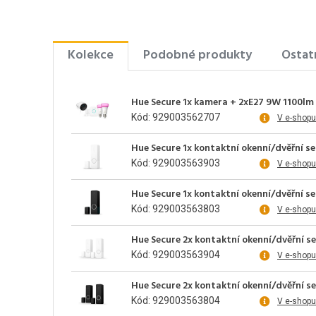
Kolekce
Podobné produkty
Ostat
Hue Secure 1x kamera + 2xE27 9W 1100lm
Kód: 929003562707
V e-shopu
Hue Secure 1x kontaktní okenní/dvěřní se
Kód: 929003563903
V e-shopu
Hue Secure 1x kontaktní okenní/dvěřní se
Kód: 929003563803
V e-shopu
Hue Secure 2x kontaktní okenní/dvěřní se
Kód: 929003563904
V e-shopu
Hue Secure 2x kontaktní okenní/dvěřní se
Kód: 929003563804
V e-shopu