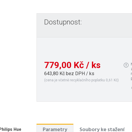
Dostupnost:
779,00 Kč / ks
643,80 Kč bez DPH / ks
(cena je včetně recyklačního poplatku 0,61 Kč)
Parametry
Soubory ke stažení
Philips Hue