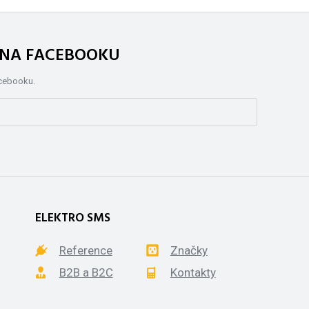
. NA FACEBOOKU
acebooku.
ELEKTRO SMS
Reference
Značky
B2B a B2C
Kontakty