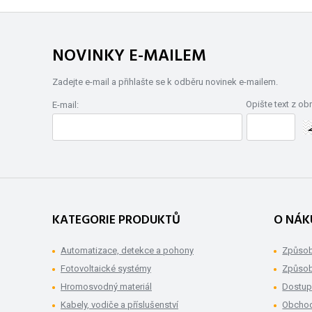
NOVINKY E-MAILEM
Zadejte e-mail a přihlašte se k odběru novinek e-mailem.
Opište text z ob
E-mail:
KATEGORIE PRODUKTŮ
O NÁK
Automatizace, detekce a pohony
Způsob
Fotovoltaické systémy
Způsob
Hromosvodný materiál
Dostup
Kabely, vodiče a příslušenství
Obchod