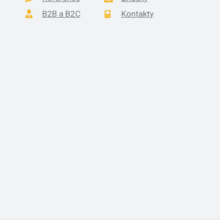
B2B a B2C
Kontakty