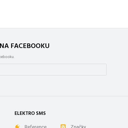
. NA FACEBOOKU
acebooku.
ELEKTRO SMS
Reference
Značky