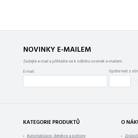
NOVINKY E-MAILEM
Zadejte e-mail a přihlašte se k odběru novinek e-mailem.
Opište text z ob
E-mail:
KATEGORIE PRODUKTŮ
O NÁK
Automatizace, detekce a pohony
Způsob