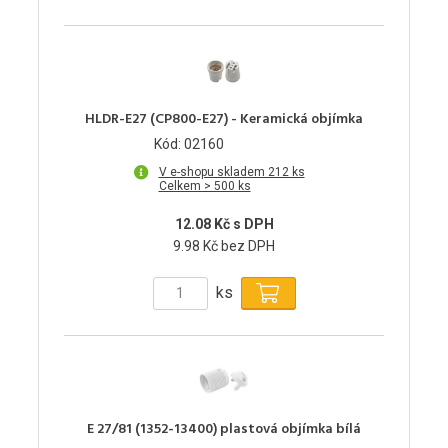
HLDR-E27 (CP800-E27) - Keramická objímka
Kód: 02160
V e-shopu skladem 212 ks
Celkem > 500 ks
12.08 Kč s DPH
9.98 Kč bez DPH
ks
E 27/81 (1352-13400) plastová objímka bílá