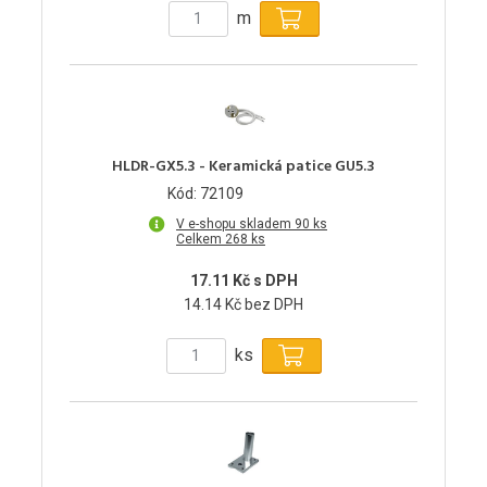
m
HLDR-GX5.3 - Keramická patice GU5.3
Kód: 72109
V e-shopu skladem 90 ks
Celkem 268 ks
17.11 Kč s DPH
14.14 Kč bez DPH
ks