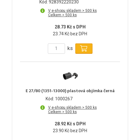
Kód: 928392220230
V e-shopu skladem > 500 ks
Celkem > 500 ks
28.73 Kč s DPH
23.74 Kč bez DPH
ks
E 27/80 (1351-13000) plastová objímka černá
Kód: 1000267
V e-shopu skladem > 500 ks
Celkem > 500 ks
28.92 Kč s DPH
23.90 Kč bez DPH