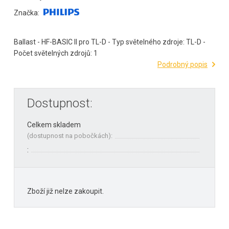
Značka:
Ballast - HF-BASIC II pro TL-D - Typ světelného zdroje: TL-D -
Počet světelných zdrojů: 1
Podrobný popis
Dostupnost:
Celkem skladem
(
dostupnost na pobočkách
):
:
Zboží již nelze zakoupit.