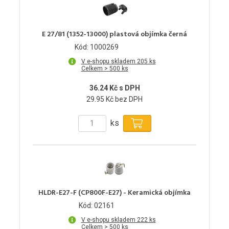
E 27/81 (1352-13000) plastová objímka černá
Kód: 1000269
V e-shopu skladem 205 ks
Celkem > 500 ks
36.24 Kč s DPH
29.95 Kč bez DPH
ks
HLDR-E27-F (CP800F-E27) - Keramická objímka
Kód: 02161
V e-shopu skladem 222 ks
Celkem > 500 ks