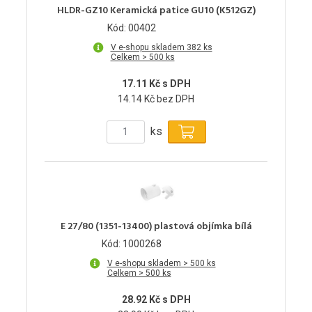
HLDR-GZ10 Keramická patice GU10 (K512GZ)
Kód: 00402
V e-shopu skladem 382 ks
Celkem > 500 ks
17.11 Kč s DPH
14.14 Kč bez DPH
ks
E 27/80 (1351-13400) plastová objímka bílá
Kód: 1000268
V e-shopu skladem > 500 ks
Celkem > 500 ks
28.92 Kč s DPH