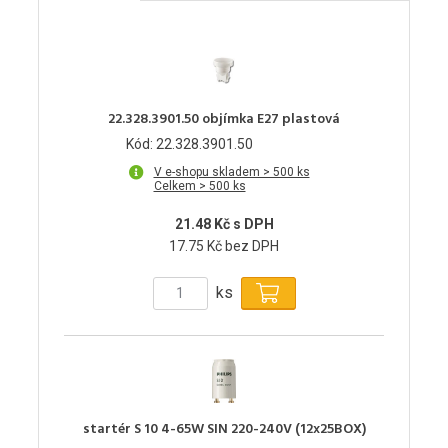
22.328.3901.50 objímka E27 plastová
Kód: 22.328.3901.50
V e-shopu skladem > 500 ks
Celkem > 500 ks
21.48 Kč s DPH
17.75 Kč bez DPH
ks
startér S 10 4-65W SIN 220-240V (12x25BOX)