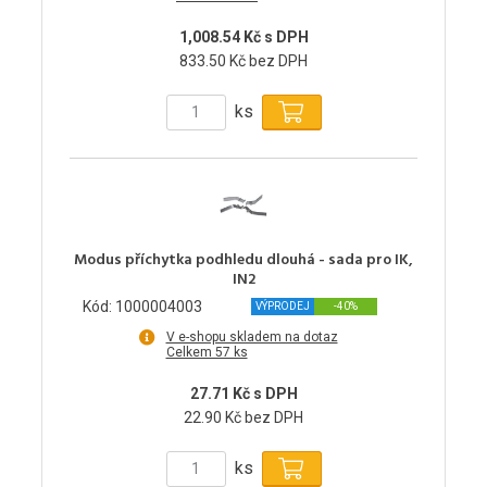
1,008.54 Kč s DPH
833.50 Kč bez DPH
ks
Modus příchytka podhledu dlouhá - sada pro IK,
IN2
Kód: 1000004003
VÝPRODEJ
-40%
V e-shopu skladem na dotaz
Celkem 57 ks
27.71 Kč s DPH
22.90 Kč bez DPH
ks