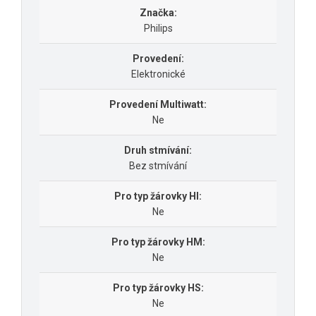
Značka:
Philips
Provedení:
Elektronické
Provedení Multiwatt:
Ne
Druh stmívání:
Bez stmívání
Pro typ žárovky HI:
Ne
Pro typ žárovky HM:
Ne
Pro typ žárovky HS:
Ne