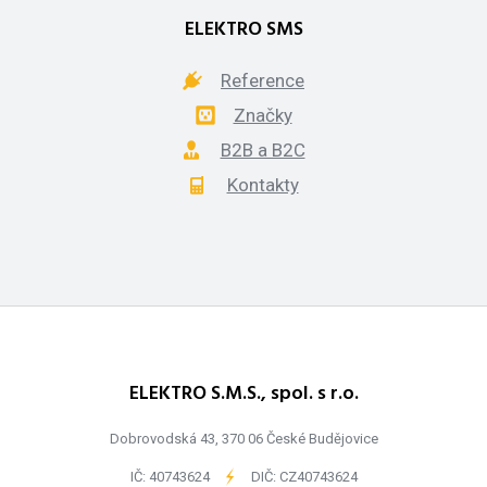
ELEKTRO SMS
Reference
Značky
B2B a B2C
Kontakty
ELEKTRO S.M.S., spol. s r.o.
Dobrovodská 43, 370 06 České Budějovice
IČ: 40743624
-
DIČ: CZ40743624