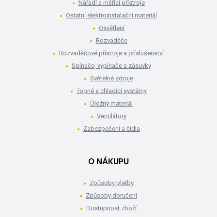
Nářadí a měřící přístroje
Ostatní elektroinstalační materiál
Osvětlení
Rozvaděče
Rozvaděčové přístroje a příslušenství
Spínače, vypínače a zásuvky
Světelné zdroje
Topné a chladící systémy
Úložný materiál
Ventilátory
Zabezpečení a čidla
O NÁKUPU
Způsoby platby
Způsoby doručení
Dostupnost zboží