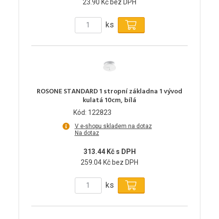
23.90 Kč bez DPH
ks
ROSONE STANDARD 1 stropní základna 1 vývod
kulatá 10cm, bílá
Kód: 122823
V e-shopu skladem na dotaz
Na dotaz
313.44 Kč s DPH
259.04 Kč bez DPH
ks