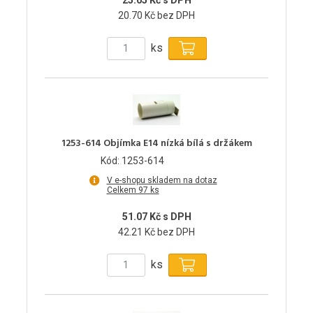
20.70 Kč bez DPH
ks
1253-614 Objímka E14 nízká bílá s držákem
Kód: 1253-614
V e-shopu skladem na dotaz
Celkem 97 ks
51.07 Kč s DPH
42.21 Kč bez DPH
ks