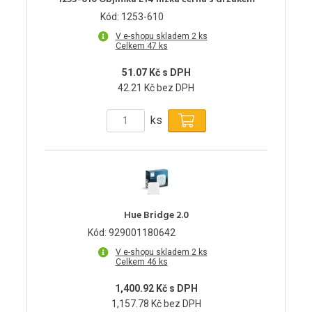
Kód: 1253-610
V e-shopu skladem 2 ks
Celkem 47 ks
51.07 Kč s DPH
42.21 Kč bez DPH
ks
Hue Bridge 2.0
Kód: 929001180642
V e-shopu skladem 2 ks
Celkem 46 ks
1,400.92 Kč s DPH
1,157.78 Kč bez DPH