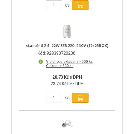
ks
startér S 2 4-22W SER 220-240V (12x25BOX)
Kód: 928390720230
V e-shopu skladem > 500 ks
Celkem > 500 ks
28.73 Kč s DPH
23.74 Kč bez DPH
ks