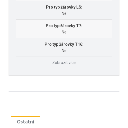
Pro typ žárovky LS:
Ne
Pro typ žárovky T7:
Ne
Pro typ žárovky T16:
Ne
Zobrazit více
Ostatní