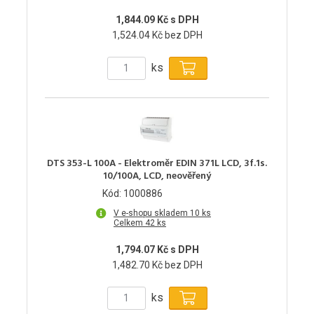
1,844.09 Kč s DPH
1,524.04 Kč bez DPH
ks
DTS 353-L 100A - Elektroměr EDIN 371L LCD, 3f.1s.
10/100A, LCD, neověřený
Kód: 1000886
V e-shopu skladem 10 ks
Celkem 42 ks
1,794.07 Kč s DPH
1,482.70 Kč bez DPH
ks