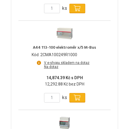
ks
A44 113-100 elektroměr x/5 M-Bus
Kód: 2CMA100249R1000
V e-shopu skladem na dotaz
Na dotaz
14,874.39 Kč s DPH
12,292.88 Kč bez DPH
ks