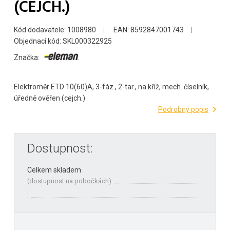
(CEJCH.)
Kód dodavatele: 1008980
EAN: 8592847001743
Objednací kód: SKL000322925
Značka:
Elektroměr ETD 10(60)A, 3-fáz., 2-tar., na kříž, mech. číselník,
úředně ověřen (cejch.)
Podrobný popis
Dostupnost:
Celkem skladem
(
dostupnost na pobočkách
):
: