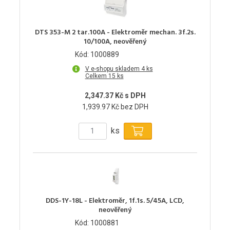
DTS 353-M 2 tar.100A - Elektroměr mechan. 3f.2s.
10/100A, neověřený
Kód: 1000889
V e-shopu skladem 4 ks
Celkem 15 ks
2,347.37 Kč s DPH
1,939.97 Kč bez DPH
ks
DDS-1Y-18L - Elektroměr, 1f.1s. 5/45A, LCD,
neověřený
Kód: 1000881