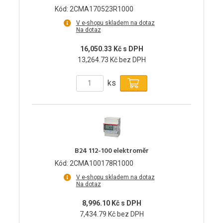
Kód: 2CMA170523R1000
V e-shopu skladem na dotaz
Na dotaz
16,050.33 Kč s DPH
13,264.73 Kč bez DPH
ks
B24 112-100 elektroměr
Kód: 2CMA100178R1000
V e-shopu skladem na dotaz
Na dotaz
8,996.10 Kč s DPH
7,434.79 Kč bez DPH