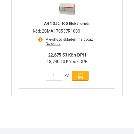
A44 352-100 Elektroměr
Kód: 2CMA170537R1000
V e-shopu skladem na dotaz
Na dotaz
22,675.53 Kč s DPH
18,740.10 Kč bez DPH
ks