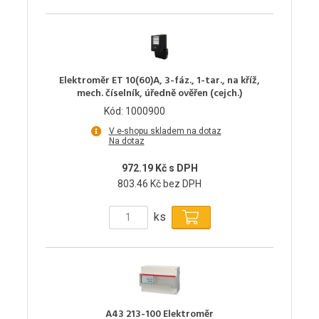
Elektroměr ET 10(60)A, 3-fáz., 1-tar., na kříž,
mech. číselník, úředně ověřen (cejch.)
Kód: 1000900
V e-shopu skladem na dotaz
Na dotaz
972.19 Kč s DPH
803.46 Kč bez DPH
ks
A43 213-100 Elektroměr