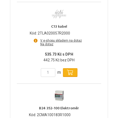
C13 kabel
Kód: 2TLA020057R2000
V e-shopu skladem na dotaz
Na dotaz
535.73 Kč s DPH
442.75 Kč bez DPH
m
B24 352-100 Elektroměr
Kód: 2CMA100183R1000