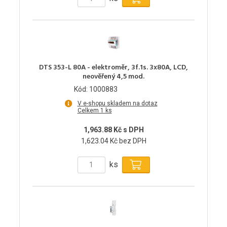
DTS 353-L 80A - elektroměr, 3f.1s. 3x80A, LCD,
neověřený 4,5 mod.
Kód: 1000883
V e-shopu skladem na dotaz
Celkem 1 ks
1,963.88 Kč s DPH
1,623.04 Kč bez DPH
ks