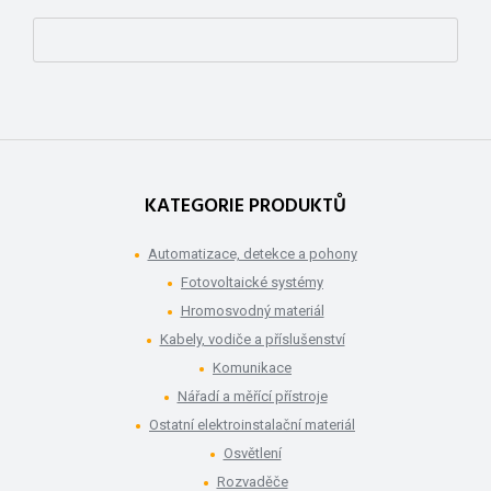
KATEGORIE PRODUKTŮ
Automatizace, detekce a pohony
Fotovoltaické systémy
Hromosvodný materiál
Kabely, vodiče a příslušenství
Komunikace
Nářadí a měřící přístroje
Ostatní elektroinstalační materiál
Osvětlení
Rozvaděče