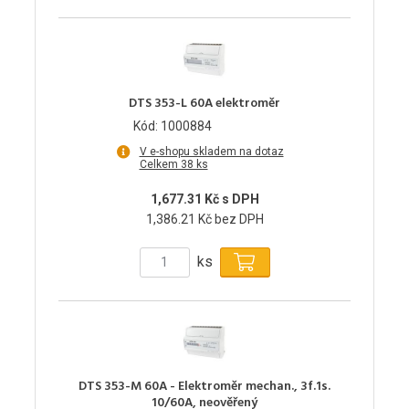
DTS 353-L 60A elektroměr
Kód: 1000884
V e-shopu skladem na dotaz
Celkem 38 ks
1,677.31 Kč s DPH
1,386.21 Kč bez DPH
ks
DTS 353-M 60A - Elektroměr mechan., 3f.1s.
10/60A, neověřený