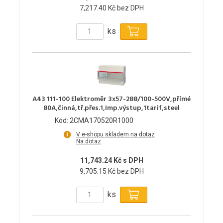
7,217.40 Kč bez DPH
ks
A43 111-100 Elektroměr 3x57-288/100-500V,přímé
80A,činná,tř.přes.1,Imp.výstup,1tarif,steel
Kód: 2CMA170520R1000
V e-shopu skladem na dotaz
Na dotaz
11,743.24 Kč s DPH
9,705.15 Kč bez DPH
ks