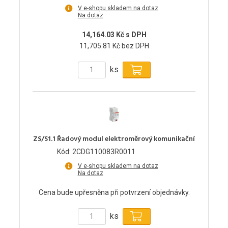
V e-shopu skladem na dotaz
Na dotaz
14,164.03 Kč s DPH
11,705.81 Kč bez DPH
ks
ZS/S1.1 Řadový modul elektroměrový komunikační
Kód: 2CDG110083R0011
V e-shopu skladem na dotaz
Na dotaz
Cena bude upřesněna při potvrzení objednávky.
ks