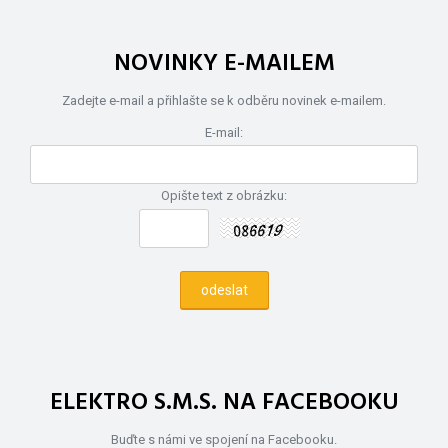
NOVINKY E-MAILEM
Zadejte e-mail a přihlašte se k odběru novinek e-mailem.
E-mail:
Opište text z obrázku:
ELEKTRO S.M.S. NA FACEBOOKU
Buďte s námi ve spojení na Facebooku.