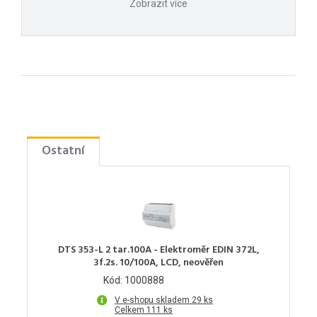
Zobrazit více
Ostatní
DTS 353-L 2 tar.100A - Elektroměr EDIN 372L,
3f.2s. 10/100A, LCD, neověřen
Kód: 1000888
V e-shopu skladem 29 ks
Celkem 111 ks