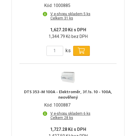
Kód: 1000885
V e-shopu skladem 5 ks
Celkem 31 ks
1,627.20 Kč s DPH
1,344.79 Kč bez DPH
ks
DTS 353-M 100A - Elektroměr, 3f.1s. 10 - 100A,
neověřený
Kód: 1000887
V e-shopu skladem 6 ks
Celkem 28 ks
1,727.28 Kč s DPH
1,427.50 Kč bez DPH