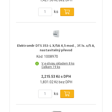
ks
Elektroměr DTS 353-L X/5A 4,5 mod. , 3f.1s. x/5 A,
nastavitelný převod
Kód: 1008970
V e-shopu skladem 8 ks
Celkem 19 ks
2,215.53 Kč s DPH
1,831.02 Kč bez DPH
ks