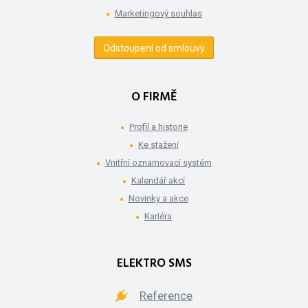
Marketingový souhlas
Odstoupení od smlouvy
O FIRMĚ
Profil a historie
Ke stažení
Vnitřní oznamovací systém
Kalendář akcí
Novinky a akce
Kariéra
ELEKTRO SMS
Reference