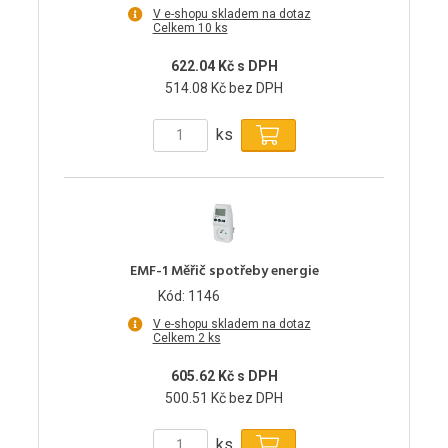
V e-shopu skladem na dotaz
Celkem 10 ks
622.04 Kč s DPH
514.08 Kč bez DPH
ks
EMF-1 Měřič spotřeby energie
Kód: 1146
V e-shopu skladem na dotaz
Celkem 2 ks
605.62 Kč s DPH
500.51 Kč bez DPH
ks