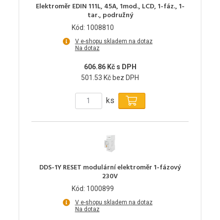
Elektroměr EDIN 111L, 45A, 1mod., LCD, 1-fáz., 1-
tar., podružný
Kód: 1008810
V e-shopu skladem na dotaz
Na dotaz
606.86 Kč s DPH
501.53 Kč bez DPH
ks
DDS-1Y RESET modulární elektroměr 1-fázový
230V
Kód: 1000899
V e-shopu skladem na dotaz
Na dotaz