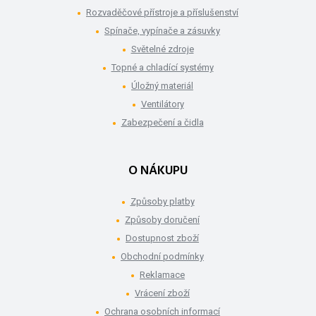
Rozvaděčové přístroje a příslušenství
Spínače, vypínače a zásuvky
Světelné zdroje
Topné a chladící systémy
Úložný materiál
Ventilátory
Zabezpečení a čidla
O NÁKUPU
Způsoby platby
Způsoby doručení
Dostupnost zboží
Obchodní podmínky
Reklamace
Vrácení zboží
Ochrana osobních informací