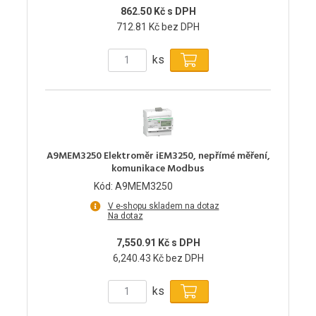
862.50 Kč s DPH
712.81 Kč bez DPH
ks
A9MEM3250 Elektroměr iEM3250, nepřímé měření,
komunikace Modbus
Kód: A9MEM3250
V e-shopu skladem na dotaz
Na dotaz
7,550.91 Kč s DPH
6,240.43 Kč bez DPH
ks