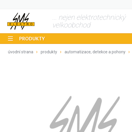
... nejen elektrotechnický
velkoobchod
PRODUKTY
úvodní strana
produkty
automatizace, detekce a pohony