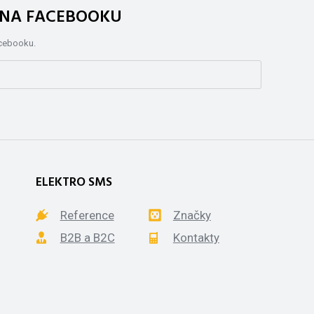
. NA FACEBOOKU
acebooku.
ELEKTRO SMS
Reference
Značky
B2B a B2C
Kontakty