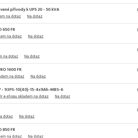
vené přívody k UPS 20 - 50 kVA
dem na dotaz
Na dotaz
O 650 FR
dem na dotaz
Na dotaz
m na dotaz
Na dotaz
PRO 1600 FR
adem na dotaz
Na dotaz
 - 93PS-10(40)-15-4x9Ah-MBS-6
V e-shopu skladem na dotaz
Na dotaz
a dotaz
Na dotaz
O 850 FR
dem na dotaz
Na dotaz