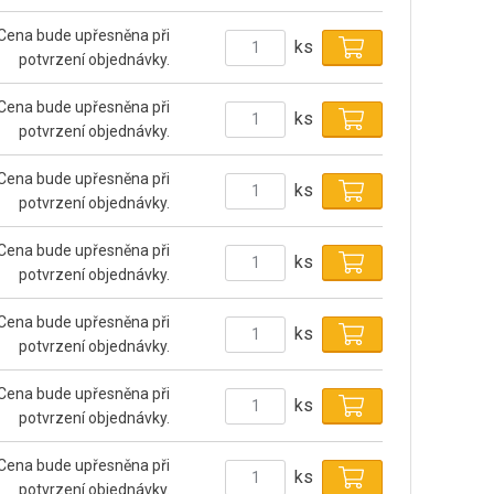
Cena bude upřesněna při
ks
potvrzení objednávky.
Cena bude upřesněna při
ks
potvrzení objednávky.
Cena bude upřesněna při
ks
potvrzení objednávky.
Cena bude upřesněna při
ks
potvrzení objednávky.
Cena bude upřesněna při
ks
potvrzení objednávky.
Cena bude upřesněna při
ks
potvrzení objednávky.
Cena bude upřesněna při
ks
potvrzení objednávky.