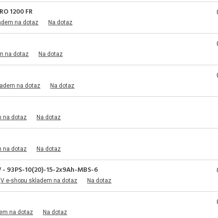
PRO 1200 FR
adem na dotaz
Na dotaz
m na dotaz
Na dotaz
ladem na dotaz
Na dotaz
m na dotaz
Na dotaz
m na dotaz
Na dotaz
 - 93PS-10(20)-15-2x9Ah-MBS-6
V e-shopu skladem na dotaz
Na dotaz
dem na dotaz
Na dotaz