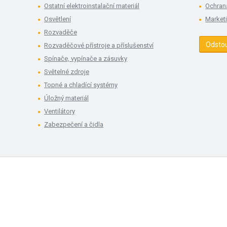
Ostatní elektroinstalační materiál
Ochran
Osvětlení
Market
Rozvaděče
Odsto
Rozvaděčové přístroje a příslušenství
Spínače, vypínače a zásuvky
Světelné zdroje
Topné a chladící systémy
Úložný materiál
Ventilátory
Zabezpečení a čidla