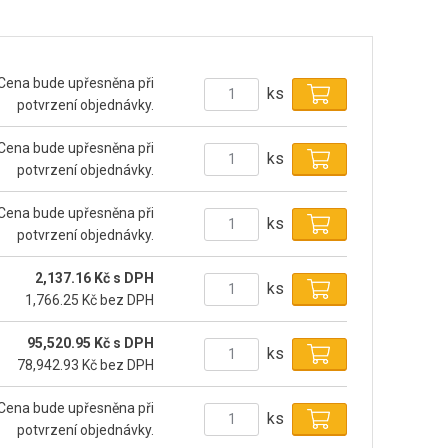
Cena bude upřesněna při
ks
potvrzení objednávky.
Cena bude upřesněna při
ks
potvrzení objednávky.
Cena bude upřesněna při
ks
potvrzení objednávky.
2,137.16 Kč s DPH
ks
1,766.25 Kč bez DPH
95,520.95 Kč s DPH
ks
78,942.93 Kč bez DPH
Cena bude upřesněna při
ks
potvrzení objednávky.