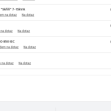
 "Skříň" 7-15kVA
dem na dotaz
Na dotaz
 na dotaz
Na dotaz
RO 850 IEC
adem na dotaz
Na dotaz
m na dotaz
Na dotaz