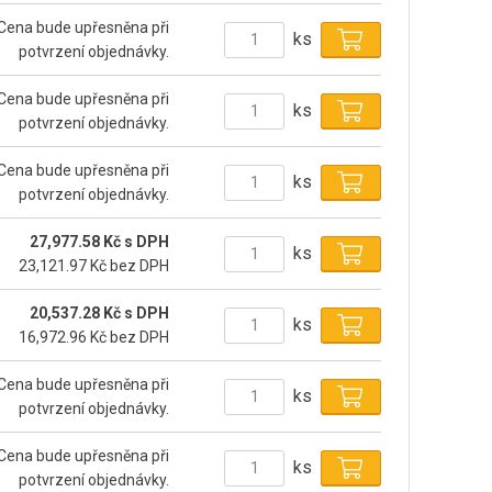
Cena bude upřesněna při
ks
potvrzení objednávky.
Cena bude upřesněna při
ks
potvrzení objednávky.
Cena bude upřesněna při
ks
potvrzení objednávky.
27,977.58 Kč s DPH
ks
23,121.97 Kč bez DPH
20,537.28 Kč s DPH
ks
16,972.96 Kč bez DPH
Cena bude upřesněna při
ks
potvrzení objednávky.
Cena bude upřesněna při
ks
potvrzení objednávky.