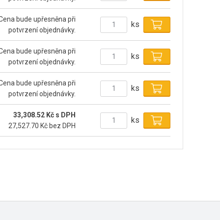
Cena bude upřesněna při
ks
potvrzení objednávky.
Cena bude upřesněna při
ks
potvrzení objednávky.
Cena bude upřesněna při
ks
potvrzení objednávky.
33,308.52 Kč s DPH
ks
27,527.70 Kč bez DPH