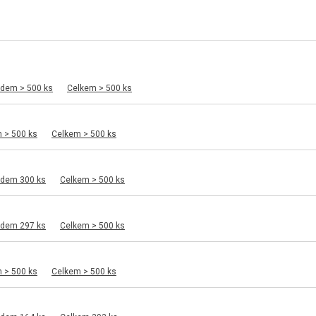
adem > 500 ks
Celkem > 500 ks
 > 500 ks
Celkem > 500 ks
adem 300 ks
Celkem > 500 ks
adem 297 ks
Celkem > 500 ks
 > 500 ks
Celkem > 500 ks