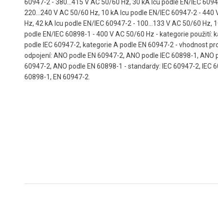
60947-2 - 380...415 V AC 50/60 Hz, 30 kA Icu podle EN/IEC 6094
220...240 V AC 50/60 Hz, 10 kA Icu podle EN/IEC 60947-2 - 440
Hz, 42 kA Icu podle EN/IEC 60947-2 - 100...133 V AC 50/60 Hz, 
podle EN/IEC 60898-1 - 400 V AC 50/60 Hz - kategorie použití: 
podle IEC 60947-2, kategorie A podle EN 60947-2 - vhodnost p
odpojení: ANO podle EN 60947-2, ANO podle IEC 60898-1, ANO p
60947-2, ANO podle EN 60898-1 - standardy: IEC 60947-2, IEC 
60898-1, EN 60947-2.