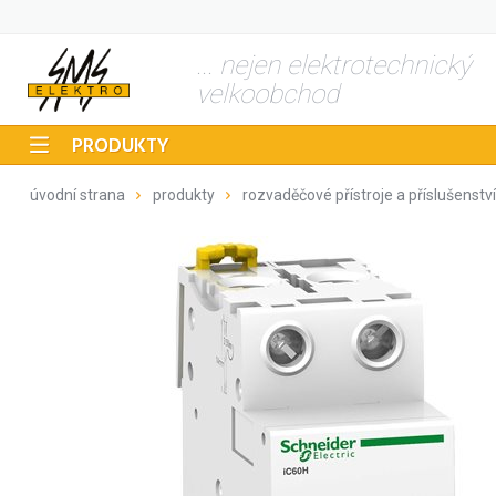
... nejen elektrotechnický
velkoobchod
PRODUKTY
úvodní strana
produkty
rozvaděčové přístroje a příslušenství