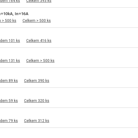
adem 164 ks
Celkem 393 ks
cn=10kA, In=16A
 > 500 ks
Celkem > 500 ks
adem 101 ks
Celkem 416 ks
adem 131 ks
Celkem > 500 ks
adem 89 ks
Celkem 390 ks
adem 59 ks
Celkem 320 ks
adem 79 ks
Celkem 312 ks