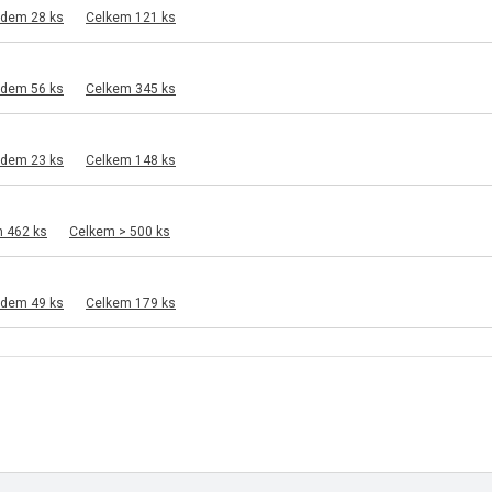
adem 28 ks
Celkem 121 ks
adem 56 ks
Celkem 345 ks
adem 23 ks
Celkem 148 ks
m 462 ks
Celkem > 500 ks
adem 49 ks
Celkem 179 ks