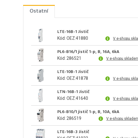
Ostatní
LTE-16B-1 Jistič
Kód: OEZ:41880
V e-shopu skl
PL6-B16/1 jistič 1-p, B, 16A, 6kA
Kód: 286521
V e-shopu skladem
LTE-10B-1 Jistič
Kód: OEZ:41878
V e-shopu skl
LTN-16B-1 Jistič
Kód: OEZ:41640
V e-shopu skl
PL6-B10/1 jistič 1-p, B, 10A, 6kA
Kód: 286519
V e-shopu skladem
LTE-16B-3 Jistič