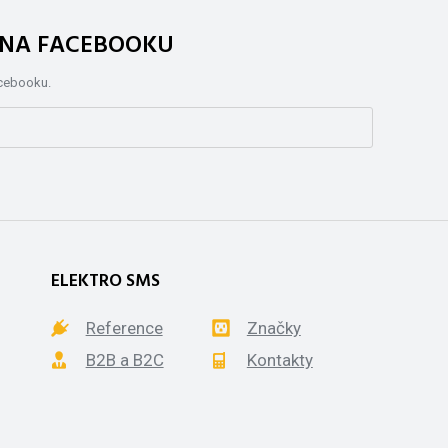
. NA FACEBOOKU
acebooku.
ELEKTRO SMS
Reference
Značky
B2B a B2C
Kontakty