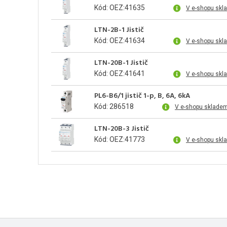
Kód: OEZ:41635
V e-shopu skl
LTN-2B-1 Jistič
Kód: OEZ:41634
V e-shopu skl
LTN-20B-1 Jistič
Kód: OEZ:41641
V e-shopu skl
PL6-B6/1 jistič 1-p, B, 6A, 6kA
Kód: 286518
V e-shopu sklade
LTN-20B-3 Jistič
Kód: OEZ:41773
V e-shopu skl