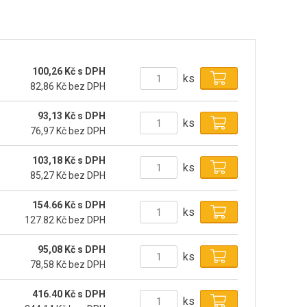
100,26 Kč s DPH
ks
82,86 Kč bez DPH
93,13 Kč s DPH
ks
76,97 Kč bez DPH
103,18 Kč s DPH
ks
85,27 Kč bez DPH
154.66 Kč s DPH
ks
127.82 Kč bez DPH
95,08 Kč s DPH
ks
78,58 Kč bez DPH
416.40 Kč s DPH
ks