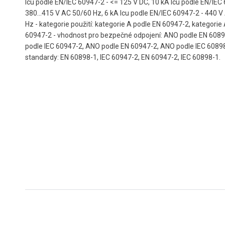
Icu podle EN/IEC 60947-2 - <= 125 V DC, 10 kA Icu podle EN/IEC
380...415 V AC 50/60 Hz, 6 kA Icu podle EN/IEC 60947-2 - 440 
Hz - kategorie použití: kategorie A podle EN 60947-2, kategorie 
60947-2 - vhodnost pro bezpečné odpojení: ANO podle EN 608
podle IEC 60947-2, ANO podle EN 60947-2, ANO podle IEC 60898
standardy: EN 60898-1, IEC 60947-2, EN 60947-2, IEC 60898-1.