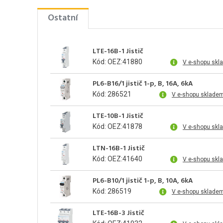
Ostatní
LTE-16B-1 Jistič
Kód: OEZ:41880
V e-shopu skl
PL6-B16/1 jistič 1-p, B, 16A, 6kA
Kód: 286521
V e-shopu skladem
LTE-10B-1 Jistič
Kód: OEZ:41878
V e-shopu skl
LTN-16B-1 Jistič
Kód: OEZ:41640
V e-shopu skl
PL6-B10/1 jistič 1-p, B, 10A, 6kA
Kód: 286519
V e-shopu skladem
LTE-16B-3 Jistič