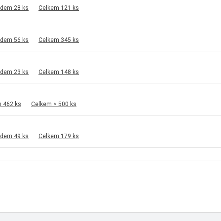
adem 28 ks
Celkem 121 ks
adem 56 ks
Celkem 345 ks
adem 23 ks
Celkem 148 ks
m 462 ks
Celkem > 500 ks
adem 49 ks
Celkem 179 ks