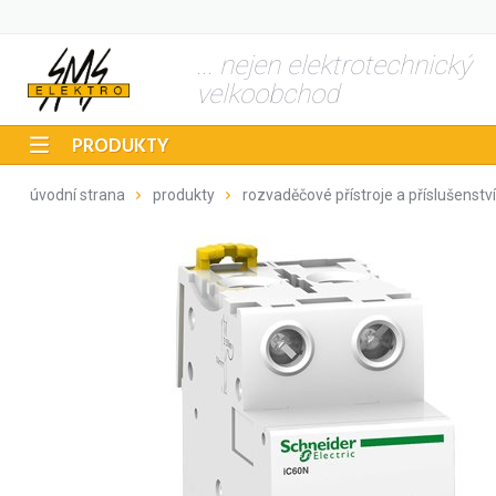
... nejen elektrotechnický
velkoobchod
PRODUKTY
úvodní strana
produkty
rozvaděčové přístroje a příslušenství