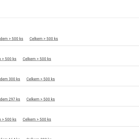
adem > 500 ks
Celkem > 500 ks
 > 500 ks
Celkem > 500 ks
adem 300 ks
Celkem > 500 ks
adem 297 ks
Celkem > 500 ks
 > 500 ks
Celkem > 500 ks