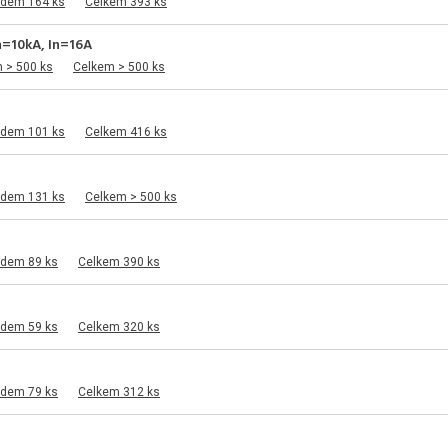
adem 164 ks
Celkem 393 ks
cn=10kA, In=16A
 > 500 ks
Celkem > 500 ks
adem 101 ks
Celkem 416 ks
adem 131 ks
Celkem > 500 ks
adem 89 ks
Celkem 390 ks
adem 59 ks
Celkem 320 ks
adem 79 ks
Celkem 312 ks