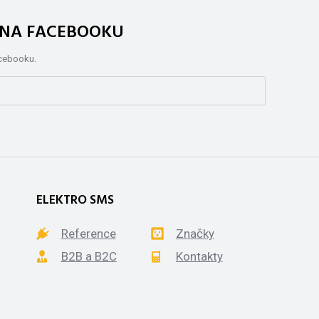
. NA FACEBOOKU
acebooku.
ELEKTRO SMS
Reference
Značky
B2B a B2C
Kontakty