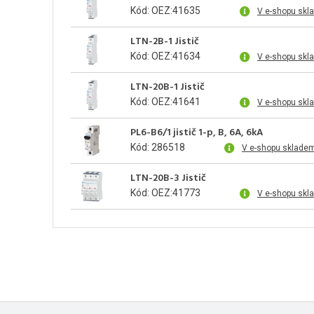
Kód: OEZ:41635
V e-shopu skl
LTN-2B-1 Jistič
Kód: OEZ:41634
V e-shopu skl
LTN-20B-1 Jistič
Kód: OEZ:41641
V e-shopu skl
PL6-B6/1 jistič 1-p, B, 6A, 6kA
Kód: 286518
V e-shopu sklade
LTN-20B-3 Jistič
Kód: OEZ:41773
V e-shopu skl