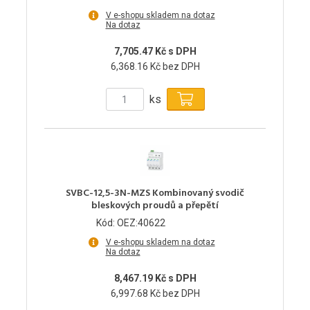
V e-shopu skladem na dotaz
Na dotaz
7,705.47 Kč s DPH
6,368.16 Kč bez DPH
ks
SVBC-12,5-3N-MZS Kombinovaný svodič
bleskových proudů a přepětí
Kód: OEZ:40622
V e-shopu skladem na dotaz
Na dotaz
8,467.19 Kč s DPH
6,997.68 Kč bez DPH