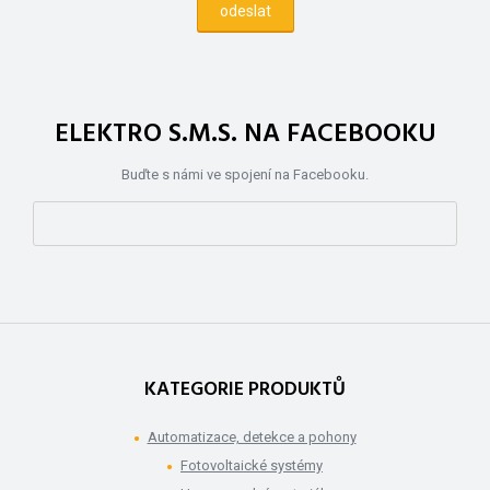
ELEKTRO S.M.S. NA FACEBOOKU
Buďte s námi ve spojení na Facebooku.
KATEGORIE PRODUKTŮ
Automatizace, detekce a pohony
Fotovoltaické systémy