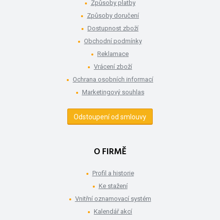
Způsoby platby
Způsoby doručení
Dostupnost zboží
Obchodní podmínky
Reklamace
Vrácení zboží
Ochrana osobních informací
Marketingový souhlas
Odstoupení od smlouvy
O FIRMĚ
Profil a historie
Ke stažení
Vnitřní oznamovací systém
Kalendář akcí