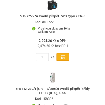
SLP-275 V/4 svodič přepětí SPD typu 2 TN-S
Kód: A01722
V e-shopu skladem 30 ks
Celkem 73 ks
2,994.26 Kč s DPH
2,474.60 Kč bez DPH
ks
SPBT12-280/1 (SPB-12/280/2) Svodič přepětí třídy
T1+T2 (B+C), 1-pól
Kód: 158306