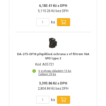
6,183.41 Kč s DPH
5,110.26 Kč bez DPH
ks
DA-275-DF16 přepěťová ochrana s vf filtrem 16A
SPD typu 3
Kód: A05721
V e-shopu skladem 15 ks
Celkem 29 ks
3,393.86 Kč s DPH
2,804.84 Kč bez DPH
ks