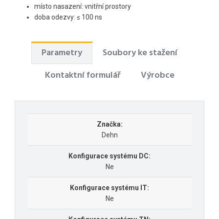
místo nasazení: vnitřní prostory
doba odezvy:
≤ 100 ns
Parametry
Soubory ke stažení
Kontaktní formulář
Výrobce
Značka:
Dehn
Konfigurace systému DC:
Ne
Konfigurace systému IT:
Ne