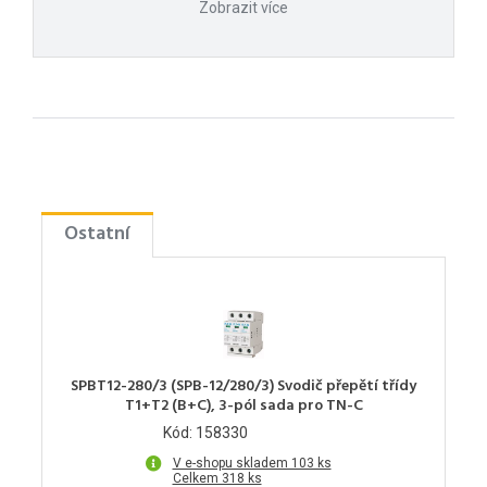
Zobrazit více
Ostatní
SPBT12-280/3 (SPB-12/280/3) Svodič přepětí třídy
T1+T2 (B+C), 3-pól sada pro TN-C
Kód: 158330
V e-shopu skladem 103 ks
Celkem 318 ks