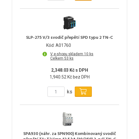
SLP-275 V/3 svodič přepětí SPD typu 2 TN-C
Kód: A01760
V e-shopu skladem 10 ks
Celkem 53 ks
2,348.03 Kč s DPH
1,940.52 Kč bez DPH
ks
SPA930 (náhr. za SPN900) Kombinovaný svodič