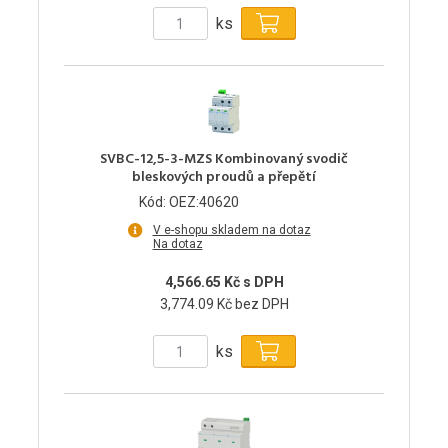
ks
SVBC-12,5-3-MZS Kombinovaný svodič
bleskových proudů a přepětí
Kód: OEZ:40620
V e-shopu skladem na dotaz
Na dotaz
4,566.65 Kč s DPH
3,774.09 Kč bez DPH
ks