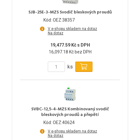
SJB-25E-3-MZS Svodič bleskových proudů
Kód: OEZ:38357
V e-shopu skladem na dotaz
Na dotaz
19,477.59 Kč s DPH
16,097.18 Kč bez DPH
ks
SVBC-12,5-4-MZS Kombinovaný svodič
bleskových proudů a přepětí
Kód: OEZ:40624
V e-shopu skladem na dotaz
Na dotaz