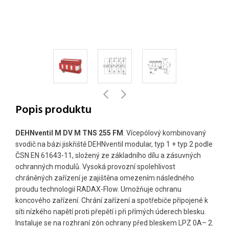
Popis produktu
DEHNventil M DV M TNS 255 FM
. Vícepólový kombinovaný
svodič na bázi jiskřiště DEHNventil modular, typ 1 + typ 2 podle
ČSN EN 61643-11, složený ze základního dílu a zásuvných
ochranných modulů. Vysoká provozní spolehlivost
chráněných zařízení je zajištěna omezením následného
proudu technologií RADAX-Flow. Umožňuje ochranu
koncového zařízení. Chrání zařízení a spotřebiče připojené k
síti nízkého napětí proti přepětí i při přímých úderech blesku.
Instaluje se na rozhraní zón ochrany před bleskem LPZ 0A– 2.