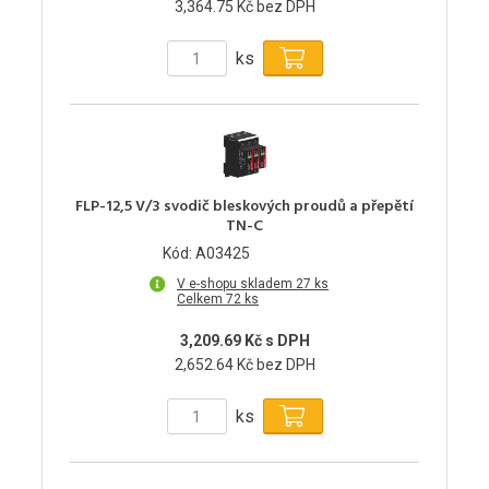
3,364.75 Kč bez DPH
ks
FLP-12,5 V/3 svodič bleskových proudů a přepětí
TN-C
Kód: A03425
V e-shopu skladem 27 ks
Celkem 72 ks
3,209.69 Kč s DPH
2,652.64 Kč bez DPH
ks