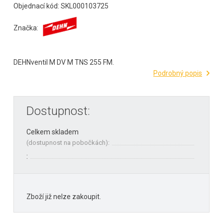
Objednací kód: SKL000103725
Značka:
DEHNventil M DV M TNS 255 FM.
Podrobný popis
Dostupnost:
Celkem skladem
(
dostupnost na pobočkách
):
:
Zboží již nelze zakoupit.