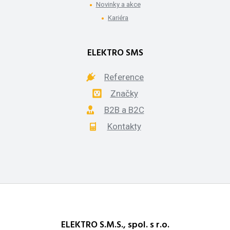
Novinky a akce
Kariéra
ELEKTRO SMS
Reference
Značky
B2B a B2C
Kontakty
ELEKTRO S.M.S., spol. s r.o.