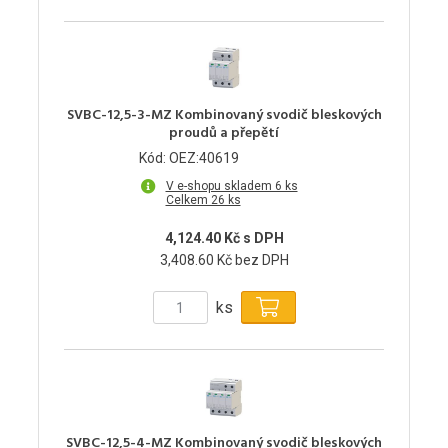
SVBC-12,5-3-MZ Kombinovaný svodič bleskových
proudů a přepětí
Kód: OEZ:40619
V e-shopu skladem 6 ks
Celkem 26 ks
4,124.40 Kč s DPH
3,408.60 Kč bez DPH
ks
SVBC-12,5-4-MZ Kombinovaný svodič bleskových