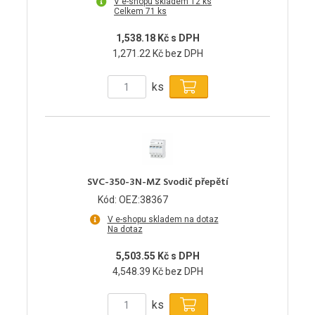
V e-shopu skladem 12 ks
Celkem 71 ks
1,538.18 Kč s DPH
1,271.22 Kč bez DPH
ks
SVC-350-3N-MZ Svodič přepětí
Kód: OEZ:38367
V e-shopu skladem na dotaz
Na dotaz
5,503.55 Kč s DPH
4,548.39 Kč bez DPH
ks