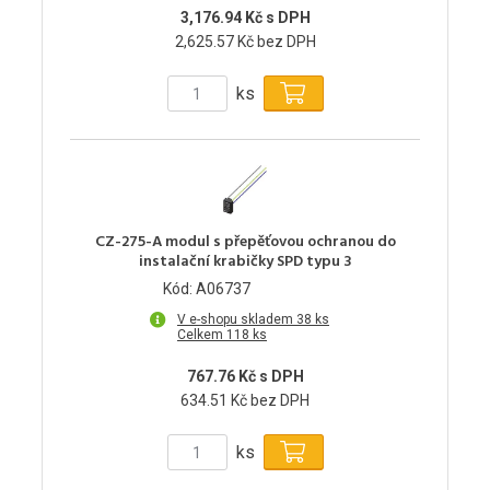
3,176.94 Kč s DPH
2,625.57 Kč bez DPH
ks
CZ-275-A modul s přepěťovou ochranou do
instalační krabičky SPD typu 3
Kód: A06737
V e-shopu skladem 38 ks
Celkem 118 ks
767.76 Kč s DPH
634.51 Kč bez DPH
ks