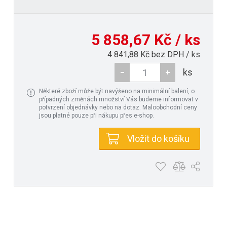
5 858,67 Kč / ks
4 841,88 Kč bez DPH / ks
ks
Některé zboží může být navýšeno na minimální balení, o
případných změnách množství Vás budeme informovat v
potvrzení objednávky nebo na dotaz. Maloobchodní ceny
jsou platné pouze při nákupu přes e-shop.
Vložit do košíku