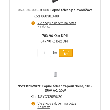
06030.0-00 CSK 060 Topné těleso polovodičové
Kód: 06030.0-00
V e-shopu skladem na dotaz
Na dotaz
783.96 Kč s DPH
647.90 Kč bez DPH
ks
NSYCR20WU2C Topné těleso zapouzdřené, 110 -
250V AC, 20W
Kód: NSYCR20WU2C
V e-shopu skladem na dotaz
Na dotaz