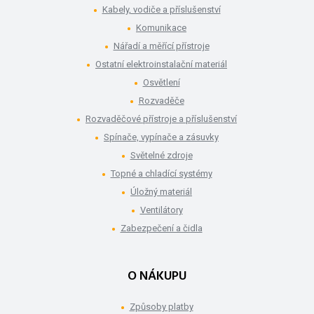
Kabely, vodiče a příslušenství
Komunikace
Nářadí a měřící přístroje
Ostatní elektroinstalační materiál
Osvětlení
Rozvaděče
Rozvaděčové přístroje a příslušenství
Spínače, vypínače a zásuvky
Světelné zdroje
Topné a chladící systémy
Úložný materiál
Ventilátory
Zabezpečení a čidla
O NÁKUPU
Způsoby platby