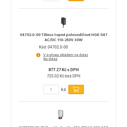
04702.0-00 Těleso topné polovodičové HGK 047
AC/DC 110-250V 30W
Kód: 04702.0-00
V e-shopu skladem na dotaz
Na dotaz
877.27 Kč s DPH
725.02 Kč bez DPH
ks