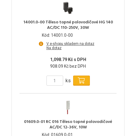
14001.0-00 Těleso topné polovodičové HG 140
AC/DC 110-250V, 30W
Kód: 14001.0-00
V e-shopu skladem na dotaz
Na dotaz
1,098.79 Kč s DPH
908.09 Kč bez DPH
ks
01609.0-01 RC 016 Těleso topné polovodičové
AC/DC 12-36V, 10W
Kód: 01609.0-01