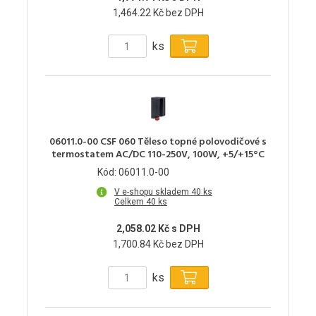
1,464.22 Kč bez DPH
ks
06011.0-00 CSF 060 Těleso topné polovodičové s
termostatem AC/DC 110-250V, 100W, +5/+15°C
Kód: 06011.0-00
V e-shopu skladem 40 ks
Celkem 40 ks
2,058.02 Kč s DPH
1,700.84 Kč bez DPH
ks