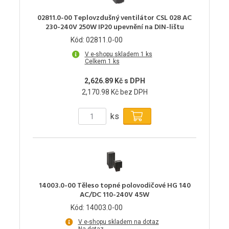
02811.0-00 Teplovzdušný ventilátor CSL 028 AC
230-240V 250W IP20 upevnění na DIN-lištu
Kód: 02811.0-00
V e-shopu skladem 1 ks
Celkem 1 ks
2,626.89 Kč s DPH
2,170.98 Kč bez DPH
ks
14003.0-00 Těleso topné polovodičové HG 140
AC/DC 110-240V 45W
Kód: 14003.0-00
V e-shopu skladem na dotaz