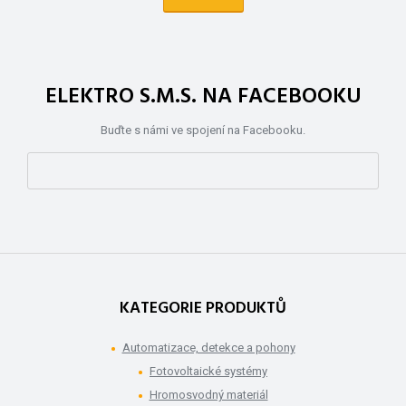
ELEKTRO S.M.S. NA FACEBOOKU
Buďte s námi ve spojení na Facebooku.
KATEGORIE PRODUKTŮ
Automatizace, detekce a pohony
Fotovoltaické systémy
Hromosvodný materiál