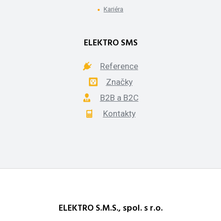
Kariéra
ELEKTRO SMS
Reference
Značky
B2B a B2C
Kontakty
ELEKTRO S.M.S., spol. s r.o.