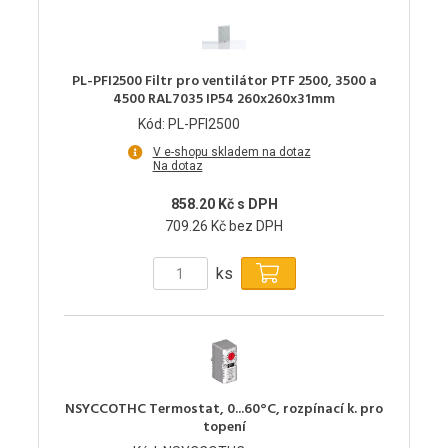
PL-PFI2500 Filtr pro ventilátor PTF 2500, 3500 a
4500 RAL7035 IP54 260x260x31mm
Kód: PL-PFI2500
V e-shopu skladem na dotaz
Na dotaz
858.20 Kč s DPH
709.26 Kč bez DPH
ks
NSYCCOTHC Termostat, 0...60°C, rozpínací k. pro
topení