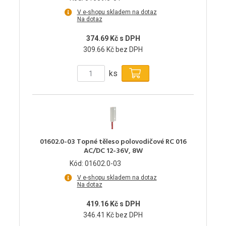
V e-shopu skladem na dotaz
Na dotaz
374.69 Kč s DPH
309.66 Kč bez DPH
ks
01602.0-03 Topné těleso polovodičové RC 016
AC/DC 12-36V, 8W
Kód: 01602.0-03
V e-shopu skladem na dotaz
Na dotaz
419.16 Kč s DPH
346.41 Kč bez DPH