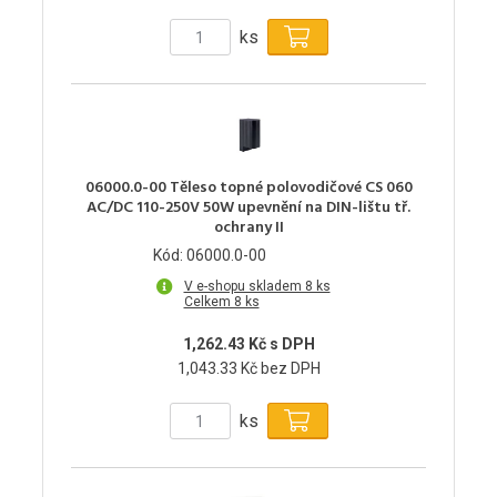
ks
06000.0-00 Těleso topné polovodičové CS 060
AC/DC 110-250V 50W upevnění na DIN-lištu tř.
ochrany II
Kód: 06000.0-00
V e-shopu skladem 8 ks
Celkem 8 ks
1,262.43 Kč s DPH
1,043.33 Kč bez DPH
ks