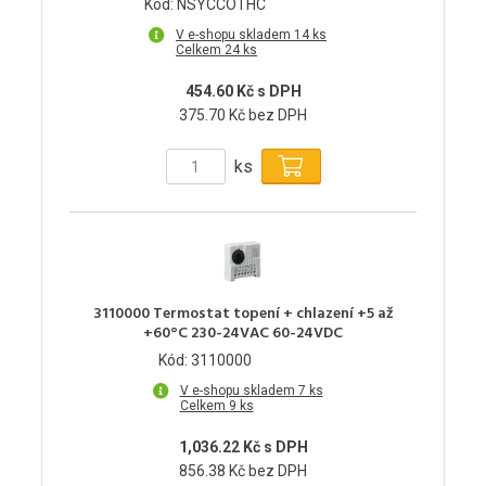
Kód: NSYCCOTHC
V e-shopu skladem 14 ks
Celkem 24 ks
454.60 Kč s DPH
375.70 Kč bez DPH
ks
3110000 Termostat topení + chlazení +5 až
+60°C 230-24VAC 60-24VDC
Kód: 3110000
V e-shopu skladem 7 ks
Celkem 9 ks
1,036.22 Kč s DPH
856.38 Kč bez DPH