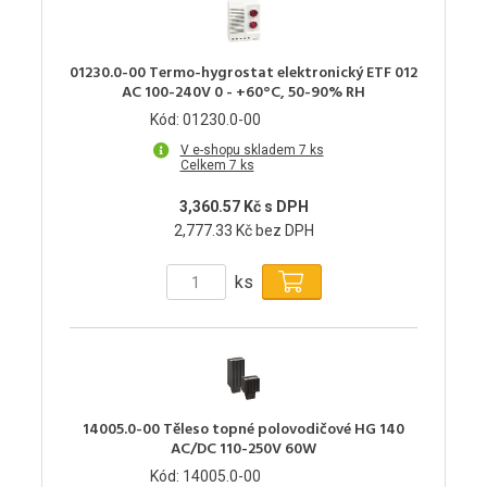
01230.0-00 Termo-hygrostat elektronický ETF 012
AC 100-240V 0 - +60°C, 50-90% RH
Kód: 01230.0-00
V e-shopu skladem 7 ks
Celkem 7 ks
3,360.57 Kč s DPH
2,777.33 Kč bez DPH
ks
14005.0-00 Těleso topné polovodičové HG 140
AC/DC 110-250V 60W
Kód: 14005.0-00