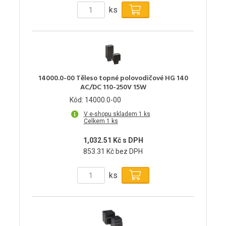
ks
14000.0-00 Těleso topné polovodičové HG 140
AC/DC 110-250V 15W
Kód: 14000.0-00
V e-shopu skladem 1 ks
Celkem 1 ks
1,032.51 Kč s DPH
853.31 Kč bez DPH
ks