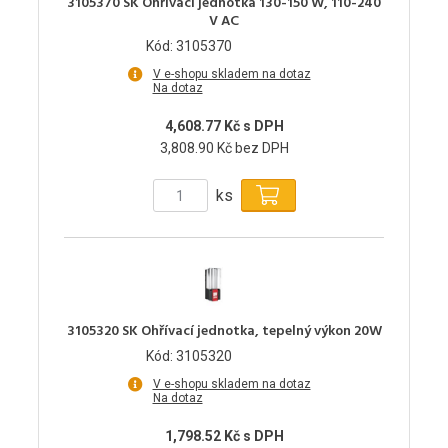
3105370 SK Ohřívací jednotka 130-150 W, 110-240
V AC
Kód: 3105370
V e-shopu skladem na dotaz
Na dotaz
4,608.77 Kč s DPH
3,808.90 Kč bez DPH
ks
3105320 SK Ohřívací jednotka, tepelný výkon 20W
Kód: 3105320
V e-shopu skladem na dotaz
Na dotaz
1,798.52 Kč s DPH