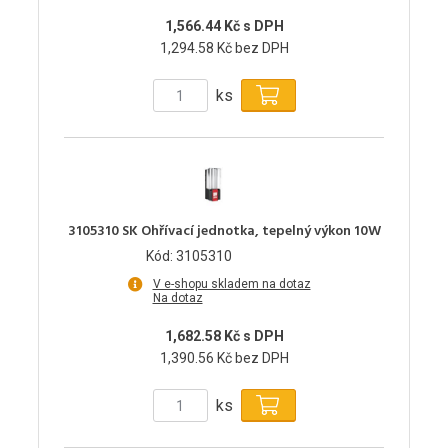
1,566.44 Kč s DPH
1,294.58 Kč bez DPH
ks
3105310 SK Ohřívací jednotka, tepelný výkon 10W
Kód: 3105310
V e-shopu skladem na dotaz
Na dotaz
1,682.58 Kč s DPH
1,390.56 Kč bez DPH
ks