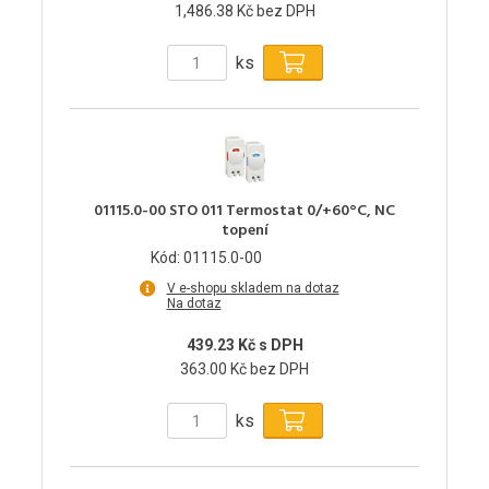
1,486.38 Kč bez DPH
ks
01115.0-00 STO 011 Termostat 0/+60°C, NC
topení
Kód: 01115.0-00
V e-shopu skladem na dotaz
Na dotaz
439.23 Kč s DPH
363.00 Kč bez DPH
ks