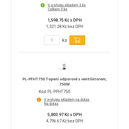
V e-shopu skladem 3 ks
Celkem 3 ks
1,598.75 Kč s DPH
1,321.28 Kč bez DPH
ks
PL-PFHT750 Topení odporové s ventilátorem,
750W
Kód: PL-PFHT750
V e-shopu skladem na dotaz
Na dotaz
5,803.97 Kč s DPH
4,796.67 Kč bez DPH