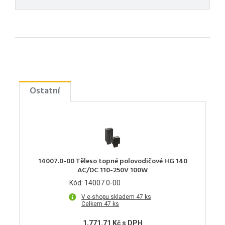
Ostatní
14007.0-00 Těleso topné polovodičové HG 140
AC/DC 110-250V 100W
Kód: 14007.0-00
V e-shopu skladem 47 ks
Celkem 47 ks
1,771.71 Kč s DPH