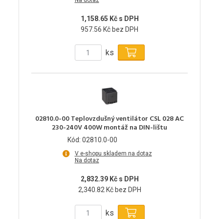
Na dotaz
1,158.65 Kč s DPH
957.56 Kč bez DPH
ks
02810.0-00 Teplovzdušný ventilátor CSL 028 AC
230-240V 400W montáž na DIN-lištu
Kód: 02810.0-00
V e-shopu skladem na dotaz
Na dotaz
2,832.39 Kč s DPH
2,340.82 Kč bez DPH
ks